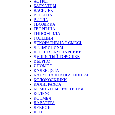
АСТРЫ
БАРХАТЦЫ
ВАСИЛЕК
ВЕРБЕНА
ВИОЛА
ГВОЗДИКА
ГЕОРГИНА
ГИПСОФИЛА
ГОДЕЦИЯ
ДЕКОРАТИВНАЯ СМЕСЬ
ДЕЛЬФИНИУМ
ДЕРЕВЬЯ, КУСТАРНИКИ
ДУШИСТЫЙ ГОРОШЕК
ИБЕРИС
ИПОМЕЯ
КАЛЕНДУЛА
КАПУСТА ДЕКОРАТИВНАЯ
КОЛОКОЛЬЧИКИ
КАЛИБРАХОА
КОМНАТНЫЕ РАСТЕНИЯ
КОЛЕУС
КОСМЕЯ
ЛАВАТЕРА
ЛЕВКОЙ
ЛЕН