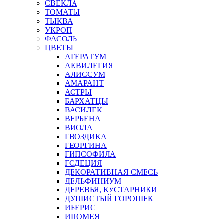
СВЕКЛА
ТОМАТЫ
ТЫКВА
УКРОП
ФАСОЛЬ
ЦВЕТЫ
АГЕРАТУМ
АКВИЛЕГИЯ
АЛИССУМ
АМАРАНТ
АСТРЫ
БАРХАТЦЫ
ВАСИЛЕК
ВЕРБЕНА
ВИОЛА
ГВОЗДИКА
ГЕОРГИНА
ГИПСОФИЛА
ГОДЕЦИЯ
ДЕКОРАТИВНАЯ СМЕСЬ
ДЕЛЬФИНИУМ
ДЕРЕВЬЯ, КУСТАРНИКИ
ДУШИСТЫЙ ГОРОШЕК
ИБЕРИС
ИПОМЕЯ