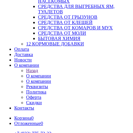
НАСЕКОМЫХ
СРЕДСТВА ДЛЯ ВЫГРЕБНЫХ ЯМ,
ТУАЛЕТОВ
СРЕДСТВА ОТ ГРЫЗУНОВ
СРЕДСТВА ОТ КЛЕЩЕЙ
СРЕДСТВА ОТ КОМАРОВ И МУХ
СРЕДСТВА ОТ МОЛИ
БЫТОВАЯ ХИМИЯ
12 КОРМОВЫЕ ДОБАВКИ
Оплата
Доставка
Новости
О компании
Назад
О компании
О компании
Реквизиты
Политика
Оферта
Скидки
Контакты
Корзина
0
Отложенные
0