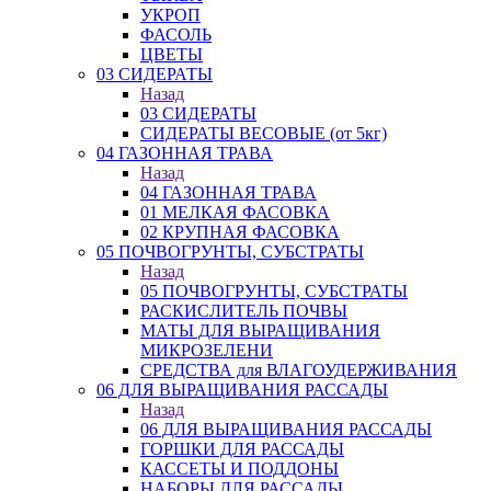
УКРОП
ФАСОЛЬ
ЦВЕТЫ
03 СИДЕРАТЫ
Назад
03 СИДЕРАТЫ
СИДЕРАТЫ ВЕСОВЫЕ (от 5кг)
04 ГАЗОННАЯ ТРАВА
Назад
04 ГАЗОННАЯ ТРАВА
01 МЕЛКАЯ ФАСОВКА
02 КРУПНАЯ ФАСОВКА
05 ПОЧВОГРУНТЫ, СУБСТРАТЫ
Назад
05 ПОЧВОГРУНТЫ, СУБСТРАТЫ
РАСКИСЛИТЕЛЬ ПОЧВЫ
МАТЫ ДЛЯ ВЫРАЩИВАНИЯ
МИКРОЗЕЛЕНИ
СРЕДСТВА для ВЛАГОУДЕРЖИВАНИЯ
06 ДЛЯ ВЫРАЩИВАНИЯ РАССАДЫ
Назад
06 ДЛЯ ВЫРАЩИВАНИЯ РАССАДЫ
ГОРШКИ ДЛЯ РАССАДЫ
КАССЕТЫ И ПОДДОНЫ
НАБОРЫ ДЛЯ РАССАДЫ