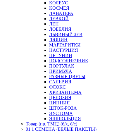
КОЛЕУС
КОСМЕЯ
ЛАВАТЕРА
ЛЕВКОЙ
ЛЕН
ЛОБЕЛИЯ
ЛЬВИНЫЙ ЗЕВ
ЛЮПИН
МАРГАРИТКИ
НАСТУРЦИЯ
ПЕТУНИИ
ПОДСОЛНЕЧНИК
ПОРТУЛАК
ПРИМУЛА
РАЗНЫЕ ЦВЕТЫ
САЛЬВИЯ
ФЛОКС
ХРИЗАНТЕМА
ЦЕЛОЗИЯ
ЦИННИЯ
ШТОК-РОЗА
ЭУСТОМА
ЭШШОЛЬЦИЯ
Товар (пр. ТМЦ) (б/х, б/с)
01.1 СЕМЕНА (БЕЛЫЕ ПАКЕТЫ)