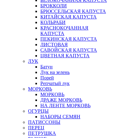
БЕЛОКОЧАННАЯ КАПУСТА
БРОККОЛИ
БРЮССЕЛЬСКАЯ КАПУСТА
КИТАЙСКАЯ КАПУСТА
КОЛЬРАБИ
КРАСНОКОЧАННАЯ
КАПУСТА
ПЕКИНСКАЯ КАПУСТА
ЛИСТОВАЯ
САВОЙСКАЯ КАПУСТА
ЦВЕТНАЯ КАПУСТА
ЛУК
Батун
Лук на зелень
Порей
Репчатый лук
МОРКОВЬ
МОРКОВЬ
ДРАЖЕ МОРКОВЬ
НА ЛЕНТЕ МОРКОВЬ
ОГУРЦЫ
НАБОРЫ СЕМЯН
ПАТИССОНЫ
ПЕРЕЦ
ПЕТРУШКА