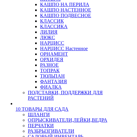
КАШПО НА ПЕРИЛА
КАШПО НАСТЕННОЕ
КАШПО ПОДВЕСНОЕ
КЛАССИК
КЛАССИКА
ЛИЛИЯ
ЛЮКС
НАРЦИСС
НАРЦИСС Настенное
ОРНАМЕНТ
ОРХИДЕЯ
РАЗНОЕ
ТОПРАК
ТЮЛЬПАН
ФАНТАЗИЯ
ФИАЛКА
ПОДСТАВКИ, ПОДДЕРЖКИ ДЛЯ
РАСТЕНИЙ
10 ТОВАРЫ ДЛЯ САДА
ШЛАНГИ
ОПРЫСКИВАТЕЛИ,ЛЕЙКИ,ВЕДРА
ПЕРЧАТКИ
РАЗБРЫЗГИВАТЕЛИ
САДОВЫЙ ИНВЕНТАРЬ