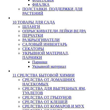
ФАНТАЗИЯ
ФИАЛКА
ПОДСТАВКИ, ПОДДЕРЖКИ ДЛЯ
РАСТЕНИЙ
10 ТОВАРЫ ДЛЯ САДА
ШЛАНГИ
ОПРЫСКИВАТЕЛИ,ЛЕЙКИ,ВЕДРА
ПЕРЧАТКИ
РАЗБРЫЗГИВАТЕЛИ
САДОВЫЙ ИНВЕНТАРЬ
СЕКАТОРЫ
УКРЫВНОЙ МАТЕРИАЛ,
ПАРНИКИ
Парники
Укрывной материал
11 СРЕДСТВА БЫТОВОЙ ХИМИИ
СРЕДСТВА ОТ ДОМАШНИХ
НАСЕКОМЫХ
СРЕДСТВА ДЛЯ ВЫГРЕБНЫХ ЯМ,
ТУАЛЕТОВ
СРЕДСТВА ОТ ГРЫЗУНОВ
СРЕДСТВА ОТ КЛЕЩЕЙ
СРЕДСТВА ОТ КОМАРОВ И МУХ