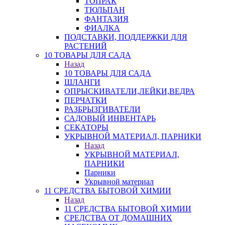
ТОПРАК
ТЮЛЬПАН
ФАНТАЗИЯ
ФИАЛКА
ПОДСТАВКИ, ПОДДЕРЖКИ ДЛЯ
РАСТЕНИЙ
10 ТОВАРЫ ДЛЯ САДА
Назад
10 ТОВАРЫ ДЛЯ САДА
ШЛАНГИ
ОПРЫСКИВАТЕЛИ,ЛЕЙКИ,ВЕДРА
ПЕРЧАТКИ
РАЗБРЫЗГИВАТЕЛИ
САДОВЫЙ ИНВЕНТАРЬ
СЕКАТОРЫ
УКРЫВНОЙ МАТЕРИАЛ, ПАРНИКИ
Назад
УКРЫВНОЙ МАТЕРИАЛ,
ПАРНИКИ
Парники
Укрывной материал
11 СРЕДСТВА БЫТОВОЙ ХИМИИ
Назад
11 СРЕДСТВА БЫТОВОЙ ХИМИИ
СРЕДСТВА ОТ ДОМАШНИХ