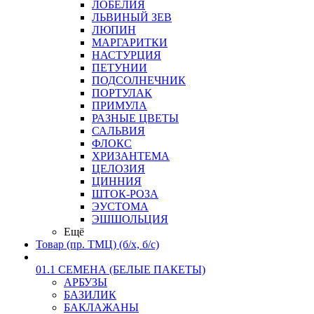
ЛОБЕЛИЯ
ЛЬВИНЫЙ ЗЕВ
ЛЮПИН
МАРГАРИТКИ
НАСТУРЦИЯ
ПЕТУНИИ
ПОДСОЛНЕЧНИК
ПОРТУЛАК
ПРИМУЛА
РАЗНЫЕ ЦВЕТЫ
САЛЬВИЯ
ФЛОКС
ХРИЗАНТЕМА
ЦЕЛОЗИЯ
ЦИННИЯ
ШТОК-РОЗА
ЭУСТОМА
ЭШШОЛЬЦИЯ
Ещё
Товар (пр. ТМЦ) (б/х, б/с)
01.1 СЕМЕНА (БЕЛЫЕ ПАКЕТЫ)
АРБУЗЫ
БАЗИЛИК
БАКЛАЖАНЫ