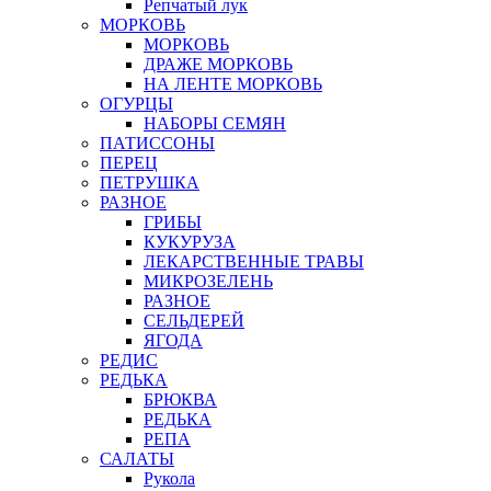
Репчатый лук
МОРКОВЬ
МОРКОВЬ
ДРАЖЕ МОРКОВЬ
НА ЛЕНТЕ МОРКОВЬ
ОГУРЦЫ
НАБОРЫ СЕМЯН
ПАТИССОНЫ
ПЕРЕЦ
ПЕТРУШКА
РАЗНОЕ
ГРИБЫ
КУКУРУЗА
ЛЕКАРСТВЕННЫЕ ТРАВЫ
МИКРОЗЕЛЕНЬ
РАЗНОЕ
СЕЛЬДЕРЕЙ
ЯГОДА
РЕДИС
РЕДЬКА
БРЮКВА
РЕДЬКА
РЕПА
САЛАТЫ
Рукола