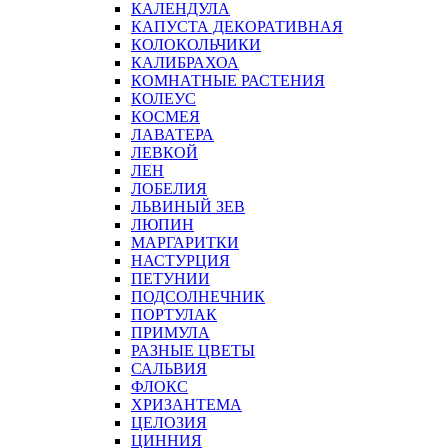
КАЛЕНДУЛА
КАПУСТА ДЕКОРАТИВНАЯ
КОЛОКОЛЬЧИКИ
КАЛИБРАХОА
КОМНАТНЫЕ РАСТЕНИЯ
КОЛЕУС
КОСМЕЯ
ЛАВАТЕРА
ЛЕВКОЙ
ЛЕН
ЛОБЕЛИЯ
ЛЬВИНЫЙ ЗЕВ
ЛЮПИН
МАРГАРИТКИ
НАСТУРЦИЯ
ПЕТУНИИ
ПОДСОЛНЕЧНИК
ПОРТУЛАК
ПРИМУЛА
РАЗНЫЕ ЦВЕТЫ
САЛЬВИЯ
ФЛОКС
ХРИЗАНТЕМА
ЦЕЛОЗИЯ
ЦИННИЯ