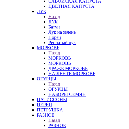
САВОЙСКАЯ КАПУСТА
ЦВЕТНАЯ КАПУСТА
ЛУК
Назад
ЛУК
Батун
Лук на зелень
Порей
Репчатый лук
МОРКОВЬ
Назад
МОРКОВЬ
МОРКОВЬ
ДРАЖЕ МОРКОВЬ
НА ЛЕНТЕ МОРКОВЬ
ОГУРЦЫ
Назад
ОГУРЦЫ
НАБОРЫ СЕМЯН
ПАТИССОНЫ
ПЕРЕЦ
ПЕТРУШКА
РАЗНОЕ
Назад
РАЗНОЕ