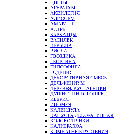
ЦВЕТЫ
АГЕРАТУМ
АКВИЛЕГИЯ
АЛИССУМ
АМАРАНТ
АСТРЫ
БАРХАТЦЫ
ВАСИЛЕК
ВЕРБЕНА
ВИОЛА
ГВОЗДИКА
ГЕОРГИНА
ГИПСОФИЛА
ГОДЕЦИЯ
ДЕКОРАТИВНАЯ СМЕСЬ
ДЕЛЬФИНИУМ
ДЕРЕВЬЯ, КУСТАРНИКИ
ДУШИСТЫЙ ГОРОШЕК
ИБЕРИС
ИПОМЕЯ
КАЛЕНДУЛА
КАПУСТА ДЕКОРАТИВНАЯ
КОЛОКОЛЬЧИКИ
КАЛИБРАХОА
КОМНАТНЫЕ РАСТЕНИЯ