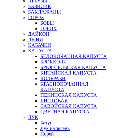
АРБУЗЫ
БАЗИЛИК
БАКЛАЖАНЫ
ГОРОХ
БОБЫ
ГОРОХ
ДАЙКОН
ДЫНИ
КАБАЧКИ
КАПУСТА
БЕЛОКОЧАННАЯ КАПУСТА
БРОККОЛИ
БРЮССЕЛЬСКАЯ КАПУСТА
КИТАЙСКАЯ КАПУСТА
КОЛЬРАБИ
КРАСНОКОЧАННАЯ
КАПУСТА
ПЕКИНСКАЯ КАПУСТА
ЛИСТОВАЯ
САВОЙСКАЯ КАПУСТА
ЦВЕТНАЯ КАПУСТА
ЛУК
Батун
Лук на зелень
Порей