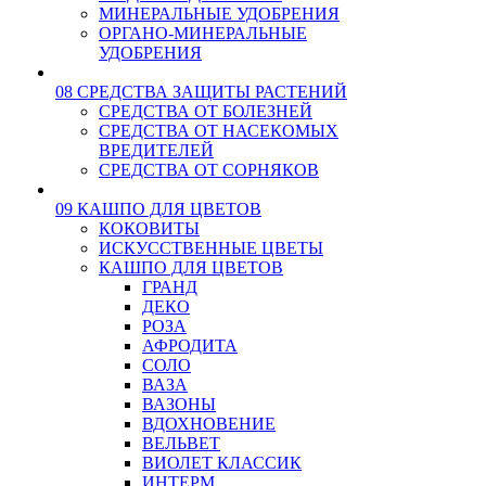
МИНЕРАЛЬНЫЕ УДОБРЕНИЯ
ОРГАНО-МИНЕРАЛЬНЫЕ
УДОБРЕНИЯ
08 СРЕДСТВА ЗАЩИТЫ РАСТЕНИЙ
СРЕДСТВА ОТ БОЛЕЗНЕЙ
СРЕДСТВА ОТ НАСЕКОМЫХ
ВРЕДИТЕЛЕЙ
СРЕДСТВА ОТ СОРНЯКОВ
09 КАШПО ДЛЯ ЦВЕТОВ
КОКОВИТЫ
ИСКУССТВЕННЫЕ ЦВЕТЫ
КАШПО ДЛЯ ЦВЕТОВ
ГРАНД
ДЕКО
РОЗА
АФРОДИТА
СОЛО
ВАЗА
ВАЗОНЫ
ВДОХНОВЕНИЕ
ВЕЛЬВЕТ
ВИОЛЕТ КЛАССИК
ИНТЕРМ