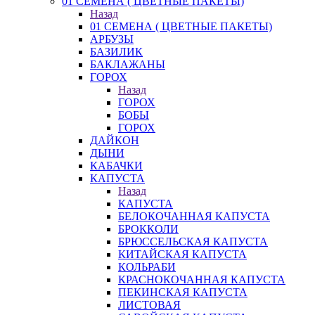
01 СЕМЕНА ( ЦВЕТНЫЕ ПАКЕТЫ)
Назад
01 СЕМЕНА ( ЦВЕТНЫЕ ПАКЕТЫ)
АРБУЗЫ
БАЗИЛИК
БАКЛАЖАНЫ
ГОРОХ
Назад
ГОРОХ
БОБЫ
ГОРОХ
ДАЙКОН
ДЫНИ
КАБАЧКИ
КАПУСТА
Назад
КАПУСТА
БЕЛОКОЧАННАЯ КАПУСТА
БРОККОЛИ
БРЮССЕЛЬСКАЯ КАПУСТА
КИТАЙСКАЯ КАПУСТА
КОЛЬРАБИ
КРАСНОКОЧАННАЯ КАПУСТА
ПЕКИНСКАЯ КАПУСТА
ЛИСТОВАЯ