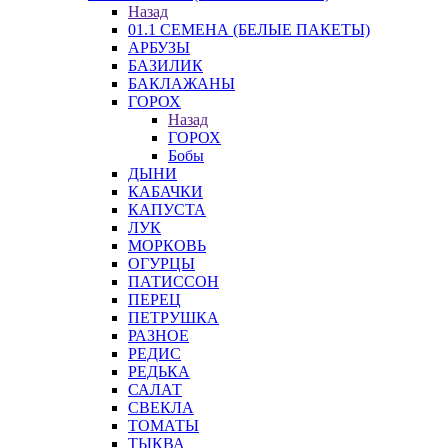
Назад
01.1 СЕМЕНА (БЕЛЫЕ ПАКЕТЫ)
АРБУЗЫ
БАЗИЛИК
БАКЛАЖАНЫ
ГОРОХ
Назад
ГОРОХ
Бобы
ДЫНИ
КАБАЧКИ
КАПУСТА
ЛУК
МОРКОВЬ
ОГУРЦЫ
ПАТИССОН
ПЕРЕЦ
ПЕТРУШКА
РАЗНОЕ
РЕДИС
РЕДЬКА
САЛАТ
СВЕКЛА
ТОМАТЫ
ТЫКВА