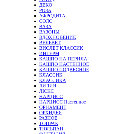
ДЕКО
РОЗА
АФРОДИТА
СОЛО
ВАЗА
ВАЗОНЫ
ВДОХНОВЕНИЕ
ВЕЛЬВЕТ
ВИОЛЕТ КЛАССИК
ИНТЕРМ
КАШПО НА ПЕРИЛА
КАШПО НАСТЕННОЕ
КАШПО ПОДВЕСНОЕ
КЛАССИК
КЛАССИКА
ЛИЛИЯ
ЛЮКС
НАРЦИСС
НАРЦИСС Настенное
ОРНАМЕНТ
ОРХИДЕЯ
РАЗНОЕ
ТОПРАК
ТЮЛЬПАН