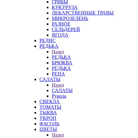
ГРИБЫ
КУКУРУЗА
ЛЕКАРСТВЕННЫЕ ТРАВЫ
МИКРОЗЕЛЕНЬ
РАЗНОЕ
СЕЛЬДЕРЕЙ
ЯГОДА
РЕДИС
РЕДЬКА
Назад
РЕДЬКА
БРЮКВА
РЕДЬКА
РЕПА
САЛАТЫ
Назад
САЛАТЫ
Рукола
СВЕКЛА
ТОМАТЫ
ТЫКВА
УКРОП
ФАСОЛЬ
ЦВЕТЫ
Назад