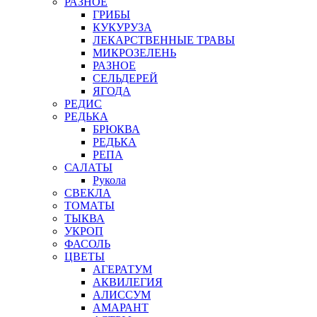
РАЗНОЕ
ГРИБЫ
КУКУРУЗА
ЛЕКАРСТВЕННЫЕ ТРАВЫ
МИКРОЗЕЛЕНЬ
РАЗНОЕ
СЕЛЬДЕРЕЙ
ЯГОДА
РЕДИС
РЕДЬКА
БРЮКВА
РЕДЬКА
РЕПА
САЛАТЫ
Рукола
СВЕКЛА
ТОМАТЫ
ТЫКВА
УКРОП
ФАСОЛЬ
ЦВЕТЫ
АГЕРАТУМ
АКВИЛЕГИЯ
АЛИССУМ
АМАРАНТ