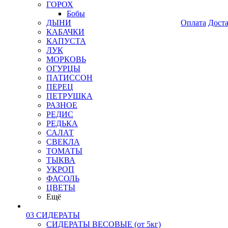
ГОРОХ
Бобы
ДЫНИ
Оплата
Дост
КАБАЧКИ
КАПУСТА
ЛУК
МОРКОВЬ
ОГУРЦЫ
ПАТИССОН
ПЕРЕЦ
ПЕТРУШКА
РАЗНОЕ
РЕДИС
РЕДЬКА
САЛАТ
СВЕКЛА
ТОМАТЫ
ТЫКВА
УКРОП
ФАСОЛЬ
ЦВЕТЫ
Ещё
03 СИДЕРАТЫ
СИДЕРАТЫ ВЕСОВЫЕ (от 5кг)