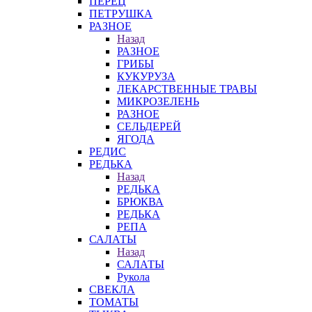
ПЕРЕЦ
ПЕТРУШКА
РАЗНОЕ
Назад
РАЗНОЕ
ГРИБЫ
КУКУРУЗА
ЛЕКАРСТВЕННЫЕ ТРАВЫ
МИКРОЗЕЛЕНЬ
РАЗНОЕ
СЕЛЬДЕРЕЙ
ЯГОДА
РЕДИС
РЕДЬКА
Назад
РЕДЬКА
БРЮКВА
РЕДЬКА
РЕПА
САЛАТЫ
Назад
САЛАТЫ
Рукола
СВЕКЛА
ТОМАТЫ