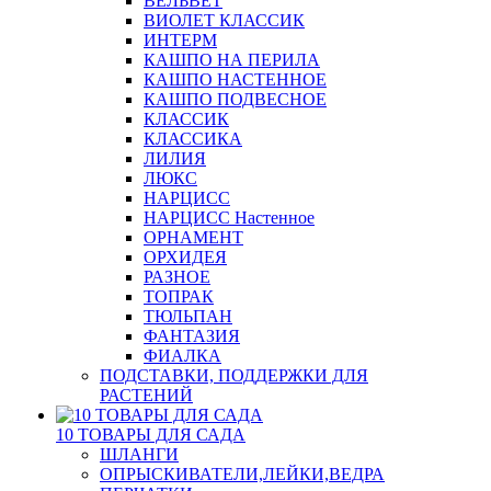
ВЕЛЬВЕТ
ВИОЛЕТ КЛАССИК
ИНТЕРМ
КАШПО НА ПЕРИЛА
КАШПО НАСТЕННОЕ
КАШПО ПОДВЕСНОЕ
КЛАССИК
КЛАССИКА
ЛИЛИЯ
ЛЮКС
НАРЦИСС
НАРЦИСС Настенное
ОРНАМЕНТ
ОРХИДЕЯ
РАЗНОЕ
ТОПРАК
ТЮЛЬПАН
ФАНТАЗИЯ
ФИАЛКА
ПОДСТАВКИ, ПОДДЕРЖКИ ДЛЯ
РАСТЕНИЙ
10 ТОВАРЫ ДЛЯ САДА
ШЛАНГИ
ОПРЫСКИВАТЕЛИ,ЛЕЙКИ,ВЕДРА