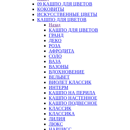
09 КАШПО ДЛЯ ЦВЕТОВ
КОКОВИТЫ
ИСКУССТВЕННЫЕ ЦВЕТЫ
КАШПО ДЛЯ ЦВЕТОВ
Назад
КАШПО ДЛЯ ЦВЕТОВ
ГРАНД
ДЕКО
РОЗА
АФРОДИТА
СОЛО
ВАЗА
ВАЗОНЫ
ВДОХНОВЕНИЕ
ВЕЛЬВЕТ
ВИОЛЕТ КЛАССИК
ИНТЕРМ
КАШПО НА ПЕРИЛА
КАШПО НАСТЕННОЕ
КАШПО ПОДВЕСНОЕ
КЛАССИК
КЛАССИКА
ЛИЛИЯ
ЛЮКС
НАРЦИСС