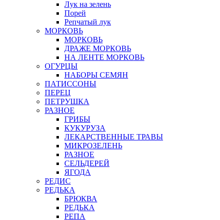
Лук на зелень
Порей
Репчатый лук
МОРКОВЬ
МОРКОВЬ
ДРАЖЕ МОРКОВЬ
НА ЛЕНТЕ МОРКОВЬ
ОГУРЦЫ
НАБОРЫ СЕМЯН
ПАТИССОНЫ
ПЕРЕЦ
ПЕТРУШКА
РАЗНОЕ
ГРИБЫ
КУКУРУЗА
ЛЕКАРСТВЕННЫЕ ТРАВЫ
МИКРОЗЕЛЕНЬ
РАЗНОЕ
СЕЛЬДЕРЕЙ
ЯГОДА
РЕДИС
РЕДЬКА
БРЮКВА
РЕДЬКА
РЕПА