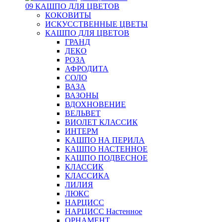
09 КАШПО ДЛЯ ЦВЕТОВ
КОКОВИТЫ
ИСКУССТВЕННЫЕ ЦВЕТЫ
КАШПО ДЛЯ ЦВЕТОВ
ГРАНД
ДЕКО
РОЗА
АФРОДИТА
СОЛО
ВАЗА
ВАЗОНЫ
ВДОХНОВЕНИЕ
ВЕЛЬВЕТ
ВИОЛЕТ КЛАССИК
ИНТЕРМ
КАШПО НА ПЕРИЛА
КАШПО НАСТЕННОЕ
КАШПО ПОДВЕСНОЕ
КЛАССИК
КЛАССИКА
ЛИЛИЯ
ЛЮКС
НАРЦИСС
НАРЦИСС Настенное
ОРНАМЕНТ