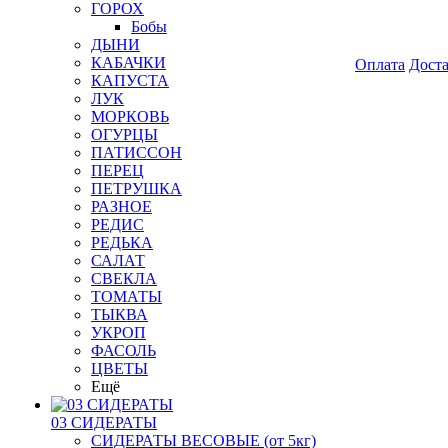
ГОРОХ
Бобы
ДЫНИ
КАБАЧКИ
Оплата
Дост
КАПУСТА
ЛУК
МОРКОВЬ
ОГУРЦЫ
ПАТИССОН
ПЕРЕЦ
ПЕТРУШКА
РАЗНОЕ
РЕДИС
РЕДЬКА
САЛАТ
СВЕКЛА
ТОМАТЫ
ТЫКВА
УКРОП
ФАСОЛЬ
ЦВЕТЫ
Ещё
03 СИДЕРАТЫ
СИДЕРАТЫ ВЕСОВЫЕ (от 5кг)