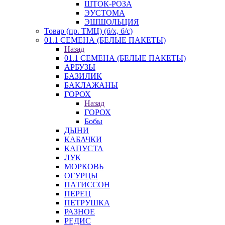
ШТОК-РОЗА
ЭУСТОМА
ЭШШОЛЬЦИЯ
Товар (пр. ТМЦ) (б/х, б/с)
01.1 СЕМЕНА (БЕЛЫЕ ПАКЕТЫ)
Назад
01.1 СЕМЕНА (БЕЛЫЕ ПАКЕТЫ)
АРБУЗЫ
БАЗИЛИК
БАКЛАЖАНЫ
ГОРОХ
Назад
ГОРОХ
Бобы
ДЫНИ
КАБАЧКИ
КАПУСТА
ЛУК
МОРКОВЬ
ОГУРЦЫ
ПАТИССОН
ПЕРЕЦ
ПЕТРУШКА
РАЗНОЕ
РЕДИС