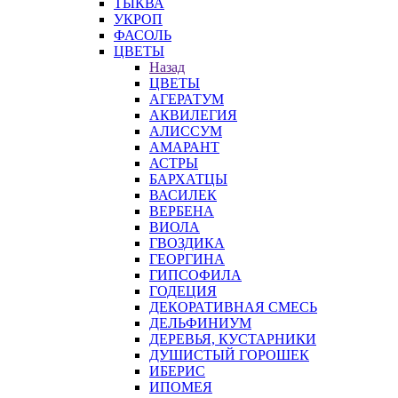
ТЫКВА
УКРОП
ФАСОЛЬ
ЦВЕТЫ
Назад
ЦВЕТЫ
АГЕРАТУМ
АКВИЛЕГИЯ
АЛИССУМ
АМАРАНТ
АСТРЫ
БАРХАТЦЫ
ВАСИЛЕК
ВЕРБЕНА
ВИОЛА
ГВОЗДИКА
ГЕОРГИНА
ГИПСОФИЛА
ГОДЕЦИЯ
ДЕКОРАТИВНАЯ СМЕСЬ
ДЕЛЬФИНИУМ
ДЕРЕВЬЯ, КУСТАРНИКИ
ДУШИСТЫЙ ГОРОШЕК
ИБЕРИС
ИПОМЕЯ