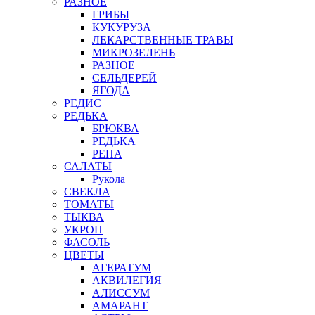
РАЗНОЕ
ГРИБЫ
КУКУРУЗА
ЛЕКАРСТВЕННЫЕ ТРАВЫ
МИКРОЗЕЛЕНЬ
РАЗНОЕ
СЕЛЬДЕРЕЙ
ЯГОДА
РЕДИС
РЕДЬКА
БРЮКВА
РЕДЬКА
РЕПА
САЛАТЫ
Рукола
СВЕКЛА
ТОМАТЫ
ТЫКВА
УКРОП
ФАСОЛЬ
ЦВЕТЫ
АГЕРАТУМ
АКВИЛЕГИЯ
АЛИССУМ
АМАРАНТ