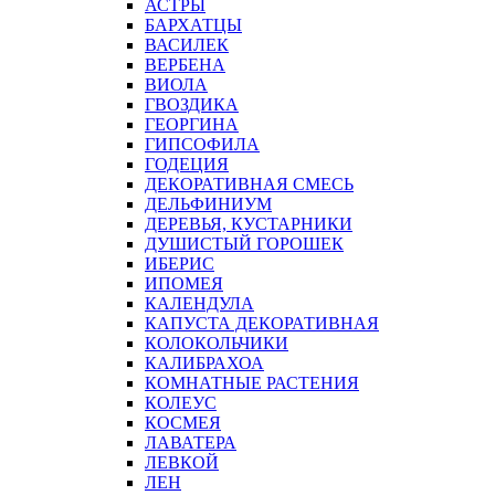
АСТРЫ
БАРХАТЦЫ
ВАСИЛЕК
ВЕРБЕНА
ВИОЛА
ГВОЗДИКА
ГЕОРГИНА
ГИПСОФИЛА
ГОДЕЦИЯ
ДЕКОРАТИВНАЯ СМЕСЬ
ДЕЛЬФИНИУМ
ДЕРЕВЬЯ, КУСТАРНИКИ
ДУШИСТЫЙ ГОРОШЕК
ИБЕРИС
ИПОМЕЯ
КАЛЕНДУЛА
КАПУСТА ДЕКОРАТИВНАЯ
КОЛОКОЛЬЧИКИ
КАЛИБРАХОА
КОМНАТНЫЕ РАСТЕНИЯ
КОЛЕУС
КОСМЕЯ
ЛАВАТЕРА
ЛЕВКОЙ
ЛЕН