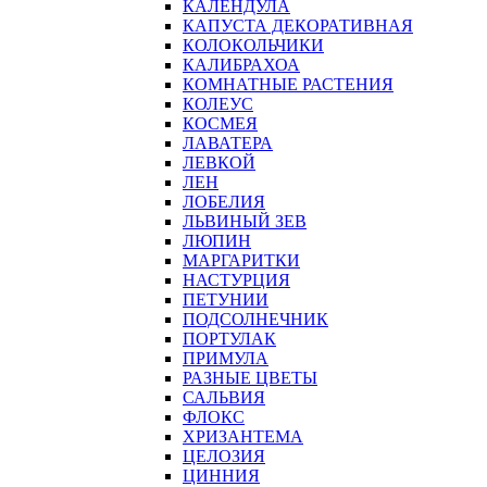
КАЛЕНДУЛА
КАПУСТА ДЕКОРАТИВНАЯ
КОЛОКОЛЬЧИКИ
КАЛИБРАХОА
КОМНАТНЫЕ РАСТЕНИЯ
КОЛЕУС
КОСМЕЯ
ЛАВАТЕРА
ЛЕВКОЙ
ЛЕН
ЛОБЕЛИЯ
ЛЬВИНЫЙ ЗЕВ
ЛЮПИН
МАРГАРИТКИ
НАСТУРЦИЯ
ПЕТУНИИ
ПОДСОЛНЕЧНИК
ПОРТУЛАК
ПРИМУЛА
РАЗНЫЕ ЦВЕТЫ
САЛЬВИЯ
ФЛОКС
ХРИЗАНТЕМА
ЦЕЛОЗИЯ
ЦИННИЯ