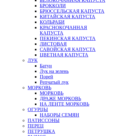
БЕЛОКОЧАННАЯ КАПУСТА
БРОККОЛИ
БРЮССЕЛЬСКАЯ КАПУСТА
КИТАЙСКАЯ КАПУСТА
КОЛЬРАБИ
КРАСНОКОЧАННАЯ
КАПУСТА
ПЕКИНСКАЯ КАПУСТА
ЛИСТОВАЯ
САВОЙСКАЯ КАПУСТА
ЦВЕТНАЯ КАПУСТА
ЛУК
Батун
Лук на зелень
Порей
Репчатый лук
МОРКОВЬ
МОРКОВЬ
ДРАЖЕ МОРКОВЬ
НА ЛЕНТЕ МОРКОВЬ
ОГУРЦЫ
НАБОРЫ СЕМЯН
ПАТИССОНЫ
ПЕРЕЦ
ПЕТРУШКА