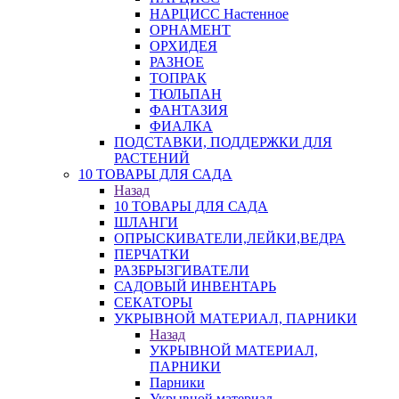
НАРЦИСС Настенное
ОРНАМЕНТ
ОРХИДЕЯ
РАЗНОЕ
ТОПРАК
ТЮЛЬПАН
ФАНТАЗИЯ
ФИАЛКА
ПОДСТАВКИ, ПОДДЕРЖКИ ДЛЯ
РАСТЕНИЙ
10 ТОВАРЫ ДЛЯ САДА
Назад
10 ТОВАРЫ ДЛЯ САДА
ШЛАНГИ
ОПРЫСКИВАТЕЛИ,ЛЕЙКИ,ВЕДРА
ПЕРЧАТКИ
РАЗБРЫЗГИВАТЕЛИ
САДОВЫЙ ИНВЕНТАРЬ
СЕКАТОРЫ
УКРЫВНОЙ МАТЕРИАЛ, ПАРНИКИ
Назад
УКРЫВНОЙ МАТЕРИАЛ,
ПАРНИКИ
Парники
Укрывной материал