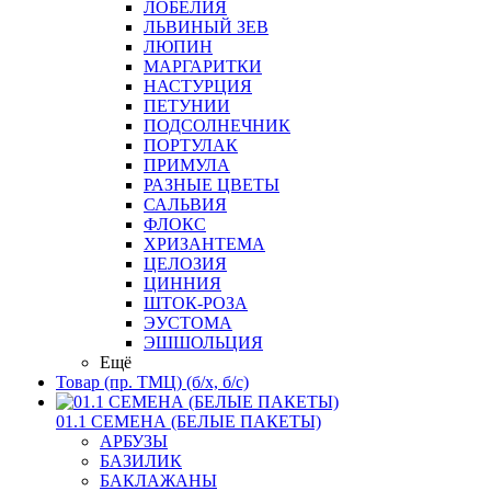
ЛОБЕЛИЯ
ЛЬВИНЫЙ ЗЕВ
ЛЮПИН
МАРГАРИТКИ
НАСТУРЦИЯ
ПЕТУНИИ
ПОДСОЛНЕЧНИК
ПОРТУЛАК
ПРИМУЛА
РАЗНЫЕ ЦВЕТЫ
САЛЬВИЯ
ФЛОКС
ХРИЗАНТЕМА
ЦЕЛОЗИЯ
ЦИННИЯ
ШТОК-РОЗА
ЭУСТОМА
ЭШШОЛЬЦИЯ
Ещё
Товар (пр. ТМЦ) (б/х, б/с)
01.1 СЕМЕНА (БЕЛЫЕ ПАКЕТЫ)
АРБУЗЫ
БАЗИЛИК
БАКЛАЖАНЫ