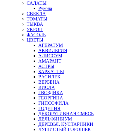
САЛАТЫ
Рукола
СВЕКЛА
ТОМАТЫ
ТЫКВА
УКРОП
ФАСОЛЬ
ЦВЕТЫ
АГЕРАТУМ
АКВИЛЕГИЯ
АЛИССУМ
АМАРАНТ
АСТРЫ
БАРХАТЦЫ
ВАСИЛЕК
ВЕРБЕНА
ВИОЛА
ГВОЗДИКА
ГЕОРГИНА
ГИПСОФИЛА
ГОДЕЦИЯ
ДЕКОРАТИВНАЯ СМЕСЬ
ДЕЛЬФИНИУМ
ДЕРЕВЬЯ, КУСТАРНИКИ
ДУШИСТЫЙ ГОРОШЕК