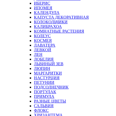
ИБЕРИС
ИПОМЕЯ
КАЛЕНДУЛА
КАПУСТА ДЕКОРАТИВНАЯ
КОЛОКОЛЬЧИКИ
КАЛИБРАХОА
КОМНАТНЫЕ РАСТЕНИЯ
КОЛЕУС
КОСМЕЯ
ЛАВАТЕРА
ЛЕВКОЙ
ЛЕН
ЛОБЕЛИЯ
ЛЬВИНЫЙ ЗЕВ
ЛЮПИН
МАРГАРИТКИ
НАСТУРЦИЯ
ПЕТУНИИ
ПОДСОЛНЕЧНИК
ПОРТУЛАК
ПРИМУЛА
РАЗНЫЕ ЦВЕТЫ
САЛЬВИЯ
ФЛОКС
ХРИЗАНТЕМА