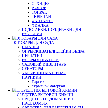
ОРХИДЕЯ
РАЗНОЕ
ТОПРАК
ТЮЛЬПАН
ФАНТАЗИЯ
ФИАЛКА
ПОДСТАВКИ, ПОДДЕРЖКИ ДЛЯ
РАСТЕНИЙ
10 ТОВАРЫ ДЛЯ САДА
ШЛАНГИ
ОПРЫСКИВАТЕЛИ,ЛЕЙКИ,ВЕДРА
ПЕРЧАТКИ
РАЗБРЫЗГИВАТЕЛИ
САДОВЫЙ ИНВЕНТАРЬ
СЕКАТОРЫ
УКРЫВНОЙ МАТЕРИАЛ,
ПАРНИКИ
Парники
Укрывной материал
11 СРЕДСТВА БЫТОВОЙ ХИМИИ
СРЕДСТВА ОТ ДОМАШНИХ
НАСЕКОМЫХ
СРЕДСТВА ДЛЯ ВЫГРЕБНЫХ ЯМ,