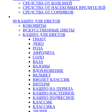
СРЕДСТВА ОТ БОЛЕЗНЕЙ
СРЕДСТВА ОТ НАСЕКОМЫХ ВРЕДИТЕЛЕЙ
СРЕДСТВА ОТ СОРНЯКОВ
09 КАШПО ДЛЯ ЦВЕТОВ
КОКОВИТЫ
ИСКУССТВЕННЫЕ ЦВЕТЫ
КАШПО ДЛЯ ЦВЕТОВ
ГРАНД
ДЕКО
РОЗА
АФРОДИТА
СОЛО
ВАЗА
ВАЗОНЫ
ВДОХНОВЕНИЕ
ВЕЛЬВЕТ
ВИОЛЕТ КЛАССИК
ИНТЕРМ
КАШПО НА ПЕРИЛА
КАШПО НАСТЕННОЕ
КАШПО ПОДВЕСНОЕ
КЛАССИК
КЛАССИКА
ЛИЛИЯ