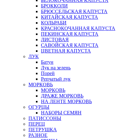
БЕЛОКОЧАННАЯ КАПУСТА
БРОККОЛИ
БРЮССЕЛЬСКАЯ КАПУСТА
КИТАЙСКАЯ КАПУСТА
КОЛЬРАБИ
КРАСНОКОЧАННАЯ КАПУСТА
ПЕКИНСКАЯ КАПУСТА
ЛИСТОВАЯ
САВОЙСКАЯ КАПУСТА
ЦВЕТНАЯ КАПУСТА
ЛУК
Батун
Лук на зелень
Порей
Репчатый лук
МОРКОВЬ
МОРКОВЬ
ДРАЖЕ МОРКОВЬ
НА ЛЕНТЕ МОРКОВЬ
ОГУРЦЫ
НАБОРЫ СЕМЯН
ПАТИССОНЫ
ПЕРЕЦ
ПЕТРУШКА
РАЗНОЕ