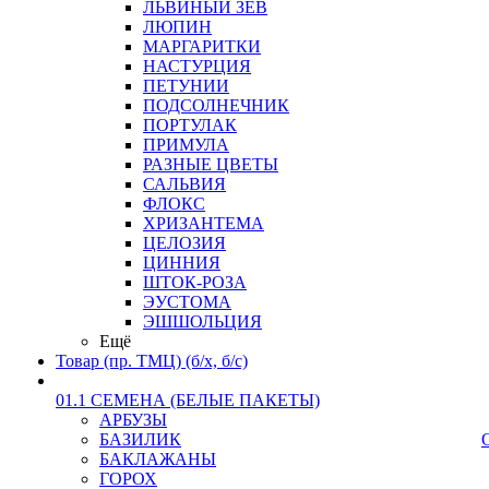
ЛЬВИНЫЙ ЗЕВ
ЛЮПИН
МАРГАРИТКИ
НАСТУРЦИЯ
ПЕТУНИИ
ПОДСОЛНЕЧНИК
ПОРТУЛАК
ПРИМУЛА
РАЗНЫЕ ЦВЕТЫ
САЛЬВИЯ
ФЛОКС
ХРИЗАНТЕМА
ЦЕЛОЗИЯ
ЦИННИЯ
ШТОК-РОЗА
ЭУСТОМА
ЭШШОЛЬЦИЯ
Ещё
Товар (пр. ТМЦ) (б/х, б/с)
01.1 СЕМЕНА (БЕЛЫЕ ПАКЕТЫ)
АРБУЗЫ
БАЗИЛИК
БАКЛАЖАНЫ
ГОРОХ