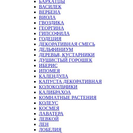
БАРХАТЦЫ
ВАСИЛЕК
ВЕРБЕНА
ВИОЛА
ГВОЗДИКА
ГЕОРГИНА
ГИПСОФИЛА
ГОДЕЦИЯ
ДЕКОРАТИВНАЯ СМЕСЬ
ДЕЛЬФИНИУМ
ДЕРЕВЬЯ, КУСТАРНИКИ
ДУШИСТЫЙ ГОРОШЕК
ИБЕРИС
ИПОМЕЯ
КАЛЕНДУЛА
КАПУСТА ДЕКОРАТИВНАЯ
КОЛОКОЛЬЧИКИ
КАЛИБРАХОА
КОМНАТНЫЕ РАСТЕНИЯ
КОЛЕУС
КОСМЕЯ
ЛАВАТЕРА
ЛЕВКОЙ
ЛЕН
ЛОБЕЛИЯ