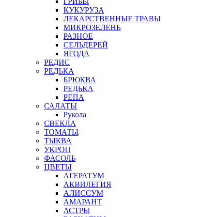
ГРИБЫ
КУКУРУЗА
ЛЕКАРСТВЕННЫЕ ТРАВЫ
МИКРОЗЕЛЕНЬ
РАЗНОЕ
СЕЛЬДЕРЕЙ
ЯГОДА
РЕДИС
РЕДЬКА
БРЮКВА
РЕДЬКА
РЕПА
САЛАТЫ
Рукола
СВЕКЛА
ТОМАТЫ
ТЫКВА
УКРОП
ФАСОЛЬ
ЦВЕТЫ
АГЕРАТУМ
АКВИЛЕГИЯ
АЛИССУМ
АМАРАНТ
АСТРЫ