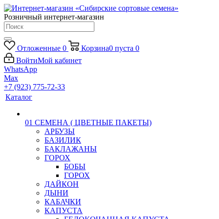
Розничный интернет-магазин
Отложенные
0
Корзина
0
пуста
0
Войти
Мой кабинет
WhatsApp
Max
+7 (923) 775-72-33
Каталог
01 СЕМЕНА ( ЦВЕТНЫЕ ПАКЕТЫ)
АРБУЗЫ
БАЗИЛИК
БАКЛАЖАНЫ
ГОРОХ
БОБЫ
ГОРОХ
ДАЙКОН
ДЫНИ
КАБАЧКИ
КАПУСТА