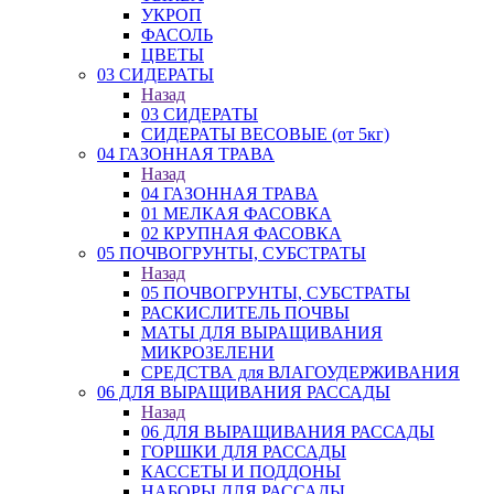
УКРОП
ФАСОЛЬ
ЦВЕТЫ
03 СИДЕРАТЫ
Назад
03 СИДЕРАТЫ
СИДЕРАТЫ ВЕСОВЫЕ (от 5кг)
04 ГАЗОННАЯ ТРАВА
Назад
04 ГАЗОННАЯ ТРАВА
01 МЕЛКАЯ ФАСОВКА
02 КРУПНАЯ ФАСОВКА
05 ПОЧВОГРУНТЫ, СУБСТРАТЫ
Назад
05 ПОЧВОГРУНТЫ, СУБСТРАТЫ
РАСКИСЛИТЕЛЬ ПОЧВЫ
МАТЫ ДЛЯ ВЫРАЩИВАНИЯ
МИКРОЗЕЛЕНИ
СРЕДСТВА для ВЛАГОУДЕРЖИВАНИЯ
06 ДЛЯ ВЫРАЩИВАНИЯ РАССАДЫ
Назад
06 ДЛЯ ВЫРАЩИВАНИЯ РАССАДЫ
ГОРШКИ ДЛЯ РАССАДЫ
КАССЕТЫ И ПОДДОНЫ
НАБОРЫ ДЛЯ РАССАДЫ