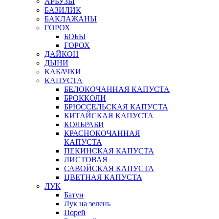
АРБУЗЫ
БАЗИЛИК
БАКЛАЖАНЫ
ГОРОХ
БОБЫ
ГОРОХ
ДАЙКОН
ДЫНИ
КАБАЧКИ
КАПУСТА
БЕЛОКОЧАННАЯ КАПУСТА
БРОККОЛИ
БРЮССЕЛЬСКАЯ КАПУСТА
КИТАЙСКАЯ КАПУСТА
КОЛЬРАБИ
КРАСНОКОЧАННАЯ
КАПУСТА
ПЕКИНСКАЯ КАПУСТА
ЛИСТОВАЯ
САВОЙСКАЯ КАПУСТА
ЦВЕТНАЯ КАПУСТА
ЛУК
Батун
Лук на зелень
Порей