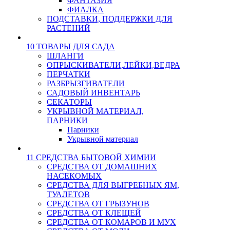
ФАНТАЗИЯ
ФИАЛКА
ПОДСТАВКИ, ПОДДЕРЖКИ ДЛЯ
РАСТЕНИЙ
10 ТОВАРЫ ДЛЯ САДА
ШЛАНГИ
ОПРЫСКИВАТЕЛИ,ЛЕЙКИ,ВЕДРА
ПЕРЧАТКИ
РАЗБРЫЗГИВАТЕЛИ
САДОВЫЙ ИНВЕНТАРЬ
СЕКАТОРЫ
УКРЫВНОЙ МАТЕРИАЛ,
ПАРНИКИ
Парники
Укрывной материал
11 СРЕДСТВА БЫТОВОЙ ХИМИИ
СРЕДСТВА ОТ ДОМАШНИХ
НАСЕКОМЫХ
СРЕДСТВА ДЛЯ ВЫГРЕБНЫХ ЯМ,
ТУАЛЕТОВ
СРЕДСТВА ОТ ГРЫЗУНОВ
СРЕДСТВА ОТ КЛЕЩЕЙ
СРЕДСТВА ОТ КОМАРОВ И МУХ