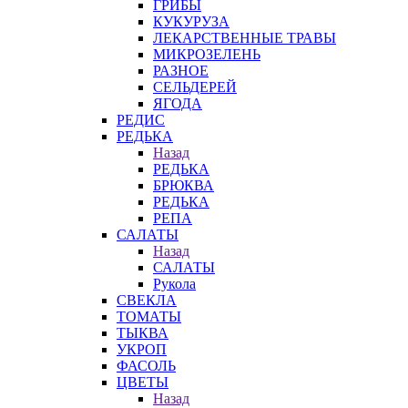
ГРИБЫ
КУКУРУЗА
ЛЕКАРСТВЕННЫЕ ТРАВЫ
МИКРОЗЕЛЕНЬ
РАЗНОЕ
СЕЛЬДЕРЕЙ
ЯГОДА
РЕДИС
РЕДЬКА
Назад
РЕДЬКА
БРЮКВА
РЕДЬКА
РЕПА
САЛАТЫ
Назад
САЛАТЫ
Рукола
СВЕКЛА
ТОМАТЫ
ТЫКВА
УКРОП
ФАСОЛЬ
ЦВЕТЫ
Назад