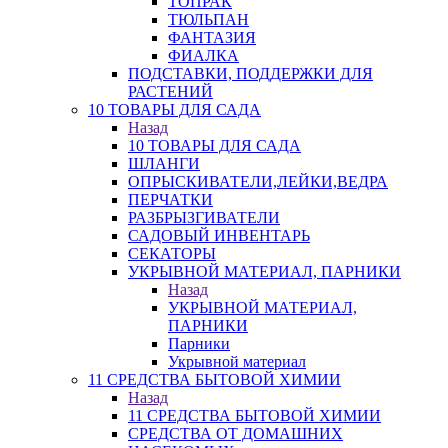
ТОПРАК
ТЮЛЬПАН
ФАНТАЗИЯ
ФИАЛКА
ПОДСТАВКИ, ПОДДЕРЖКИ ДЛЯ
РАСТЕНИЙ
10 ТОВАРЫ ДЛЯ САДА
Назад
10 ТОВАРЫ ДЛЯ САДА
ШЛАНГИ
ОПРЫСКИВАТЕЛИ,ЛЕЙКИ,ВЕДРА
ПЕРЧАТКИ
РАЗБРЫЗГИВАТЕЛИ
САДОВЫЙ ИНВЕНТАРЬ
СЕКАТОРЫ
УКРЫВНОЙ МАТЕРИАЛ, ПАРНИКИ
Назад
УКРЫВНОЙ МАТЕРИАЛ,
ПАРНИКИ
Парники
Укрывной материал
11 СРЕДСТВА БЫТОВОЙ ХИМИИ
Назад
11 СРЕДСТВА БЫТОВОЙ ХИМИИ
СРЕДСТВА ОТ ДОМАШНИХ