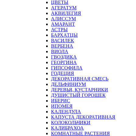
ЦВЕТЫ
АГЕРАТУМ
АКВИЛЕГИЯ
АЛИССУМ
АМАРАНТ
АСТРЫ
БАРХАТЦЫ
ВАСИЛЕК
ВЕРБЕНА
ВИОЛА
ГВОЗДИКА
ГЕОРГИНА
ГИПСОФИЛА
ГОДЕЦИЯ
ДЕКОРАТИВНАЯ СМЕСЬ
ДЕЛЬФИНИУМ
ДЕРЕВЬЯ, КУСТАРНИКИ
ДУШИСТЫЙ ГОРОШЕК
ИБЕРИС
ИПОМЕЯ
КАЛЕНДУЛА
КАПУСТА ДЕКОРАТИВНАЯ
КОЛОКОЛЬЧИКИ
КАЛИБРАХОА
КОМНАТНЫЕ РАСТЕНИЯ