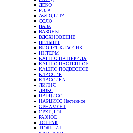
ДЕКО
РОЗА
АФРОДИТА
СОЛО
ВАЗА
ВАЗОНЫ
ВДОХНОВЕНИЕ
ВЕЛЬВЕТ
ВИОЛЕТ КЛАССИК
ИНТЕРМ
КАШПО НА ПЕРИЛА
КАШПО НАСТЕННОЕ
КАШПО ПОДВЕСНОЕ
КЛАССИК
КЛАССИКА
ЛИЛИЯ
ЛЮКС
НАРЦИСС
НАРЦИСС Настенное
ОРНАМЕНТ
ОРХИДЕЯ
РАЗНОЕ
ТОПРАК
ТЮЛЬПАН