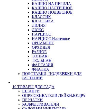
КАШПО НА ПЕРИЛА
КАШПО НАСТЕННОЕ
КАШПО ПОДВЕСНОЕ
КЛАССИК
КЛАССИКА
ЛИЛИЯ
ЛЮКС
НАРЦИСС
НАРЦИСС Настенное
ОРНАМЕНТ
ОРХИДЕЯ
РАЗНОЕ
ТОПРАК
ТЮЛЬПАН
ФАНТАЗИЯ
ФИАЛКА
ПОДСТАВКИ, ПОДДЕРЖКИ ДЛЯ
РАСТЕНИЙ
10 ТОВАРЫ ДЛЯ САДА
ШЛАНГИ
ОПРЫСКИВАТЕЛИ,ЛЕЙКИ,ВЕДРА
ПЕРЧАТКИ
РАЗБРЫЗГИВАТЕЛИ
САДОВЫЙ ИНВЕНТАРЬ