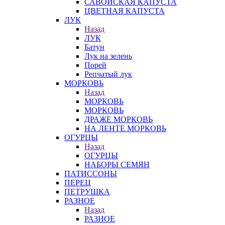
САВОЙСКАЯ КАПУСТА
ЦВЕТНАЯ КАПУСТА
ЛУК
Назад
ЛУК
Батун
Лук на зелень
Порей
Репчатый лук
МОРКОВЬ
Назад
МОРКОВЬ
МОРКОВЬ
ДРАЖЕ МОРКОВЬ
НА ЛЕНТЕ МОРКОВЬ
ОГУРЦЫ
Назад
ОГУРЦЫ
НАБОРЫ СЕМЯН
ПАТИССОНЫ
ПЕРЕЦ
ПЕТРУШКА
РАЗНОЕ
Назад
РАЗНОЕ