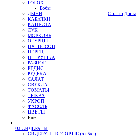
ГОРОХ
Бобы
ДЫНИ
Оплата
Дост
КАБАЧКИ
КАПУСТА
ЛУК
МОРКОВЬ
ОГУРЦЫ
ПАТИССОН
ПЕРЕЦ
ПЕТРУШКА
РАЗНОЕ
РЕДИС
РЕДЬКА
САЛАТ
СВЕКЛА
ТОМАТЫ
ТЫКВА
УКРОП
ФАСОЛЬ
ЦВЕТЫ
Ещё
03 СИДЕРАТЫ
СИДЕРАТЫ ВЕСОВЫЕ (от 5кг)