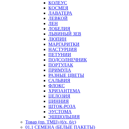
КОЛЕУС
КОСМЕЯ
ЛАВАТЕРА
ЛЕВКОЙ
ЛЕН
ЛОБЕЛИЯ
ЛЬВИНЫЙ ЗЕВ
ЛЮПИН
МАРГАРИТКИ
НАСТУРЦИЯ
ПЕТУНИИ
ПОДСОЛНЕЧНИК
ПОРТУЛАК
ПРИМУЛА
РАЗНЫЕ ЦВЕТЫ
САЛЬВИЯ
ФЛОКС
ХРИЗАНТЕМА
ЦЕЛОЗИЯ
ЦИННИЯ
ШТОК-РОЗА
ЭУСТОМА
ЭШШОЛЬЦИЯ
Товар (пр. ТМЦ) (б/х, б/с)
01.1 СЕМЕНА (БЕЛЫЕ ПАКЕТЫ)