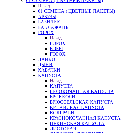
01 СЕМЕНА ( ЦВЕТНЫЕ ПАКЕТЫ)
Назад
01 СЕМЕНА ( ЦВЕТНЫЕ ПАКЕТЫ)
АРБУЗЫ
БАЗИЛИК
БАКЛАЖАНЫ
ГОРОХ
Назад
ГОРОХ
БОБЫ
ГОРОХ
ДАЙКОН
ДЫНИ
КАБАЧКИ
КАПУСТА
Назад
КАПУСТА
БЕЛОКОЧАННАЯ КАПУСТА
БРОККОЛИ
БРЮССЕЛЬСКАЯ КАПУСТА
КИТАЙСКАЯ КАПУСТА
КОЛЬРАБИ
КРАСНОКОЧАННАЯ КАПУСТА
ПЕКИНСКАЯ КАПУСТА
ЛИСТОВАЯ