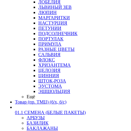
ЛОБЕЛИЯ
ЛЬВИНЫЙ ЗЕВ
ЛЮПИН
МАРГАРИТКИ
НАСТУРЦИЯ
ПЕТУНИИ
ПОДСОЛНЕЧНИК
ПОРТУЛАК
ПРИМУЛА
РАЗНЫЕ ЦВЕТЫ
САЛЬВИЯ
ФЛОКС
ХРИЗАНТЕМА
ЦЕЛОЗИЯ
ЦИННИЯ
ШТОК-РОЗА
ЭУСТОМА
ЭШШОЛЬЦИЯ
Ещё
Товар (пр. ТМЦ) (б/х, б/с)
01.1 СЕМЕНА (БЕЛЫЕ ПАКЕТЫ)
АРБУЗЫ
БАЗИЛИК
БАКЛАЖАНЫ