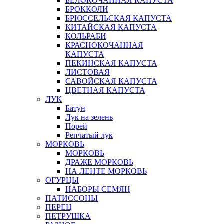
БЕЛОКОЧАННАЯ КАПУСТА
БРОККОЛИ
БРЮССЕЛЬСКАЯ КАПУСТА
КИТАЙСКАЯ КАПУСТА
КОЛЬРАБИ
КРАСНОКОЧАННАЯ
КАПУСТА
ПЕКИНСКАЯ КАПУСТА
ЛИСТОВАЯ
САВОЙСКАЯ КАПУСТА
ЦВЕТНАЯ КАПУСТА
ЛУК
Батун
Лук на зелень
Порей
Репчатый лук
МОРКОВЬ
МОРКОВЬ
ДРАЖЕ МОРКОВЬ
НА ЛЕНТЕ МОРКОВЬ
ОГУРЦЫ
НАБОРЫ СЕМЯН
ПАТИССОНЫ
ПЕРЕЦ
ПЕТРУШКА