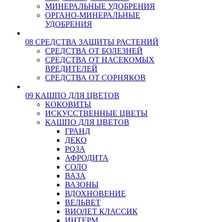
МИНЕРАЛЬНЫЕ УДОБРЕНИЯ
ОРГАНО-МИНЕРАЛЬНЫЕ
УДОБРЕНИЯ
08 СРЕДСТВА ЗАЩИТЫ РАСТЕНИЙ
СРЕДСТВА ОТ БОЛЕЗНЕЙ
СРЕДСТВА ОТ НАСЕКОМЫХ
ВРЕДИТЕЛЕЙ
СРЕДСТВА ОТ СОРНЯКОВ
09 КАШПО ДЛЯ ЦВЕТОВ
КОКОВИТЫ
ИСКУССТВЕННЫЕ ЦВЕТЫ
КАШПО ДЛЯ ЦВЕТОВ
ГРАНД
ДЕКО
РОЗА
АФРОДИТА
СОЛО
ВАЗА
ВАЗОНЫ
ВДОХНОВЕНИЕ
ВЕЛЬВЕТ
ВИОЛЕТ КЛАССИК
ИНТЕРМ