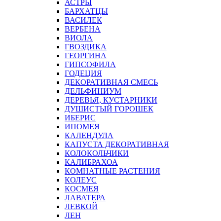
АСТРЫ
БАРХАТЦЫ
ВАСИЛЕК
ВЕРБЕНА
ВИОЛА
ГВОЗДИКА
ГЕОРГИНА
ГИПСОФИЛА
ГОДЕЦИЯ
ДЕКОРАТИВНАЯ СМЕСЬ
ДЕЛЬФИНИУМ
ДЕРЕВЬЯ, КУСТАРНИКИ
ДУШИСТЫЙ ГОРОШЕК
ИБЕРИС
ИПОМЕЯ
КАЛЕНДУЛА
КАПУСТА ДЕКОРАТИВНАЯ
КОЛОКОЛЬЧИКИ
КАЛИБРАХОА
КОМНАТНЫЕ РАСТЕНИЯ
КОЛЕУС
КОСМЕЯ
ЛАВАТЕРА
ЛЕВКОЙ
ЛЕН