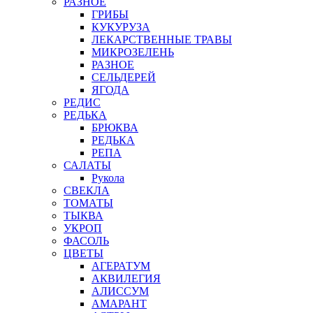
РАЗНОЕ
ГРИБЫ
КУКУРУЗА
ЛЕКАРСТВЕННЫЕ ТРАВЫ
МИКРОЗЕЛЕНЬ
РАЗНОЕ
СЕЛЬДЕРЕЙ
ЯГОДА
РЕДИС
РЕДЬКА
БРЮКВА
РЕДЬКА
РЕПА
САЛАТЫ
Рукола
СВЕКЛА
ТОМАТЫ
ТЫКВА
УКРОП
ФАСОЛЬ
ЦВЕТЫ
АГЕРАТУМ
АКВИЛЕГИЯ
АЛИССУМ
АМАРАНТ