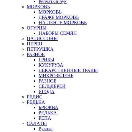
Репчатый лук
МОРКОВЬ
МОРКОВЬ
ДРАЖЕ МОРКОВЬ
НА ЛЕНТЕ МОРКОВЬ
ОГУРЦЫ
НАБОРЫ СЕМЯН
ПАТИССОНЫ
ПЕРЕЦ
ПЕТРУШКА
РАЗНОЕ
ГРИБЫ
КУКУРУЗА
ЛЕКАРСТВЕННЫЕ ТРАВЫ
МИКРОЗЕЛЕНЬ
РАЗНОЕ
СЕЛЬДЕРЕЙ
ЯГОДА
РЕДИС
РЕДЬКА
БРЮКВА
РЕДЬКА
РЕПА
САЛАТЫ
Рукола