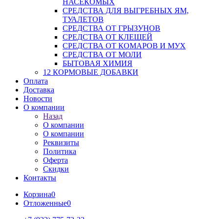
НАСЕКОМЫХ
СРЕДСТВА ДЛЯ ВЫГРЕБНЫХ ЯМ,
ТУАЛЕТОВ
СРЕДСТВА ОТ ГРЫЗУНОВ
СРЕДСТВА ОТ КЛЕЩЕЙ
СРЕДСТВА ОТ КОМАРОВ И МУХ
СРЕДСТВА ОТ МОЛИ
БЫТОВАЯ ХИМИЯ
12 КОРМОВЫЕ ДОБАВКИ
Оплата
Доставка
Новости
О компании
Назад
О компании
О компании
Реквизиты
Политика
Оферта
Скидки
Контакты
Корзина
0
Отложенные
0