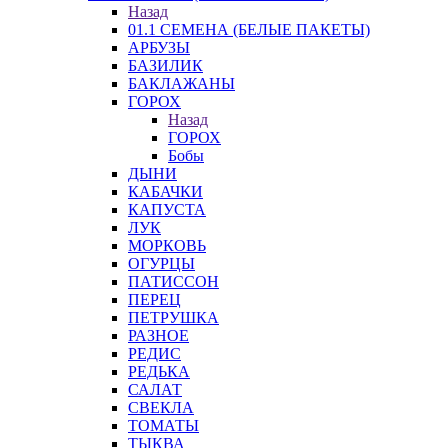
Назад
01.1 СЕМЕНА (БЕЛЫЕ ПАКЕТЫ)
АРБУЗЫ
БАЗИЛИК
БАКЛАЖАНЫ
ГОРОХ
Назад
ГОРОХ
Бобы
ДЫНИ
КАБАЧКИ
КАПУСТА
ЛУК
МОРКОВЬ
ОГУРЦЫ
ПАТИССОН
ПЕРЕЦ
ПЕТРУШКА
РАЗНОЕ
РЕДИС
РЕДЬКА
САЛАТ
СВЕКЛА
ТОМАТЫ
ТЫКВА