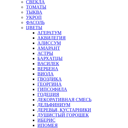
СВЕКЛА
ТОМАТЫ
ТЫКВА
УКРОП
ФАСОЛЬ
ЦВЕТЫ
АГЕРАТУМ
АКВИЛЕГИЯ
АЛИССУМ
АМАРАНТ
АСТРЫ
БАРХАТЦЫ
ВАСИЛЕК
ВЕРБЕНА
ВИОЛА
ГВОЗДИКА
ГЕОРГИНА
ГИПСОФИЛА
ГОДЕЦИЯ
ДЕКОРАТИВНАЯ СМЕСЬ
ДЕЛЬФИНИУМ
ДЕРЕВЬЯ, КУСТАРНИКИ
ДУШИСТЫЙ ГОРОШЕК
ИБЕРИС
ИПОМЕЯ