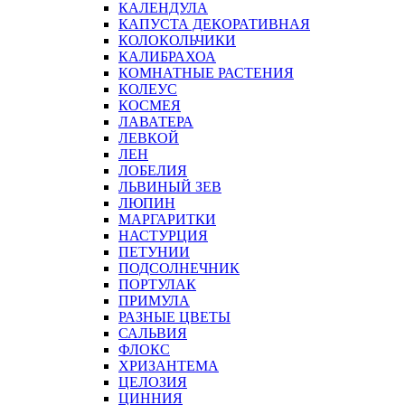
КАЛЕНДУЛА
КАПУСТА ДЕКОРАТИВНАЯ
КОЛОКОЛЬЧИКИ
КАЛИБРАХОА
КОМНАТНЫЕ РАСТЕНИЯ
КОЛЕУС
КОСМЕЯ
ЛАВАТЕРА
ЛЕВКОЙ
ЛЕН
ЛОБЕЛИЯ
ЛЬВИНЫЙ ЗЕВ
ЛЮПИН
МАРГАРИТКИ
НАСТУРЦИЯ
ПЕТУНИИ
ПОДСОЛНЕЧНИК
ПОРТУЛАК
ПРИМУЛА
РАЗНЫЕ ЦВЕТЫ
САЛЬВИЯ
ФЛОКС
ХРИЗАНТЕМА
ЦЕЛОЗИЯ
ЦИННИЯ