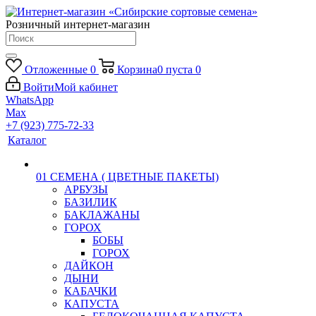
Розничный интернет-магазин
Отложенные
0
Корзина
0
пуста
0
Войти
Мой кабинет
WhatsApp
Max
+7 (923) 775-72-33
Каталог
01 СЕМЕНА ( ЦВЕТНЫЕ ПАКЕТЫ)
АРБУЗЫ
БАЗИЛИК
БАКЛАЖАНЫ
ГОРОХ
БОБЫ
ГОРОХ
ДАЙКОН
ДЫНИ
КАБАЧКИ
КАПУСТА