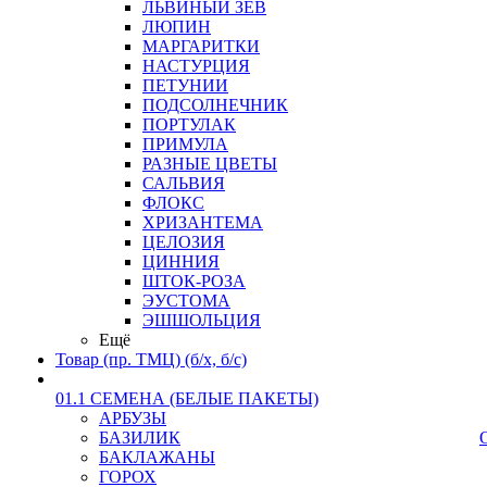
ЛЬВИНЫЙ ЗЕВ
ЛЮПИН
МАРГАРИТКИ
НАСТУРЦИЯ
ПЕТУНИИ
ПОДСОЛНЕЧНИК
ПОРТУЛАК
ПРИМУЛА
РАЗНЫЕ ЦВЕТЫ
САЛЬВИЯ
ФЛОКС
ХРИЗАНТЕМА
ЦЕЛОЗИЯ
ЦИННИЯ
ШТОК-РОЗА
ЭУСТОМА
ЭШШОЛЬЦИЯ
Ещё
Товар (пр. ТМЦ) (б/х, б/с)
01.1 СЕМЕНА (БЕЛЫЕ ПАКЕТЫ)
АРБУЗЫ
БАЗИЛИК
БАКЛАЖАНЫ
ГОРОХ