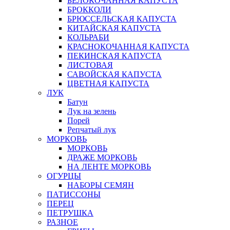
БЕЛОКОЧАННАЯ КАПУСТА
БРОККОЛИ
БРЮССЕЛЬСКАЯ КАПУСТА
КИТАЙСКАЯ КАПУСТА
КОЛЬРАБИ
КРАСНОКОЧАННАЯ КАПУСТА
ПЕКИНСКАЯ КАПУСТА
ЛИСТОВАЯ
САВОЙСКАЯ КАПУСТА
ЦВЕТНАЯ КАПУСТА
ЛУК
Батун
Лук на зелень
Порей
Репчатый лук
МОРКОВЬ
МОРКОВЬ
ДРАЖЕ МОРКОВЬ
НА ЛЕНТЕ МОРКОВЬ
ОГУРЦЫ
НАБОРЫ СЕМЯН
ПАТИССОНЫ
ПЕРЕЦ
ПЕТРУШКА
РАЗНОЕ