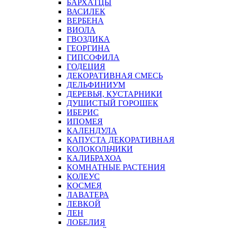
БАРХАТЦЫ
ВАСИЛЕК
ВЕРБЕНА
ВИОЛА
ГВОЗДИКА
ГЕОРГИНА
ГИПСОФИЛА
ГОДЕЦИЯ
ДЕКОРАТИВНАЯ СМЕСЬ
ДЕЛЬФИНИУМ
ДЕРЕВЬЯ, КУСТАРНИКИ
ДУШИСТЫЙ ГОРОШЕК
ИБЕРИС
ИПОМЕЯ
КАЛЕНДУЛА
КАПУСТА ДЕКОРАТИВНАЯ
КОЛОКОЛЬЧИКИ
КАЛИБРАХОА
КОМНАТНЫЕ РАСТЕНИЯ
КОЛЕУС
КОСМЕЯ
ЛАВАТЕРА
ЛЕВКОЙ
ЛЕН
ЛОБЕЛИЯ