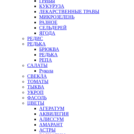
ГРИБЫ
КУКУРУЗА
ЛЕКАРСТВЕННЫЕ ТРАВЫ
МИКРОЗЕЛЕНЬ
РАЗНОЕ
СЕЛЬДЕРЕЙ
ЯГОДА
РЕДИС
РЕДЬКА
БРЮКВА
РЕДЬКА
РЕПА
САЛАТЫ
Рукола
СВЕКЛА
ТОМАТЫ
ТЫКВА
УКРОП
ФАСОЛЬ
ЦВЕТЫ
АГЕРАТУМ
АКВИЛЕГИЯ
АЛИССУМ
АМАРАНТ
АСТРЫ