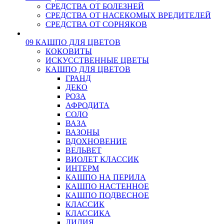
СРЕДСТВА ОТ БОЛЕЗНЕЙ
СРЕДСТВА ОТ НАСЕКОМЫХ ВРЕДИТЕЛЕЙ
СРЕДСТВА ОТ СОРНЯКОВ
09 КАШПО ДЛЯ ЦВЕТОВ
КОКОВИТЫ
ИСКУССТВЕННЫЕ ЦВЕТЫ
КАШПО ДЛЯ ЦВЕТОВ
ГРАНД
ДЕКО
РОЗА
АФРОДИТА
СОЛО
ВАЗА
ВАЗОНЫ
ВДОХНОВЕНИЕ
ВЕЛЬВЕТ
ВИОЛЕТ КЛАССИК
ИНТЕРМ
КАШПО НА ПЕРИЛА
КАШПО НАСТЕННОЕ
КАШПО ПОДВЕСНОЕ
КЛАССИК
КЛАССИКА
ЛИЛИЯ