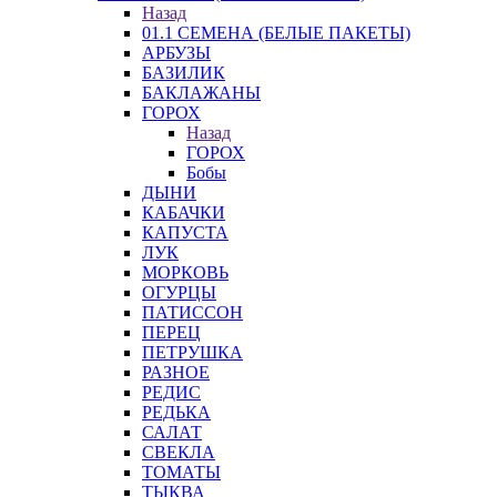
Назад
01.1 СЕМЕНА (БЕЛЫЕ ПАКЕТЫ)
АРБУЗЫ
БАЗИЛИК
БАКЛАЖАНЫ
ГОРОХ
Назад
ГОРОХ
Бобы
ДЫНИ
КАБАЧКИ
КАПУСТА
ЛУК
МОРКОВЬ
ОГУРЦЫ
ПАТИССОН
ПЕРЕЦ
ПЕТРУШКА
РАЗНОЕ
РЕДИС
РЕДЬКА
САЛАТ
СВЕКЛА
ТОМАТЫ
ТЫКВА