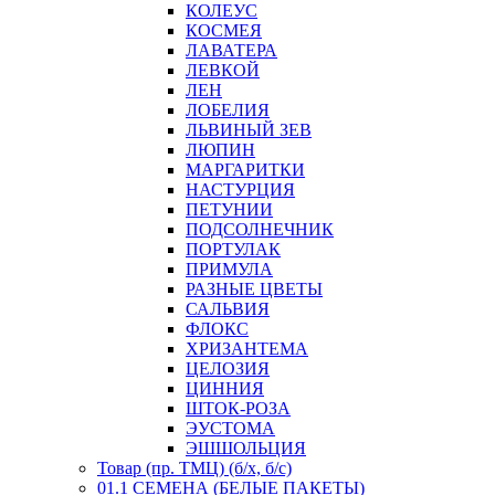
КОЛЕУС
КОСМЕЯ
ЛАВАТЕРА
ЛЕВКОЙ
ЛЕН
ЛОБЕЛИЯ
ЛЬВИНЫЙ ЗЕВ
ЛЮПИН
МАРГАРИТКИ
НАСТУРЦИЯ
ПЕТУНИИ
ПОДСОЛНЕЧНИК
ПОРТУЛАК
ПРИМУЛА
РАЗНЫЕ ЦВЕТЫ
САЛЬВИЯ
ФЛОКС
ХРИЗАНТЕМА
ЦЕЛОЗИЯ
ЦИННИЯ
ШТОК-РОЗА
ЭУСТОМА
ЭШШОЛЬЦИЯ
Товар (пр. ТМЦ) (б/х, б/с)
01.1 СЕМЕНА (БЕЛЫЕ ПАКЕТЫ)