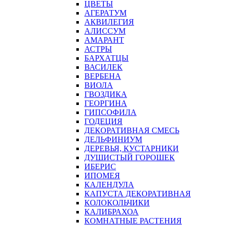
ЦВЕТЫ
АГЕРАТУМ
АКВИЛЕГИЯ
АЛИССУМ
АМАРАНТ
АСТРЫ
БАРХАТЦЫ
ВАСИЛЕК
ВЕРБЕНА
ВИОЛА
ГВОЗДИКА
ГЕОРГИНА
ГИПСОФИЛА
ГОДЕЦИЯ
ДЕКОРАТИВНАЯ СМЕСЬ
ДЕЛЬФИНИУМ
ДЕРЕВЬЯ, КУСТАРНИКИ
ДУШИСТЫЙ ГОРОШЕК
ИБЕРИС
ИПОМЕЯ
КАЛЕНДУЛА
КАПУСТА ДЕКОРАТИВНАЯ
КОЛОКОЛЬЧИКИ
КАЛИБРАХОА
КОМНАТНЫЕ РАСТЕНИЯ