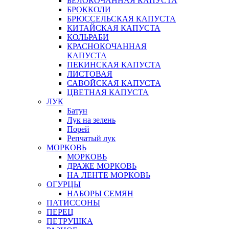
БЕЛОКОЧАННАЯ КАПУСТА
БРОККОЛИ
БРЮССЕЛЬСКАЯ КАПУСТА
КИТАЙСКАЯ КАПУСТА
КОЛЬРАБИ
КРАСНОКОЧАННАЯ
КАПУСТА
ПЕКИНСКАЯ КАПУСТА
ЛИСТОВАЯ
САВОЙСКАЯ КАПУСТА
ЦВЕТНАЯ КАПУСТА
ЛУК
Батун
Лук на зелень
Порей
Репчатый лук
МОРКОВЬ
МОРКОВЬ
ДРАЖЕ МОРКОВЬ
НА ЛЕНТЕ МОРКОВЬ
ОГУРЦЫ
НАБОРЫ СЕМЯН
ПАТИССОНЫ
ПЕРЕЦ
ПЕТРУШКА