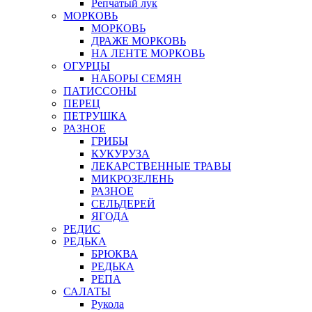
Репчатый лук
МОРКОВЬ
МОРКОВЬ
ДРАЖЕ МОРКОВЬ
НА ЛЕНТЕ МОРКОВЬ
ОГУРЦЫ
НАБОРЫ СЕМЯН
ПАТИССОНЫ
ПЕРЕЦ
ПЕТРУШКА
РАЗНОЕ
ГРИБЫ
КУКУРУЗА
ЛЕКАРСТВЕННЫЕ ТРАВЫ
МИКРОЗЕЛЕНЬ
РАЗНОЕ
СЕЛЬДЕРЕЙ
ЯГОДА
РЕДИС
РЕДЬКА
БРЮКВА
РЕДЬКА
РЕПА
САЛАТЫ
Рукола