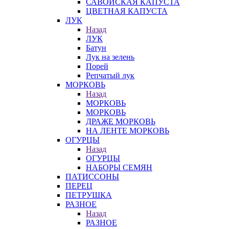
САВОЙСКАЯ КАПУСТА
ЦВЕТНАЯ КАПУСТА
ЛУК
Назад
ЛУК
Батун
Лук на зелень
Порей
Репчатый лук
МОРКОВЬ
Назад
МОРКОВЬ
МОРКОВЬ
ДРАЖЕ МОРКОВЬ
НА ЛЕНТЕ МОРКОВЬ
ОГУРЦЫ
Назад
ОГУРЦЫ
НАБОРЫ СЕМЯН
ПАТИССОНЫ
ПЕРЕЦ
ПЕТРУШКА
РАЗНОЕ
Назад
РАЗНОЕ