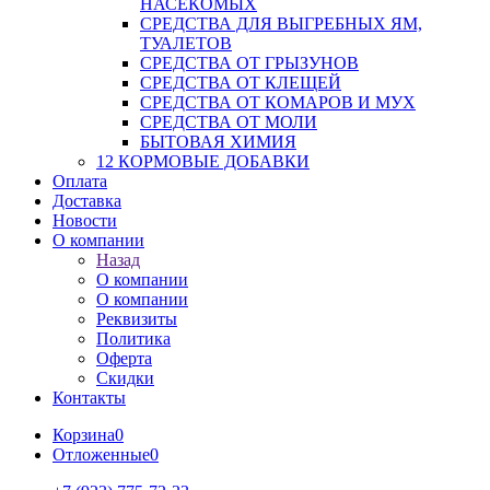
НАСЕКОМЫХ
СРЕДСТВА ДЛЯ ВЫГРЕБНЫХ ЯМ,
ТУАЛЕТОВ
СРЕДСТВА ОТ ГРЫЗУНОВ
СРЕДСТВА ОТ КЛЕЩЕЙ
СРЕДСТВА ОТ КОМАРОВ И МУХ
СРЕДСТВА ОТ МОЛИ
БЫТОВАЯ ХИМИЯ
12 КОРМОВЫЕ ДОБАВКИ
Оплата
Доставка
Новости
О компании
Назад
О компании
О компании
Реквизиты
Политика
Оферта
Скидки
Контакты
Корзина
0
Отложенные
0