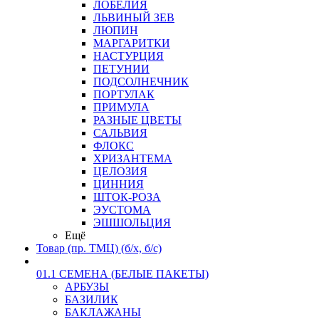
ЛОБЕЛИЯ
ЛЬВИНЫЙ ЗЕВ
ЛЮПИН
МАРГАРИТКИ
НАСТУРЦИЯ
ПЕТУНИИ
ПОДСОЛНЕЧНИК
ПОРТУЛАК
ПРИМУЛА
РАЗНЫЕ ЦВЕТЫ
САЛЬВИЯ
ФЛОКС
ХРИЗАНТЕМА
ЦЕЛОЗИЯ
ЦИННИЯ
ШТОК-РОЗА
ЭУСТОМА
ЭШШОЛЬЦИЯ
Ещё
Товар (пр. ТМЦ) (б/х, б/с)
01.1 СЕМЕНА (БЕЛЫЕ ПАКЕТЫ)
АРБУЗЫ
БАЗИЛИК
БАКЛАЖАНЫ