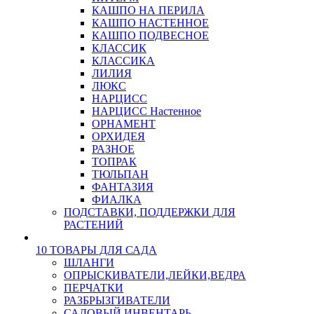
КАШПО НА ПЕРИЛА
КАШПО НАСТЕННОЕ
КАШПО ПОДВЕСНОЕ
КЛАССИК
КЛАССИКА
ЛИЛИЯ
ЛЮКС
НАРЦИСС
НАРЦИСС Настенное
ОРНАМЕНТ
ОРХИДЕЯ
РАЗНОЕ
ТОПРАК
ТЮЛЬПАН
ФАНТАЗИЯ
ФИАЛКА
ПОДСТАВКИ, ПОДДЕРЖКИ ДЛЯ
РАСТЕНИЙ
10 ТОВАРЫ ДЛЯ САДА
ШЛАНГИ
ОПРЫСКИВАТЕЛИ,ЛЕЙКИ,ВЕДРА
ПЕРЧАТКИ
РАЗБРЫЗГИВАТЕЛИ
САДОВЫЙ ИНВЕНТАРЬ