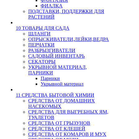
ФАНТАЗИЯ
ФИАЛКА
ПОДСТАВКИ, ПОДДЕРЖКИ ДЛЯ
РАСТЕНИЙ
10 ТОВАРЫ ДЛЯ САДА
ШЛАНГИ
ОПРЫСКИВАТЕЛИ,ЛЕЙКИ,ВЕДРА
ПЕРЧАТКИ
РАЗБРЫЗГИВАТЕЛИ
САДОВЫЙ ИНВЕНТАРЬ
СЕКАТОРЫ
УКРЫВНОЙ МАТЕРИАЛ,
ПАРНИКИ
Парники
Укрывной материал
11 СРЕДСТВА БЫТОВОЙ ХИМИИ
СРЕДСТВА ОТ ДОМАШНИХ
НАСЕКОМЫХ
СРЕДСТВА ДЛЯ ВЫГРЕБНЫХ ЯМ,
ТУАЛЕТОВ
СРЕДСТВА ОТ ГРЫЗУНОВ
СРЕДСТВА ОТ КЛЕЩЕЙ
СРЕДСТВА ОТ КОМАРОВ И МУХ