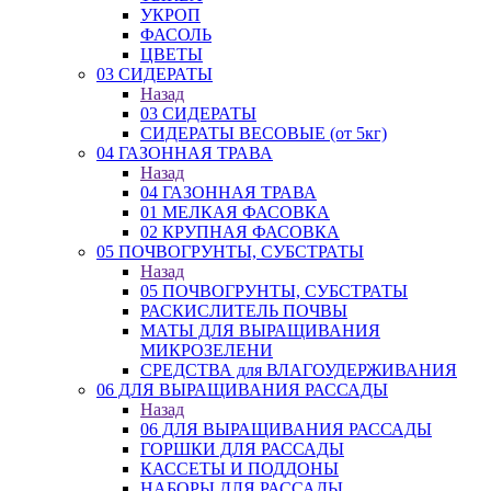
УКРОП
ФАСОЛЬ
ЦВЕТЫ
03 СИДЕРАТЫ
Назад
03 СИДЕРАТЫ
СИДЕРАТЫ ВЕСОВЫЕ (от 5кг)
04 ГАЗОННАЯ ТРАВА
Назад
04 ГАЗОННАЯ ТРАВА
01 МЕЛКАЯ ФАСОВКА
02 КРУПНАЯ ФАСОВКА
05 ПОЧВОГРУНТЫ, СУБСТРАТЫ
Назад
05 ПОЧВОГРУНТЫ, СУБСТРАТЫ
РАСКИСЛИТЕЛЬ ПОЧВЫ
МАТЫ ДЛЯ ВЫРАЩИВАНИЯ
МИКРОЗЕЛЕНИ
СРЕДСТВА для ВЛАГОУДЕРЖИВАНИЯ
06 ДЛЯ ВЫРАЩИВАНИЯ РАССАДЫ
Назад
06 ДЛЯ ВЫРАЩИВАНИЯ РАССАДЫ
ГОРШКИ ДЛЯ РАССАДЫ
КАССЕТЫ И ПОДДОНЫ
НАБОРЫ ДЛЯ РАССАДЫ