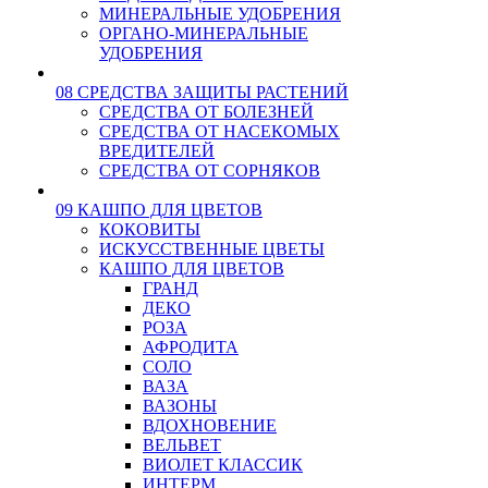
МИНЕРАЛЬНЫЕ УДОБРЕНИЯ
ОРГАНО-МИНЕРАЛЬНЫЕ
УДОБРЕНИЯ
08 СРЕДСТВА ЗАЩИТЫ РАСТЕНИЙ
СРЕДСТВА ОТ БОЛЕЗНЕЙ
СРЕДСТВА ОТ НАСЕКОМЫХ
ВРЕДИТЕЛЕЙ
СРЕДСТВА ОТ СОРНЯКОВ
09 КАШПО ДЛЯ ЦВЕТОВ
КОКОВИТЫ
ИСКУССТВЕННЫЕ ЦВЕТЫ
КАШПО ДЛЯ ЦВЕТОВ
ГРАНД
ДЕКО
РОЗА
АФРОДИТА
СОЛО
ВАЗА
ВАЗОНЫ
ВДОХНОВЕНИЕ
ВЕЛЬВЕТ
ВИОЛЕТ КЛАССИК
ИНТЕРМ