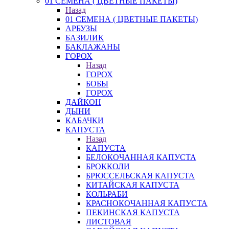
01 СЕМЕНА ( ЦВЕТНЫЕ ПАКЕТЫ)
Назад
01 СЕМЕНА ( ЦВЕТНЫЕ ПАКЕТЫ)
АРБУЗЫ
БАЗИЛИК
БАКЛАЖАНЫ
ГОРОХ
Назад
ГОРОХ
БОБЫ
ГОРОХ
ДАЙКОН
ДЫНИ
КАБАЧКИ
КАПУСТА
Назад
КАПУСТА
БЕЛОКОЧАННАЯ КАПУСТА
БРОККОЛИ
БРЮССЕЛЬСКАЯ КАПУСТА
КИТАЙСКАЯ КАПУСТА
КОЛЬРАБИ
КРАСНОКОЧАННАЯ КАПУСТА
ПЕКИНСКАЯ КАПУСТА
ЛИСТОВАЯ