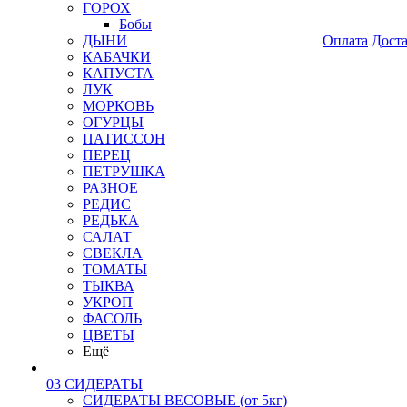
ГОРОХ
Бобы
ДЫНИ
Оплата
Дост
КАБАЧКИ
КАПУСТА
ЛУК
МОРКОВЬ
ОГУРЦЫ
ПАТИССОН
ПЕРЕЦ
ПЕТРУШКА
РАЗНОЕ
РЕДИС
РЕДЬКА
САЛАТ
СВЕКЛА
ТОМАТЫ
ТЫКВА
УКРОП
ФАСОЛЬ
ЦВЕТЫ
Ещё
03 СИДЕРАТЫ
СИДЕРАТЫ ВЕСОВЫЕ (от 5кг)