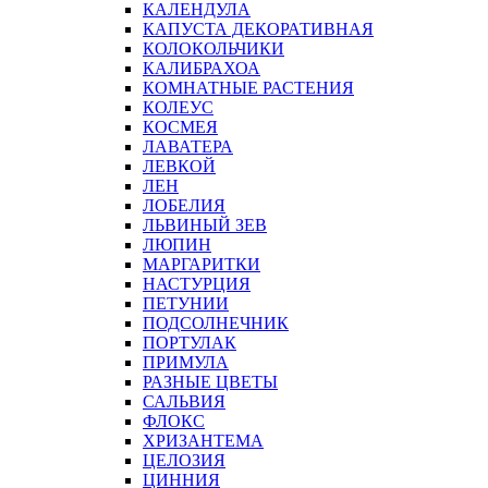
КАЛЕНДУЛА
КАПУСТА ДЕКОРАТИВНАЯ
КОЛОКОЛЬЧИКИ
КАЛИБРАХОА
КОМНАТНЫЕ РАСТЕНИЯ
КОЛЕУС
КОСМЕЯ
ЛАВАТЕРА
ЛЕВКОЙ
ЛЕН
ЛОБЕЛИЯ
ЛЬВИНЫЙ ЗЕВ
ЛЮПИН
МАРГАРИТКИ
НАСТУРЦИЯ
ПЕТУНИИ
ПОДСОЛНЕЧНИК
ПОРТУЛАК
ПРИМУЛА
РАЗНЫЕ ЦВЕТЫ
САЛЬВИЯ
ФЛОКС
ХРИЗАНТЕМА
ЦЕЛОЗИЯ
ЦИННИЯ