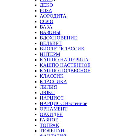
ДЕКО
РОЗА
АФРОДИТА
СОЛО
ВАЗА
ВАЗОНЫ
ВДОХНОВЕНИЕ
ВЕЛЬВЕТ
ВИОЛЕТ КЛАССИК
ИНТЕРМ
КАШПО НА ПЕРИЛА
КАШПО НАСТЕННОЕ
КАШПО ПОДВЕСНОЕ
КЛАССИК
КЛАССИКА
ЛИЛИЯ
ЛЮКС
НАРЦИСС
НАРЦИСС Настенное
ОРНАМЕНТ
ОРХИДЕЯ
РАЗНОЕ
ТОПРАК
ТЮЛЬПАН