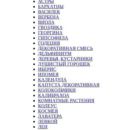
АСТРЫ
БАРХАТЦЫ
ВАСИЛЕК
ВЕРБЕНА
ВИОЛА
ГВОЗДИКА
ГЕОРГИНА
ГИПСОФИЛА
ГОДЕЦИЯ
ДЕКОРАТИВНАЯ СМЕСЬ
ДЕЛЬФИНИУМ
ДЕРЕВЬЯ, КУСТАРНИКИ
ДУШИСТЫЙ ГОРОШЕК
ИБЕРИС
ИПОМЕЯ
КАЛЕНДУЛА
КАПУСТА ДЕКОРАТИВНАЯ
КОЛОКОЛЬЧИКИ
КАЛИБРАХОА
КОМНАТНЫЕ РАСТЕНИЯ
КОЛЕУС
КОСМЕЯ
ЛАВАТЕРА
ЛЕВКОЙ
ЛЕН