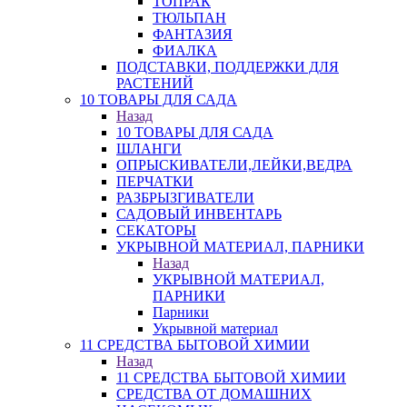
ТОПРАК
ТЮЛЬПАН
ФАНТАЗИЯ
ФИАЛКА
ПОДСТАВКИ, ПОДДЕРЖКИ ДЛЯ
РАСТЕНИЙ
10 ТОВАРЫ ДЛЯ САДА
Назад
10 ТОВАРЫ ДЛЯ САДА
ШЛАНГИ
ОПРЫСКИВАТЕЛИ,ЛЕЙКИ,ВЕДРА
ПЕРЧАТКИ
РАЗБРЫЗГИВАТЕЛИ
САДОВЫЙ ИНВЕНТАРЬ
СЕКАТОРЫ
УКРЫВНОЙ МАТЕРИАЛ, ПАРНИКИ
Назад
УКРЫВНОЙ МАТЕРИАЛ,
ПАРНИКИ
Парники
Укрывной материал
11 СРЕДСТВА БЫТОВОЙ ХИМИИ
Назад
11 СРЕДСТВА БЫТОВОЙ ХИМИИ
СРЕДСТВА ОТ ДОМАШНИХ