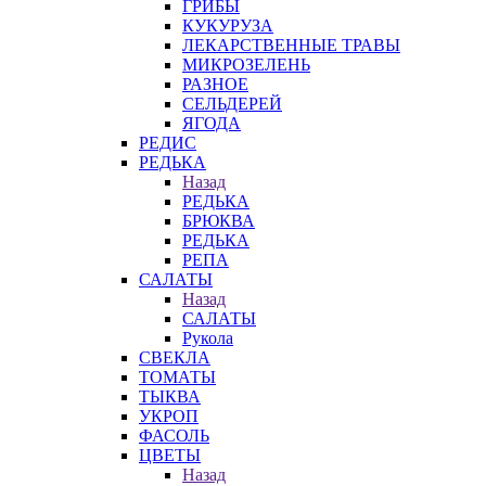
ГРИБЫ
КУКУРУЗА
ЛЕКАРСТВЕННЫЕ ТРАВЫ
МИКРОЗЕЛЕНЬ
РАЗНОЕ
СЕЛЬДЕРЕЙ
ЯГОДА
РЕДИС
РЕДЬКА
Назад
РЕДЬКА
БРЮКВА
РЕДЬКА
РЕПА
САЛАТЫ
Назад
САЛАТЫ
Рукола
СВЕКЛА
ТОМАТЫ
ТЫКВА
УКРОП
ФАСОЛЬ
ЦВЕТЫ
Назад