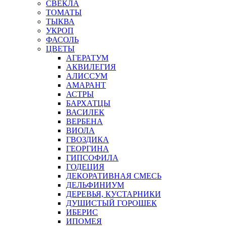
СВЕКЛА
ТОМАТЫ
ТЫКВА
УКРОП
ФАСОЛЬ
ЦВЕТЫ
АГЕРАТУМ
АКВИЛЕГИЯ
АЛИССУМ
АМАРАНТ
АСТРЫ
БАРХАТЦЫ
ВАСИЛЕК
ВЕРБЕНА
ВИОЛА
ГВОЗДИКА
ГЕОРГИНА
ГИПСОФИЛА
ГОДЕЦИЯ
ДЕКОРАТИВНАЯ СМЕСЬ
ДЕЛЬФИНИУМ
ДЕРЕВЬЯ, КУСТАРНИКИ
ДУШИСТЫЙ ГОРОШЕК
ИБЕРИС
ИПОМЕЯ