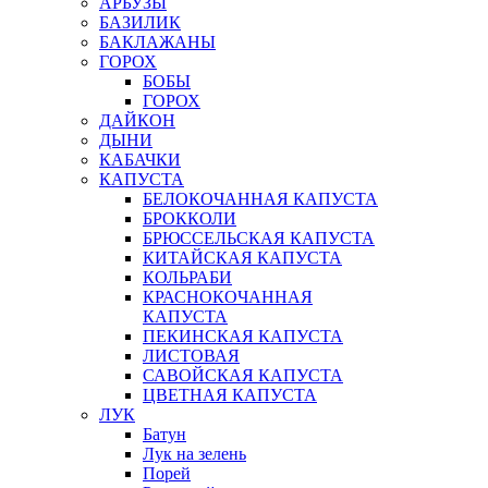
АРБУЗЫ
БАЗИЛИК
БАКЛАЖАНЫ
ГОРОХ
БОБЫ
ГОРОХ
ДАЙКОН
ДЫНИ
КАБАЧКИ
КАПУСТА
БЕЛОКОЧАННАЯ КАПУСТА
БРОККОЛИ
БРЮССЕЛЬСКАЯ КАПУСТА
КИТАЙСКАЯ КАПУСТА
КОЛЬРАБИ
КРАСНОКОЧАННАЯ
КАПУСТА
ПЕКИНСКАЯ КАПУСТА
ЛИСТОВАЯ
САВОЙСКАЯ КАПУСТА
ЦВЕТНАЯ КАПУСТА
ЛУК
Батун
Лук на зелень
Порей