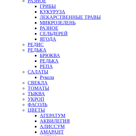
РАЗНОЕ
ГРИБЫ
КУКУРУЗА
ЛЕКАРСТВЕННЫЕ ТРАВЫ
МИКРОЗЕЛЕНЬ
РАЗНОЕ
СЕЛЬДЕРЕЙ
ЯГОДА
РЕДИС
РЕДЬКА
БРЮКВА
РЕДЬКА
РЕПА
САЛАТЫ
Рукола
СВЕКЛА
ТОМАТЫ
ТЫКВА
УКРОП
ФАСОЛЬ
ЦВЕТЫ
АГЕРАТУМ
АКВИЛЕГИЯ
АЛИССУМ
АМАРАНТ