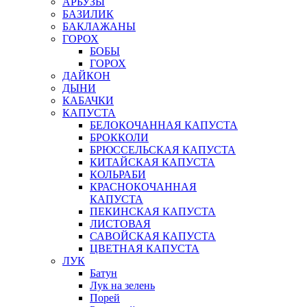
АРБУЗЫ
БАЗИЛИК
БАКЛАЖАНЫ
ГОРОХ
БОБЫ
ГОРОХ
ДАЙКОН
ДЫНИ
КАБАЧКИ
КАПУСТА
БЕЛОКОЧАННАЯ КАПУСТА
БРОККОЛИ
БРЮССЕЛЬСКАЯ КАПУСТА
КИТАЙСКАЯ КАПУСТА
КОЛЬРАБИ
КРАСНОКОЧАННАЯ
КАПУСТА
ПЕКИНСКАЯ КАПУСТА
ЛИСТОВАЯ
САВОЙСКАЯ КАПУСТА
ЦВЕТНАЯ КАПУСТА
ЛУК
Батун
Лук на зелень
Порей