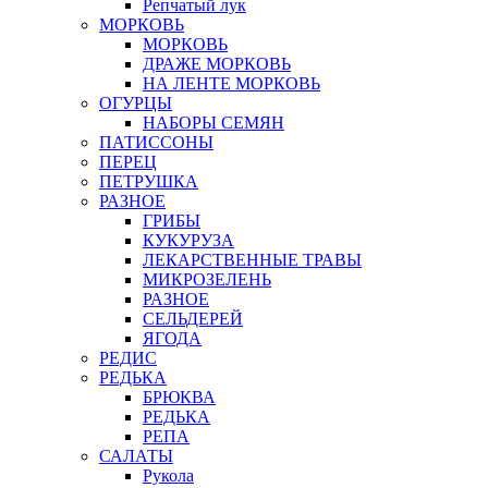
Репчатый лук
МОРКОВЬ
МОРКОВЬ
ДРАЖЕ МОРКОВЬ
НА ЛЕНТЕ МОРКОВЬ
ОГУРЦЫ
НАБОРЫ СЕМЯН
ПАТИССОНЫ
ПЕРЕЦ
ПЕТРУШКА
РАЗНОЕ
ГРИБЫ
КУКУРУЗА
ЛЕКАРСТВЕННЫЕ ТРАВЫ
МИКРОЗЕЛЕНЬ
РАЗНОЕ
СЕЛЬДЕРЕЙ
ЯГОДА
РЕДИС
РЕДЬКА
БРЮКВА
РЕДЬКА
РЕПА
САЛАТЫ
Рукола