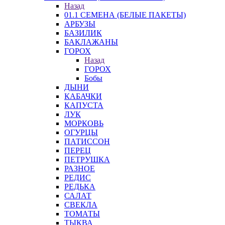
Назад
01.1 СЕМЕНА (БЕЛЫЕ ПАКЕТЫ)
АРБУЗЫ
БАЗИЛИК
БАКЛАЖАНЫ
ГОРОХ
Назад
ГОРОХ
Бобы
ДЫНИ
КАБАЧКИ
КАПУСТА
ЛУК
МОРКОВЬ
ОГУРЦЫ
ПАТИССОН
ПЕРЕЦ
ПЕТРУШКА
РАЗНОЕ
РЕДИС
РЕДЬКА
САЛАТ
СВЕКЛА
ТОМАТЫ
ТЫКВА