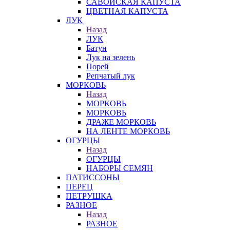
САВОЙСКАЯ КАПУСТА
ЦВЕТНАЯ КАПУСТА
ЛУК
Назад
ЛУК
Батун
Лук на зелень
Порей
Репчатый лук
МОРКОВЬ
Назад
МОРКОВЬ
МОРКОВЬ
ДРАЖЕ МОРКОВЬ
НА ЛЕНТЕ МОРКОВЬ
ОГУРЦЫ
Назад
ОГУРЦЫ
НАБОРЫ СЕМЯН
ПАТИССОНЫ
ПЕРЕЦ
ПЕТРУШКА
РАЗНОЕ
Назад
РАЗНОЕ