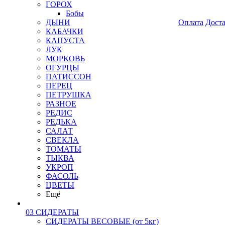
ГОРОХ
Бобы
ДЫНИ
Оплата
Дост
КАБАЧКИ
КАПУСТА
ЛУК
МОРКОВЬ
ОГУРЦЫ
ПАТИССОН
ПЕРЕЦ
ПЕТРУШКА
РАЗНОЕ
РЕДИС
РЕДЬКА
САЛАТ
СВЕКЛА
ТОМАТЫ
ТЫКВА
УКРОП
ФАСОЛЬ
ЦВЕТЫ
Ещё
03 СИДЕРАТЫ
СИДЕРАТЫ ВЕСОВЫЕ (от 5кг)