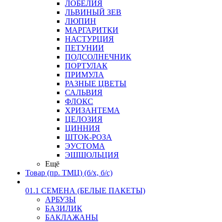
ЛОБЕЛИЯ
ЛЬВИНЫЙ ЗЕВ
ЛЮПИН
МАРГАРИТКИ
НАСТУРЦИЯ
ПЕТУНИИ
ПОДСОЛНЕЧНИК
ПОРТУЛАК
ПРИМУЛА
РАЗНЫЕ ЦВЕТЫ
САЛЬВИЯ
ФЛОКС
ХРИЗАНТЕМА
ЦЕЛОЗИЯ
ЦИННИЯ
ШТОК-РОЗА
ЭУСТОМА
ЭШШОЛЬЦИЯ
Ещё
Товар (пр. ТМЦ) (б/х, б/с)
01.1 СЕМЕНА (БЕЛЫЕ ПАКЕТЫ)
АРБУЗЫ
БАЗИЛИК
БАКЛАЖАНЫ