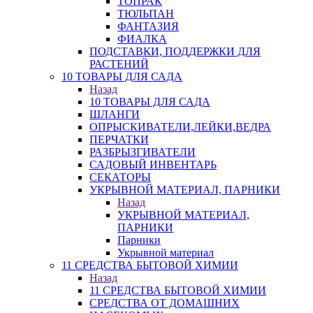
ТОПРАК
ТЮЛЬПАН
ФАНТАЗИЯ
ФИАЛКА
ПОДСТАВКИ, ПОДДЕРЖКИ ДЛЯ
РАСТЕНИЙ
10 ТОВАРЫ ДЛЯ САДА
Назад
10 ТОВАРЫ ДЛЯ САДА
ШЛАНГИ
ОПРЫСКИВАТЕЛИ,ЛЕЙКИ,ВЕДРА
ПЕРЧАТКИ
РАЗБРЫЗГИВАТЕЛИ
САДОВЫЙ ИНВЕНТАРЬ
СЕКАТОРЫ
УКРЫВНОЙ МАТЕРИАЛ, ПАРНИКИ
Назад
УКРЫВНОЙ МАТЕРИАЛ,
ПАРНИКИ
Парники
Укрывной материал
11 СРЕДСТВА БЫТОВОЙ ХИМИИ
Назад
11 СРЕДСТВА БЫТОВОЙ ХИМИИ
СРЕДСТВА ОТ ДОМАШНИХ