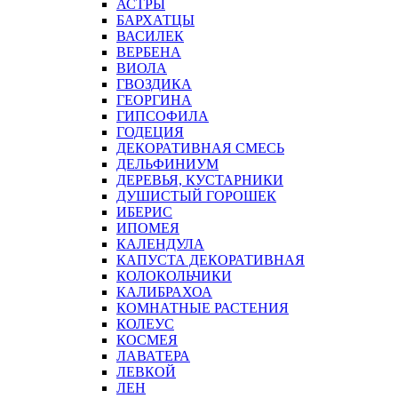
АСТРЫ
БАРХАТЦЫ
ВАСИЛЕК
ВЕРБЕНА
ВИОЛА
ГВОЗДИКА
ГЕОРГИНА
ГИПСОФИЛА
ГОДЕЦИЯ
ДЕКОРАТИВНАЯ СМЕСЬ
ДЕЛЬФИНИУМ
ДЕРЕВЬЯ, КУСТАРНИКИ
ДУШИСТЫЙ ГОРОШЕК
ИБЕРИС
ИПОМЕЯ
КАЛЕНДУЛА
КАПУСТА ДЕКОРАТИВНАЯ
КОЛОКОЛЬЧИКИ
КАЛИБРАХОА
КОМНАТНЫЕ РАСТЕНИЯ
КОЛЕУС
КОСМЕЯ
ЛАВАТЕРА
ЛЕВКОЙ
ЛЕН