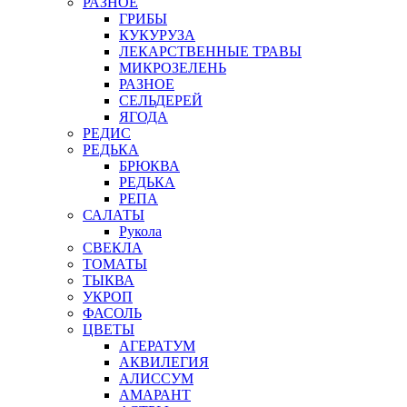
РАЗНОЕ
ГРИБЫ
КУКУРУЗА
ЛЕКАРСТВЕННЫЕ ТРАВЫ
МИКРОЗЕЛЕНЬ
РАЗНОЕ
СЕЛЬДЕРЕЙ
ЯГОДА
РЕДИС
РЕДЬКА
БРЮКВА
РЕДЬКА
РЕПА
САЛАТЫ
Рукола
СВЕКЛА
ТОМАТЫ
ТЫКВА
УКРОП
ФАСОЛЬ
ЦВЕТЫ
АГЕРАТУМ
АКВИЛЕГИЯ
АЛИССУМ
АМАРАНТ