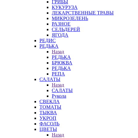
ГРИБЫ
КУКУРУЗА
ЛЕКАРСТВЕННЫЕ ТРАВЫ
МИКРОЗЕЛЕНЬ
РАЗНОЕ
СЕЛЬДЕРЕЙ
ЯГОДА
РЕДИС
РЕДЬКА
Назад
РЕДЬКА
БРЮКВА
РЕДЬКА
РЕПА
САЛАТЫ
Назад
САЛАТЫ
Рукола
СВЕКЛА
ТОМАТЫ
ТЫКВА
УКРОП
ФАСОЛЬ
ЦВЕТЫ
Назад