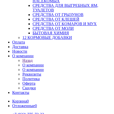
НАСЕКОМЫХ
СРЕДСТВА ДЛЯ ВЫГРЕБНЫХ ЯМ,
ТУАЛЕТОВ
СРЕДСТВА ОТ ГРЫЗУНОВ
СРЕДСТВА ОТ КЛЕЩЕЙ
СРЕДСТВА ОТ КОМАРОВ И МУХ
СРЕДСТВА ОТ МОЛИ
БЫТОВАЯ ХИМИЯ
12 КОРМОВЫЕ ДОБАВКИ
Оплата
Доставка
Новости
О компании
Назад
О компании
О компании
Реквизиты
Политика
Оферта
Скидки
Контакты
Корзина
0
Отложенные
0