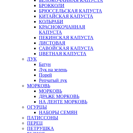
БЕЛОКОЧАННАЯ КАПУСТА
БРОККОЛИ
БРЮССЕЛЬСКАЯ КАПУСТА
КИТАЙСКАЯ КАПУСТА
КОЛЬРАБИ
КРАСНОКОЧАННАЯ
КАПУСТА
ПЕКИНСКАЯ КАПУСТА
ЛИСТОВАЯ
САВОЙСКАЯ КАПУСТА
ЦВЕТНАЯ КАПУСТА
ЛУК
Батун
Лук на зелень
Порей
Репчатый лук
МОРКОВЬ
МОРКОВЬ
ДРАЖЕ МОРКОВЬ
НА ЛЕНТЕ МОРКОВЬ
ОГУРЦЫ
НАБОРЫ СЕМЯН
ПАТИССОНЫ
ПЕРЕЦ
ПЕТРУШКА