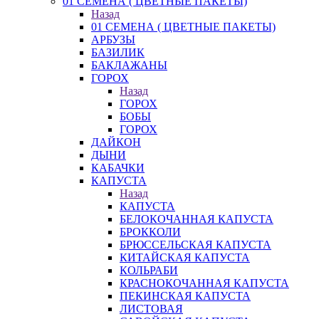
01 СЕМЕНА ( ЦВЕТНЫЕ ПАКЕТЫ)
Назад
01 СЕМЕНА ( ЦВЕТНЫЕ ПАКЕТЫ)
АРБУЗЫ
БАЗИЛИК
БАКЛАЖАНЫ
ГОРОХ
Назад
ГОРОХ
БОБЫ
ГОРОХ
ДАЙКОН
ДЫНИ
КАБАЧКИ
КАПУСТА
Назад
КАПУСТА
БЕЛОКОЧАННАЯ КАПУСТА
БРОККОЛИ
БРЮССЕЛЬСКАЯ КАПУСТА
КИТАЙСКАЯ КАПУСТА
КОЛЬРАБИ
КРАСНОКОЧАННАЯ КАПУСТА
ПЕКИНСКАЯ КАПУСТА
ЛИСТОВАЯ