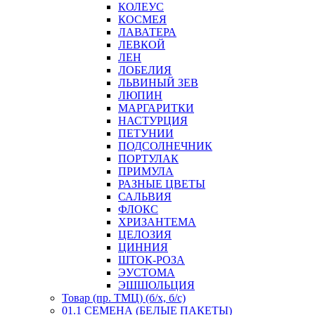
КОЛЕУС
КОСМЕЯ
ЛАВАТЕРА
ЛЕВКОЙ
ЛЕН
ЛОБЕЛИЯ
ЛЬВИНЫЙ ЗЕВ
ЛЮПИН
МАРГАРИТКИ
НАСТУРЦИЯ
ПЕТУНИИ
ПОДСОЛНЕЧНИК
ПОРТУЛАК
ПРИМУЛА
РАЗНЫЕ ЦВЕТЫ
САЛЬВИЯ
ФЛОКС
ХРИЗАНТЕМА
ЦЕЛОЗИЯ
ЦИННИЯ
ШТОК-РОЗА
ЭУСТОМА
ЭШШОЛЬЦИЯ
Товар (пр. ТМЦ) (б/х, б/с)
01.1 СЕМЕНА (БЕЛЫЕ ПАКЕТЫ)