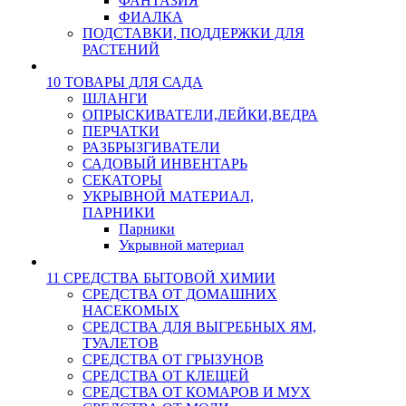
ФАНТАЗИЯ
ФИАЛКА
ПОДСТАВКИ, ПОДДЕРЖКИ ДЛЯ
РАСТЕНИЙ
10 ТОВАРЫ ДЛЯ САДА
ШЛАНГИ
ОПРЫСКИВАТЕЛИ,ЛЕЙКИ,ВЕДРА
ПЕРЧАТКИ
РАЗБРЫЗГИВАТЕЛИ
САДОВЫЙ ИНВЕНТАРЬ
СЕКАТОРЫ
УКРЫВНОЙ МАТЕРИАЛ,
ПАРНИКИ
Парники
Укрывной материал
11 СРЕДСТВА БЫТОВОЙ ХИМИИ
СРЕДСТВА ОТ ДОМАШНИХ
НАСЕКОМЫХ
СРЕДСТВА ДЛЯ ВЫГРЕБНЫХ ЯМ,
ТУАЛЕТОВ
СРЕДСТВА ОТ ГРЫЗУНОВ
СРЕДСТВА ОТ КЛЕЩЕЙ
СРЕДСТВА ОТ КОМАРОВ И МУХ