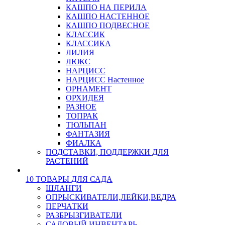
КАШПО НА ПЕРИЛА
КАШПО НАСТЕННОЕ
КАШПО ПОДВЕСНОЕ
КЛАССИК
КЛАССИКА
ЛИЛИЯ
ЛЮКС
НАРЦИСС
НАРЦИСС Настенное
ОРНАМЕНТ
ОРХИДЕЯ
РАЗНОЕ
ТОПРАК
ТЮЛЬПАН
ФАНТАЗИЯ
ФИАЛКА
ПОДСТАВКИ, ПОДДЕРЖКИ ДЛЯ
РАСТЕНИЙ
10 ТОВАРЫ ДЛЯ САДА
ШЛАНГИ
ОПРЫСКИВАТЕЛИ,ЛЕЙКИ,ВЕДРА
ПЕРЧАТКИ
РАЗБРЫЗГИВАТЕЛИ
САДОВЫЙ ИНВЕНТАРЬ