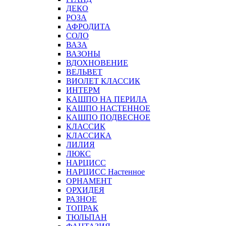
ДЕКО
РОЗА
АФРОДИТА
СОЛО
ВАЗА
ВАЗОНЫ
ВДОХНОВЕНИЕ
ВЕЛЬВЕТ
ВИОЛЕТ КЛАССИК
ИНТЕРМ
КАШПО НА ПЕРИЛА
КАШПО НАСТЕННОЕ
КАШПО ПОДВЕСНОЕ
КЛАССИК
КЛАССИКА
ЛИЛИЯ
ЛЮКС
НАРЦИСС
НАРЦИСС Настенное
ОРНАМЕНТ
ОРХИДЕЯ
РАЗНОЕ
ТОПРАК
ТЮЛЬПАН