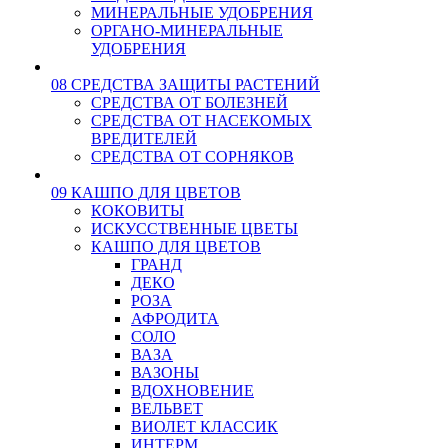
МИНЕРАЛЬНЫЕ УДОБРЕНИЯ
ОРГАНО-МИНЕРАЛЬНЫЕ
УДОБРЕНИЯ
08 СРЕДСТВА ЗАЩИТЫ РАСТЕНИЙ
СРЕДСТВА ОТ БОЛЕЗНЕЙ
СРЕДСТВА ОТ НАСЕКОМЫХ
ВРЕДИТЕЛЕЙ
СРЕДСТВА ОТ СОРНЯКОВ
09 КАШПО ДЛЯ ЦВЕТОВ
КОКОВИТЫ
ИСКУССТВЕННЫЕ ЦВЕТЫ
КАШПО ДЛЯ ЦВЕТОВ
ГРАНД
ДЕКО
РОЗА
АФРОДИТА
СОЛО
ВАЗА
ВАЗОНЫ
ВДОХНОВЕНИЕ
ВЕЛЬВЕТ
ВИОЛЕТ КЛАССИК
ИНТЕРМ