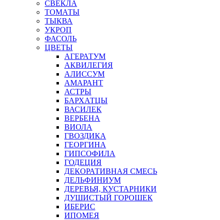
СВЕКЛА
ТОМАТЫ
ТЫКВА
УКРОП
ФАСОЛЬ
ЦВЕТЫ
АГЕРАТУМ
АКВИЛЕГИЯ
АЛИССУМ
АМАРАНТ
АСТРЫ
БАРХАТЦЫ
ВАСИЛЕК
ВЕРБЕНА
ВИОЛА
ГВОЗДИКА
ГЕОРГИНА
ГИПСОФИЛА
ГОДЕЦИЯ
ДЕКОРАТИВНАЯ СМЕСЬ
ДЕЛЬФИНИУМ
ДЕРЕВЬЯ, КУСТАРНИКИ
ДУШИСТЫЙ ГОРОШЕК
ИБЕРИС
ИПОМЕЯ