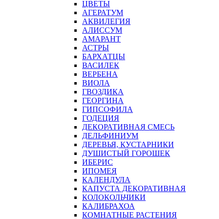
ЦВЕТЫ
АГЕРАТУМ
АКВИЛЕГИЯ
АЛИССУМ
АМАРАНТ
АСТРЫ
БАРХАТЦЫ
ВАСИЛЕК
ВЕРБЕНА
ВИОЛА
ГВОЗДИКА
ГЕОРГИНА
ГИПСОФИЛА
ГОДЕЦИЯ
ДЕКОРАТИВНАЯ СМЕСЬ
ДЕЛЬФИНИУМ
ДЕРЕВЬЯ, КУСТАРНИКИ
ДУШИСТЫЙ ГОРОШЕК
ИБЕРИС
ИПОМЕЯ
КАЛЕНДУЛА
КАПУСТА ДЕКОРАТИВНАЯ
КОЛОКОЛЬЧИКИ
КАЛИБРАХОА
КОМНАТНЫЕ РАСТЕНИЯ