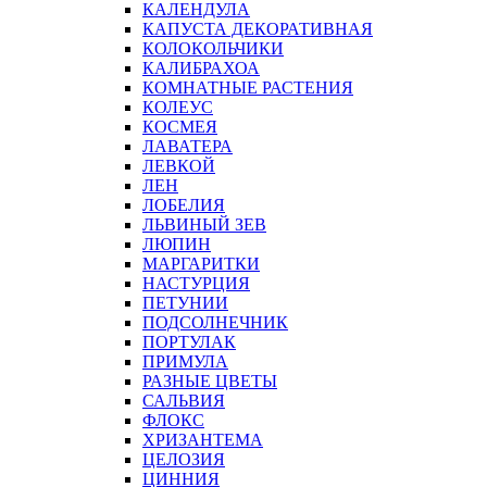
КАЛЕНДУЛА
КАПУСТА ДЕКОРАТИВНАЯ
КОЛОКОЛЬЧИКИ
КАЛИБРАХОА
КОМНАТНЫЕ РАСТЕНИЯ
КОЛЕУС
КОСМЕЯ
ЛАВАТЕРА
ЛЕВКОЙ
ЛЕН
ЛОБЕЛИЯ
ЛЬВИНЫЙ ЗЕВ
ЛЮПИН
МАРГАРИТКИ
НАСТУРЦИЯ
ПЕТУНИИ
ПОДСОЛНЕЧНИК
ПОРТУЛАК
ПРИМУЛА
РАЗНЫЕ ЦВЕТЫ
САЛЬВИЯ
ФЛОКС
ХРИЗАНТЕМА
ЦЕЛОЗИЯ
ЦИННИЯ