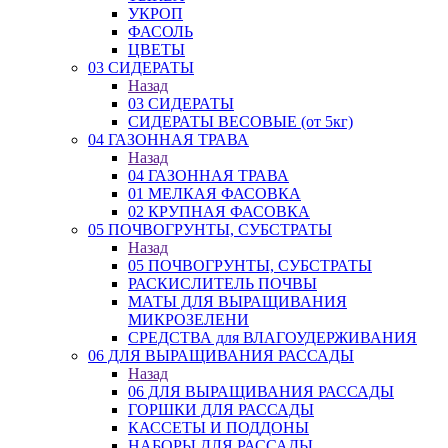
УКРОП
ФАСОЛЬ
ЦВЕТЫ
03 СИДЕРАТЫ
Назад
03 СИДЕРАТЫ
СИДЕРАТЫ ВЕСОВЫЕ (от 5кг)
04 ГАЗОННАЯ ТРАВА
Назад
04 ГАЗОННАЯ ТРАВА
01 МЕЛКАЯ ФАСОВКА
02 КРУПНАЯ ФАСОВКА
05 ПОЧВОГРУНТЫ, СУБСТРАТЫ
Назад
05 ПОЧВОГРУНТЫ, СУБСТРАТЫ
РАСКИСЛИТЕЛЬ ПОЧВЫ
МАТЫ ДЛЯ ВЫРАЩИВАНИЯ
МИКРОЗЕЛЕНИ
СРЕДСТВА для ВЛАГОУДЕРЖИВАНИЯ
06 ДЛЯ ВЫРАЩИВАНИЯ РАССАДЫ
Назад
06 ДЛЯ ВЫРАЩИВАНИЯ РАССАДЫ
ГОРШКИ ДЛЯ РАССАДЫ
КАССЕТЫ И ПОДДОНЫ
НАБОРЫ ДЛЯ РАССАДЫ