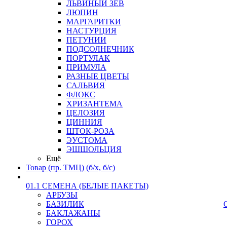
ЛЬВИНЫЙ ЗЕВ
ЛЮПИН
МАРГАРИТКИ
НАСТУРЦИЯ
ПЕТУНИИ
ПОДСОЛНЕЧНИК
ПОРТУЛАК
ПРИМУЛА
РАЗНЫЕ ЦВЕТЫ
САЛЬВИЯ
ФЛОКС
ХРИЗАНТЕМА
ЦЕЛОЗИЯ
ЦИННИЯ
ШТОК-РОЗА
ЭУСТОМА
ЭШШОЛЬЦИЯ
Ещё
Товар (пр. ТМЦ) (б/х, б/с)
01.1 СЕМЕНА (БЕЛЫЕ ПАКЕТЫ)
АРБУЗЫ
БАЗИЛИК
БАКЛАЖАНЫ
ГОРОХ