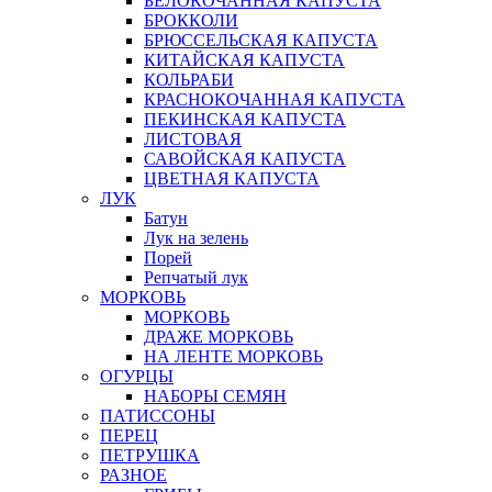
БЕЛОКОЧАННАЯ КАПУСТА
БРОККОЛИ
БРЮССЕЛЬСКАЯ КАПУСТА
КИТАЙСКАЯ КАПУСТА
КОЛЬРАБИ
КРАСНОКОЧАННАЯ КАПУСТА
ПЕКИНСКАЯ КАПУСТА
ЛИСТОВАЯ
САВОЙСКАЯ КАПУСТА
ЦВЕТНАЯ КАПУСТА
ЛУК
Батун
Лук на зелень
Порей
Репчатый лук
МОРКОВЬ
МОРКОВЬ
ДРАЖЕ МОРКОВЬ
НА ЛЕНТЕ МОРКОВЬ
ОГУРЦЫ
НАБОРЫ СЕМЯН
ПАТИССОНЫ
ПЕРЕЦ
ПЕТРУШКА
РАЗНОЕ