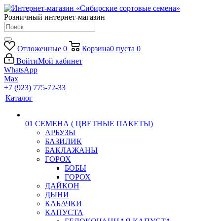
Розничный интернет-магазин
Отложенные
0
Корзина
0
пуста
0
Войти
Мой кабинет
WhatsApp
Max
+7 (923) 775-72-33
Каталог
01 СЕМЕНА ( ЦВЕТНЫЕ ПАКЕТЫ)
АРБУЗЫ
БАЗИЛИК
БАКЛАЖАНЫ
ГОРОХ
БОБЫ
ГОРОХ
ДАЙКОН
ДЫНИ
КАБАЧКИ
КАПУСТА