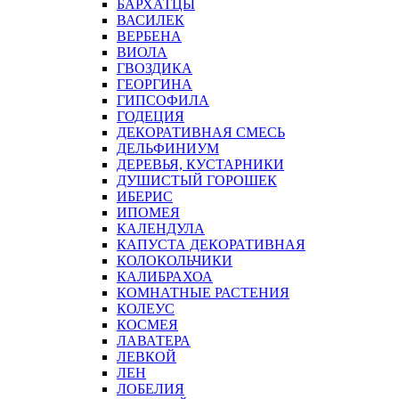
БАРХАТЦЫ
ВАСИЛЕК
ВЕРБЕНА
ВИОЛА
ГВОЗДИКА
ГЕОРГИНА
ГИПСОФИЛА
ГОДЕЦИЯ
ДЕКОРАТИВНАЯ СМЕСЬ
ДЕЛЬФИНИУМ
ДЕРЕВЬЯ, КУСТАРНИКИ
ДУШИСТЫЙ ГОРОШЕК
ИБЕРИС
ИПОМЕЯ
КАЛЕНДУЛА
КАПУСТА ДЕКОРАТИВНАЯ
КОЛОКОЛЬЧИКИ
КАЛИБРАХОА
КОМНАТНЫЕ РАСТЕНИЯ
КОЛЕУС
КОСМЕЯ
ЛАВАТЕРА
ЛЕВКОЙ
ЛЕН
ЛОБЕЛИЯ