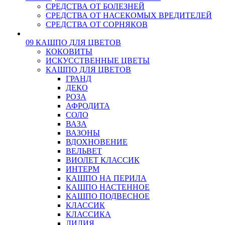
СРЕДСТВА ОТ БОЛЕЗНЕЙ
СРЕДСТВА ОТ НАСЕКОМЫХ ВРЕДИТЕЛЕЙ
СРЕДСТВА ОТ СОРНЯКОВ
09 КАШПО ДЛЯ ЦВЕТОВ
КОКОВИТЫ
ИСКУССТВЕННЫЕ ЦВЕТЫ
КАШПО ДЛЯ ЦВЕТОВ
ГРАНД
ДЕКО
РОЗА
АФРОДИТА
СОЛО
ВАЗА
ВАЗОНЫ
ВДОХНОВЕНИЕ
ВЕЛЬВЕТ
ВИОЛЕТ КЛАССИК
ИНТЕРМ
КАШПО НА ПЕРИЛА
КАШПО НАСТЕННОЕ
КАШПО ПОДВЕСНОЕ
КЛАССИК
КЛАССИКА
ЛИЛИЯ