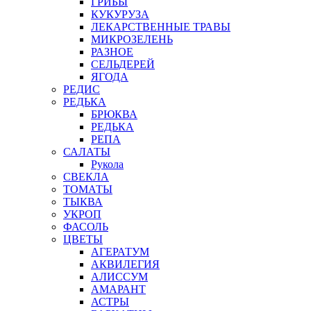
ГРИБЫ
КУКУРУЗА
ЛЕКАРСТВЕННЫЕ ТРАВЫ
МИКРОЗЕЛЕНЬ
РАЗНОЕ
СЕЛЬДЕРЕЙ
ЯГОДА
РЕДИС
РЕДЬКА
БРЮКВА
РЕДЬКА
РЕПА
САЛАТЫ
Рукола
СВЕКЛА
ТОМАТЫ
ТЫКВА
УКРОП
ФАСОЛЬ
ЦВЕТЫ
АГЕРАТУМ
АКВИЛЕГИЯ
АЛИССУМ
АМАРАНТ
АСТРЫ