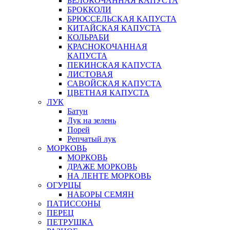
БЕЛОКОЧАННАЯ КАПУСТА
БРОККОЛИ
БРЮССЕЛЬСКАЯ КАПУСТА
КИТАЙСКАЯ КАПУСТА
КОЛЬРАБИ
КРАСНОКОЧАННАЯ
КАПУСТА
ПЕКИНСКАЯ КАПУСТА
ЛИСТОВАЯ
САВОЙСКАЯ КАПУСТА
ЦВЕТНАЯ КАПУСТА
ЛУК
Батун
Лук на зелень
Порей
Репчатый лук
МОРКОВЬ
МОРКОВЬ
ДРАЖЕ МОРКОВЬ
НА ЛЕНТЕ МОРКОВЬ
ОГУРЦЫ
НАБОРЫ СЕМЯН
ПАТИССОНЫ
ПЕРЕЦ
ПЕТРУШКА