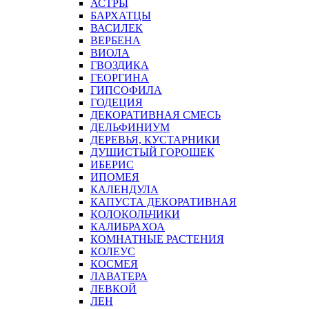
АСТРЫ
БАРХАТЦЫ
ВАСИЛЕК
ВЕРБЕНА
ВИОЛА
ГВОЗДИКА
ГЕОРГИНА
ГИПСОФИЛА
ГОДЕЦИЯ
ДЕКОРАТИВНАЯ СМЕСЬ
ДЕЛЬФИНИУМ
ДЕРЕВЬЯ, КУСТАРНИКИ
ДУШИСТЫЙ ГОРОШЕК
ИБЕРИС
ИПОМЕЯ
КАЛЕНДУЛА
КАПУСТА ДЕКОРАТИВНАЯ
КОЛОКОЛЬЧИКИ
КАЛИБРАХОА
КОМНАТНЫЕ РАСТЕНИЯ
КОЛЕУС
КОСМЕЯ
ЛАВАТЕРА
ЛЕВКОЙ
ЛЕН