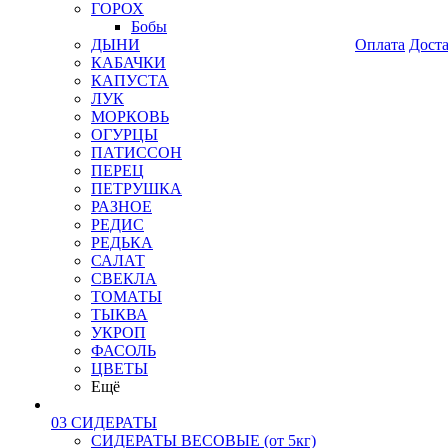
ГОРОХ
Бобы
ДЫНИ
Оплата
Дост
КАБАЧКИ
КАПУСТА
ЛУК
МОРКОВЬ
ОГУРЦЫ
ПАТИССОН
ПЕРЕЦ
ПЕТРУШКА
РАЗНОЕ
РЕДИС
РЕДЬКА
САЛАТ
СВЕКЛА
ТОМАТЫ
ТЫКВА
УКРОП
ФАСОЛЬ
ЦВЕТЫ
Ещё
03 СИДЕРАТЫ
СИДЕРАТЫ ВЕСОВЫЕ (от 5кг)