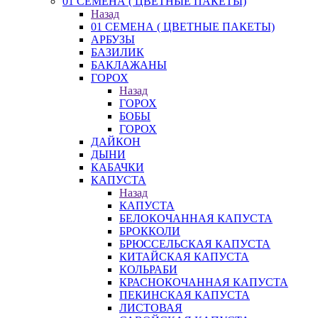
01 СЕМЕНА ( ЦВЕТНЫЕ ПАКЕТЫ)
Назад
01 СЕМЕНА ( ЦВЕТНЫЕ ПАКЕТЫ)
АРБУЗЫ
БАЗИЛИК
БАКЛАЖАНЫ
ГОРОХ
Назад
ГОРОХ
БОБЫ
ГОРОХ
ДАЙКОН
ДЫНИ
КАБАЧКИ
КАПУСТА
Назад
КАПУСТА
БЕЛОКОЧАННАЯ КАПУСТА
БРОККОЛИ
БРЮССЕЛЬСКАЯ КАПУСТА
КИТАЙСКАЯ КАПУСТА
КОЛЬРАБИ
КРАСНОКОЧАННАЯ КАПУСТА
ПЕКИНСКАЯ КАПУСТА
ЛИСТОВАЯ