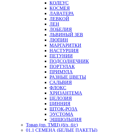
КОЛЕУС
КОСМЕЯ
ЛАВАТЕРА
ЛЕВКОЙ
ЛЕН
ЛОБЕЛИЯ
ЛЬВИНЫЙ ЗЕВ
ЛЮПИН
МАРГАРИТКИ
НАСТУРЦИЯ
ПЕТУНИИ
ПОДСОЛНЕЧНИК
ПОРТУЛАК
ПРИМУЛА
РАЗНЫЕ ЦВЕТЫ
САЛЬВИЯ
ФЛОКС
ХРИЗАНТЕМА
ЦЕЛОЗИЯ
ЦИННИЯ
ШТОК-РОЗА
ЭУСТОМА
ЭШШОЛЬЦИЯ
Товар (пр. ТМЦ) (б/х, б/с)
01.1 СЕМЕНА (БЕЛЫЕ ПАКЕТЫ)