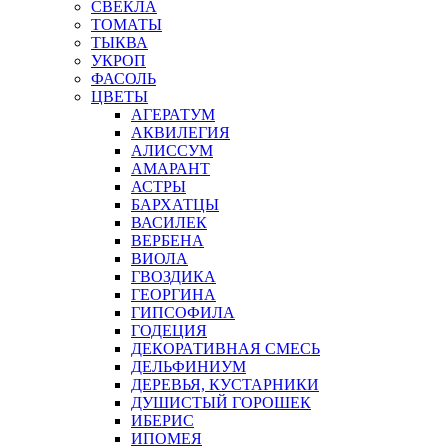
СВЕКЛА
ТОМАТЫ
ТЫКВА
УКРОП
ФАСОЛЬ
ЦВЕТЫ
АГЕРАТУМ
АКВИЛЕГИЯ
АЛИССУМ
АМАРАНТ
АСТРЫ
БАРХАТЦЫ
ВАСИЛЕК
ВЕРБЕНА
ВИОЛА
ГВОЗДИКА
ГЕОРГИНА
ГИПСОФИЛА
ГОДЕЦИЯ
ДЕКОРАТИВНАЯ СМЕСЬ
ДЕЛЬФИНИУМ
ДЕРЕВЬЯ, КУСТАРНИКИ
ДУШИСТЫЙ ГОРОШЕК
ИБЕРИС
ИПОМЕЯ