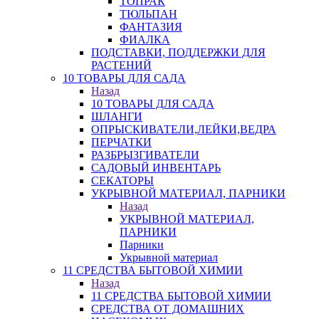
ТОПРАК
ТЮЛЬПАН
ФАНТАЗИЯ
ФИАЛКА
ПОДСТАВКИ, ПОДДЕРЖКИ ДЛЯ
РАСТЕНИЙ
10 ТОВАРЫ ДЛЯ САДА
Назад
10 ТОВАРЫ ДЛЯ САДА
ШЛАНГИ
ОПРЫСКИВАТЕЛИ,ЛЕЙКИ,ВЕДРА
ПЕРЧАТКИ
РАЗБРЫЗГИВАТЕЛИ
САДОВЫЙ ИНВЕНТАРЬ
СЕКАТОРЫ
УКРЫВНОЙ МАТЕРИАЛ, ПАРНИКИ
Назад
УКРЫВНОЙ МАТЕРИАЛ,
ПАРНИКИ
Парники
Укрывной материал
11 СРЕДСТВА БЫТОВОЙ ХИМИИ
Назад
11 СРЕДСТВА БЫТОВОЙ ХИМИИ
СРЕДСТВА ОТ ДОМАШНИХ