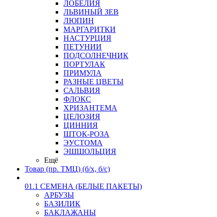
ЛОБЕЛИЯ
ЛЬВИНЫЙ ЗЕВ
ЛЮПИН
МАРГАРИТКИ
НАСТУРЦИЯ
ПЕТУНИИ
ПОДСОЛНЕЧНИК
ПОРТУЛАК
ПРИМУЛА
РАЗНЫЕ ЦВЕТЫ
САЛЬВИЯ
ФЛОКС
ХРИЗАНТЕМА
ЦЕЛОЗИЯ
ЦИННИЯ
ШТОК-РОЗА
ЭУСТОМА
ЭШШОЛЬЦИЯ
Ещё
Товар (пр. ТМЦ) (б/х, б/с)
01.1 СЕМЕНА (БЕЛЫЕ ПАКЕТЫ)
АРБУЗЫ
БАЗИЛИК
БАКЛАЖАНЫ