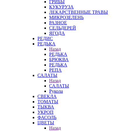
ГРИБЫ
КУКУРУЗА
ЛЕКАРСТВЕННЫЕ ТРАВЫ
МИКРОЗЕЛЕНЬ
РАЗНОЕ
СЕЛЬДЕРЕЙ
ЯГОДА
РЕДИС
РЕДЬКА
Назад
РЕДЬКА
БРЮКВА
РЕДЬКА
РЕПА
САЛАТЫ
Назад
САЛАТЫ
Рукола
СВЕКЛА
ТОМАТЫ
ТЫКВА
УКРОП
ФАСОЛЬ
ЦВЕТЫ
Назад