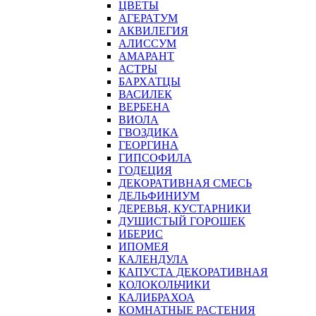
ЦВЕТЫ
АГЕРАТУМ
АКВИЛЕГИЯ
АЛИССУМ
АМАРАНТ
АСТРЫ
БАРХАТЦЫ
ВАСИЛЕК
ВЕРБЕНА
ВИОЛА
ГВОЗДИКА
ГЕОРГИНА
ГИПСОФИЛА
ГОДЕЦИЯ
ДЕКОРАТИВНАЯ СМЕСЬ
ДЕЛЬФИНИУМ
ДЕРЕВЬЯ, КУСТАРНИКИ
ДУШИСТЫЙ ГОРОШЕК
ИБЕРИС
ИПОМЕЯ
КАЛЕНДУЛА
КАПУСТА ДЕКОРАТИВНАЯ
КОЛОКОЛЬЧИКИ
КАЛИБРАХОА
КОМНАТНЫЕ РАСТЕНИЯ