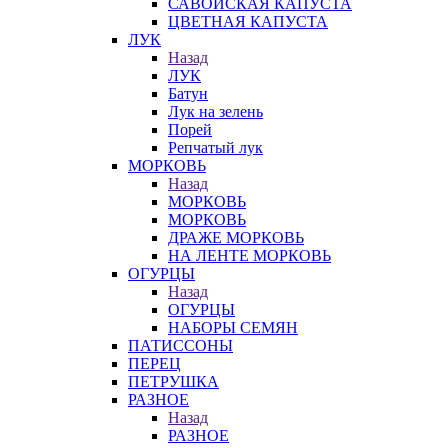
САВОЙСКАЯ КАПУСТА
ЦВЕТНАЯ КАПУСТА
ЛУК
Назад
ЛУК
Батун
Лук на зелень
Порей
Репчатый лук
МОРКОВЬ
Назад
МОРКОВЬ
МОРКОВЬ
ДРАЖЕ МОРКОВЬ
НА ЛЕНТЕ МОРКОВЬ
ОГУРЦЫ
Назад
ОГУРЦЫ
НАБОРЫ СЕМЯН
ПАТИССОНЫ
ПЕРЕЦ
ПЕТРУШКА
РАЗНОЕ
Назад
РАЗНОЕ