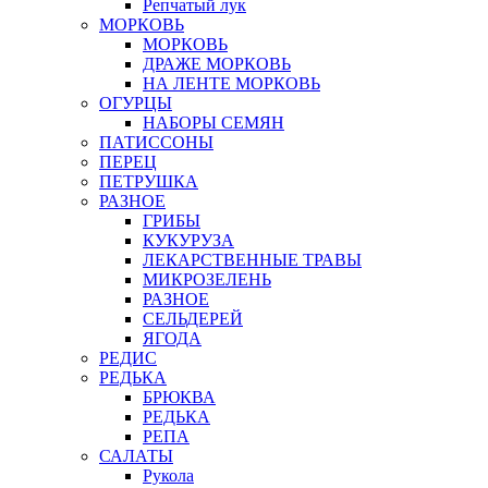
Репчатый лук
МОРКОВЬ
МОРКОВЬ
ДРАЖЕ МОРКОВЬ
НА ЛЕНТЕ МОРКОВЬ
ОГУРЦЫ
НАБОРЫ СЕМЯН
ПАТИССОНЫ
ПЕРЕЦ
ПЕТРУШКА
РАЗНОЕ
ГРИБЫ
КУКУРУЗА
ЛЕКАРСТВЕННЫЕ ТРАВЫ
МИКРОЗЕЛЕНЬ
РАЗНОЕ
СЕЛЬДЕРЕЙ
ЯГОДА
РЕДИС
РЕДЬКА
БРЮКВА
РЕДЬКА
РЕПА
САЛАТЫ
Рукола