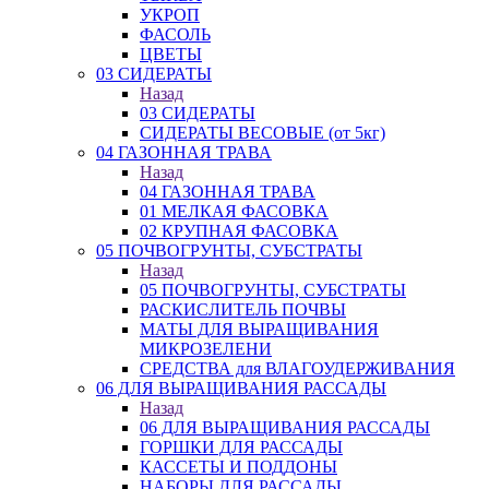
УКРОП
ФАСОЛЬ
ЦВЕТЫ
03 СИДЕРАТЫ
Назад
03 СИДЕРАТЫ
СИДЕРАТЫ ВЕСОВЫЕ (от 5кг)
04 ГАЗОННАЯ ТРАВА
Назад
04 ГАЗОННАЯ ТРАВА
01 МЕЛКАЯ ФАСОВКА
02 КРУПНАЯ ФАСОВКА
05 ПОЧВОГРУНТЫ, СУБСТРАТЫ
Назад
05 ПОЧВОГРУНТЫ, СУБСТРАТЫ
РАСКИСЛИТЕЛЬ ПОЧВЫ
МАТЫ ДЛЯ ВЫРАЩИВАНИЯ
МИКРОЗЕЛЕНИ
СРЕДСТВА для ВЛАГОУДЕРЖИВАНИЯ
06 ДЛЯ ВЫРАЩИВАНИЯ РАССАДЫ
Назад
06 ДЛЯ ВЫРАЩИВАНИЯ РАССАДЫ
ГОРШКИ ДЛЯ РАССАДЫ
КАССЕТЫ И ПОДДОНЫ
НАБОРЫ ДЛЯ РАССАДЫ