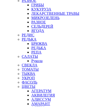
РАЗНОЕ
ГРИБЫ
КУКУРУЗА
ЛЕКАРСТВЕННЫЕ ТРАВЫ
МИКРОЗЕЛЕНЬ
РАЗНОЕ
СЕЛЬДЕРЕЙ
ЯГОДА
РЕДИС
РЕДЬКА
БРЮКВА
РЕДЬКА
РЕПА
САЛАТЫ
Рукола
СВЕКЛА
ТОМАТЫ
ТЫКВА
УКРОП
ФАСОЛЬ
ЦВЕТЫ
АГЕРАТУМ
АКВИЛЕГИЯ
АЛИССУМ
АМАРАНТ