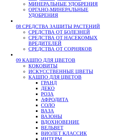
МИНЕРАЛЬНЫЕ УДОБРЕНИЯ
ОРГАНО-МИНЕРАЛЬНЫЕ
УДОБРЕНИЯ
08 СРЕДСТВА ЗАЩИТЫ РАСТЕНИЙ
СРЕДСТВА ОТ БОЛЕЗНЕЙ
СРЕДСТВА ОТ НАСЕКОМЫХ
ВРЕДИТЕЛЕЙ
СРЕДСТВА ОТ СОРНЯКОВ
09 КАШПО ДЛЯ ЦВЕТОВ
КОКОВИТЫ
ИСКУССТВЕННЫЕ ЦВЕТЫ
КАШПО ДЛЯ ЦВЕТОВ
ГРАНД
ДЕКО
РОЗА
АФРОДИТА
СОЛО
ВАЗА
ВАЗОНЫ
ВДОХНОВЕНИЕ
ВЕЛЬВЕТ
ВИОЛЕТ КЛАССИК
ИНТЕРМ