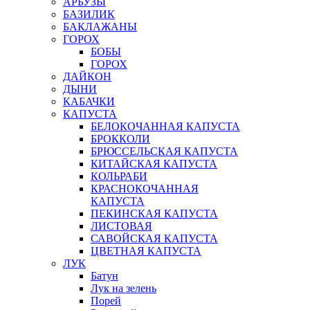
АРБУЗЫ
БАЗИЛИК
БАКЛАЖАНЫ
ГОРОХ
БОБЫ
ГОРОХ
ДАЙКОН
ДЫНИ
КАБАЧКИ
КАПУСТА
БЕЛОКОЧАННАЯ КАПУСТА
БРОККОЛИ
БРЮССЕЛЬСКАЯ КАПУСТА
КИТАЙСКАЯ КАПУСТА
КОЛЬРАБИ
КРАСНОКОЧАННАЯ
КАПУСТА
ПЕКИНСКАЯ КАПУСТА
ЛИСТОВАЯ
САВОЙСКАЯ КАПУСТА
ЦВЕТНАЯ КАПУСТА
ЛУК
Батун
Лук на зелень
Порей