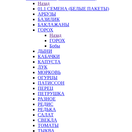
Назад
01.1 СЕМЕНА (БЕЛЫЕ ПАКЕТЫ)
АРБУЗЫ
БАЗИЛИК
БАКЛАЖАНЫ
ГОРОХ
Назад
ГОРОХ
Бобы
ДЫНИ
КАБАЧКИ
КАПУСТА
ЛУК
МОРКОВЬ
ОГУРЦЫ
ПАТИССОН
ПЕРЕЦ
ПЕТРУШКА
РАЗНОЕ
РЕДИС
РЕДЬКА
САЛАТ
СВЕКЛА
ТОМАТЫ
ТЫКВА