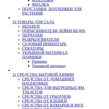
ФАНТАЗИЯ
ФИАЛКА
ПОДСТАВКИ, ПОДДЕРЖКИ ДЛЯ
РАСТЕНИЙ
10 ТОВАРЫ ДЛЯ САДА
ШЛАНГИ
ОПРЫСКИВАТЕЛИ,ЛЕЙКИ,ВЕДРА
ПЕРЧАТКИ
РАЗБРЫЗГИВАТЕЛИ
САДОВЫЙ ИНВЕНТАРЬ
СЕКАТОРЫ
УКРЫВНОЙ МАТЕРИАЛ,
ПАРНИКИ
Парники
Укрывной материал
11 СРЕДСТВА БЫТОВОЙ ХИМИИ
СРЕДСТВА ОТ ДОМАШНИХ
НАСЕКОМЫХ
СРЕДСТВА ДЛЯ ВЫГРЕБНЫХ ЯМ,
ТУАЛЕТОВ
СРЕДСТВА ОТ ГРЫЗУНОВ
СРЕДСТВА ОТ КЛЕЩЕЙ
СРЕДСТВА ОТ КОМАРОВ И МУХ