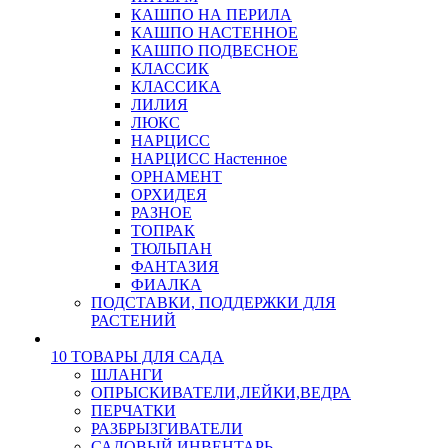
КАШПО НА ПЕРИЛА
КАШПО НАСТЕННОЕ
КАШПО ПОДВЕСНОЕ
КЛАССИК
КЛАССИКА
ЛИЛИЯ
ЛЮКС
НАРЦИСС
НАРЦИСС Настенное
ОРНАМЕНТ
ОРХИДЕЯ
РАЗНОЕ
ТОПРАК
ТЮЛЬПАН
ФАНТАЗИЯ
ФИАЛКА
ПОДСТАВКИ, ПОДДЕРЖКИ ДЛЯ
РАСТЕНИЙ
10 ТОВАРЫ ДЛЯ САДА
ШЛАНГИ
ОПРЫСКИВАТЕЛИ,ЛЕЙКИ,ВЕДРА
ПЕРЧАТКИ
РАЗБРЫЗГИВАТЕЛИ
САДОВЫЙ ИНВЕНТАРЬ