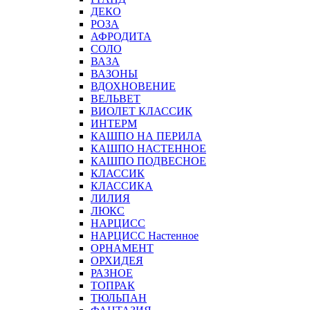
ДЕКО
РОЗА
АФРОДИТА
СОЛО
ВАЗА
ВАЗОНЫ
ВДОХНОВЕНИЕ
ВЕЛЬВЕТ
ВИОЛЕТ КЛАССИК
ИНТЕРМ
КАШПО НА ПЕРИЛА
КАШПО НАСТЕННОЕ
КАШПО ПОДВЕСНОЕ
КЛАССИК
КЛАССИКА
ЛИЛИЯ
ЛЮКС
НАРЦИСС
НАРЦИСС Настенное
ОРНАМЕНТ
ОРХИДЕЯ
РАЗНОЕ
ТОПРАК
ТЮЛЬПАН