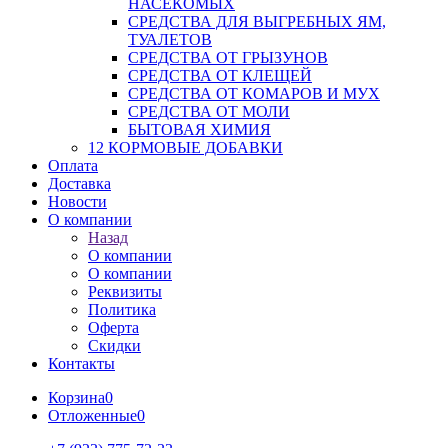
НАСЕКОМЫХ
СРЕДСТВА ДЛЯ ВЫГРЕБНЫХ ЯМ,
ТУАЛЕТОВ
СРЕДСТВА ОТ ГРЫЗУНОВ
СРЕДСТВА ОТ КЛЕЩЕЙ
СРЕДСТВА ОТ КОМАРОВ И МУХ
СРЕДСТВА ОТ МОЛИ
БЫТОВАЯ ХИМИЯ
12 КОРМОВЫЕ ДОБАВКИ
Оплата
Доставка
Новости
О компании
Назад
О компании
О компании
Реквизиты
Политика
Оферта
Скидки
Контакты
Корзина
0
Отложенные
0