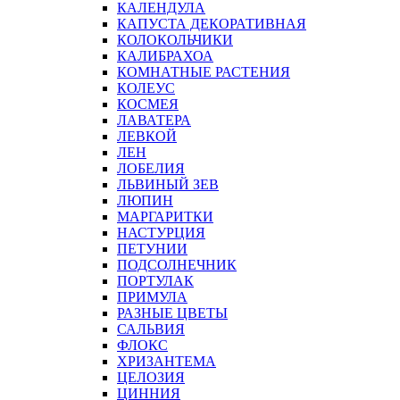
КАЛЕНДУЛА
КАПУСТА ДЕКОРАТИВНАЯ
КОЛОКОЛЬЧИКИ
КАЛИБРАХОА
КОМНАТНЫЕ РАСТЕНИЯ
КОЛЕУС
КОСМЕЯ
ЛАВАТЕРА
ЛЕВКОЙ
ЛЕН
ЛОБЕЛИЯ
ЛЬВИНЫЙ ЗЕВ
ЛЮПИН
МАРГАРИТКИ
НАСТУРЦИЯ
ПЕТУНИИ
ПОДСОЛНЕЧНИК
ПОРТУЛАК
ПРИМУЛА
РАЗНЫЕ ЦВЕТЫ
САЛЬВИЯ
ФЛОКС
ХРИЗАНТЕМА
ЦЕЛОЗИЯ
ЦИННИЯ