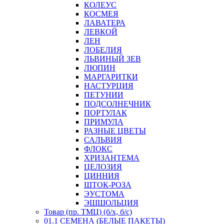
КОЛЕУС
КОСМЕЯ
ЛАВАТЕРА
ЛЕВКОЙ
ЛЕН
ЛОБЕЛИЯ
ЛЬВИНЫЙ ЗЕВ
ЛЮПИН
МАРГАРИТКИ
НАСТУРЦИЯ
ПЕТУНИИ
ПОДСОЛНЕЧНИК
ПОРТУЛАК
ПРИМУЛА
РАЗНЫЕ ЦВЕТЫ
САЛЬВИЯ
ФЛОКС
ХРИЗАНТЕМА
ЦЕЛОЗИЯ
ЦИННИЯ
ШТОК-РОЗА
ЭУСТОМА
ЭШШОЛЬЦИЯ
Товар (пр. ТМЦ) (б/х, б/с)
01.1 СЕМЕНА (БЕЛЫЕ ПАКЕТЫ)