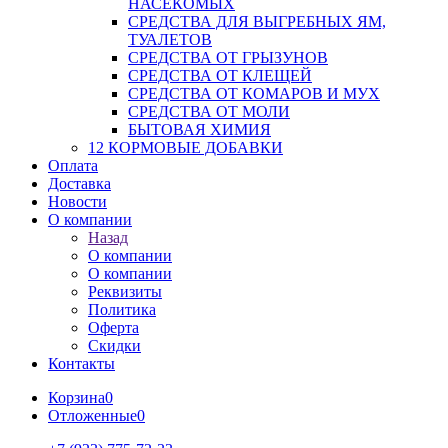
НАСЕКОМЫХ
СРЕДСТВА ДЛЯ ВЫГРЕБНЫХ ЯМ,
ТУАЛЕТОВ
СРЕДСТВА ОТ ГРЫЗУНОВ
СРЕДСТВА ОТ КЛЕЩЕЙ
СРЕДСТВА ОТ КОМАРОВ И МУХ
СРЕДСТВА ОТ МОЛИ
БЫТОВАЯ ХИМИЯ
12 КОРМОВЫЕ ДОБАВКИ
Оплата
Доставка
Новости
О компании
Назад
О компании
О компании
Реквизиты
Политика
Оферта
Скидки
Контакты
Корзина
0
Отложенные
0