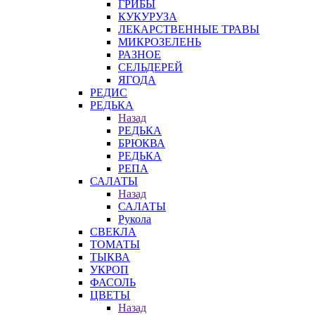
ГРИБЫ
КУКУРУЗА
ЛЕКАРСТВЕННЫЕ ТРАВЫ
МИКРОЗЕЛЕНЬ
РАЗНОЕ
СЕЛЬДЕРЕЙ
ЯГОДА
РЕДИС
РЕДЬКА
Назад
РЕДЬКА
БРЮКВА
РЕДЬКА
РЕПА
САЛАТЫ
Назад
САЛАТЫ
Рукола
СВЕКЛА
ТОМАТЫ
ТЫКВА
УКРОП
ФАСОЛЬ
ЦВЕТЫ
Назад