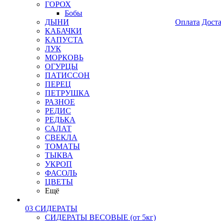
ГОРОХ
Бобы
ДЫНИ
Оплата
Дост
КАБАЧКИ
КАПУСТА
ЛУК
МОРКОВЬ
ОГУРЦЫ
ПАТИССОН
ПЕРЕЦ
ПЕТРУШКА
РАЗНОЕ
РЕДИС
РЕДЬКА
САЛАТ
СВЕКЛА
ТОМАТЫ
ТЫКВА
УКРОП
ФАСОЛЬ
ЦВЕТЫ
Ещё
03 СИДЕРАТЫ
СИДЕРАТЫ ВЕСОВЫЕ (от 5кг)