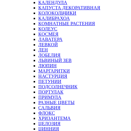
КАЛЕНДУЛА
КАПУСТА ДЕКОРАТИВНАЯ
КОЛОКОЛЬЧИКИ
КАЛИБРАХОА
КОМНАТНЫЕ РАСТЕНИЯ
КОЛЕУС
КОСМЕЯ
ЛАВАТЕРА
ЛЕВКОЙ
ЛЕН
ЛОБЕЛИЯ
ЛЬВИНЫЙ ЗЕВ
ЛЮПИН
МАРГАРИТКИ
НАСТУРЦИЯ
ПЕТУНИИ
ПОДСОЛНЕЧНИК
ПОРТУЛАК
ПРИМУЛА
РАЗНЫЕ ЦВЕТЫ
САЛЬВИЯ
ФЛОКС
ХРИЗАНТЕМА
ЦЕЛОЗИЯ
ЦИННИЯ