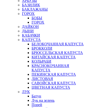
АРБУЗЫ
БАЗИЛИК
БАКЛАЖАНЫ
ГОРОХ
БОБЫ
ГОРОХ
ДАЙКОН
ДЫНИ
КАБАЧКИ
КАПУСТА
БЕЛОКОЧАННАЯ КАПУСТА
БРОККОЛИ
БРЮССЕЛЬСКАЯ КАПУСТА
КИТАЙСКАЯ КАПУСТА
КОЛЬРАБИ
КРАСНОКОЧАННАЯ
КАПУСТА
ПЕКИНСКАЯ КАПУСТА
ЛИСТОВАЯ
САВОЙСКАЯ КАПУСТА
ЦВЕТНАЯ КАПУСТА
ЛУК
Батун
Лук на зелень
Порей