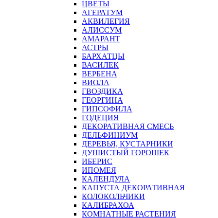
ЦВЕТЫ
АГЕРАТУМ
АКВИЛЕГИЯ
АЛИССУМ
АМАРАНТ
АСТРЫ
БАРХАТЦЫ
ВАСИЛЕК
ВЕРБЕНА
ВИОЛА
ГВОЗДИКА
ГЕОРГИНА
ГИПСОФИЛА
ГОДЕЦИЯ
ДЕКОРАТИВНАЯ СМЕСЬ
ДЕЛЬФИНИУМ
ДЕРЕВЬЯ, КУСТАРНИКИ
ДУШИСТЫЙ ГОРОШЕК
ИБЕРИС
ИПОМЕЯ
КАЛЕНДУЛА
КАПУСТА ДЕКОРАТИВНАЯ
КОЛОКОЛЬЧИКИ
КАЛИБРАХОА
КОМНАТНЫЕ РАСТЕНИЯ