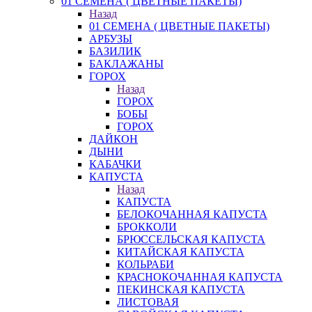
01 СЕМЕНА ( ЦВЕТНЫЕ ПАКЕТЫ)
Назад
01 СЕМЕНА ( ЦВЕТНЫЕ ПАКЕТЫ)
АРБУЗЫ
БАЗИЛИК
БАКЛАЖАНЫ
ГОРОХ
Назад
ГОРОХ
БОБЫ
ГОРОХ
ДАЙКОН
ДЫНИ
КАБАЧКИ
КАПУСТА
Назад
КАПУСТА
БЕЛОКОЧАННАЯ КАПУСТА
БРОККОЛИ
БРЮССЕЛЬСКАЯ КАПУСТА
КИТАЙСКАЯ КАПУСТА
КОЛЬРАБИ
КРАСНОКОЧАННАЯ КАПУСТА
ПЕКИНСКАЯ КАПУСТА
ЛИСТОВАЯ