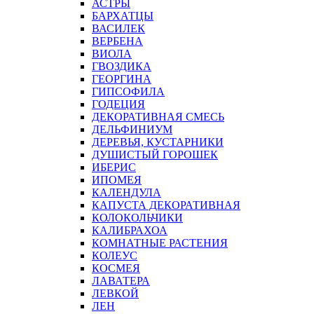
АСТРЫ
БАРХАТЦЫ
ВАСИЛЕК
ВЕРБЕНА
ВИОЛА
ГВОЗДИКА
ГЕОРГИНА
ГИПСОФИЛА
ГОДЕЦИЯ
ДЕКОРАТИВНАЯ СМЕСЬ
ДЕЛЬФИНИУМ
ДЕРЕВЬЯ, КУСТАРНИКИ
ДУШИСТЫЙ ГОРОШЕК
ИБЕРИС
ИПОМЕЯ
КАЛЕНДУЛА
КАПУСТА ДЕКОРАТИВНАЯ
КОЛОКОЛЬЧИКИ
КАЛИБРАХОА
КОМНАТНЫЕ РАСТЕНИЯ
КОЛЕУС
КОСМЕЯ
ЛАВАТЕРА
ЛЕВКОЙ
ЛЕН