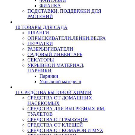
ФАНТАЗИЯ
ФИАЛКА
ПОДСТАВКИ, ПОДДЕРЖКИ ДЛЯ
РАСТЕНИЙ
10 ТОВАРЫ ДЛЯ САДА
ШЛАНГИ
ОПРЫСКИВАТЕЛИ,ЛЕЙКИ,ВЕДРА
ПЕРЧАТКИ
РАЗБРЫЗГИВАТЕЛИ
САДОВЫЙ ИНВЕНТАРЬ
СЕКАТОРЫ
УКРЫВНОЙ МАТЕРИАЛ,
ПАРНИКИ
Парники
Укрывной материал
11 СРЕДСТВА БЫТОВОЙ ХИМИИ
СРЕДСТВА ОТ ДОМАШНИХ
НАСЕКОМЫХ
СРЕДСТВА ДЛЯ ВЫГРЕБНЫХ ЯМ,
ТУАЛЕТОВ
СРЕДСТВА ОТ ГРЫЗУНОВ
СРЕДСТВА ОТ КЛЕЩЕЙ
СРЕДСТВА ОТ КОМАРОВ И МУХ