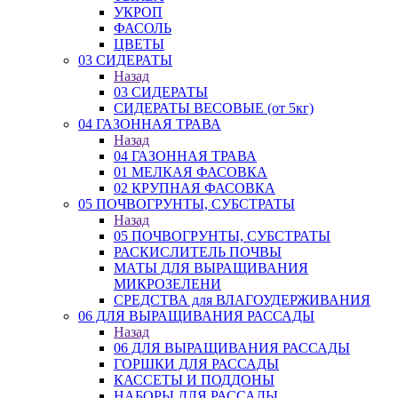
УКРОП
ФАСОЛЬ
ЦВЕТЫ
03 СИДЕРАТЫ
Назад
03 СИДЕРАТЫ
СИДЕРАТЫ ВЕСОВЫЕ (от 5кг)
04 ГАЗОННАЯ ТРАВА
Назад
04 ГАЗОННАЯ ТРАВА
01 МЕЛКАЯ ФАСОВКА
02 КРУПНАЯ ФАСОВКА
05 ПОЧВОГРУНТЫ, СУБСТРАТЫ
Назад
05 ПОЧВОГРУНТЫ, СУБСТРАТЫ
РАСКИСЛИТЕЛЬ ПОЧВЫ
МАТЫ ДЛЯ ВЫРАЩИВАНИЯ
МИКРОЗЕЛЕНИ
СРЕДСТВА для ВЛАГОУДЕРЖИВАНИЯ
06 ДЛЯ ВЫРАЩИВАНИЯ РАССАДЫ
Назад
06 ДЛЯ ВЫРАЩИВАНИЯ РАССАДЫ
ГОРШКИ ДЛЯ РАССАДЫ
КАССЕТЫ И ПОДДОНЫ
НАБОРЫ ДЛЯ РАССАДЫ