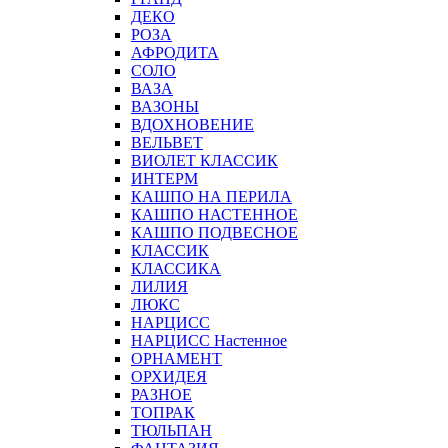
ДЕКО
РОЗА
АФРОДИТА
СОЛО
ВАЗА
ВАЗОНЫ
ВДОХНОВЕНИЕ
ВЕЛЬВЕТ
ВИОЛЕТ КЛАССИК
ИНТЕРМ
КАШПО НА ПЕРИЛА
КАШПО НАСТЕННОЕ
КАШПО ПОДВЕСНОЕ
КЛАССИК
КЛАССИКА
ЛИЛИЯ
ЛЮКС
НАРЦИСС
НАРЦИСС Настенное
ОРНАМЕНТ
ОРХИДЕЯ
РАЗНОЕ
ТОПРАК
ТЮЛЬПАН