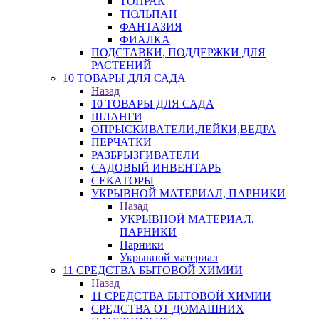
ТОПРАК
ТЮЛЬПАН
ФАНТАЗИЯ
ФИАЛКА
ПОДСТАВКИ, ПОДДЕРЖКИ ДЛЯ
РАСТЕНИЙ
10 ТОВАРЫ ДЛЯ САДА
Назад
10 ТОВАРЫ ДЛЯ САДА
ШЛАНГИ
ОПРЫСКИВАТЕЛИ,ЛЕЙКИ,ВЕДРА
ПЕРЧАТКИ
РАЗБРЫЗГИВАТЕЛИ
САДОВЫЙ ИНВЕНТАРЬ
СЕКАТОРЫ
УКРЫВНОЙ МАТЕРИАЛ, ПАРНИКИ
Назад
УКРЫВНОЙ МАТЕРИАЛ,
ПАРНИКИ
Парники
Укрывной материал
11 СРЕДСТВА БЫТОВОЙ ХИМИИ
Назад
11 СРЕДСТВА БЫТОВОЙ ХИМИИ
СРЕДСТВА ОТ ДОМАШНИХ