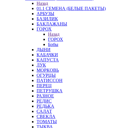
Назад
01.1 СЕМЕНА (БЕЛЫЕ ПАКЕТЫ)
АРБУЗЫ
БАЗИЛИК
БАКЛАЖАНЫ
ГОРОХ
Назад
ГОРОХ
Бобы
ДЫНИ
КАБАЧКИ
КАПУСТА
ЛУК
МОРКОВЬ
ОГУРЦЫ
ПАТИССОН
ПЕРЕЦ
ПЕТРУШКА
РАЗНОЕ
РЕДИС
РЕДЬКА
САЛАТ
СВЕКЛА
ТОМАТЫ
ТЫКВА