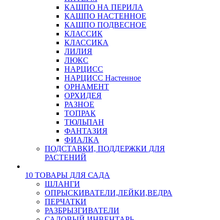
КАШПО НА ПЕРИЛА
КАШПО НАСТЕННОЕ
КАШПО ПОДВЕСНОЕ
КЛАССИК
КЛАССИКА
ЛИЛИЯ
ЛЮКС
НАРЦИСС
НАРЦИСС Настенное
ОРНАМЕНТ
ОРХИДЕЯ
РАЗНОЕ
ТОПРАК
ТЮЛЬПАН
ФАНТАЗИЯ
ФИАЛКА
ПОДСТАВКИ, ПОДДЕРЖКИ ДЛЯ
РАСТЕНИЙ
10 ТОВАРЫ ДЛЯ САДА
ШЛАНГИ
ОПРЫСКИВАТЕЛИ,ЛЕЙКИ,ВЕДРА
ПЕРЧАТКИ
РАЗБРЫЗГИВАТЕЛИ
САДОВЫЙ ИНВЕНТАРЬ