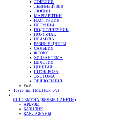
ЛОБЕЛИЯ
ЛЬВИНЫЙ ЗЕВ
ЛЮПИН
МАРГАРИТКИ
НАСТУРЦИЯ
ПЕТУНИИ
ПОДСОЛНЕЧНИК
ПОРТУЛАК
ПРИМУЛА
РАЗНЫЕ ЦВЕТЫ
САЛЬВИЯ
ФЛОКС
ХРИЗАНТЕМА
ЦЕЛОЗИЯ
ЦИННИЯ
ШТОК-РОЗА
ЭУСТОМА
ЭШШОЛЬЦИЯ
Ещё
Товар (пр. ТМЦ) (б/х, б/с)
01.1 СЕМЕНА (БЕЛЫЕ ПАКЕТЫ)
АРБУЗЫ
БАЗИЛИК
БАКЛАЖАНЫ