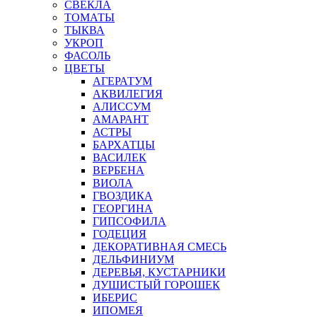
СВЕКЛА
ТОМАТЫ
ТЫКВА
УКРОП
ФАСОЛЬ
ЦВЕТЫ
АГЕРАТУМ
АКВИЛЕГИЯ
АЛИССУМ
АМАРАНТ
АСТРЫ
БАРХАТЦЫ
ВАСИЛЕК
ВЕРБЕНА
ВИОЛА
ГВОЗДИКА
ГЕОРГИНА
ГИПСОФИЛА
ГОДЕЦИЯ
ДЕКОРАТИВНАЯ СМЕСЬ
ДЕЛЬФИНИУМ
ДЕРЕВЬЯ, КУСТАРНИКИ
ДУШИСТЫЙ ГОРОШЕК
ИБЕРИС
ИПОМЕЯ