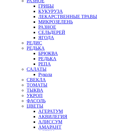
РАЗНОЕ
ГРИБЫ
КУКУРУЗА
ЛЕКАРСТВЕННЫЕ ТРАВЫ
МИКРОЗЕЛЕНЬ
РАЗНОЕ
СЕЛЬДЕРЕЙ
ЯГОДА
РЕДИС
РЕДЬКА
БРЮКВА
РЕДЬКА
РЕПА
САЛАТЫ
Рукола
СВЕКЛА
ТОМАТЫ
ТЫКВА
УКРОП
ФАСОЛЬ
ЦВЕТЫ
АГЕРАТУМ
АКВИЛЕГИЯ
АЛИССУМ
АМАРАНТ