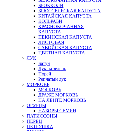
БЕЛОКОЧАННАЯ КАПУСТА
БРОККОЛИ
БРЮССЕЛЬСКАЯ КАПУСТА
КИТАЙСКАЯ КАПУСТА
КОЛЬРАБИ
КРАСНОКОЧАННАЯ
КАПУСТА
ПЕКИНСКАЯ КАПУСТА
ЛИСТОВАЯ
САВОЙСКАЯ КАПУСТА
ЦВЕТНАЯ КАПУСТА
ЛУК
Батун
Лук на зелень
Порей
Репчатый лук
МОРКОВЬ
МОРКОВЬ
ДРАЖЕ МОРКОВЬ
НА ЛЕНТЕ МОРКОВЬ
ОГУРЦЫ
НАБОРЫ СЕМЯН
ПАТИССОНЫ
ПЕРЕЦ
ПЕТРУШКА