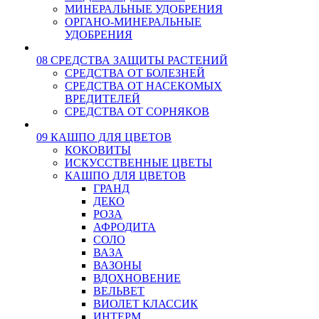
МИНЕРАЛЬНЫЕ УДОБРЕНИЯ
ОРГАНО-МИНЕРАЛЬНЫЕ
УДОБРЕНИЯ
08 СРЕДСТВА ЗАЩИТЫ РАСТЕНИЙ
СРЕДСТВА ОТ БОЛЕЗНЕЙ
СРЕДСТВА ОТ НАСЕКОМЫХ
ВРЕДИТЕЛЕЙ
СРЕДСТВА ОТ СОРНЯКОВ
09 КАШПО ДЛЯ ЦВЕТОВ
КОКОВИТЫ
ИСКУССТВЕННЫЕ ЦВЕТЫ
КАШПО ДЛЯ ЦВЕТОВ
ГРАНД
ДЕКО
РОЗА
АФРОДИТА
СОЛО
ВАЗА
ВАЗОНЫ
ВДОХНОВЕНИЕ
ВЕЛЬВЕТ
ВИОЛЕТ КЛАССИК
ИНТЕРМ