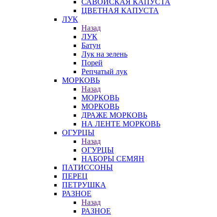
САВОЙСКАЯ КАПУСТА
ЦВЕТНАЯ КАПУСТА
ЛУК
Назад
ЛУК
Батун
Лук на зелень
Порей
Репчатый лук
МОРКОВЬ
Назад
МОРКОВЬ
МОРКОВЬ
ДРАЖЕ МОРКОВЬ
НА ЛЕНТЕ МОРКОВЬ
ОГУРЦЫ
Назад
ОГУРЦЫ
НАБОРЫ СЕМЯН
ПАТИССОНЫ
ПЕРЕЦ
ПЕТРУШКА
РАЗНОЕ
Назад
РАЗНОЕ