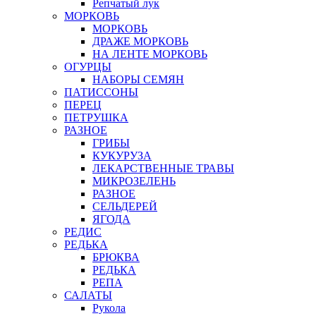
Репчатый лук
МОРКОВЬ
МОРКОВЬ
ДРАЖЕ МОРКОВЬ
НА ЛЕНТЕ МОРКОВЬ
ОГУРЦЫ
НАБОРЫ СЕМЯН
ПАТИССОНЫ
ПЕРЕЦ
ПЕТРУШКА
РАЗНОЕ
ГРИБЫ
КУКУРУЗА
ЛЕКАРСТВЕННЫЕ ТРАВЫ
МИКРОЗЕЛЕНЬ
РАЗНОЕ
СЕЛЬДЕРЕЙ
ЯГОДА
РЕДИС
РЕДЬКА
БРЮКВА
РЕДЬКА
РЕПА
САЛАТЫ
Рукола