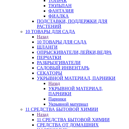
ТОПРАК
ТЮЛЬПАН
ФАНТАЗИЯ
ФИАЛКА
ПОДСТАВКИ, ПОДДЕРЖКИ ДЛЯ
РАСТЕНИЙ
10 ТОВАРЫ ДЛЯ САДА
Назад
10 ТОВАРЫ ДЛЯ САДА
ШЛАНГИ
ОПРЫСКИВАТЕЛИ,ЛЕЙКИ,ВЕДРА
ПЕРЧАТКИ
РАЗБРЫЗГИВАТЕЛИ
САДОВЫЙ ИНВЕНТАРЬ
СЕКАТОРЫ
УКРЫВНОЙ МАТЕРИАЛ, ПАРНИКИ
Назад
УКРЫВНОЙ МАТЕРИАЛ,
ПАРНИКИ
Парники
Укрывной материал
11 СРЕДСТВА БЫТОВОЙ ХИМИИ
Назад
11 СРЕДСТВА БЫТОВОЙ ХИМИИ
СРЕДСТВА ОТ ДОМАШНИХ