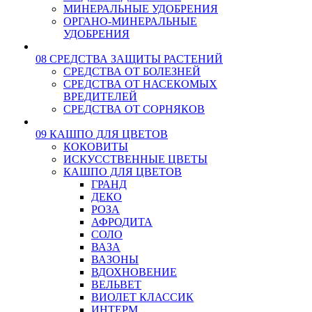
МИНЕРАЛЬНЫЕ УДОБРЕНИЯ
ОРГАНО-МИНЕРАЛЬНЫЕ
УДОБРЕНИЯ
08 СРЕДСТВА ЗАЩИТЫ РАСТЕНИЙ
СРЕДСТВА ОТ БОЛЕЗНЕЙ
СРЕДСТВА ОТ НАСЕКОМЫХ
ВРЕДИТЕЛЕЙ
СРЕДСТВА ОТ СОРНЯКОВ
09 КАШПО ДЛЯ ЦВЕТОВ
КОКОВИТЫ
ИСКУССТВЕННЫЕ ЦВЕТЫ
КАШПО ДЛЯ ЦВЕТОВ
ГРАНД
ДЕКО
РОЗА
АФРОДИТА
СОЛО
ВАЗА
ВАЗОНЫ
ВДОХНОВЕНИЕ
ВЕЛЬВЕТ
ВИОЛЕТ КЛАССИК
ИНТЕРМ