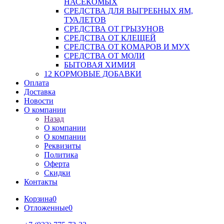
НАСЕКОМЫХ
СРЕДСТВА ДЛЯ ВЫГРЕБНЫХ ЯМ,
ТУАЛЕТОВ
СРЕДСТВА ОТ ГРЫЗУНОВ
СРЕДСТВА ОТ КЛЕЩЕЙ
СРЕДСТВА ОТ КОМАРОВ И МУХ
СРЕДСТВА ОТ МОЛИ
БЫТОВАЯ ХИМИЯ
12 КОРМОВЫЕ ДОБАВКИ
Оплата
Доставка
Новости
О компании
Назад
О компании
О компании
Реквизиты
Политика
Оферта
Скидки
Контакты
Корзина
0
Отложенные
0