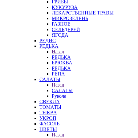
ГРИБЫ
КУКУРУЗА
ЛЕКАРСТВЕННЫЕ ТРАВЫ
МИКРОЗЕЛЕНЬ
РАЗНОЕ
СЕЛЬДЕРЕЙ
ЯГОДА
РЕДИС
РЕДЬКА
Назад
РЕДЬКА
БРЮКВА
РЕДЬКА
РЕПА
САЛАТЫ
Назад
САЛАТЫ
Рукола
СВЕКЛА
ТОМАТЫ
ТЫКВА
УКРОП
ФАСОЛЬ
ЦВЕТЫ
Назад