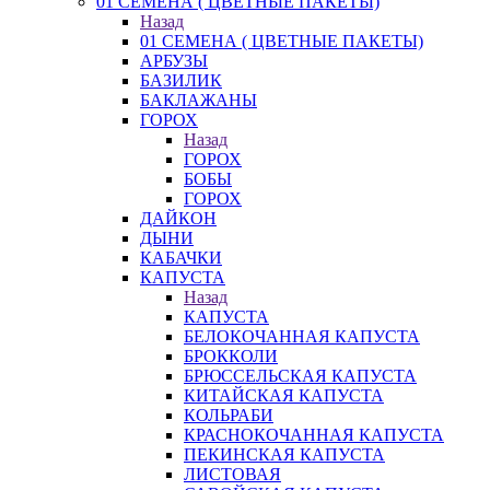
01 СЕМЕНА ( ЦВЕТНЫЕ ПАКЕТЫ)
Назад
01 СЕМЕНА ( ЦВЕТНЫЕ ПАКЕТЫ)
АРБУЗЫ
БАЗИЛИК
БАКЛАЖАНЫ
ГОРОХ
Назад
ГОРОХ
БОБЫ
ГОРОХ
ДАЙКОН
ДЫНИ
КАБАЧКИ
КАПУСТА
Назад
КАПУСТА
БЕЛОКОЧАННАЯ КАПУСТА
БРОККОЛИ
БРЮССЕЛЬСКАЯ КАПУСТА
КИТАЙСКАЯ КАПУСТА
КОЛЬРАБИ
КРАСНОКОЧАННАЯ КАПУСТА
ПЕКИНСКАЯ КАПУСТА
ЛИСТОВАЯ