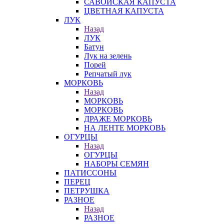
САВОЙСКАЯ КАПУСТА
ЦВЕТНАЯ КАПУСТА
ЛУК
Назад
ЛУК
Батун
Лук на зелень
Порей
Репчатый лук
МОРКОВЬ
Назад
МОРКОВЬ
МОРКОВЬ
ДРАЖЕ МОРКОВЬ
НА ЛЕНТЕ МОРКОВЬ
ОГУРЦЫ
Назад
ОГУРЦЫ
НАБОРЫ СЕМЯН
ПАТИССОНЫ
ПЕРЕЦ
ПЕТРУШКА
РАЗНОЕ
Назад
РАЗНОЕ