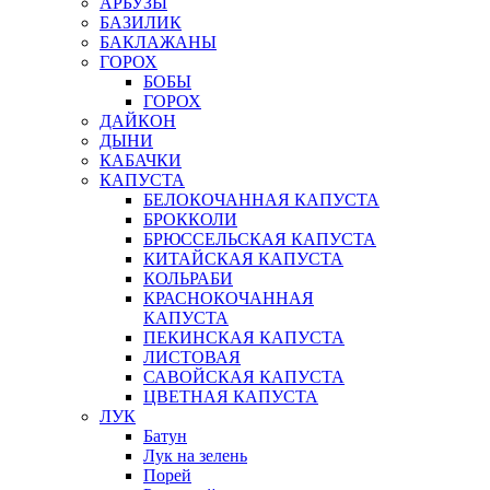
АРБУЗЫ
БАЗИЛИК
БАКЛАЖАНЫ
ГОРОХ
БОБЫ
ГОРОХ
ДАЙКОН
ДЫНИ
КАБАЧКИ
КАПУСТА
БЕЛОКОЧАННАЯ КАПУСТА
БРОККОЛИ
БРЮССЕЛЬСКАЯ КАПУСТА
КИТАЙСКАЯ КАПУСТА
КОЛЬРАБИ
КРАСНОКОЧАННАЯ
КАПУСТА
ПЕКИНСКАЯ КАПУСТА
ЛИСТОВАЯ
САВОЙСКАЯ КАПУСТА
ЦВЕТНАЯ КАПУСТА
ЛУК
Батун
Лук на зелень
Порей