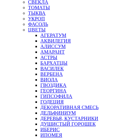
СВЕКЛА
ТОМАТЫ
ТЫКВА
УКРОП
ФАСОЛЬ
ЦВЕТЫ
АГЕРАТУМ
АКВИЛЕГИЯ
АЛИССУМ
АМАРАНТ
АСТРЫ
БАРХАТЦЫ
ВАСИЛЕК
ВЕРБЕНА
ВИОЛА
ГВОЗДИКА
ГЕОРГИНА
ГИПСОФИЛА
ГОДЕЦИЯ
ДЕКОРАТИВНАЯ СМЕСЬ
ДЕЛЬФИНИУМ
ДЕРЕВЬЯ, КУСТАРНИКИ
ДУШИСТЫЙ ГОРОШЕК
ИБЕРИС
ИПОМЕЯ