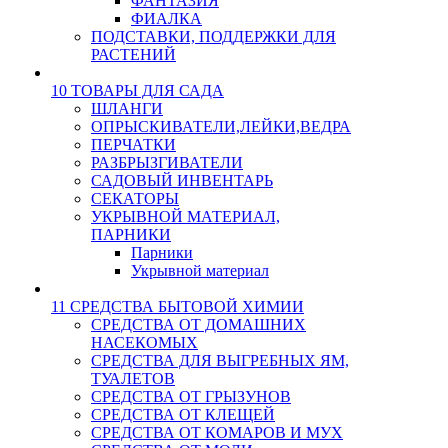
ФАНТАЗИЯ
ФИАЛКА
ПОДСТАВКИ, ПОДДЕРЖКИ ДЛЯ
РАСТЕНИЙ
10 ТОВАРЫ ДЛЯ САДА
ШЛАНГИ
ОПРЫСКИВАТЕЛИ,ЛЕЙКИ,ВЕДРА
ПЕРЧАТКИ
РАЗБРЫЗГИВАТЕЛИ
САДОВЫЙ ИНВЕНТАРЬ
СЕКАТОРЫ
УКРЫВНОЙ МАТЕРИАЛ,
ПАРНИКИ
Парники
Укрывной материал
11 СРЕДСТВА БЫТОВОЙ ХИМИИ
СРЕДСТВА ОТ ДОМАШНИХ
НАСЕКОМЫХ
СРЕДСТВА ДЛЯ ВЫГРЕБНЫХ ЯМ,
ТУАЛЕТОВ
СРЕДСТВА ОТ ГРЫЗУНОВ
СРЕДСТВА ОТ КЛЕЩЕЙ
СРЕДСТВА ОТ КОМАРОВ И МУХ