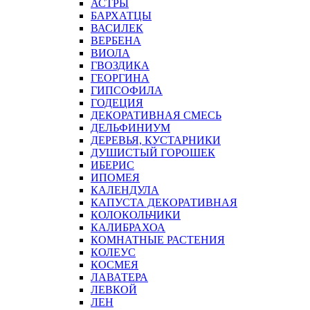
АСТРЫ
БАРХАТЦЫ
ВАСИЛЕК
ВЕРБЕНА
ВИОЛА
ГВОЗДИКА
ГЕОРГИНА
ГИПСОФИЛА
ГОДЕЦИЯ
ДЕКОРАТИВНАЯ СМЕСЬ
ДЕЛЬФИНИУМ
ДЕРЕВЬЯ, КУСТАРНИКИ
ДУШИСТЫЙ ГОРОШЕК
ИБЕРИС
ИПОМЕЯ
КАЛЕНДУЛА
КАПУСТА ДЕКОРАТИВНАЯ
КОЛОКОЛЬЧИКИ
КАЛИБРАХОА
КОМНАТНЫЕ РАСТЕНИЯ
КОЛЕУС
КОСМЕЯ
ЛАВАТЕРА
ЛЕВКОЙ
ЛЕН