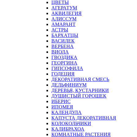
ЦВЕТЫ
АГЕРАТУМ
АКВИЛЕГИЯ
АЛИССУМ
АМАРАНТ
АСТРЫ
БАРХАТЦЫ
ВАСИЛЕК
ВЕРБЕНА
ВИОЛА
ГВОЗДИКА
ГЕОРГИНА
ГИПСОФИЛА
ГОДЕЦИЯ
ДЕКОРАТИВНАЯ СМЕСЬ
ДЕЛЬФИНИУМ
ДЕРЕВЬЯ, КУСТАРНИКИ
ДУШИСТЫЙ ГОРОШЕК
ИБЕРИС
ИПОМЕЯ
КАЛЕНДУЛА
КАПУСТА ДЕКОРАТИВНАЯ
КОЛОКОЛЬЧИКИ
КАЛИБРАХОА
КОМНАТНЫЕ РАСТЕНИЯ