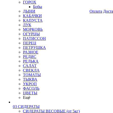
ГОРОХ
Бобы
ДЫНИ
Оплата
Дост
КАБАЧКИ
КАПУСТА
ЛУК
МОРКОВЬ
ОГУРЦЫ
ПАТИССОН
ПЕРЕЦ
ПЕТРУШКА
РАЗНОЕ
РЕДИС
РЕДЬКА
САЛАТ
СВЕКЛА
ТОМАТЫ
ТЫКВА
УКРОП
ФАСОЛЬ
ЦВЕТЫ
Ещё
03 СИДЕРАТЫ
СИДЕРАТЫ ВЕСОВЫЕ (от 5кг)