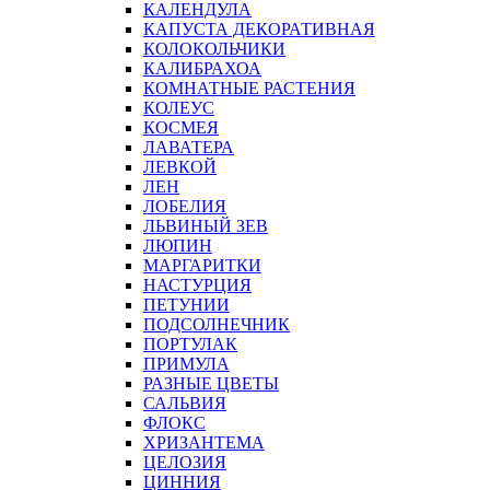
КАЛЕНДУЛА
КАПУСТА ДЕКОРАТИВНАЯ
КОЛОКОЛЬЧИКИ
КАЛИБРАХОА
КОМНАТНЫЕ РАСТЕНИЯ
КОЛЕУС
КОСМЕЯ
ЛАВАТЕРА
ЛЕВКОЙ
ЛЕН
ЛОБЕЛИЯ
ЛЬВИНЫЙ ЗЕВ
ЛЮПИН
МАРГАРИТКИ
НАСТУРЦИЯ
ПЕТУНИИ
ПОДСОЛНЕЧНИК
ПОРТУЛАК
ПРИМУЛА
РАЗНЫЕ ЦВЕТЫ
САЛЬВИЯ
ФЛОКС
ХРИЗАНТЕМА
ЦЕЛОЗИЯ
ЦИННИЯ