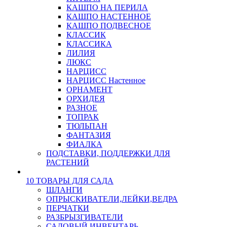
КАШПО НА ПЕРИЛА
КАШПО НАСТЕННОЕ
КАШПО ПОДВЕСНОЕ
КЛАССИК
КЛАССИКА
ЛИЛИЯ
ЛЮКС
НАРЦИСС
НАРЦИСС Настенное
ОРНАМЕНТ
ОРХИДЕЯ
РАЗНОЕ
ТОПРАК
ТЮЛЬПАН
ФАНТАЗИЯ
ФИАЛКА
ПОДСТАВКИ, ПОДДЕРЖКИ ДЛЯ
РАСТЕНИЙ
10 ТОВАРЫ ДЛЯ САДА
ШЛАНГИ
ОПРЫСКИВАТЕЛИ,ЛЕЙКИ,ВЕДРА
ПЕРЧАТКИ
РАЗБРЫЗГИВАТЕЛИ
САДОВЫЙ ИНВЕНТАРЬ