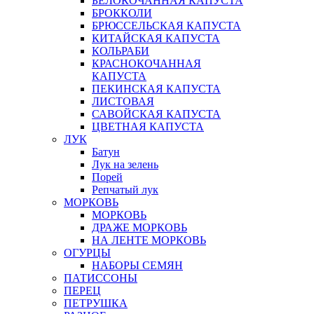
БЕЛОКОЧАННАЯ КАПУСТА
БРОККОЛИ
БРЮССЕЛЬСКАЯ КАПУСТА
КИТАЙСКАЯ КАПУСТА
КОЛЬРАБИ
КРАСНОКОЧАННАЯ
КАПУСТА
ПЕКИНСКАЯ КАПУСТА
ЛИСТОВАЯ
САВОЙСКАЯ КАПУСТА
ЦВЕТНАЯ КАПУСТА
ЛУК
Батун
Лук на зелень
Порей
Репчатый лук
МОРКОВЬ
МОРКОВЬ
ДРАЖЕ МОРКОВЬ
НА ЛЕНТЕ МОРКОВЬ
ОГУРЦЫ
НАБОРЫ СЕМЯН
ПАТИССОНЫ
ПЕРЕЦ
ПЕТРУШКА