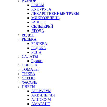
РАЗНОЕ
ГРИБЫ
КУКУРУЗА
ЛЕКАРСТВЕННЫЕ ТРАВЫ
МИКРОЗЕЛЕНЬ
РАЗНОЕ
СЕЛЬДЕРЕЙ
ЯГОДА
РЕДИС
РЕДЬКА
БРЮКВА
РЕДЬКА
РЕПА
САЛАТЫ
Рукола
СВЕКЛА
ТОМАТЫ
ТЫКВА
УКРОП
ФАСОЛЬ
ЦВЕТЫ
АГЕРАТУМ
АКВИЛЕГИЯ
АЛИССУМ
АМАРАНТ