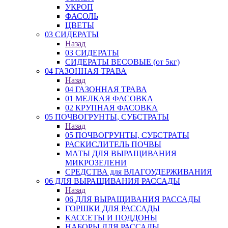
УКРОП
ФАСОЛЬ
ЦВЕТЫ
03 СИДЕРАТЫ
Назад
03 СИДЕРАТЫ
СИДЕРАТЫ ВЕСОВЫЕ (от 5кг)
04 ГАЗОННАЯ ТРАВА
Назад
04 ГАЗОННАЯ ТРАВА
01 МЕЛКАЯ ФАСОВКА
02 КРУПНАЯ ФАСОВКА
05 ПОЧВОГРУНТЫ, СУБСТРАТЫ
Назад
05 ПОЧВОГРУНТЫ, СУБСТРАТЫ
РАСКИСЛИТЕЛЬ ПОЧВЫ
МАТЫ ДЛЯ ВЫРАЩИВАНИЯ
МИКРОЗЕЛЕНИ
СРЕДСТВА для ВЛАГОУДЕРЖИВАНИЯ
06 ДЛЯ ВЫРАЩИВАНИЯ РАССАДЫ
Назад
06 ДЛЯ ВЫРАЩИВАНИЯ РАССАДЫ
ГОРШКИ ДЛЯ РАССАДЫ
КАССЕТЫ И ПОДДОНЫ
НАБОРЫ ДЛЯ РАССАДЫ