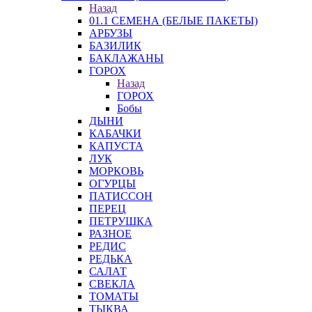
Назад
01.1 СЕМЕНА (БЕЛЫЕ ПАКЕТЫ)
АРБУЗЫ
БАЗИЛИК
БАКЛАЖАНЫ
ГОРОХ
Назад
ГОРОХ
Бобы
ДЫНИ
КАБАЧКИ
КАПУСТА
ЛУК
МОРКОВЬ
ОГУРЦЫ
ПАТИССОН
ПЕРЕЦ
ПЕТРУШКА
РАЗНОЕ
РЕДИС
РЕДЬКА
САЛАТ
СВЕКЛА
ТОМАТЫ
ТЫКВА