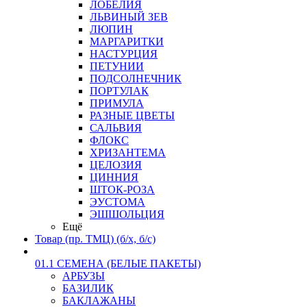
ЛОБЕЛИЯ
ЛЬВИНЫЙ ЗЕВ
ЛЮПИН
МАРГАРИТКИ
НАСТУРЦИЯ
ПЕТУНИИ
ПОДСОЛНЕЧНИК
ПОРТУЛАК
ПРИМУЛА
РАЗНЫЕ ЦВЕТЫ
САЛЬВИЯ
ФЛОКС
ХРИЗАНТЕМА
ЦЕЛОЗИЯ
ЦИННИЯ
ШТОК-РОЗА
ЭУСТОМА
ЭШШОЛЬЦИЯ
Ещё
Товар (пр. ТМЦ) (б/х, б/с)
01.1 СЕМЕНА (БЕЛЫЕ ПАКЕТЫ)
АРБУЗЫ
БАЗИЛИК
БАКЛАЖАНЫ