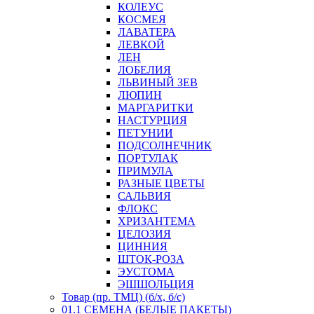
КОЛЕУС
КОСМЕЯ
ЛАВАТЕРА
ЛЕВКОЙ
ЛЕН
ЛОБЕЛИЯ
ЛЬВИНЫЙ ЗЕВ
ЛЮПИН
МАРГАРИТКИ
НАСТУРЦИЯ
ПЕТУНИИ
ПОДСОЛНЕЧНИК
ПОРТУЛАК
ПРИМУЛА
РАЗНЫЕ ЦВЕТЫ
САЛЬВИЯ
ФЛОКС
ХРИЗАНТЕМА
ЦЕЛОЗИЯ
ЦИННИЯ
ШТОК-РОЗА
ЭУСТОМА
ЭШШОЛЬЦИЯ
Товар (пр. ТМЦ) (б/х, б/с)
01.1 СЕМЕНА (БЕЛЫЕ ПАКЕТЫ)