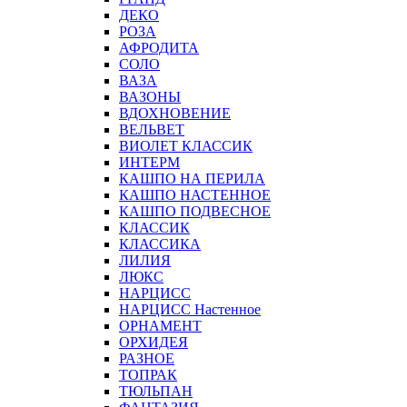
ДЕКО
РОЗА
АФРОДИТА
СОЛО
ВАЗА
ВАЗОНЫ
ВДОХНОВЕНИЕ
ВЕЛЬВЕТ
ВИОЛЕТ КЛАССИК
ИНТЕРМ
КАШПО НА ПЕРИЛА
КАШПО НАСТЕННОЕ
КАШПО ПОДВЕСНОЕ
КЛАССИК
КЛАССИКА
ЛИЛИЯ
ЛЮКС
НАРЦИСС
НАРЦИСС Настенное
ОРНАМЕНТ
ОРХИДЕЯ
РАЗНОЕ
ТОПРАК
ТЮЛЬПАН