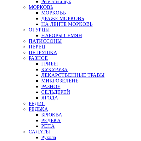
Репчатый лук
МОРКОВЬ
МОРКОВЬ
ДРАЖЕ МОРКОВЬ
НА ЛЕНТЕ МОРКОВЬ
ОГУРЦЫ
НАБОРЫ СЕМЯН
ПАТИССОНЫ
ПЕРЕЦ
ПЕТРУШКА
РАЗНОЕ
ГРИБЫ
КУКУРУЗА
ЛЕКАРСТВЕННЫЕ ТРАВЫ
МИКРОЗЕЛЕНЬ
РАЗНОЕ
СЕЛЬДЕРЕЙ
ЯГОДА
РЕДИС
РЕДЬКА
БРЮКВА
РЕДЬКА
РЕПА
САЛАТЫ
Рукола