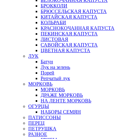
БЕЛОКОЧАННАЯ КАПУСТА
БРОККОЛИ
БРЮССЕЛЬСКАЯ КАПУСТА
КИТАЙСКАЯ КАПУСТА
КОЛЬРАБИ
КРАСНОКОЧАННАЯ КАПУСТА
ПЕКИНСКАЯ КАПУСТА
ЛИСТОВАЯ
САВОЙСКАЯ КАПУСТА
ЦВЕТНАЯ КАПУСТА
ЛУК
Батун
Лук на зелень
Порей
Репчатый лук
МОРКОВЬ
МОРКОВЬ
ДРАЖЕ МОРКОВЬ
НА ЛЕНТЕ МОРКОВЬ
ОГУРЦЫ
НАБОРЫ СЕМЯН
ПАТИССОНЫ
ПЕРЕЦ
ПЕТРУШКА
РАЗНОЕ