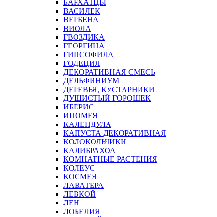
БАРХАТЦЫ
ВАСИЛЕК
ВЕРБЕНА
ВИОЛА
ГВОЗДИКА
ГЕОРГИНА
ГИПСОФИЛА
ГОДЕЦИЯ
ДЕКОРАТИВНАЯ СМЕСЬ
ДЕЛЬФИНИУМ
ДЕРЕВЬЯ, КУСТАРНИКИ
ДУШИСТЫЙ ГОРОШЕК
ИБЕРИС
ИПОМЕЯ
КАЛЕНДУЛА
КАПУСТА ДЕКОРАТИВНАЯ
КОЛОКОЛЬЧИКИ
КАЛИБРАХОА
КОМНАТНЫЕ РАСТЕНИЯ
КОЛЕУС
КОСМЕЯ
ЛАВАТЕРА
ЛЕВКОЙ
ЛЕН
ЛОБЕЛИЯ