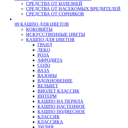
СРЕДСТВА ОТ БОЛЕЗНЕЙ
СРЕДСТВА ОТ НАСЕКОМЫХ ВРЕДИТЕЛЕЙ
СРЕДСТВА ОТ СОРНЯКОВ
09 КАШПО ДЛЯ ЦВЕТОВ
КОКОВИТЫ
ИСКУССТВЕННЫЕ ЦВЕТЫ
КАШПО ДЛЯ ЦВЕТОВ
ГРАНД
ДЕКО
РОЗА
АФРОДИТА
СОЛО
ВАЗА
ВАЗОНЫ
ВДОХНОВЕНИЕ
ВЕЛЬВЕТ
ВИОЛЕТ КЛАССИК
ИНТЕРМ
КАШПО НА ПЕРИЛА
КАШПО НАСТЕННОЕ
КАШПО ПОДВЕСНОЕ
КЛАССИК
КЛАССИКА
ЛИЛИЯ