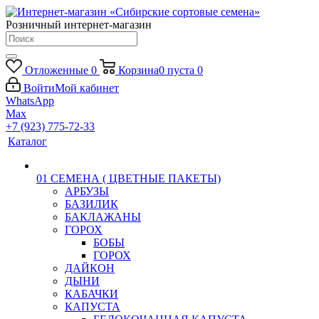
Розничный интернет-магазин
Отложенные
0
Корзина
0
пуста
0
Войти
Мой кабинет
WhatsApp
Max
+7 (923) 775-72-33
Каталог
01 СЕМЕНА ( ЦВЕТНЫЕ ПАКЕТЫ)
АРБУЗЫ
БАЗИЛИК
БАКЛАЖАНЫ
ГОРОХ
БОБЫ
ГОРОХ
ДАЙКОН
ДЫНИ
КАБАЧКИ
КАПУСТА