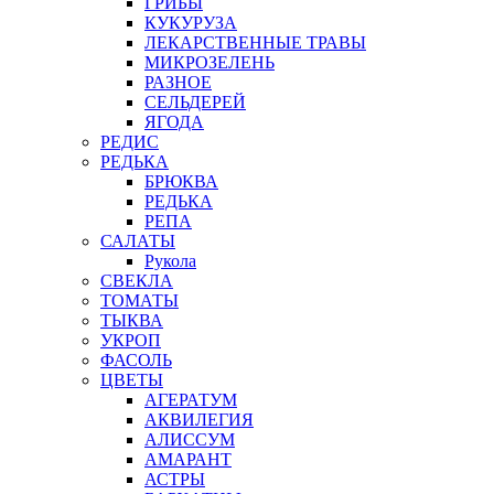
ГРИБЫ
КУКУРУЗА
ЛЕКАРСТВЕННЫЕ ТРАВЫ
МИКРОЗЕЛЕНЬ
РАЗНОЕ
СЕЛЬДЕРЕЙ
ЯГОДА
РЕДИС
РЕДЬКА
БРЮКВА
РЕДЬКА
РЕПА
САЛАТЫ
Рукола
СВЕКЛА
ТОМАТЫ
ТЫКВА
УКРОП
ФАСОЛЬ
ЦВЕТЫ
АГЕРАТУМ
АКВИЛЕГИЯ
АЛИССУМ
АМАРАНТ
АСТРЫ