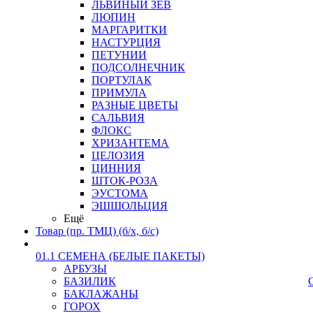
ЛЬВИНЫЙ ЗЕВ
ЛЮПИН
МАРГАРИТКИ
НАСТУРЦИЯ
ПЕТУНИИ
ПОДСОЛНЕЧНИК
ПОРТУЛАК
ПРИМУЛА
РАЗНЫЕ ЦВЕТЫ
САЛЬВИЯ
ФЛОКС
ХРИЗАНТЕМА
ЦЕЛОЗИЯ
ЦИННИЯ
ШТОК-РОЗА
ЭУСТОМА
ЭШШОЛЬЦИЯ
Ещё
Товар (пр. ТМЦ) (б/х, б/с)
01.1 СЕМЕНА (БЕЛЫЕ ПАКЕТЫ)
АРБУЗЫ
БАЗИЛИК
БАКЛАЖАНЫ
ГОРОХ