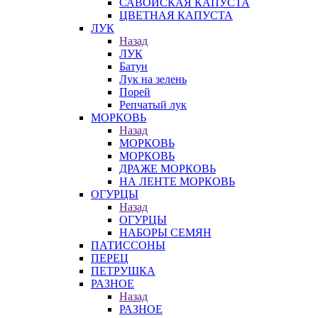
САВОЙСКАЯ КАПУСТА
ЦВЕТНАЯ КАПУСТА
ЛУК
Назад
ЛУК
Батун
Лук на зелень
Порей
Репчатый лук
МОРКОВЬ
Назад
МОРКОВЬ
МОРКОВЬ
ДРАЖЕ МОРКОВЬ
НА ЛЕНТЕ МОРКОВЬ
ОГУРЦЫ
Назад
ОГУРЦЫ
НАБОРЫ СЕМЯН
ПАТИССОНЫ
ПЕРЕЦ
ПЕТРУШКА
РАЗНОЕ
Назад
РАЗНОЕ