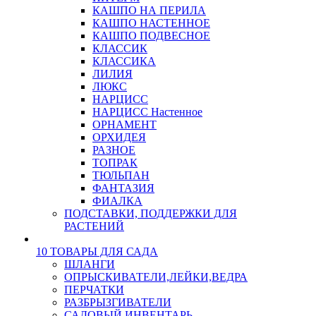
КАШПО НА ПЕРИЛА
КАШПО НАСТЕННОЕ
КАШПО ПОДВЕСНОЕ
КЛАССИК
КЛАССИКА
ЛИЛИЯ
ЛЮКС
НАРЦИСС
НАРЦИСС Настенное
ОРНАМЕНТ
ОРХИДЕЯ
РАЗНОЕ
ТОПРАК
ТЮЛЬПАН
ФАНТАЗИЯ
ФИАЛКА
ПОДСТАВКИ, ПОДДЕРЖКИ ДЛЯ
РАСТЕНИЙ
10 ТОВАРЫ ДЛЯ САДА
ШЛАНГИ
ОПРЫСКИВАТЕЛИ,ЛЕЙКИ,ВЕДРА
ПЕРЧАТКИ
РАЗБРЫЗГИВАТЕЛИ
САДОВЫЙ ИНВЕНТАРЬ