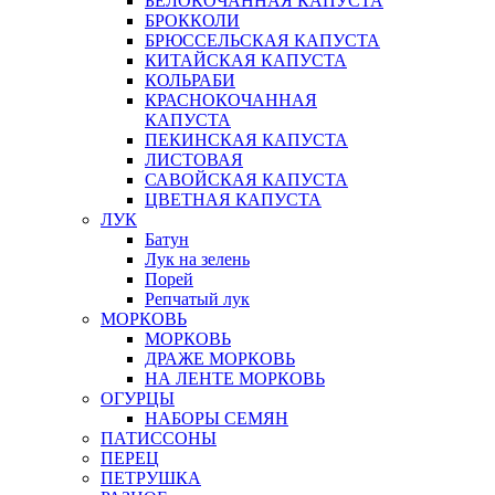
БЕЛОКОЧАННАЯ КАПУСТА
БРОККОЛИ
БРЮССЕЛЬСКАЯ КАПУСТА
КИТАЙСКАЯ КАПУСТА
КОЛЬРАБИ
КРАСНОКОЧАННАЯ
КАПУСТА
ПЕКИНСКАЯ КАПУСТА
ЛИСТОВАЯ
САВОЙСКАЯ КАПУСТА
ЦВЕТНАЯ КАПУСТА
ЛУК
Батун
Лук на зелень
Порей
Репчатый лук
МОРКОВЬ
МОРКОВЬ
ДРАЖЕ МОРКОВЬ
НА ЛЕНТЕ МОРКОВЬ
ОГУРЦЫ
НАБОРЫ СЕМЯН
ПАТИССОНЫ
ПЕРЕЦ
ПЕТРУШКА