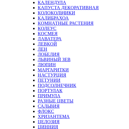
КАЛЕНДУЛА
КАПУСТА ДЕКОРАТИВНАЯ
КОЛОКОЛЬЧИКИ
КАЛИБРАХОА
КОМНАТНЫЕ РАСТЕНИЯ
КОЛЕУС
КОСМЕЯ
ЛАВАТЕРА
ЛЕВКОЙ
ЛЕН
ЛОБЕЛИЯ
ЛЬВИНЫЙ ЗЕВ
ЛЮПИН
МАРГАРИТКИ
НАСТУРЦИЯ
ПЕТУНИИ
ПОДСОЛНЕЧНИК
ПОРТУЛАК
ПРИМУЛА
РАЗНЫЕ ЦВЕТЫ
САЛЬВИЯ
ФЛОКС
ХРИЗАНТЕМА
ЦЕЛОЗИЯ
ЦИННИЯ