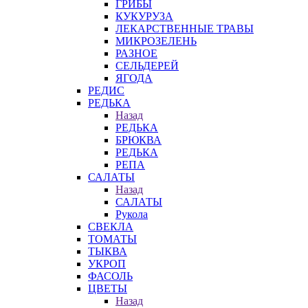
ГРИБЫ
КУКУРУЗА
ЛЕКАРСТВЕННЫЕ ТРАВЫ
МИКРОЗЕЛЕНЬ
РАЗНОЕ
СЕЛЬДЕРЕЙ
ЯГОДА
РЕДИС
РЕДЬКА
Назад
РЕДЬКА
БРЮКВА
РЕДЬКА
РЕПА
САЛАТЫ
Назад
САЛАТЫ
Рукола
СВЕКЛА
ТОМАТЫ
ТЫКВА
УКРОП
ФАСОЛЬ
ЦВЕТЫ
Назад