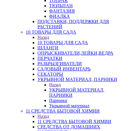
ТОПРАК
ТЮЛЬПАН
ФАНТАЗИЯ
ФИАЛКА
ПОДСТАВКИ, ПОДДЕРЖКИ ДЛЯ
РАСТЕНИЙ
10 ТОВАРЫ ДЛЯ САДА
Назад
10 ТОВАРЫ ДЛЯ САДА
ШЛАНГИ
ОПРЫСКИВАТЕЛИ,ЛЕЙКИ,ВЕДРА
ПЕРЧАТКИ
РАЗБРЫЗГИВАТЕЛИ
САДОВЫЙ ИНВЕНТАРЬ
СЕКАТОРЫ
УКРЫВНОЙ МАТЕРИАЛ, ПАРНИКИ
Назад
УКРЫВНОЙ МАТЕРИАЛ,
ПАРНИКИ
Парники
Укрывной материал
11 СРЕДСТВА БЫТОВОЙ ХИМИИ
Назад
11 СРЕДСТВА БЫТОВОЙ ХИМИИ
СРЕДСТВА ОТ ДОМАШНИХ