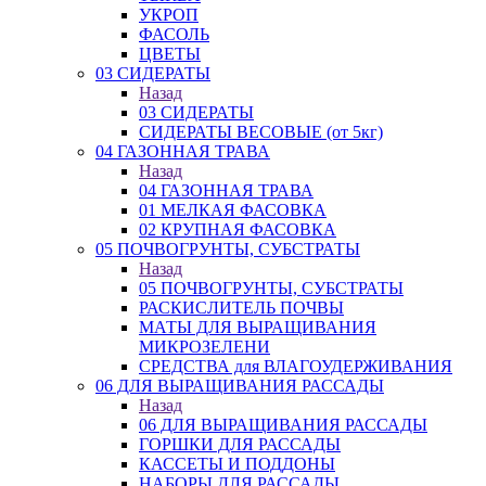
УКРОП
ФАСОЛЬ
ЦВЕТЫ
03 СИДЕРАТЫ
Назад
03 СИДЕРАТЫ
СИДЕРАТЫ ВЕСОВЫЕ (от 5кг)
04 ГАЗОННАЯ ТРАВА
Назад
04 ГАЗОННАЯ ТРАВА
01 МЕЛКАЯ ФАСОВКА
02 КРУПНАЯ ФАСОВКА
05 ПОЧВОГРУНТЫ, СУБСТРАТЫ
Назад
05 ПОЧВОГРУНТЫ, СУБСТРАТЫ
РАСКИСЛИТЕЛЬ ПОЧВЫ
МАТЫ ДЛЯ ВЫРАЩИВАНИЯ
МИКРОЗЕЛЕНИ
СРЕДСТВА для ВЛАГОУДЕРЖИВАНИЯ
06 ДЛЯ ВЫРАЩИВАНИЯ РАССАДЫ
Назад
06 ДЛЯ ВЫРАЩИВАНИЯ РАССАДЫ
ГОРШКИ ДЛЯ РАССАДЫ
КАССЕТЫ И ПОДДОНЫ
НАБОРЫ ДЛЯ РАССАДЫ