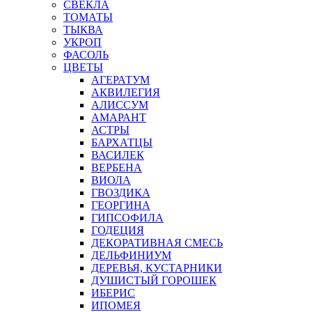
СВЕКЛА
ТОМАТЫ
ТЫКВА
УКРОП
ФАСОЛЬ
ЦВЕТЫ
АГЕРАТУМ
АКВИЛЕГИЯ
АЛИССУМ
АМАРАНТ
АСТРЫ
БАРХАТЦЫ
ВАСИЛЕК
ВЕРБЕНА
ВИОЛА
ГВОЗДИКА
ГЕОРГИНА
ГИПСОФИЛА
ГОДЕЦИЯ
ДЕКОРАТИВНАЯ СМЕСЬ
ДЕЛЬФИНИУМ
ДЕРЕВЬЯ, КУСТАРНИКИ
ДУШИСТЫЙ ГОРОШЕК
ИБЕРИС
ИПОМЕЯ