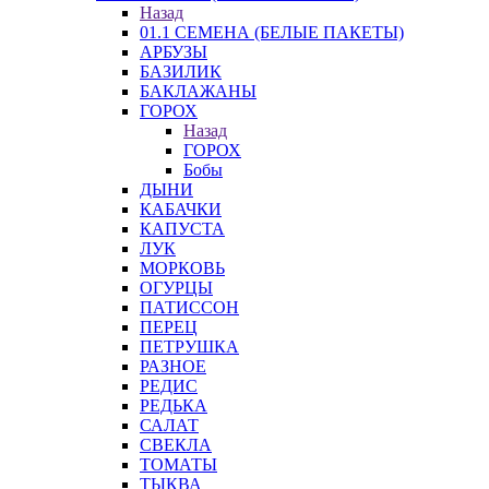
Назад
01.1 СЕМЕНА (БЕЛЫЕ ПАКЕТЫ)
АРБУЗЫ
БАЗИЛИК
БАКЛАЖАНЫ
ГОРОХ
Назад
ГОРОХ
Бобы
ДЫНИ
КАБАЧКИ
КАПУСТА
ЛУК
МОРКОВЬ
ОГУРЦЫ
ПАТИССОН
ПЕРЕЦ
ПЕТРУШКА
РАЗНОЕ
РЕДИС
РЕДЬКА
САЛАТ
СВЕКЛА
ТОМАТЫ
ТЫКВА