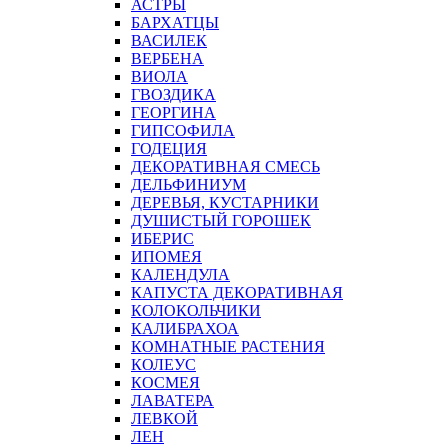
АСТРЫ
БАРХАТЦЫ
ВАСИЛЕК
ВЕРБЕНА
ВИОЛА
ГВОЗДИКА
ГЕОРГИНА
ГИПСОФИЛА
ГОДЕЦИЯ
ДЕКОРАТИВНАЯ СМЕСЬ
ДЕЛЬФИНИУМ
ДЕРЕВЬЯ, КУСТАРНИКИ
ДУШИСТЫЙ ГОРОШЕК
ИБЕРИС
ИПОМЕЯ
КАЛЕНДУЛА
КАПУСТА ДЕКОРАТИВНАЯ
КОЛОКОЛЬЧИКИ
КАЛИБРАХОА
КОМНАТНЫЕ РАСТЕНИЯ
КОЛЕУС
КОСМЕЯ
ЛАВАТЕРА
ЛЕВКОЙ
ЛЕН