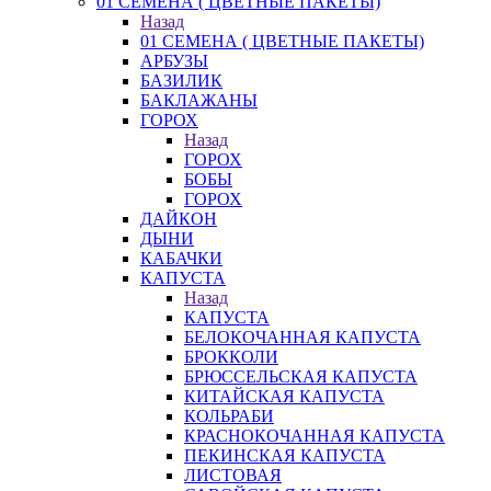
01 СЕМЕНА ( ЦВЕТНЫЕ ПАКЕТЫ)
Назад
01 СЕМЕНА ( ЦВЕТНЫЕ ПАКЕТЫ)
АРБУЗЫ
БАЗИЛИК
БАКЛАЖАНЫ
ГОРОХ
Назад
ГОРОХ
БОБЫ
ГОРОХ
ДАЙКОН
ДЫНИ
КАБАЧКИ
КАПУСТА
Назад
КАПУСТА
БЕЛОКОЧАННАЯ КАПУСТА
БРОККОЛИ
БРЮССЕЛЬСКАЯ КАПУСТА
КИТАЙСКАЯ КАПУСТА
КОЛЬРАБИ
КРАСНОКОЧАННАЯ КАПУСТА
ПЕКИНСКАЯ КАПУСТА
ЛИСТОВАЯ