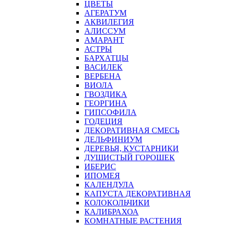
ЦВЕТЫ
АГЕРАТУМ
АКВИЛЕГИЯ
АЛИССУМ
АМАРАНТ
АСТРЫ
БАРХАТЦЫ
ВАСИЛЕК
ВЕРБЕНА
ВИОЛА
ГВОЗДИКА
ГЕОРГИНА
ГИПСОФИЛА
ГОДЕЦИЯ
ДЕКОРАТИВНАЯ СМЕСЬ
ДЕЛЬФИНИУМ
ДЕРЕВЬЯ, КУСТАРНИКИ
ДУШИСТЫЙ ГОРОШЕК
ИБЕРИС
ИПОМЕЯ
КАЛЕНДУЛА
КАПУСТА ДЕКОРАТИВНАЯ
КОЛОКОЛЬЧИКИ
КАЛИБРАХОА
КОМНАТНЫЕ РАСТЕНИЯ