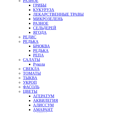
РАЗНОЕ
ГРИБЫ
КУКУРУЗА
ЛЕКАРСТВЕННЫЕ ТРАВЫ
МИКРОЗЕЛЕНЬ
РАЗНОЕ
СЕЛЬДЕРЕЙ
ЯГОДА
РЕДИС
РЕДЬКА
БРЮКВА
РЕДЬКА
РЕПА
САЛАТЫ
Рукола
СВЕКЛА
ТОМАТЫ
ТЫКВА
УКРОП
ФАСОЛЬ
ЦВЕТЫ
АГЕРАТУМ
АКВИЛЕГИЯ
АЛИССУМ
АМАРАНТ