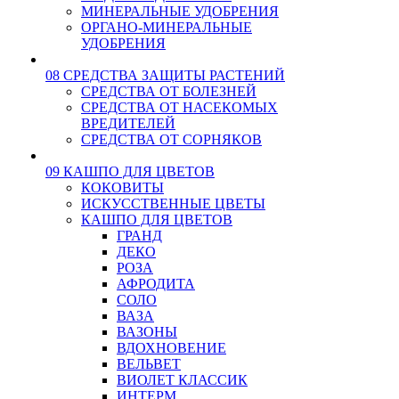
МИНЕРАЛЬНЫЕ УДОБРЕНИЯ
ОРГАНО-МИНЕРАЛЬНЫЕ
УДОБРЕНИЯ
08 СРЕДСТВА ЗАЩИТЫ РАСТЕНИЙ
СРЕДСТВА ОТ БОЛЕЗНЕЙ
СРЕДСТВА ОТ НАСЕКОМЫХ
ВРЕДИТЕЛЕЙ
СРЕДСТВА ОТ СОРНЯКОВ
09 КАШПО ДЛЯ ЦВЕТОВ
КОКОВИТЫ
ИСКУССТВЕННЫЕ ЦВЕТЫ
КАШПО ДЛЯ ЦВЕТОВ
ГРАНД
ДЕКО
РОЗА
АФРОДИТА
СОЛО
ВАЗА
ВАЗОНЫ
ВДОХНОВЕНИЕ
ВЕЛЬВЕТ
ВИОЛЕТ КЛАССИК
ИНТЕРМ