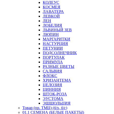
КОЛЕУС
КОСМЕЯ
ЛАВАТЕРА
ЛЕВКОЙ
ЛЕН
ЛОБЕЛИЯ
ЛЬВИНЫЙ ЗЕВ
ЛЮПИН
МАРГАРИТКИ
НАСТУРЦИЯ
ПЕТУНИИ
ПОДСОЛНЕЧНИК
ПОРТУЛАК
ПРИМУЛА
РАЗНЫЕ ЦВЕТЫ
САЛЬВИЯ
ФЛОКС
ХРИЗАНТЕМА
ЦЕЛОЗИЯ
ЦИННИЯ
ШТОК-РОЗА
ЭУСТОМА
ЭШШОЛЬЦИЯ
Товар (пр. ТМЦ) (б/х, б/с)
01.1 СЕМЕНА (БЕЛЫЕ ПАКЕТЫ)