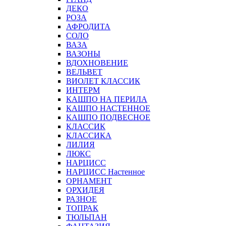
ДЕКО
РОЗА
АФРОДИТА
СОЛО
ВАЗА
ВАЗОНЫ
ВДОХНОВЕНИЕ
ВЕЛЬВЕТ
ВИОЛЕТ КЛАССИК
ИНТЕРМ
КАШПО НА ПЕРИЛА
КАШПО НАСТЕННОЕ
КАШПО ПОДВЕСНОЕ
КЛАССИК
КЛАССИКА
ЛИЛИЯ
ЛЮКС
НАРЦИСС
НАРЦИСС Настенное
ОРНАМЕНТ
ОРХИДЕЯ
РАЗНОЕ
ТОПРАК
ТЮЛЬПАН