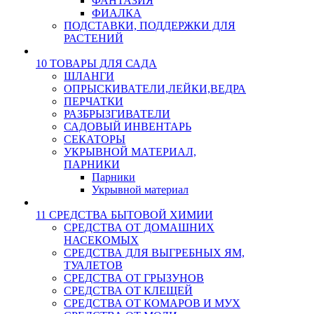
ФАНТАЗИЯ
ФИАЛКА
ПОДСТАВКИ, ПОДДЕРЖКИ ДЛЯ
РАСТЕНИЙ
10 ТОВАРЫ ДЛЯ САДА
ШЛАНГИ
ОПРЫСКИВАТЕЛИ,ЛЕЙКИ,ВЕДРА
ПЕРЧАТКИ
РАЗБРЫЗГИВАТЕЛИ
САДОВЫЙ ИНВЕНТАРЬ
СЕКАТОРЫ
УКРЫВНОЙ МАТЕРИАЛ,
ПАРНИКИ
Парники
Укрывной материал
11 СРЕДСТВА БЫТОВОЙ ХИМИИ
СРЕДСТВА ОТ ДОМАШНИХ
НАСЕКОМЫХ
СРЕДСТВА ДЛЯ ВЫГРЕБНЫХ ЯМ,
ТУАЛЕТОВ
СРЕДСТВА ОТ ГРЫЗУНОВ
СРЕДСТВА ОТ КЛЕЩЕЙ
СРЕДСТВА ОТ КОМАРОВ И МУХ