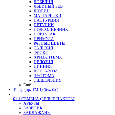
ЛОБЕЛИЯ
ЛЬВИНЫЙ ЗЕВ
ЛЮПИН
МАРГАРИТКИ
НАСТУРЦИЯ
ПЕТУНИИ
ПОДСОЛНЕЧНИК
ПОРТУЛАК
ПРИМУЛА
РАЗНЫЕ ЦВЕТЫ
САЛЬВИЯ
ФЛОКС
ХРИЗАНТЕМА
ЦЕЛОЗИЯ
ЦИННИЯ
ШТОК-РОЗА
ЭУСТОМА
ЭШШОЛЬЦИЯ
Ещё
Товар (пр. ТМЦ) (б/х, б/с)
01.1 СЕМЕНА (БЕЛЫЕ ПАКЕТЫ)
АРБУЗЫ
БАЗИЛИК
БАКЛАЖАНЫ