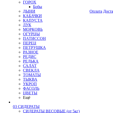
ГОРОХ
Бобы
ДЫНИ
Оплата
Дост
КАБАЧКИ
КАПУСТА
ЛУК
МОРКОВЬ
ОГУРЦЫ
ПАТИССОН
ПЕРЕЦ
ПЕТРУШКА
РАЗНОЕ
РЕДИС
РЕДЬКА
САЛАТ
СВЕКЛА
ТОМАТЫ
ТЫКВА
УКРОП
ФАСОЛЬ
ЦВЕТЫ
Ещё
03 СИДЕРАТЫ
СИДЕРАТЫ ВЕСОВЫЕ (от 5кг)