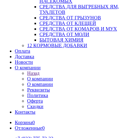
НАСЕКОМЫХ
СРЕДСТВА ДЛЯ ВЫГРЕБНЫХ ЯМ,
ТУАЛЕТОВ
СРЕДСТВА ОТ ГРЫЗУНОВ
СРЕДСТВА ОТ КЛЕЩЕЙ
СРЕДСТВА ОТ КОМАРОВ И МУХ
СРЕДСТВА ОТ МОЛИ
БЫТОВАЯ ХИМИЯ
12 КОРМОВЫЕ ДОБАВКИ
Оплата
Доставка
Новости
О компании
Назад
О компании
О компании
Реквизиты
Политика
Оферта
Скидки
Контакты
Корзина
0
Отложенные
0