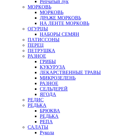
Репчатый лук
МОРКОВЬ
МОРКОВЬ
ДРАЖЕ МОРКОВЬ
НА ЛЕНТЕ МОРКОВЬ
ОГУРЦЫ
НАБОРЫ СЕМЯН
ПАТИССОНЫ
ПЕРЕЦ
ПЕТРУШКА
РАЗНОЕ
ГРИБЫ
КУКУРУЗА
ЛЕКАРСТВЕННЫЕ ТРАВЫ
МИКРОЗЕЛЕНЬ
РАЗНОЕ
СЕЛЬДЕРЕЙ
ЯГОДА
РЕДИС
РЕДЬКА
БРЮКВА
РЕДЬКА
РЕПА
САЛАТЫ
Рукола