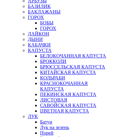
АРБУЗЫ
БАЗИЛИК
БАКЛАЖАНЫ
ГОРОХ
БОБЫ
ГОРОХ
ДАЙКОН
ДЫНИ
КАБАЧКИ
КАПУСТА
БЕЛОКОЧАННАЯ КАПУСТА
БРОККОЛИ
БРЮССЕЛЬСКАЯ КАПУСТА
КИТАЙСКАЯ КАПУСТА
КОЛЬРАБИ
КРАСНОКОЧАННАЯ
КАПУСТА
ПЕКИНСКАЯ КАПУСТА
ЛИСТОВАЯ
САВОЙСКАЯ КАПУСТА
ЦВЕТНАЯ КАПУСТА
ЛУК
Батун
Лук на зелень
Порей