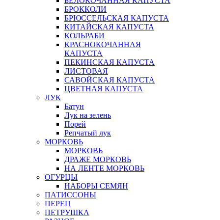
БЕЛОКОЧАННАЯ КАПУСТА
БРОККОЛИ
БРЮССЕЛЬСКАЯ КАПУСТА
КИТАЙСКАЯ КАПУСТА
КОЛЬРАБИ
КРАСНОКОЧАННАЯ
КАПУСТА
ПЕКИНСКАЯ КАПУСТА
ЛИСТОВАЯ
САВОЙСКАЯ КАПУСТА
ЦВЕТНАЯ КАПУСТА
ЛУК
Батун
Лук на зелень
Порей
Репчатый лук
МОРКОВЬ
МОРКОВЬ
ДРАЖЕ МОРКОВЬ
НА ЛЕНТЕ МОРКОВЬ
ОГУРЦЫ
НАБОРЫ СЕМЯН
ПАТИССОНЫ
ПЕРЕЦ
ПЕТРУШКА