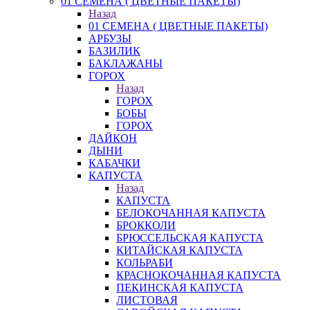
01 СЕМЕНА ( ЦВЕТНЫЕ ПАКЕТЫ)
Назад
01 СЕМЕНА ( ЦВЕТНЫЕ ПАКЕТЫ)
АРБУЗЫ
БАЗИЛИК
БАКЛАЖАНЫ
ГОРОХ
Назад
ГОРОХ
БОБЫ
ГОРОХ
ДАЙКОН
ДЫНИ
КАБАЧКИ
КАПУСТА
Назад
КАПУСТА
БЕЛОКОЧАННАЯ КАПУСТА
БРОККОЛИ
БРЮССЕЛЬСКАЯ КАПУСТА
КИТАЙСКАЯ КАПУСТА
КОЛЬРАБИ
КРАСНОКОЧАННАЯ КАПУСТА
ПЕКИНСКАЯ КАПУСТА
ЛИСТОВАЯ