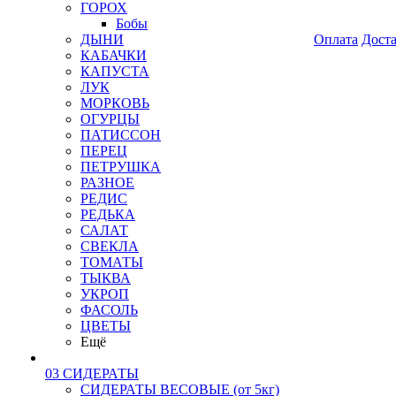
ГОРОХ
Бобы
ДЫНИ
Оплата
Дост
КАБАЧКИ
КАПУСТА
ЛУК
МОРКОВЬ
ОГУРЦЫ
ПАТИССОН
ПЕРЕЦ
ПЕТРУШКА
РАЗНОЕ
РЕДИС
РЕДЬКА
САЛАТ
СВЕКЛА
ТОМАТЫ
ТЫКВА
УКРОП
ФАСОЛЬ
ЦВЕТЫ
Ещё
03 СИДЕРАТЫ
СИДЕРАТЫ ВЕСОВЫЕ (от 5кг)