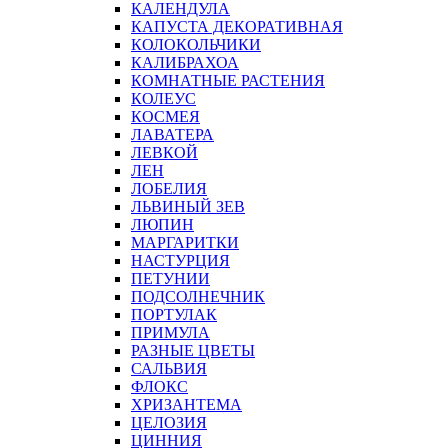
КАЛЕНДУЛА
КАПУСТА ДЕКОРАТИВНАЯ
КОЛОКОЛЬЧИКИ
КАЛИБРАХОА
КОМНАТНЫЕ РАСТЕНИЯ
КОЛЕУС
КОСМЕЯ
ЛАВАТЕРА
ЛЕВКОЙ
ЛЕН
ЛОБЕЛИЯ
ЛЬВИНЫЙ ЗЕВ
ЛЮПИН
МАРГАРИТКИ
НАСТУРЦИЯ
ПЕТУНИИ
ПОДСОЛНЕЧНИК
ПОРТУЛАК
ПРИМУЛА
РАЗНЫЕ ЦВЕТЫ
САЛЬВИЯ
ФЛОКС
ХРИЗАНТЕМА
ЦЕЛОЗИЯ
ЦИННИЯ