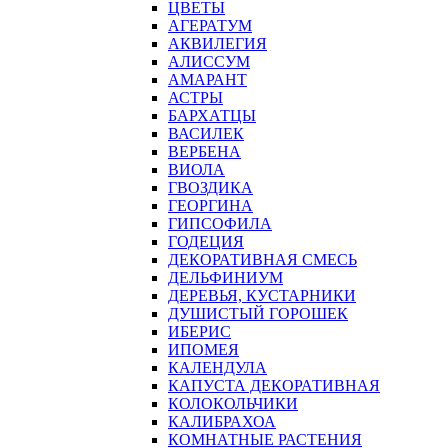
ЦВЕТЫ
АГЕРАТУМ
АКВИЛЕГИЯ
АЛИССУМ
АМАРАНТ
АСТРЫ
БАРХАТЦЫ
ВАСИЛЕК
ВЕРБЕНА
ВИОЛА
ГВОЗДИКА
ГЕОРГИНА
ГИПСОФИЛА
ГОДЕЦИЯ
ДЕКОРАТИВНАЯ СМЕСЬ
ДЕЛЬФИНИУМ
ДЕРЕВЬЯ, КУСТАРНИКИ
ДУШИСТЫЙ ГОРОШЕК
ИБЕРИС
ИПОМЕЯ
КАЛЕНДУЛА
КАПУСТА ДЕКОРАТИВНАЯ
КОЛОКОЛЬЧИКИ
КАЛИБРАХОА
КОМНАТНЫЕ РАСТЕНИЯ