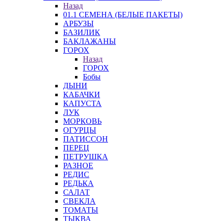
Назад
01.1 СЕМЕНА (БЕЛЫЕ ПАКЕТЫ)
АРБУЗЫ
БАЗИЛИК
БАКЛАЖАНЫ
ГОРОХ
Назад
ГОРОХ
Бобы
ДЫНИ
КАБАЧКИ
КАПУСТА
ЛУК
МОРКОВЬ
ОГУРЦЫ
ПАТИССОН
ПЕРЕЦ
ПЕТРУШКА
РАЗНОЕ
РЕДИС
РЕДЬКА
САЛАТ
СВЕКЛА
ТОМАТЫ
ТЫКВА