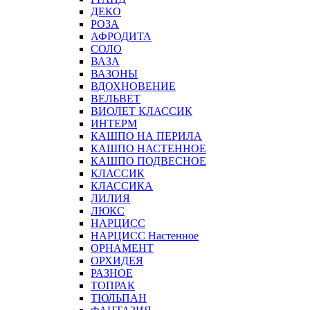
ДЕКО
РОЗА
АФРОДИТА
СОЛО
ВАЗА
ВАЗОНЫ
ВДОХНОВЕНИЕ
ВЕЛЬВЕТ
ВИОЛЕТ КЛАССИК
ИНТЕРМ
КАШПО НА ПЕРИЛА
КАШПО НАСТЕННОЕ
КАШПО ПОДВЕСНОЕ
КЛАССИК
КЛАССИКА
ЛИЛИЯ
ЛЮКС
НАРЦИСС
НАРЦИСС Настенное
ОРНАМЕНТ
ОРХИДЕЯ
РАЗНОЕ
ТОПРАК
ТЮЛЬПАН