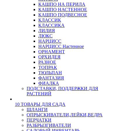
КАШПО НА ПЕРИЛА
КАШПО НАСТЕННОЕ
КАШПО ПОДВЕСНОЕ
КЛАССИК
КЛАССИКА
ЛИЛИЯ
ЛЮКС
НАРЦИСС
НАРЦИСС Настенное
ОРНАМЕНТ
ОРХИДЕЯ
РАЗНОЕ
ТОПРАК
ТЮЛЬПАН
ФАНТАЗИЯ
ФИАЛКА
ПОДСТАВКИ, ПОДДЕРЖКИ ДЛЯ
РАСТЕНИЙ
10 ТОВАРЫ ДЛЯ САДА
ШЛАНГИ
ОПРЫСКИВАТЕЛИ,ЛЕЙКИ,ВЕДРА
ПЕРЧАТКИ
РАЗБРЫЗГИВАТЕЛИ
САДОВЫЙ ИНВЕНТАРЬ