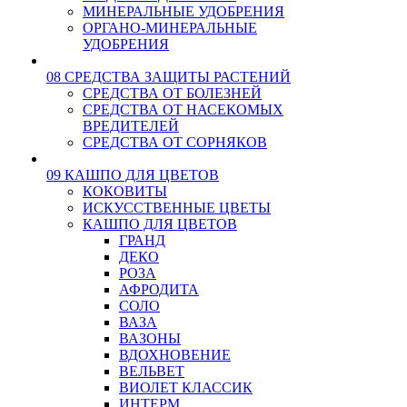
МИНЕРАЛЬНЫЕ УДОБРЕНИЯ
ОРГАНО-МИНЕРАЛЬНЫЕ
УДОБРЕНИЯ
08 СРЕДСТВА ЗАЩИТЫ РАСТЕНИЙ
СРЕДСТВА ОТ БОЛЕЗНЕЙ
СРЕДСТВА ОТ НАСЕКОМЫХ
ВРЕДИТЕЛЕЙ
СРЕДСТВА ОТ СОРНЯКОВ
09 КАШПО ДЛЯ ЦВЕТОВ
КОКОВИТЫ
ИСКУССТВЕННЫЕ ЦВЕТЫ
КАШПО ДЛЯ ЦВЕТОВ
ГРАНД
ДЕКО
РОЗА
АФРОДИТА
СОЛО
ВАЗА
ВАЗОНЫ
ВДОХНОВЕНИЕ
ВЕЛЬВЕТ
ВИОЛЕТ КЛАССИК
ИНТЕРМ