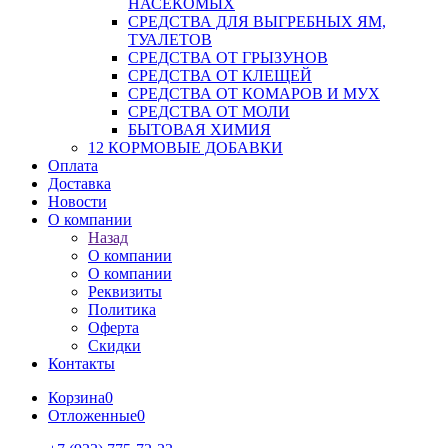
НАСЕКОМЫХ
СРЕДСТВА ДЛЯ ВЫГРЕБНЫХ ЯМ,
ТУАЛЕТОВ
СРЕДСТВА ОТ ГРЫЗУНОВ
СРЕДСТВА ОТ КЛЕЩЕЙ
СРЕДСТВА ОТ КОМАРОВ И МУХ
СРЕДСТВА ОТ МОЛИ
БЫТОВАЯ ХИМИЯ
12 КОРМОВЫЕ ДОБАВКИ
Оплата
Доставка
Новости
О компании
Назад
О компании
О компании
Реквизиты
Политика
Оферта
Скидки
Контакты
Корзина
0
Отложенные
0