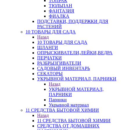
ТОПРАК
ТЮЛЬПАН
ФАНТАЗИЯ
ФИАЛКА
ПОДСТАВКИ, ПОДДЕРЖКИ ДЛЯ
РАСТЕНИЙ
10 ТОВАРЫ ДЛЯ САДА
Назад
10 ТОВАРЫ ДЛЯ САДА
ШЛАНГИ
ОПРЫСКИВАТЕЛИ,ЛЕЙКИ,ВЕДРА
ПЕРЧАТКИ
РАЗБРЫЗГИВАТЕЛИ
САДОВЫЙ ИНВЕНТАРЬ
СЕКАТОРЫ
УКРЫВНОЙ МАТЕРИАЛ, ПАРНИКИ
Назад
УКРЫВНОЙ МАТЕРИАЛ,
ПАРНИКИ
Парники
Укрывной материал
11 СРЕДСТВА БЫТОВОЙ ХИМИИ
Назад
11 СРЕДСТВА БЫТОВОЙ ХИМИИ
СРЕДСТВА ОТ ДОМАШНИХ