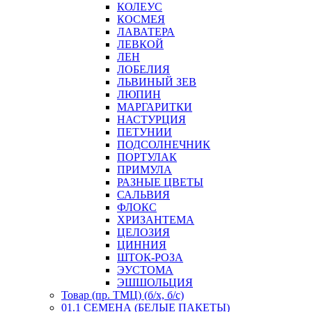
КОЛЕУС
КОСМЕЯ
ЛАВАТЕРА
ЛЕВКОЙ
ЛЕН
ЛОБЕЛИЯ
ЛЬВИНЫЙ ЗЕВ
ЛЮПИН
МАРГАРИТКИ
НАСТУРЦИЯ
ПЕТУНИИ
ПОДСОЛНЕЧНИК
ПОРТУЛАК
ПРИМУЛА
РАЗНЫЕ ЦВЕТЫ
САЛЬВИЯ
ФЛОКС
ХРИЗАНТЕМА
ЦЕЛОЗИЯ
ЦИННИЯ
ШТОК-РОЗА
ЭУСТОМА
ЭШШОЛЬЦИЯ
Товар (пр. ТМЦ) (б/х, б/с)
01.1 СЕМЕНА (БЕЛЫЕ ПАКЕТЫ)