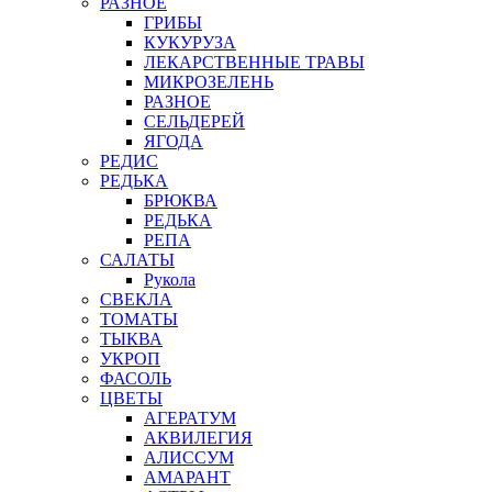
РАЗНОЕ
ГРИБЫ
КУКУРУЗА
ЛЕКАРСТВЕННЫЕ ТРАВЫ
МИКРОЗЕЛЕНЬ
РАЗНОЕ
СЕЛЬДЕРЕЙ
ЯГОДА
РЕДИС
РЕДЬКА
БРЮКВА
РЕДЬКА
РЕПА
САЛАТЫ
Рукола
СВЕКЛА
ТОМАТЫ
ТЫКВА
УКРОП
ФАСОЛЬ
ЦВЕТЫ
АГЕРАТУМ
АКВИЛЕГИЯ
АЛИССУМ
АМАРАНТ