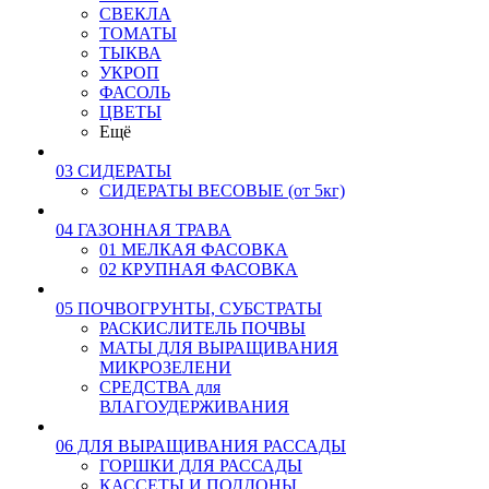
СВЕКЛА
ТОМАТЫ
ТЫКВА
УКРОП
ФАСОЛЬ
ЦВЕТЫ
Ещё
03 СИДЕРАТЫ
СИДЕРАТЫ ВЕСОВЫЕ (от 5кг)
04 ГАЗОННАЯ ТРАВА
01 МЕЛКАЯ ФАСОВКА
02 КРУПНАЯ ФАСОВКА
05 ПОЧВОГРУНТЫ, СУБСТРАТЫ
РАСКИСЛИТЕЛЬ ПОЧВЫ
МАТЫ ДЛЯ ВЫРАЩИВАНИЯ
МИКРОЗЕЛЕНИ
СРЕДСТВА для
ВЛАГОУДЕРЖИВАНИЯ
06 ДЛЯ ВЫРАЩИВАНИЯ РАССАДЫ
ГОРШКИ ДЛЯ РАССАДЫ
КАССЕТЫ И ПОДДОНЫ