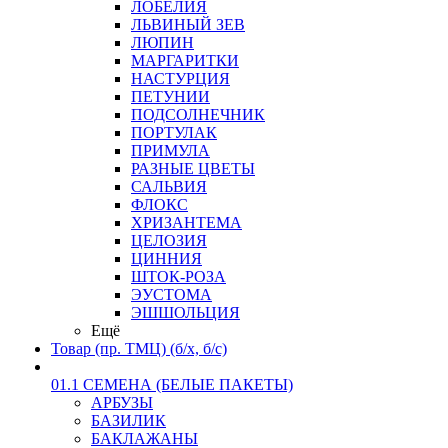
ЛОБЕЛИЯ
ЛЬВИНЫЙ ЗЕВ
ЛЮПИН
МАРГАРИТКИ
НАСТУРЦИЯ
ПЕТУНИИ
ПОДСОЛНЕЧНИК
ПОРТУЛАК
ПРИМУЛА
РАЗНЫЕ ЦВЕТЫ
САЛЬВИЯ
ФЛОКС
ХРИЗАНТЕМА
ЦЕЛОЗИЯ
ЦИННИЯ
ШТОК-РОЗА
ЭУСТОМА
ЭШШОЛЬЦИЯ
Ещё
Товар (пр. ТМЦ) (б/х, б/с)
01.1 СЕМЕНА (БЕЛЫЕ ПАКЕТЫ)
АРБУЗЫ
БАЗИЛИК
БАКЛАЖАНЫ