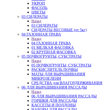
УКРОП
ФАСОЛЬ
ЦВЕТЫ
03 СИДЕРАТЫ
Назад
03 СИДЕРАТЫ
СИДЕРАТЫ ВЕСОВЫЕ (от 5кг)
04 ГАЗОННАЯ ТРАВА
Назад
04 ГАЗОННАЯ ТРАВА
01 МЕЛКАЯ ФАСОВКА
02 КРУПНАЯ ФАСОВКА
05 ПОЧВОГРУНТЫ, СУБСТРАТЫ
Назад
05 ПОЧВОГРУНТЫ, СУБСТРАТЫ
РАСКИСЛИТЕЛЬ ПОЧВЫ
МАТЫ ДЛЯ ВЫРАЩИВАНИЯ
МИКРОЗЕЛЕНИ
СРЕДСТВА для ВЛАГОУДЕРЖИВАНИЯ
06 ДЛЯ ВЫРАЩИВАНИЯ РАССАДЫ
Назад
06 ДЛЯ ВЫРАЩИВАНИЯ РАССАДЫ
ГОРШКИ ДЛЯ РАССАДЫ
КАССЕТЫ И ПОДДОНЫ
НАБОРЫ ДЛЯ РАССАДЫ