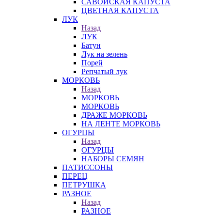
САВОЙСКАЯ КАПУСТА
ЦВЕТНАЯ КАПУСТА
ЛУК
Назад
ЛУК
Батун
Лук на зелень
Порей
Репчатый лук
МОРКОВЬ
Назад
МОРКОВЬ
МОРКОВЬ
ДРАЖЕ МОРКОВЬ
НА ЛЕНТЕ МОРКОВЬ
ОГУРЦЫ
Назад
ОГУРЦЫ
НАБОРЫ СЕМЯН
ПАТИССОНЫ
ПЕРЕЦ
ПЕТРУШКА
РАЗНОЕ
Назад
РАЗНОЕ