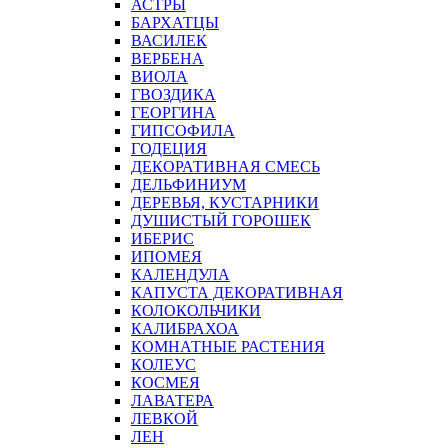
АСТРЫ
БАРХАТЦЫ
ВАСИЛЕК
ВЕРБЕНА
ВИОЛА
ГВОЗДИКА
ГЕОРГИНА
ГИПСОФИЛА
ГОДЕЦИЯ
ДЕКОРАТИВНАЯ СМЕСЬ
ДЕЛЬФИНИУМ
ДЕРЕВЬЯ, КУСТАРНИКИ
ДУШИСТЫЙ ГОРОШЕК
ИБЕРИС
ИПОМЕЯ
КАЛЕНДУЛА
КАПУСТА ДЕКОРАТИВНАЯ
КОЛОКОЛЬЧИКИ
КАЛИБРАХОА
КОМНАТНЫЕ РАСТЕНИЯ
КОЛЕУС
КОСМЕЯ
ЛАВАТЕРА
ЛЕВКОЙ
ЛЕН