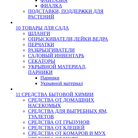
ФАНТАЗИЯ
ФИАЛКА
ПОДСТАВКИ, ПОДДЕРЖКИ ДЛЯ
РАСТЕНИЙ
10 ТОВАРЫ ДЛЯ САДА
ШЛАНГИ
ОПРЫСКИВАТЕЛИ,ЛЕЙКИ,ВЕДРА
ПЕРЧАТКИ
РАЗБРЫЗГИВАТЕЛИ
САДОВЫЙ ИНВЕНТАРЬ
СЕКАТОРЫ
УКРЫВНОЙ МАТЕРИАЛ,
ПАРНИКИ
Парники
Укрывной материал
11 СРЕДСТВА БЫТОВОЙ ХИМИИ
СРЕДСТВА ОТ ДОМАШНИХ
НАСЕКОМЫХ
СРЕДСТВА ДЛЯ ВЫГРЕБНЫХ ЯМ,
ТУАЛЕТОВ
СРЕДСТВА ОТ ГРЫЗУНОВ
СРЕДСТВА ОТ КЛЕЩЕЙ
СРЕДСТВА ОТ КОМАРОВ И МУХ