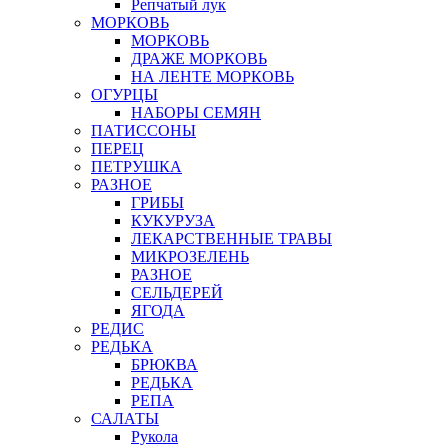
Репчатый лук
МОРКОВЬ
МОРКОВЬ
ДРАЖЕ МОРКОВЬ
НА ЛЕНТЕ МОРКОВЬ
ОГУРЦЫ
НАБОРЫ СЕМЯН
ПАТИССОНЫ
ПЕРЕЦ
ПЕТРУШКА
РАЗНОЕ
ГРИБЫ
КУКУРУЗА
ЛЕКАРСТВЕННЫЕ ТРАВЫ
МИКРОЗЕЛЕНЬ
РАЗНОЕ
СЕЛЬДЕРЕЙ
ЯГОДА
РЕДИС
РЕДЬКА
БРЮКВА
РЕДЬКА
РЕПА
САЛАТЫ
Рукола