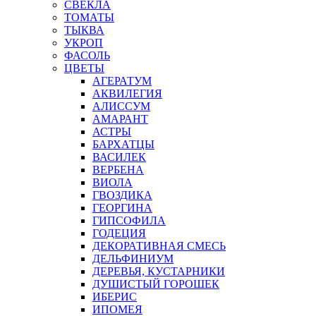
СВЕКЛА
ТОМАТЫ
ТЫКВА
УКРОП
ФАСОЛЬ
ЦВЕТЫ
АГЕРАТУМ
АКВИЛЕГИЯ
АЛИССУМ
АМАРАНТ
АСТРЫ
БАРХАТЦЫ
ВАСИЛЕК
ВЕРБЕНА
ВИОЛА
ГВОЗДИКА
ГЕОРГИНА
ГИПСОФИЛА
ГОДЕЦИЯ
ДЕКОРАТИВНАЯ СМЕСЬ
ДЕЛЬФИНИУМ
ДЕРЕВЬЯ, КУСТАРНИКИ
ДУШИСТЫЙ ГОРОШЕК
ИБЕРИС
ИПОМЕЯ