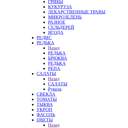
ГРИБЫ
КУКУРУЗА
ЛЕКАРСТВЕННЫЕ ТРАВЫ
МИКРОЗЕЛЕНЬ
РАЗНОЕ
СЕЛЬДЕРЕЙ
ЯГОДА
РЕДИС
РЕДЬКА
Назад
РЕДЬКА
БРЮКВА
РЕДЬКА
РЕПА
САЛАТЫ
Назад
САЛАТЫ
Рукола
СВЕКЛА
ТОМАТЫ
ТЫКВА
УКРОП
ФАСОЛЬ
ЦВЕТЫ
Назад