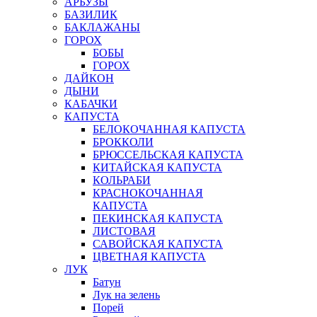
АРБУЗЫ
БАЗИЛИК
БАКЛАЖАНЫ
ГОРОХ
БОБЫ
ГОРОХ
ДАЙКОН
ДЫНИ
КАБАЧКИ
КАПУСТА
БЕЛОКОЧАННАЯ КАПУСТА
БРОККОЛИ
БРЮССЕЛЬСКАЯ КАПУСТА
КИТАЙСКАЯ КАПУСТА
КОЛЬРАБИ
КРАСНОКОЧАННАЯ
КАПУСТА
ПЕКИНСКАЯ КАПУСТА
ЛИСТОВАЯ
САВОЙСКАЯ КАПУСТА
ЦВЕТНАЯ КАПУСТА
ЛУК
Батун
Лук на зелень
Порей