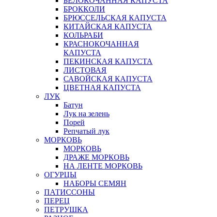
БЕЛОКОЧАННАЯ КАПУСТА
БРОККОЛИ
БРЮССЕЛЬСКАЯ КАПУСТА
КИТАЙСКАЯ КАПУСТА
КОЛЬРАБИ
КРАСНОКОЧАННАЯ
КАПУСТА
ПЕКИНСКАЯ КАПУСТА
ЛИСТОВАЯ
САВОЙСКАЯ КАПУСТА
ЦВЕТНАЯ КАПУСТА
ЛУК
Батун
Лук на зелень
Порей
Репчатый лук
МОРКОВЬ
МОРКОВЬ
ДРАЖЕ МОРКОВЬ
НА ЛЕНТЕ МОРКОВЬ
ОГУРЦЫ
НАБОРЫ СЕМЯН
ПАТИССОНЫ
ПЕРЕЦ
ПЕТРУШКА