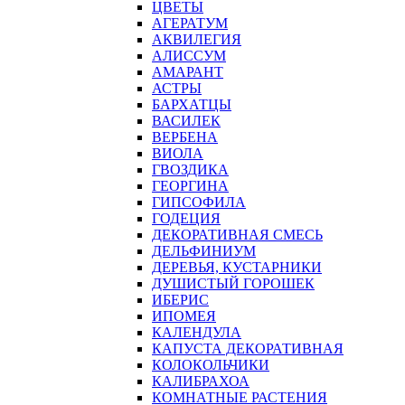
ЦВЕТЫ
АГЕРАТУМ
АКВИЛЕГИЯ
АЛИССУМ
АМАРАНТ
АСТРЫ
БАРХАТЦЫ
ВАСИЛЕК
ВЕРБЕНА
ВИОЛА
ГВОЗДИКА
ГЕОРГИНА
ГИПСОФИЛА
ГОДЕЦИЯ
ДЕКОРАТИВНАЯ СМЕСЬ
ДЕЛЬФИНИУМ
ДЕРЕВЬЯ, КУСТАРНИКИ
ДУШИСТЫЙ ГОРОШЕК
ИБЕРИС
ИПОМЕЯ
КАЛЕНДУЛА
КАПУСТА ДЕКОРАТИВНАЯ
КОЛОКОЛЬЧИКИ
КАЛИБРАХОА
КОМНАТНЫЕ РАСТЕНИЯ