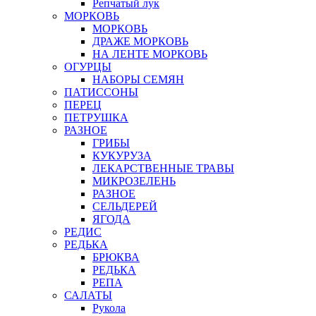
Репчатый лук
МОРКОВЬ
МОРКОВЬ
ДРАЖЕ МОРКОВЬ
НА ЛЕНТЕ МОРКОВЬ
ОГУРЦЫ
НАБОРЫ СЕМЯН
ПАТИССОНЫ
ПЕРЕЦ
ПЕТРУШКА
РАЗНОЕ
ГРИБЫ
КУКУРУЗА
ЛЕКАРСТВЕННЫЕ ТРАВЫ
МИКРОЗЕЛЕНЬ
РАЗНОЕ
СЕЛЬДЕРЕЙ
ЯГОДА
РЕДИС
РЕДЬКА
БРЮКВА
РЕДЬКА
РЕПА
САЛАТЫ
Рукола