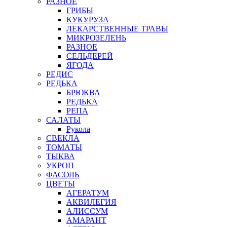
РАЗНОЕ
ГРИБЫ
КУКУРУЗА
ЛЕКАРСТВЕННЫЕ ТРАВЫ
МИКРОЗЕЛЕНЬ
РАЗНОЕ
СЕЛЬДЕРЕЙ
ЯГОДА
РЕДИС
РЕДЬКА
БРЮКВА
РЕДЬКА
РЕПА
САЛАТЫ
Рукола
СВЕКЛА
ТОМАТЫ
ТЫКВА
УКРОП
ФАСОЛЬ
ЦВЕТЫ
АГЕРАТУМ
АКВИЛЕГИЯ
АЛИССУМ
АМАРАНТ