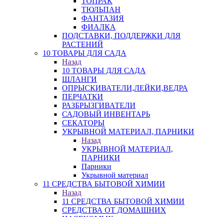
ТОПРАК
ТЮЛЬПАН
ФАНТАЗИЯ
ФИАЛКА
ПОДСТАВКИ, ПОДДЕРЖКИ ДЛЯ
РАСТЕНИЙ
10 ТОВАРЫ ДЛЯ САДА
Назад
10 ТОВАРЫ ДЛЯ САДА
ШЛАНГИ
ОПРЫСКИВАТЕЛИ,ЛЕЙКИ,ВЕДРА
ПЕРЧАТКИ
РАЗБРЫЗГИВАТЕЛИ
САДОВЫЙ ИНВЕНТАРЬ
СЕКАТОРЫ
УКРЫВНОЙ МАТЕРИАЛ, ПАРНИКИ
Назад
УКРЫВНОЙ МАТЕРИАЛ,
ПАРНИКИ
Парники
Укрывной материал
11 СРЕДСТВА БЫТОВОЙ ХИМИИ
Назад
11 СРЕДСТВА БЫТОВОЙ ХИМИИ
СРЕДСТВА ОТ ДОМАШНИХ