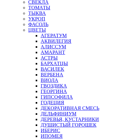
СВЕКЛА
ТОМАТЫ
ТЫКВА
УКРОП
ФАСОЛЬ
ЦВЕТЫ
АГЕРАТУМ
АКВИЛЕГИЯ
АЛИССУМ
АМАРАНТ
АСТРЫ
БАРХАТЦЫ
ВАСИЛЕК
ВЕРБЕНА
ВИОЛА
ГВОЗДИКА
ГЕОРГИНА
ГИПСОФИЛА
ГОДЕЦИЯ
ДЕКОРАТИВНАЯ СМЕСЬ
ДЕЛЬФИНИУМ
ДЕРЕВЬЯ, КУСТАРНИКИ
ДУШИСТЫЙ ГОРОШЕК
ИБЕРИС
ИПОМЕЯ