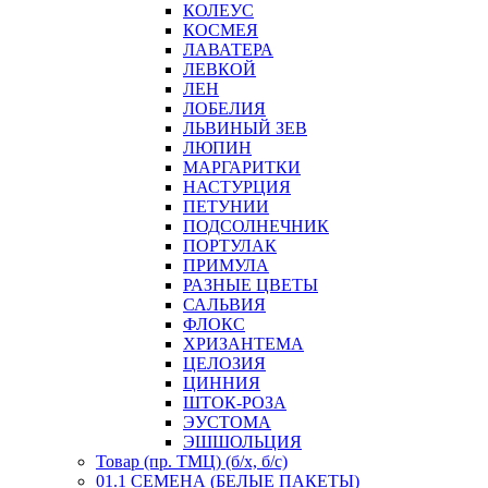
КОЛЕУС
КОСМЕЯ
ЛАВАТЕРА
ЛЕВКОЙ
ЛЕН
ЛОБЕЛИЯ
ЛЬВИНЫЙ ЗЕВ
ЛЮПИН
МАРГАРИТКИ
НАСТУРЦИЯ
ПЕТУНИИ
ПОДСОЛНЕЧНИК
ПОРТУЛАК
ПРИМУЛА
РАЗНЫЕ ЦВЕТЫ
САЛЬВИЯ
ФЛОКС
ХРИЗАНТЕМА
ЦЕЛОЗИЯ
ЦИННИЯ
ШТОК-РОЗА
ЭУСТОМА
ЭШШОЛЬЦИЯ
Товар (пр. ТМЦ) (б/х, б/с)
01.1 СЕМЕНА (БЕЛЫЕ ПАКЕТЫ)