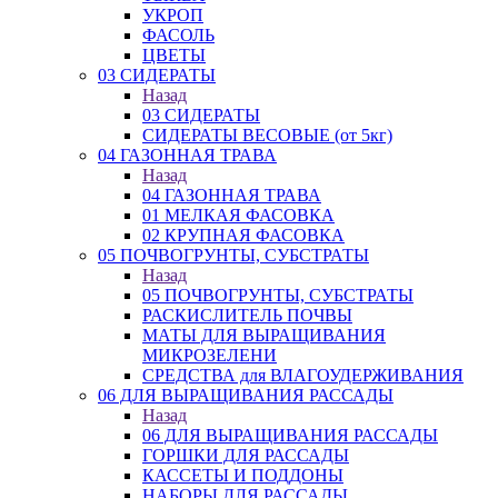
УКРОП
ФАСОЛЬ
ЦВЕТЫ
03 СИДЕРАТЫ
Назад
03 СИДЕРАТЫ
СИДЕРАТЫ ВЕСОВЫЕ (от 5кг)
04 ГАЗОННАЯ ТРАВА
Назад
04 ГАЗОННАЯ ТРАВА
01 МЕЛКАЯ ФАСОВКА
02 КРУПНАЯ ФАСОВКА
05 ПОЧВОГРУНТЫ, СУБСТРАТЫ
Назад
05 ПОЧВОГРУНТЫ, СУБСТРАТЫ
РАСКИСЛИТЕЛЬ ПОЧВЫ
МАТЫ ДЛЯ ВЫРАЩИВАНИЯ
МИКРОЗЕЛЕНИ
СРЕДСТВА для ВЛАГОУДЕРЖИВАНИЯ
06 ДЛЯ ВЫРАЩИВАНИЯ РАССАДЫ
Назад
06 ДЛЯ ВЫРАЩИВАНИЯ РАССАДЫ
ГОРШКИ ДЛЯ РАССАДЫ
КАССЕТЫ И ПОДДОНЫ
НАБОРЫ ДЛЯ РАССАДЫ