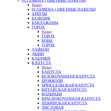
01 СЕМЕНА ( ЦВЕТНЫЕ ПАКЕТЫ)
Назад
01 СЕМЕНА ( ЦВЕТНЫЕ ПАКЕТЫ)
АРБУЗЫ
БАЗИЛИК
БАКЛАЖАНЫ
ГОРОХ
Назад
ГОРОХ
БОБЫ
ГОРОХ
ДАЙКОН
ДЫНИ
КАБАЧКИ
КАПУСТА
Назад
КАПУСТА
БЕЛОКОЧАННАЯ КАПУСТА
БРОККОЛИ
БРЮССЕЛЬСКАЯ КАПУСТА
КИТАЙСКАЯ КАПУСТА
КОЛЬРАБИ
КРАСНОКОЧАННАЯ КАПУСТА
ПЕКИНСКАЯ КАПУСТА
ЛИСТОВАЯ