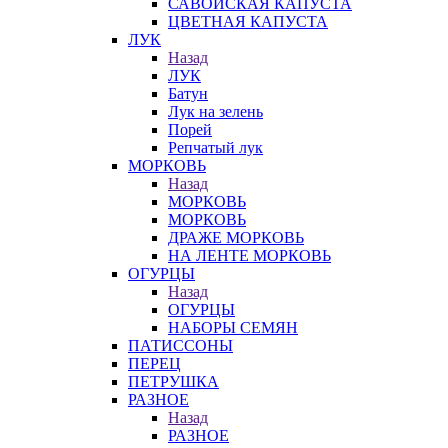
САВОЙСКАЯ КАПУСТА
ЦВЕТНАЯ КАПУСТА
ЛУК
Назад
ЛУК
Батун
Лук на зелень
Порей
Репчатый лук
МОРКОВЬ
Назад
МОРКОВЬ
МОРКОВЬ
ДРАЖЕ МОРКОВЬ
НА ЛЕНТЕ МОРКОВЬ
ОГУРЦЫ
Назад
ОГУРЦЫ
НАБОРЫ СЕМЯН
ПАТИССОНЫ
ПЕРЕЦ
ПЕТРУШКА
РАЗНОЕ
Назад
РАЗНОЕ