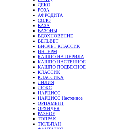
ДЕКО
РОЗА
АФРОДИТА
СОЛО
ВАЗА
ВАЗОНЫ
ВДОХНОВЕНИЕ
ВЕЛЬВЕТ
ВИОЛЕТ КЛАССИК
ИНТЕРМ
КАШПО НА ПЕРИЛА
КАШПО НАСТЕННОЕ
КАШПО ПОДВЕСНОЕ
КЛАССИК
КЛАССИКА
ЛИЛИЯ
ЛЮКС
НАРЦИСС
НАРЦИСС Настенное
ОРНАМЕНТ
ОРХИДЕЯ
РАЗНОЕ
ТОПРАК
ТЮЛЬПАН