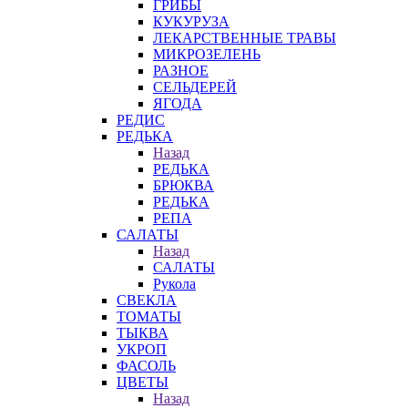
ГРИБЫ
КУКУРУЗА
ЛЕКАРСТВЕННЫЕ ТРАВЫ
МИКРОЗЕЛЕНЬ
РАЗНОЕ
СЕЛЬДЕРЕЙ
ЯГОДА
РЕДИС
РЕДЬКА
Назад
РЕДЬКА
БРЮКВА
РЕДЬКА
РЕПА
САЛАТЫ
Назад
САЛАТЫ
Рукола
СВЕКЛА
ТОМАТЫ
ТЫКВА
УКРОП
ФАСОЛЬ
ЦВЕТЫ
Назад