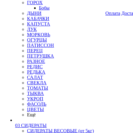
ГОРОХ
Бобы
ДЫНИ
Оплата
Дост
КАБАЧКИ
КАПУСТА
ЛУК
МОРКОВЬ
ОГУРЦЫ
ПАТИССОН
ПЕРЕЦ
ПЕТРУШКА
РАЗНОЕ
РЕДИС
РЕДЬКА
САЛАТ
СВЕКЛА
ТОМАТЫ
ТЫКВА
УКРОП
ФАСОЛЬ
ЦВЕТЫ
Ещё
03 СИДЕРАТЫ
СИДЕРАТЫ ВЕСОВЫЕ (от 5кг)