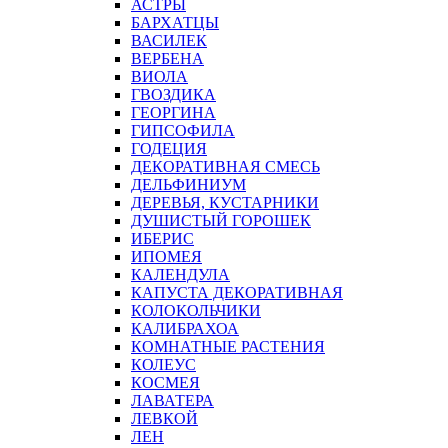
АСТРЫ
БАРХАТЦЫ
ВАСИЛЕК
ВЕРБЕНА
ВИОЛА
ГВОЗДИКА
ГЕОРГИНА
ГИПСОФИЛА
ГОДЕЦИЯ
ДЕКОРАТИВНАЯ СМЕСЬ
ДЕЛЬФИНИУМ
ДЕРЕВЬЯ, КУСТАРНИКИ
ДУШИСТЫЙ ГОРОШЕК
ИБЕРИС
ИПОМЕЯ
КАЛЕНДУЛА
КАПУСТА ДЕКОРАТИВНАЯ
КОЛОКОЛЬЧИКИ
КАЛИБРАХОА
КОМНАТНЫЕ РАСТЕНИЯ
КОЛЕУС
КОСМЕЯ
ЛАВАТЕРА
ЛЕВКОЙ
ЛЕН