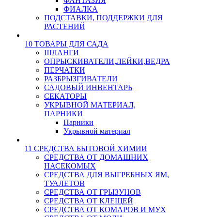
ФАНТАЗИЯ
ФИАЛКА
ПОДСТАВКИ, ПОДДЕРЖКИ ДЛЯ
РАСТЕНИЙ
10 ТОВАРЫ ДЛЯ САДА
ШЛАНГИ
ОПРЫСКИВАТЕЛИ,ЛЕЙКИ,ВЕДРА
ПЕРЧАТКИ
РАЗБРЫЗГИВАТЕЛИ
САДОВЫЙ ИНВЕНТАРЬ
СЕКАТОРЫ
УКРЫВНОЙ МАТЕРИАЛ,
ПАРНИКИ
Парники
Укрывной материал
11 СРЕДСТВА БЫТОВОЙ ХИМИИ
СРЕДСТВА ОТ ДОМАШНИХ
НАСЕКОМЫХ
СРЕДСТВА ДЛЯ ВЫГРЕБНЫХ ЯМ,
ТУАЛЕТОВ
СРЕДСТВА ОТ ГРЫЗУНОВ
СРЕДСТВА ОТ КЛЕЩЕЙ
СРЕДСТВА ОТ КОМАРОВ И МУХ