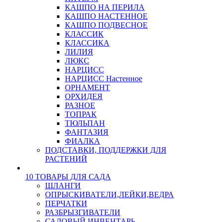
КАШПО НА ПЕРИЛА
КАШПО НАСТЕННОЕ
КАШПО ПОДВЕСНОЕ
КЛАССИК
КЛАССИКА
ЛИЛИЯ
ЛЮКС
НАРЦИСС
НАРЦИСС Настенное
ОРНАМЕНТ
ОРХИДЕЯ
РАЗНОЕ
ТОПРАК
ТЮЛЬПАН
ФАНТАЗИЯ
ФИАЛКА
ПОДСТАВКИ, ПОДДЕРЖКИ ДЛЯ
РАСТЕНИЙ
10 ТОВАРЫ ДЛЯ САДА
ШЛАНГИ
ОПРЫСКИВАТЕЛИ,ЛЕЙКИ,ВЕДРА
ПЕРЧАТКИ
РАЗБРЫЗГИВАТЕЛИ
САДОВЫЙ ИНВЕНТАРЬ