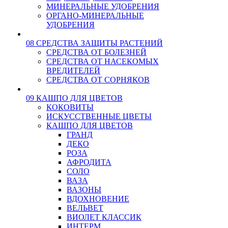
МИНЕРАЛЬНЫЕ УДОБРЕНИЯ
ОРГАНО-МИНЕРАЛЬНЫЕ
УДОБРЕНИЯ
08 СРЕДСТВА ЗАЩИТЫ РАСТЕНИЙ
СРЕДСТВА ОТ БОЛЕЗНЕЙ
СРЕДСТВА ОТ НАСЕКОМЫХ
ВРЕДИТЕЛЕЙ
СРЕДСТВА ОТ СОРНЯКОВ
09 КАШПО ДЛЯ ЦВЕТОВ
КОКОВИТЫ
ИСКУССТВЕННЫЕ ЦВЕТЫ
КАШПО ДЛЯ ЦВЕТОВ
ГРАНД
ДЕКО
РОЗА
АФРОДИТА
СОЛО
ВАЗА
ВАЗОНЫ
ВДОХНОВЕНИЕ
ВЕЛЬВЕТ
ВИОЛЕТ КЛАССИК
ИНТЕРМ