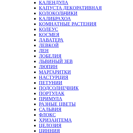
КАЛЕНДУЛА
КАПУСТА ДЕКОРАТИВНАЯ
КОЛОКОЛЬЧИКИ
КАЛИБРАХОА
КОМНАТНЫЕ РАСТЕНИЯ
КОЛЕУС
КОСМЕЯ
ЛАВАТЕРА
ЛЕВКОЙ
ЛЕН
ЛОБЕЛИЯ
ЛЬВИНЫЙ ЗЕВ
ЛЮПИН
МАРГАРИТКИ
НАСТУРЦИЯ
ПЕТУНИИ
ПОДСОЛНЕЧНИК
ПОРТУЛАК
ПРИМУЛА
РАЗНЫЕ ЦВЕТЫ
САЛЬВИЯ
ФЛОКС
ХРИЗАНТЕМА
ЦЕЛОЗИЯ
ЦИННИЯ