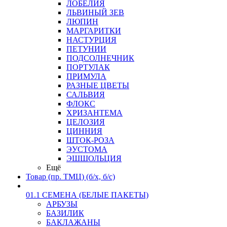
ЛОБЕЛИЯ
ЛЬВИНЫЙ ЗЕВ
ЛЮПИН
МАРГАРИТКИ
НАСТУРЦИЯ
ПЕТУНИИ
ПОДСОЛНЕЧНИК
ПОРТУЛАК
ПРИМУЛА
РАЗНЫЕ ЦВЕТЫ
САЛЬВИЯ
ФЛОКС
ХРИЗАНТЕМА
ЦЕЛОЗИЯ
ЦИННИЯ
ШТОК-РОЗА
ЭУСТОМА
ЭШШОЛЬЦИЯ
Ещё
Товар (пр. ТМЦ) (б/х, б/с)
01.1 СЕМЕНА (БЕЛЫЕ ПАКЕТЫ)
АРБУЗЫ
БАЗИЛИК
БАКЛАЖАНЫ