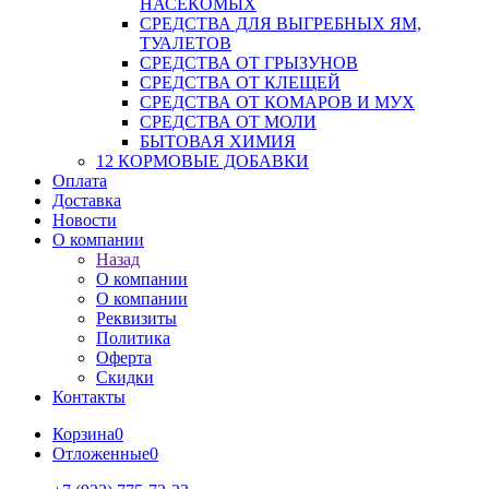
НАСЕКОМЫХ
СРЕДСТВА ДЛЯ ВЫГРЕБНЫХ ЯМ,
ТУАЛЕТОВ
СРЕДСТВА ОТ ГРЫЗУНОВ
СРЕДСТВА ОТ КЛЕЩЕЙ
СРЕДСТВА ОТ КОМАРОВ И МУХ
СРЕДСТВА ОТ МОЛИ
БЫТОВАЯ ХИМИЯ
12 КОРМОВЫЕ ДОБАВКИ
Оплата
Доставка
Новости
О компании
Назад
О компании
О компании
Реквизиты
Политика
Оферта
Скидки
Контакты
Корзина
0
Отложенные
0