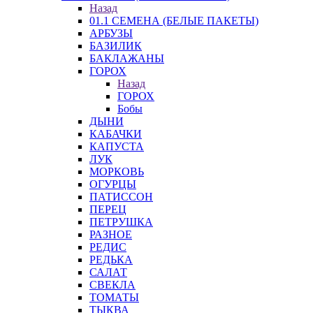
Назад
01.1 СЕМЕНА (БЕЛЫЕ ПАКЕТЫ)
АРБУЗЫ
БАЗИЛИК
БАКЛАЖАНЫ
ГОРОХ
Назад
ГОРОХ
Бобы
ДЫНИ
КАБАЧКИ
КАПУСТА
ЛУК
МОРКОВЬ
ОГУРЦЫ
ПАТИССОН
ПЕРЕЦ
ПЕТРУШКА
РАЗНОЕ
РЕДИС
РЕДЬКА
САЛАТ
СВЕКЛА
ТОМАТЫ
ТЫКВА