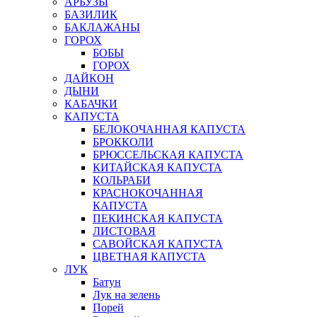
АРБУЗЫ
БАЗИЛИК
БАКЛАЖАНЫ
ГОРОХ
БОБЫ
ГОРОХ
ДАЙКОН
ДЫНИ
КАБАЧКИ
КАПУСТА
БЕЛОКОЧАННАЯ КАПУСТА
БРОККОЛИ
БРЮССЕЛЬСКАЯ КАПУСТА
КИТАЙСКАЯ КАПУСТА
КОЛЬРАБИ
КРАСНОКОЧАННАЯ
КАПУСТА
ПЕКИНСКАЯ КАПУСТА
ЛИСТОВАЯ
САВОЙСКАЯ КАПУСТА
ЦВЕТНАЯ КАПУСТА
ЛУК
Батун
Лук на зелень
Порей