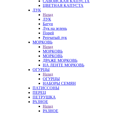
САВОЙСКАЯ КАПУСТА
ЦВЕТНАЯ КАПУСТА
ЛУК
Назад
ЛУК
Батун
Лук на зелень
Порей
Репчатый лук
МОРКОВЬ
Назад
МОРКОВЬ
МОРКОВЬ
ДРАЖЕ МОРКОВЬ
НА ЛЕНТЕ МОРКОВЬ
ОГУРЦЫ
Назад
ОГУРЦЫ
НАБОРЫ СЕМЯН
ПАТИССОНЫ
ПЕРЕЦ
ПЕТРУШКА
РАЗНОЕ
Назад
РАЗНОЕ