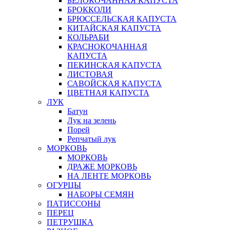
БЕЛОКОЧАННАЯ КАПУСТА
БРОККОЛИ
БРЮССЕЛЬСКАЯ КАПУСТА
КИТАЙСКАЯ КАПУСТА
КОЛЬРАБИ
КРАСНОКОЧАННАЯ
КАПУСТА
ПЕКИНСКАЯ КАПУСТА
ЛИСТОВАЯ
САВОЙСКАЯ КАПУСТА
ЦВЕТНАЯ КАПУСТА
ЛУК
Батун
Лук на зелень
Порей
Репчатый лук
МОРКОВЬ
МОРКОВЬ
ДРАЖЕ МОРКОВЬ
НА ЛЕНТЕ МОРКОВЬ
ОГУРЦЫ
НАБОРЫ СЕМЯН
ПАТИССОНЫ
ПЕРЕЦ
ПЕТРУШКА