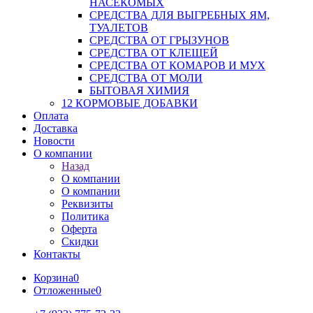
НАСЕКОМЫХ
СРЕДСТВА ДЛЯ ВЫГРЕБНЫХ ЯМ,
ТУАЛЕТОВ
СРЕДСТВА ОТ ГРЫЗУНОВ
СРЕДСТВА ОТ КЛЕЩЕЙ
СРЕДСТВА ОТ КОМАРОВ И МУХ
СРЕДСТВА ОТ МОЛИ
БЫТОВАЯ ХИМИЯ
12 КОРМОВЫЕ ДОБАВКИ
Оплата
Доставка
Новости
О компании
Назад
О компании
О компании
Реквизиты
Политика
Оферта
Скидки
Контакты
Корзина
0
Отложенные
0