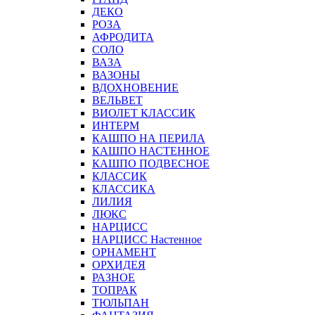
ДЕКО
РОЗА
АФРОДИТА
СОЛО
ВАЗА
ВАЗОНЫ
ВДОХНОВЕНИЕ
ВЕЛЬВЕТ
ВИОЛЕТ КЛАССИК
ИНТЕРМ
КАШПО НА ПЕРИЛА
КАШПО НАСТЕННОЕ
КАШПО ПОДВЕСНОЕ
КЛАССИК
КЛАССИКА
ЛИЛИЯ
ЛЮКС
НАРЦИСС
НАРЦИСС Настенное
ОРНАМЕНТ
ОРХИДЕЯ
РАЗНОЕ
ТОПРАК
ТЮЛЬПАН