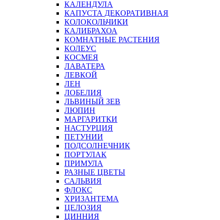
КАЛЕНДУЛА
КАПУСТА ДЕКОРАТИВНАЯ
КОЛОКОЛЬЧИКИ
КАЛИБРАХОА
КОМНАТНЫЕ РАСТЕНИЯ
КОЛЕУС
КОСМЕЯ
ЛАВАТЕРА
ЛЕВКОЙ
ЛЕН
ЛОБЕЛИЯ
ЛЬВИНЫЙ ЗЕВ
ЛЮПИН
МАРГАРИТКИ
НАСТУРЦИЯ
ПЕТУНИИ
ПОДСОЛНЕЧНИК
ПОРТУЛАК
ПРИМУЛА
РАЗНЫЕ ЦВЕТЫ
САЛЬВИЯ
ФЛОКС
ХРИЗАНТЕМА
ЦЕЛОЗИЯ
ЦИННИЯ