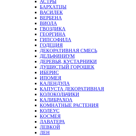
АСТРЫ
БАРХАТЦЫ
ВАСИЛЕК
ВЕРБЕНА
ВИОЛА
ГВОЗДИКА
ГЕОРГИНА
ГИПСОФИЛА
ГОДЕЦИЯ
ДЕКОРАТИВНАЯ СМЕСЬ
ДЕЛЬФИНИУМ
ДЕРЕВЬЯ, КУСТАРНИКИ
ДУШИСТЫЙ ГОРОШЕК
ИБЕРИС
ИПОМЕЯ
КАЛЕНДУЛА
КАПУСТА ДЕКОРАТИВНАЯ
КОЛОКОЛЬЧИКИ
КАЛИБРАХОА
КОМНАТНЫЕ РАСТЕНИЯ
КОЛЕУС
КОСМЕЯ
ЛАВАТЕРА
ЛЕВКОЙ
ЛЕН