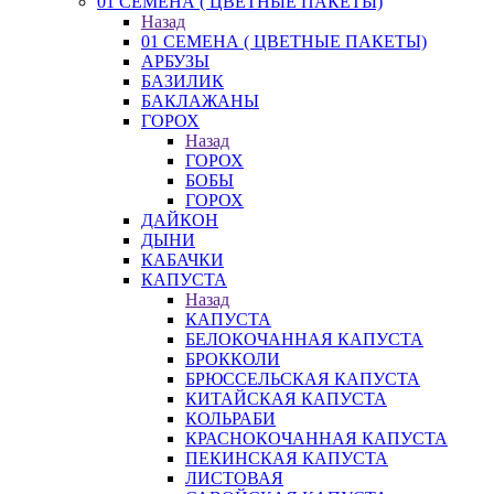
01 СЕМЕНА ( ЦВЕТНЫЕ ПАКЕТЫ)
Назад
01 СЕМЕНА ( ЦВЕТНЫЕ ПАКЕТЫ)
АРБУЗЫ
БАЗИЛИК
БАКЛАЖАНЫ
ГОРОХ
Назад
ГОРОХ
БОБЫ
ГОРОХ
ДАЙКОН
ДЫНИ
КАБАЧКИ
КАПУСТА
Назад
КАПУСТА
БЕЛОКОЧАННАЯ КАПУСТА
БРОККОЛИ
БРЮССЕЛЬСКАЯ КАПУСТА
КИТАЙСКАЯ КАПУСТА
КОЛЬРАБИ
КРАСНОКОЧАННАЯ КАПУСТА
ПЕКИНСКАЯ КАПУСТА
ЛИСТОВАЯ