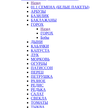
Назад
01.1 СЕМЕНА (БЕЛЫЕ ПАКЕТЫ)
АРБУЗЫ
БАЗИЛИК
БАКЛАЖАНЫ
ГОРОХ
Назад
ГОРОХ
Бобы
ДЫНИ
КАБАЧКИ
КАПУСТА
ЛУК
МОРКОВЬ
ОГУРЦЫ
ПАТИССОН
ПЕРЕЦ
ПЕТРУШКА
РАЗНОЕ
РЕДИС
РЕДЬКА
САЛАТ
СВЕКЛА
ТОМАТЫ
ТЫКВА