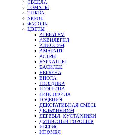
СВЕКЛА
ТОМАТЫ
ТЫКВА
УКРОП
ФАСОЛЬ
ЦВЕТЫ
АГЕРАТУМ
АКВИЛЕГИЯ
АЛИССУМ
АМАРАНТ
АСТРЫ
БАРХАТЦЫ
ВАСИЛЕК
ВЕРБЕНА
ВИОЛА
ГВОЗДИКА
ГЕОРГИНА
ГИПСОФИЛА
ГОДЕЦИЯ
ДЕКОРАТИВНАЯ СМЕСЬ
ДЕЛЬФИНИУМ
ДЕРЕВЬЯ, КУСТАРНИКИ
ДУШИСТЫЙ ГОРОШЕК
ИБЕРИС
ИПОМЕЯ