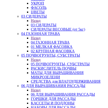
УКРОП
ФАСОЛЬ
ЦВЕТЫ
03 СИДЕРАТЫ
Назад
03 СИДЕРАТЫ
СИДЕРАТЫ ВЕСОВЫЕ (от 5кг)
04 ГАЗОННАЯ ТРАВА
Назад
04 ГАЗОННАЯ ТРАВА
01 МЕЛКАЯ ФАСОВКА
02 КРУПНАЯ ФАСОВКА
05 ПОЧВОГРУНТЫ, СУБСТРАТЫ
Назад
05 ПОЧВОГРУНТЫ, СУБСТРАТЫ
РАСКИСЛИТЕЛЬ ПОЧВЫ
МАТЫ ДЛЯ ВЫРАЩИВАНИЯ
МИКРОЗЕЛЕНИ
СРЕДСТВА для ВЛАГОУДЕРЖИВАНИЯ
06 ДЛЯ ВЫРАЩИВАНИЯ РАССАДЫ
Назад
06 ДЛЯ ВЫРАЩИВАНИЯ РАССАДЫ
ГОРШКИ ДЛЯ РАССАДЫ
КАССЕТЫ И ПОДДОНЫ
НАБОРЫ ДЛЯ РАССАДЫ