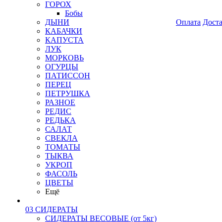
ГОРОХ
Бобы
ДЫНИ
Оплата
Дост
КАБАЧКИ
КАПУСТА
ЛУК
МОРКОВЬ
ОГУРЦЫ
ПАТИССОН
ПЕРЕЦ
ПЕТРУШКА
РАЗНОЕ
РЕДИС
РЕДЬКА
САЛАТ
СВЕКЛА
ТОМАТЫ
ТЫКВА
УКРОП
ФАСОЛЬ
ЦВЕТЫ
Ещё
03 СИДЕРАТЫ
СИДЕРАТЫ ВЕСОВЫЕ (от 5кг)