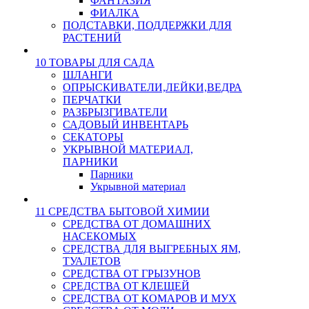
ФАНТАЗИЯ
ФИАЛКА
ПОДСТАВКИ, ПОДДЕРЖКИ ДЛЯ
РАСТЕНИЙ
10 ТОВАРЫ ДЛЯ САДА
ШЛАНГИ
ОПРЫСКИВАТЕЛИ,ЛЕЙКИ,ВЕДРА
ПЕРЧАТКИ
РАЗБРЫЗГИВАТЕЛИ
САДОВЫЙ ИНВЕНТАРЬ
СЕКАТОРЫ
УКРЫВНОЙ МАТЕРИАЛ,
ПАРНИКИ
Парники
Укрывной материал
11 СРЕДСТВА БЫТОВОЙ ХИМИИ
СРЕДСТВА ОТ ДОМАШНИХ
НАСЕКОМЫХ
СРЕДСТВА ДЛЯ ВЫГРЕБНЫХ ЯМ,
ТУАЛЕТОВ
СРЕДСТВА ОТ ГРЫЗУНОВ
СРЕДСТВА ОТ КЛЕЩЕЙ
СРЕДСТВА ОТ КОМАРОВ И МУХ