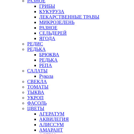
РАЗНОЕ
ГРИБЫ
КУКУРУЗА
ЛЕКАРСТВЕННЫЕ ТРАВЫ
МИКРОЗЕЛЕНЬ
РАЗНОЕ
СЕЛЬДЕРЕЙ
ЯГОДА
РЕДИС
РЕДЬКА
БРЮКВА
РЕДЬКА
РЕПА
САЛАТЫ
Рукола
СВЕКЛА
ТОМАТЫ
ТЫКВА
УКРОП
ФАСОЛЬ
ЦВЕТЫ
АГЕРАТУМ
АКВИЛЕГИЯ
АЛИССУМ
АМАРАНТ