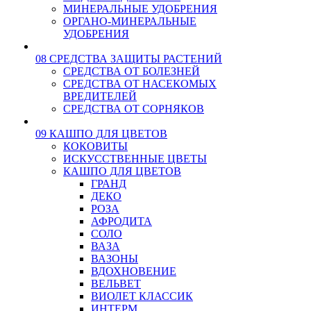
МИНЕРАЛЬНЫЕ УДОБРЕНИЯ
ОРГАНО-МИНЕРАЛЬНЫЕ
УДОБРЕНИЯ
08 СРЕДСТВА ЗАЩИТЫ РАСТЕНИЙ
СРЕДСТВА ОТ БОЛЕЗНЕЙ
СРЕДСТВА ОТ НАСЕКОМЫХ
ВРЕДИТЕЛЕЙ
СРЕДСТВА ОТ СОРНЯКОВ
09 КАШПО ДЛЯ ЦВЕТОВ
КОКОВИТЫ
ИСКУССТВЕННЫЕ ЦВЕТЫ
КАШПО ДЛЯ ЦВЕТОВ
ГРАНД
ДЕКО
РОЗА
АФРОДИТА
СОЛО
ВАЗА
ВАЗОНЫ
ВДОХНОВЕНИЕ
ВЕЛЬВЕТ
ВИОЛЕТ КЛАССИК
ИНТЕРМ