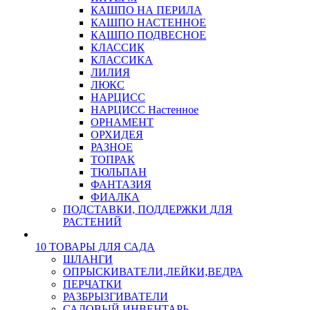
КАШПО НА ПЕРИЛА
КАШПО НАСТЕННОЕ
КАШПО ПОДВЕСНОЕ
КЛАССИК
КЛАССИКА
ЛИЛИЯ
ЛЮКС
НАРЦИСС
НАРЦИСС Настенное
ОРНАМЕНТ
ОРХИДЕЯ
РАЗНОЕ
ТОПРАК
ТЮЛЬПАН
ФАНТАЗИЯ
ФИАЛКА
ПОДСТАВКИ, ПОДДЕРЖКИ ДЛЯ
РАСТЕНИЙ
10 ТОВАРЫ ДЛЯ САДА
ШЛАНГИ
ОПРЫСКИВАТЕЛИ,ЛЕЙКИ,ВЕДРА
ПЕРЧАТКИ
РАЗБРЫЗГИВАТЕЛИ
САДОВЫЙ ИНВЕНТАРЬ