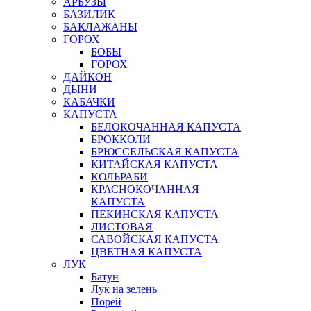
АРБУЗЫ
БАЗИЛИК
БАКЛАЖАНЫ
ГОРОХ
БОБЫ
ГОРОХ
ДАЙКОН
ДЫНИ
КАБАЧКИ
КАПУСТА
БЕЛОКОЧАННАЯ КАПУСТА
БРОККОЛИ
БРЮССЕЛЬСКАЯ КАПУСТА
КИТАЙСКАЯ КАПУСТА
КОЛЬРАБИ
КРАСНОКОЧАННАЯ
КАПУСТА
ПЕКИНСКАЯ КАПУСТА
ЛИСТОВАЯ
САВОЙСКАЯ КАПУСТА
ЦВЕТНАЯ КАПУСТА
ЛУК
Батун
Лук на зелень
Порей