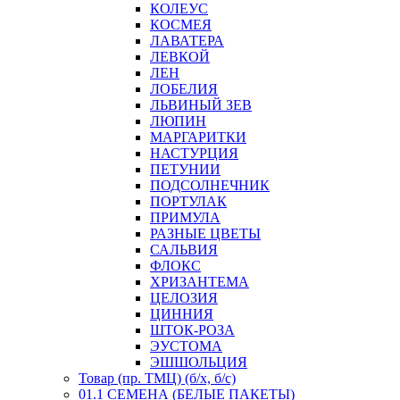
КОЛЕУС
КОСМЕЯ
ЛАВАТЕРА
ЛЕВКОЙ
ЛЕН
ЛОБЕЛИЯ
ЛЬВИНЫЙ ЗЕВ
ЛЮПИН
МАРГАРИТКИ
НАСТУРЦИЯ
ПЕТУНИИ
ПОДСОЛНЕЧНИК
ПОРТУЛАК
ПРИМУЛА
РАЗНЫЕ ЦВЕТЫ
САЛЬВИЯ
ФЛОКС
ХРИЗАНТЕМА
ЦЕЛОЗИЯ
ЦИННИЯ
ШТОК-РОЗА
ЭУСТОМА
ЭШШОЛЬЦИЯ
Товар (пр. ТМЦ) (б/х, б/с)
01.1 СЕМЕНА (БЕЛЫЕ ПАКЕТЫ)