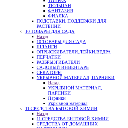
ТОПРАК
ТЮЛЬПАН
ФАНТАЗИЯ
ФИАЛКА
ПОДСТАВКИ, ПОДДЕРЖКИ ДЛЯ
РАСТЕНИЙ
10 ТОВАРЫ ДЛЯ САДА
Назад
10 ТОВАРЫ ДЛЯ САДА
ШЛАНГИ
ОПРЫСКИВАТЕЛИ,ЛЕЙКИ,ВЕДРА
ПЕРЧАТКИ
РАЗБРЫЗГИВАТЕЛИ
САДОВЫЙ ИНВЕНТАРЬ
СЕКАТОРЫ
УКРЫВНОЙ МАТЕРИАЛ, ПАРНИКИ
Назад
УКРЫВНОЙ МАТЕРИАЛ,
ПАРНИКИ
Парники
Укрывной материал
11 СРЕДСТВА БЫТОВОЙ ХИМИИ
Назад
11 СРЕДСТВА БЫТОВОЙ ХИМИИ
СРЕДСТВА ОТ ДОМАШНИХ