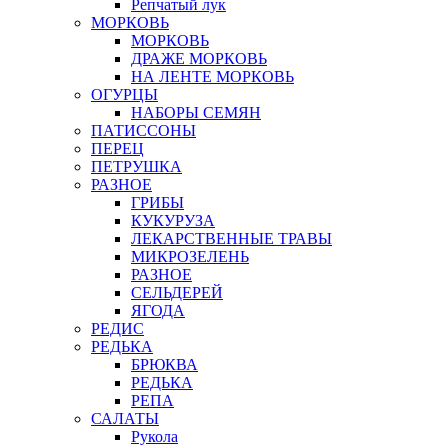
Репчатый лук
МОРКОВЬ
МОРКОВЬ
ДРАЖЕ МОРКОВЬ
НА ЛЕНТЕ МОРКОВЬ
ОГУРЦЫ
НАБОРЫ СЕМЯН
ПАТИССОНЫ
ПЕРЕЦ
ПЕТРУШКА
РАЗНОЕ
ГРИБЫ
КУКУРУЗА
ЛЕКАРСТВЕННЫЕ ТРАВЫ
МИКРОЗЕЛЕНЬ
РАЗНОЕ
СЕЛЬДЕРЕЙ
ЯГОДА
РЕДИС
РЕДЬКА
БРЮКВА
РЕДЬКА
РЕПА
САЛАТЫ
Рукола