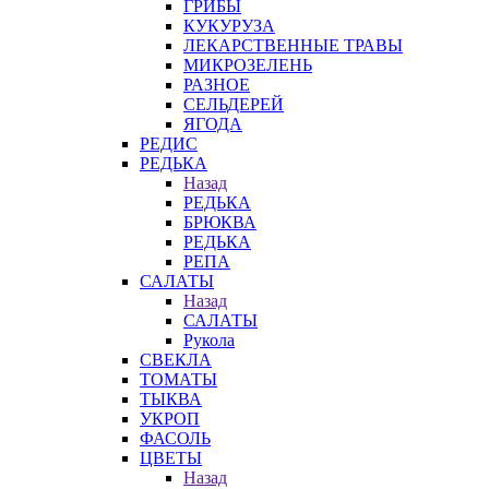
ГРИБЫ
КУКУРУЗА
ЛЕКАРСТВЕННЫЕ ТРАВЫ
МИКРОЗЕЛЕНЬ
РАЗНОЕ
СЕЛЬДЕРЕЙ
ЯГОДА
РЕДИС
РЕДЬКА
Назад
РЕДЬКА
БРЮКВА
РЕДЬКА
РЕПА
САЛАТЫ
Назад
САЛАТЫ
Рукола
СВЕКЛА
ТОМАТЫ
ТЫКВА
УКРОП
ФАСОЛЬ
ЦВЕТЫ
Назад