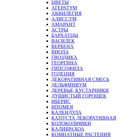
ЦВЕТЫ
АГЕРАТУМ
АКВИЛЕГИЯ
АЛИССУМ
АМАРАНТ
АСТРЫ
БАРХАТЦЫ
ВАСИЛЕК
ВЕРБЕНА
ВИОЛА
ГВОЗДИКА
ГЕОРГИНА
ГИПСОФИЛА
ГОДЕЦИЯ
ДЕКОРАТИВНАЯ СМЕСЬ
ДЕЛЬФИНИУМ
ДЕРЕВЬЯ, КУСТАРНИКИ
ДУШИСТЫЙ ГОРОШЕК
ИБЕРИС
ИПОМЕЯ
КАЛЕНДУЛА
КАПУСТА ДЕКОРАТИВНАЯ
КОЛОКОЛЬЧИКИ
КАЛИБРАХОА
КОМНАТНЫЕ РАСТЕНИЯ