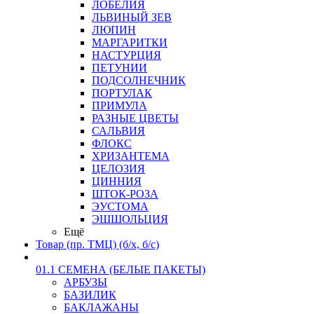
ЛОБЕЛИЯ
ЛЬВИНЫЙ ЗЕВ
ЛЮПИН
МАРГАРИТКИ
НАСТУРЦИЯ
ПЕТУНИИ
ПОДСОЛНЕЧНИК
ПОРТУЛАК
ПРИМУЛА
РАЗНЫЕ ЦВЕТЫ
САЛЬВИЯ
ФЛОКС
ХРИЗАНТЕМА
ЦЕЛОЗИЯ
ЦИННИЯ
ШТОК-РОЗА
ЭУСТОМА
ЭШШОЛЬЦИЯ
Ещё
Товар (пр. ТМЦ) (б/х, б/с)
01.1 СЕМЕНА (БЕЛЫЕ ПАКЕТЫ)
АРБУЗЫ
БАЗИЛИК
БАКЛАЖАНЫ