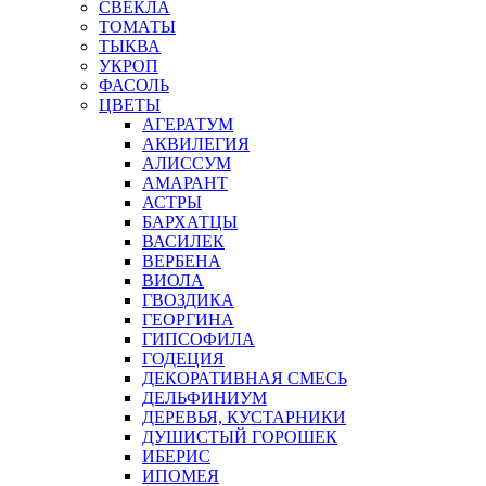
СВЕКЛА
ТОМАТЫ
ТЫКВА
УКРОП
ФАСОЛЬ
ЦВЕТЫ
АГЕРАТУМ
АКВИЛЕГИЯ
АЛИССУМ
АМАРАНТ
АСТРЫ
БАРХАТЦЫ
ВАСИЛЕК
ВЕРБЕНА
ВИОЛА
ГВОЗДИКА
ГЕОРГИНА
ГИПСОФИЛА
ГОДЕЦИЯ
ДЕКОРАТИВНАЯ СМЕСЬ
ДЕЛЬФИНИУМ
ДЕРЕВЬЯ, КУСТАРНИКИ
ДУШИСТЫЙ ГОРОШЕК
ИБЕРИС
ИПОМЕЯ