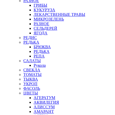
РАЗНОЕ
ГРИБЫ
КУКУРУЗА
ЛЕКАРСТВЕННЫЕ ТРАВЫ
МИКРОЗЕЛЕНЬ
РАЗНОЕ
СЕЛЬДЕРЕЙ
ЯГОДА
РЕДИС
РЕДЬКА
БРЮКВА
РЕДЬКА
РЕПА
САЛАТЫ
Рукола
СВЕКЛА
ТОМАТЫ
ТЫКВА
УКРОП
ФАСОЛЬ
ЦВЕТЫ
АГЕРАТУМ
АКВИЛЕГИЯ
АЛИССУМ
АМАРАНТ