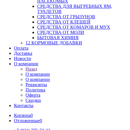
НАСЕКОМЫХ
СРЕДСТВА ДЛЯ ВЫГРЕБНЫХ ЯМ,
ТУАЛЕТОВ
СРЕДСТВА ОТ ГРЫЗУНОВ
СРЕДСТВА ОТ КЛЕЩЕЙ
СРЕДСТВА ОТ КОМАРОВ И МУХ
СРЕДСТВА ОТ МОЛИ
БЫТОВАЯ ХИМИЯ
12 КОРМОВЫЕ ДОБАВКИ
Оплата
Доставка
Новости
О компании
Назад
О компании
О компании
Реквизиты
Политика
Оферта
Скидки
Контакты
Корзина
0
Отложенные
0