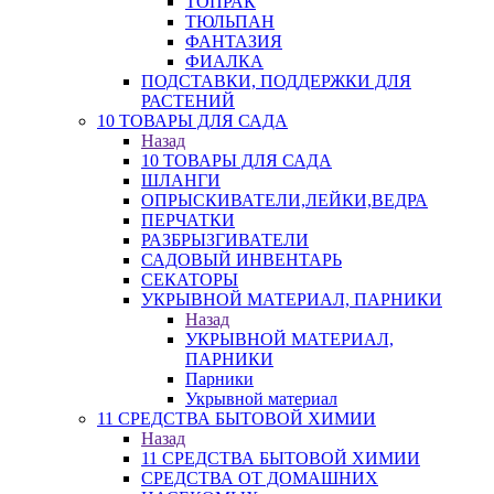
ТОПРАК
ТЮЛЬПАН
ФАНТАЗИЯ
ФИАЛКА
ПОДСТАВКИ, ПОДДЕРЖКИ ДЛЯ
РАСТЕНИЙ
10 ТОВАРЫ ДЛЯ САДА
Назад
10 ТОВАРЫ ДЛЯ САДА
ШЛАНГИ
ОПРЫСКИВАТЕЛИ,ЛЕЙКИ,ВЕДРА
ПЕРЧАТКИ
РАЗБРЫЗГИВАТЕЛИ
САДОВЫЙ ИНВЕНТАРЬ
СЕКАТОРЫ
УКРЫВНОЙ МАТЕРИАЛ, ПАРНИКИ
Назад
УКРЫВНОЙ МАТЕРИАЛ,
ПАРНИКИ
Парники
Укрывной материал
11 СРЕДСТВА БЫТОВОЙ ХИМИИ
Назад
11 СРЕДСТВА БЫТОВОЙ ХИМИИ
СРЕДСТВА ОТ ДОМАШНИХ