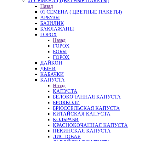
01 СЕМЕНА ( ЦВЕТНЫЕ ПАКЕТЫ)
Назад
01 СЕМЕНА ( ЦВЕТНЫЕ ПАКЕТЫ)
АРБУЗЫ
БАЗИЛИК
БАКЛАЖАНЫ
ГОРОХ
Назад
ГОРОХ
БОБЫ
ГОРОХ
ДАЙКОН
ДЫНИ
КАБАЧКИ
КАПУСТА
Назад
КАПУСТА
БЕЛОКОЧАННАЯ КАПУСТА
БРОККОЛИ
БРЮССЕЛЬСКАЯ КАПУСТА
КИТАЙСКАЯ КАПУСТА
КОЛЬРАБИ
КРАСНОКОЧАННАЯ КАПУСТА
ПЕКИНСКАЯ КАПУСТА
ЛИСТОВАЯ