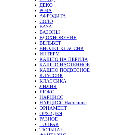
ДЕКО
РОЗА
АФРОДИТА
СОЛО
ВАЗА
ВАЗОНЫ
ВДОХНОВЕНИЕ
ВЕЛЬВЕТ
ВИОЛЕТ КЛАССИК
ИНТЕРМ
КАШПО НА ПЕРИЛА
КАШПО НАСТЕННОЕ
КАШПО ПОДВЕСНОЕ
КЛАССИК
КЛАССИКА
ЛИЛИЯ
ЛЮКС
НАРЦИСС
НАРЦИСС Настенное
ОРНАМЕНТ
ОРХИДЕЯ
РАЗНОЕ
ТОПРАК
ТЮЛЬПАН