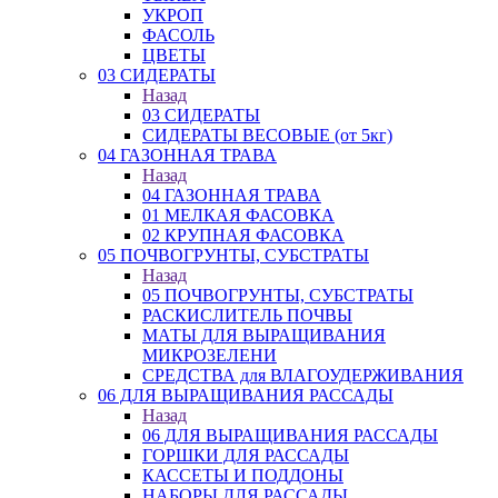
УКРОП
ФАСОЛЬ
ЦВЕТЫ
03 СИДЕРАТЫ
Назад
03 СИДЕРАТЫ
СИДЕРАТЫ ВЕСОВЫЕ (от 5кг)
04 ГАЗОННАЯ ТРАВА
Назад
04 ГАЗОННАЯ ТРАВА
01 МЕЛКАЯ ФАСОВКА
02 КРУПНАЯ ФАСОВКА
05 ПОЧВОГРУНТЫ, СУБСТРАТЫ
Назад
05 ПОЧВОГРУНТЫ, СУБСТРАТЫ
РАСКИСЛИТЕЛЬ ПОЧВЫ
МАТЫ ДЛЯ ВЫРАЩИВАНИЯ
МИКРОЗЕЛЕНИ
СРЕДСТВА для ВЛАГОУДЕРЖИВАНИЯ
06 ДЛЯ ВЫРАЩИВАНИЯ РАССАДЫ
Назад
06 ДЛЯ ВЫРАЩИВАНИЯ РАССАДЫ
ГОРШКИ ДЛЯ РАССАДЫ
КАССЕТЫ И ПОДДОНЫ
НАБОРЫ ДЛЯ РАССАДЫ