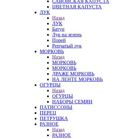
САВОЙСКАЯ КАПУСТА
ЦВЕТНАЯ КАПУСТА
ЛУК
Назад
ЛУК
Батун
Лук на зелень
Порей
Репчатый лук
МОРКОВЬ
Назад
МОРКОВЬ
МОРКОВЬ
ДРАЖЕ МОРКОВЬ
НА ЛЕНТЕ МОРКОВЬ
ОГУРЦЫ
Назад
ОГУРЦЫ
НАБОРЫ СЕМЯН
ПАТИССОНЫ
ПЕРЕЦ
ПЕТРУШКА
РАЗНОЕ
Назад
РАЗНОЕ