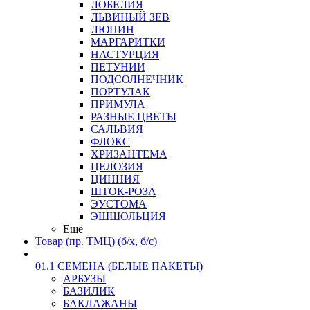
ЛОБЕЛИЯ
ЛЬВИНЫЙ ЗЕВ
ЛЮПИН
МАРГАРИТКИ
НАСТУРЦИЯ
ПЕТУНИИ
ПОДСОЛНЕЧНИК
ПОРТУЛАК
ПРИМУЛА
РАЗНЫЕ ЦВЕТЫ
САЛЬВИЯ
ФЛОКС
ХРИЗАНТЕМА
ЦЕЛОЗИЯ
ЦИННИЯ
ШТОК-РОЗА
ЭУСТОМА
ЭШШОЛЬЦИЯ
Ещё
Товар (пр. ТМЦ) (б/х, б/с)
01.1 СЕМЕНА (БЕЛЫЕ ПАКЕТЫ)
АРБУЗЫ
БАЗИЛИК
БАКЛАЖАНЫ