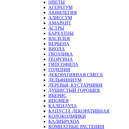
ЦВЕТЫ
АГЕРАТУМ
АКВИЛЕГИЯ
АЛИССУМ
АМАРАНТ
АСТРЫ
БАРХАТЦЫ
ВАСИЛЕК
ВЕРБЕНА
ВИОЛА
ГВОЗДИКА
ГЕОРГИНА
ГИПСОФИЛА
ГОДЕЦИЯ
ДЕКОРАТИВНАЯ СМЕСЬ
ДЕЛЬФИНИУМ
ДЕРЕВЬЯ, КУСТАРНИКИ
ДУШИСТЫЙ ГОРОШЕК
ИБЕРИС
ИПОМЕЯ
КАЛЕНДУЛА
КАПУСТА ДЕКОРАТИВНАЯ
КОЛОКОЛЬЧИКИ
КАЛИБРАХОА
КОМНАТНЫЕ РАСТЕНИЯ