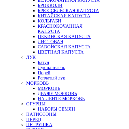
БЕЛОКОЧАННАЯ КАПУСТА
БРОККОЛИ
БРЮССЕЛЬСКАЯ КАПУСТА
КИТАЙСКАЯ КАПУСТА
КОЛЬРАБИ
КРАСНОКОЧАННАЯ
КАПУСТА
ПЕКИНСКАЯ КАПУСТА
ЛИСТОВАЯ
САВОЙСКАЯ КАПУСТА
ЦВЕТНАЯ КАПУСТА
ЛУК
Батун
Лук на зелень
Порей
Репчатый лук
МОРКОВЬ
МОРКОВЬ
ДРАЖЕ МОРКОВЬ
НА ЛЕНТЕ МОРКОВЬ
ОГУРЦЫ
НАБОРЫ СЕМЯН
ПАТИССОНЫ
ПЕРЕЦ
ПЕТРУШКА