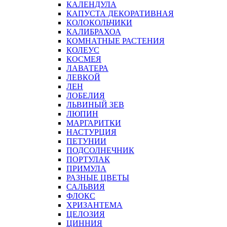
КАЛЕНДУЛА
КАПУСТА ДЕКОРАТИВНАЯ
КОЛОКОЛЬЧИКИ
КАЛИБРАХОА
КОМНАТНЫЕ РАСТЕНИЯ
КОЛЕУС
КОСМЕЯ
ЛАВАТЕРА
ЛЕВКОЙ
ЛЕН
ЛОБЕЛИЯ
ЛЬВИНЫЙ ЗЕВ
ЛЮПИН
МАРГАРИТКИ
НАСТУРЦИЯ
ПЕТУНИИ
ПОДСОЛНЕЧНИК
ПОРТУЛАК
ПРИМУЛА
РАЗНЫЕ ЦВЕТЫ
САЛЬВИЯ
ФЛОКС
ХРИЗАНТЕМА
ЦЕЛОЗИЯ
ЦИННИЯ