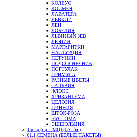
КОЛЕУС
КОСМЕЯ
ЛАВАТЕРА
ЛЕВКОЙ
ЛЕН
ЛОБЕЛИЯ
ЛЬВИНЫЙ ЗЕВ
ЛЮПИН
МАРГАРИТКИ
НАСТУРЦИЯ
ПЕТУНИИ
ПОДСОЛНЕЧНИК
ПОРТУЛАК
ПРИМУЛА
РАЗНЫЕ ЦВЕТЫ
САЛЬВИЯ
ФЛОКС
ХРИЗАНТЕМА
ЦЕЛОЗИЯ
ЦИННИЯ
ШТОК-РОЗА
ЭУСТОМА
ЭШШОЛЬЦИЯ
Товар (пр. ТМЦ) (б/х, б/с)
01.1 СЕМЕНА (БЕЛЫЕ ПАКЕТЫ)