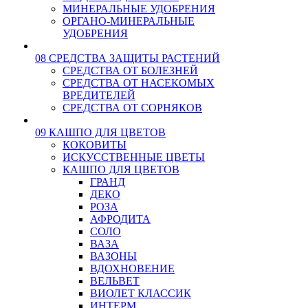
МИНЕРАЛЬНЫЕ УДОБРЕНИЯ
ОРГАНО-МИНЕРАЛЬНЫЕ
УДОБРЕНИЯ
08 СРЕДСТВА ЗАЩИТЫ РАСТЕНИЙ
СРЕДСТВА ОТ БОЛЕЗНЕЙ
СРЕДСТВА ОТ НАСЕКОМЫХ
ВРЕДИТЕЛЕЙ
СРЕДСТВА ОТ СОРНЯКОВ
09 КАШПО ДЛЯ ЦВЕТОВ
КОКОВИТЫ
ИСКУССТВЕННЫЕ ЦВЕТЫ
КАШПО ДЛЯ ЦВЕТОВ
ГРАНД
ДЕКО
РОЗА
АФРОДИТА
СОЛО
ВАЗА
ВАЗОНЫ
ВДОХНОВЕНИЕ
ВЕЛЬВЕТ
ВИОЛЕТ КЛАССИК
ИНТЕРМ