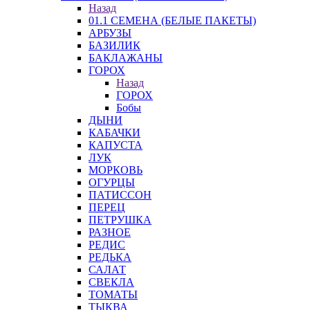
Назад
01.1 СЕМЕНА (БЕЛЫЕ ПАКЕТЫ)
АРБУЗЫ
БАЗИЛИК
БАКЛАЖАНЫ
ГОРОХ
Назад
ГОРОХ
Бобы
ДЫНИ
КАБАЧКИ
КАПУСТА
ЛУК
МОРКОВЬ
ОГУРЦЫ
ПАТИССОН
ПЕРЕЦ
ПЕТРУШКА
РАЗНОЕ
РЕДИС
РЕДЬКА
САЛАТ
СВЕКЛА
ТОМАТЫ
ТЫКВА