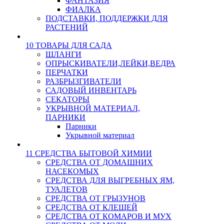
ФАНТАЗИЯ
ФИАЛКА
ПОДСТАВКИ, ПОДДЕРЖКИ ДЛЯ
РАСТЕНИЙ
10 ТОВАРЫ ДЛЯ САДА
ШЛАНГИ
ОПРЫСКИВАТЕЛИ,ЛЕЙКИ,ВЕДРА
ПЕРЧАТКИ
РАЗБРЫЗГИВАТЕЛИ
САДОВЫЙ ИНВЕНТАРЬ
СЕКАТОРЫ
УКРЫВНОЙ МАТЕРИАЛ,
ПАРНИКИ
Парники
Укрывной материал
11 СРЕДСТВА БЫТОВОЙ ХИМИИ
СРЕДСТВА ОТ ДОМАШНИХ
НАСЕКОМЫХ
СРЕДСТВА ДЛЯ ВЫГРЕБНЫХ ЯМ,
ТУАЛЕТОВ
СРЕДСТВА ОТ ГРЫЗУНОВ
СРЕДСТВА ОТ КЛЕЩЕЙ
СРЕДСТВА ОТ КОМАРОВ И МУХ