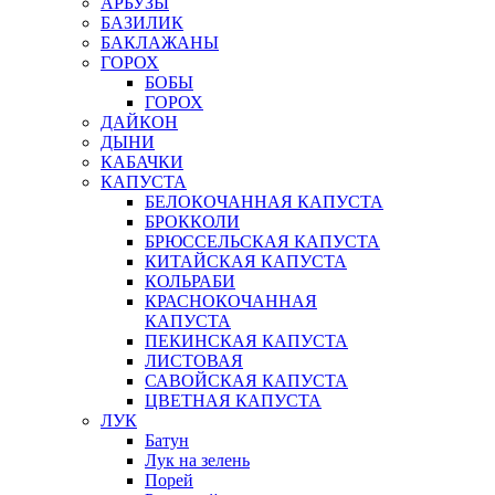
АРБУЗЫ
БАЗИЛИК
БАКЛАЖАНЫ
ГОРОХ
БОБЫ
ГОРОХ
ДАЙКОН
ДЫНИ
КАБАЧКИ
КАПУСТА
БЕЛОКОЧАННАЯ КАПУСТА
БРОККОЛИ
БРЮССЕЛЬСКАЯ КАПУСТА
КИТАЙСКАЯ КАПУСТА
КОЛЬРАБИ
КРАСНОКОЧАННАЯ
КАПУСТА
ПЕКИНСКАЯ КАПУСТА
ЛИСТОВАЯ
САВОЙСКАЯ КАПУСТА
ЦВЕТНАЯ КАПУСТА
ЛУК
Батун
Лук на зелень
Порей