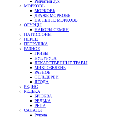
Репчатый лук
МОРКОВЬ
МОРКОВЬ
ДРАЖЕ МОРКОВЬ
НА ЛЕНТЕ МОРКОВЬ
ОГУРЦЫ
НАБОРЫ СЕМЯН
ПАТИССОНЫ
ПЕРЕЦ
ПЕТРУШКА
РАЗНОЕ
ГРИБЫ
КУКУРУЗА
ЛЕКАРСТВЕННЫЕ ТРАВЫ
МИКРОЗЕЛЕНЬ
РАЗНОЕ
СЕЛЬДЕРЕЙ
ЯГОДА
РЕДИС
РЕДЬКА
БРЮКВА
РЕДЬКА
РЕПА
САЛАТЫ
Рукола