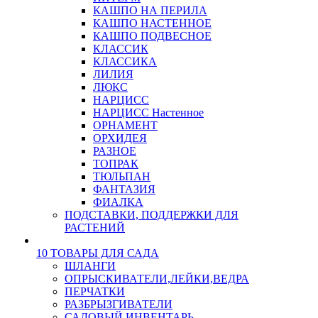
КАШПО НА ПЕРИЛА
КАШПО НАСТЕННОЕ
КАШПО ПОДВЕСНОЕ
КЛАССИК
КЛАССИКА
ЛИЛИЯ
ЛЮКС
НАРЦИСС
НАРЦИСС Настенное
ОРНАМЕНТ
ОРХИДЕЯ
РАЗНОЕ
ТОПРАК
ТЮЛЬПАН
ФАНТАЗИЯ
ФИАЛКА
ПОДСТАВКИ, ПОДДЕРЖКИ ДЛЯ
РАСТЕНИЙ
10 ТОВАРЫ ДЛЯ САДА
ШЛАНГИ
ОПРЫСКИВАТЕЛИ,ЛЕЙКИ,ВЕДРА
ПЕРЧАТКИ
РАЗБРЫЗГИВАТЕЛИ
САДОВЫЙ ИНВЕНТАРЬ