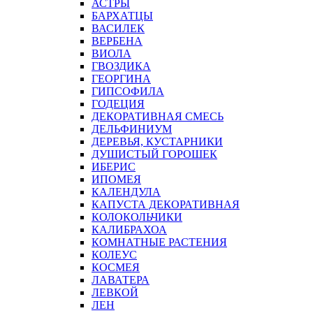
АСТРЫ
БАРХАТЦЫ
ВАСИЛЕК
ВЕРБЕНА
ВИОЛА
ГВОЗДИКА
ГЕОРГИНА
ГИПСОФИЛА
ГОДЕЦИЯ
ДЕКОРАТИВНАЯ СМЕСЬ
ДЕЛЬФИНИУМ
ДЕРЕВЬЯ, КУСТАРНИКИ
ДУШИСТЫЙ ГОРОШЕК
ИБЕРИС
ИПОМЕЯ
КАЛЕНДУЛА
КАПУСТА ДЕКОРАТИВНАЯ
КОЛОКОЛЬЧИКИ
КАЛИБРАХОА
КОМНАТНЫЕ РАСТЕНИЯ
КОЛЕУС
КОСМЕЯ
ЛАВАТЕРА
ЛЕВКОЙ
ЛЕН