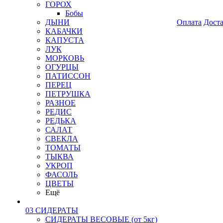
ГОРОХ
Бобы
ДЫНИ
Оплата
Дост
КАБАЧКИ
КАПУСТА
ЛУК
МОРКОВЬ
ОГУРЦЫ
ПАТИССОН
ПЕРЕЦ
ПЕТРУШКА
РАЗНОЕ
РЕДИС
РЕДЬКА
САЛАТ
СВЕКЛА
ТОМАТЫ
ТЫКВА
УКРОП
ФАСОЛЬ
ЦВЕТЫ
Ещё
03 СИДЕРАТЫ
СИДЕРАТЫ ВЕСОВЫЕ (от 5кг)