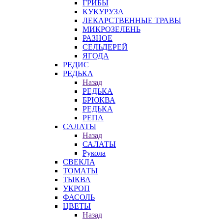
ГРИБЫ
КУКУРУЗА
ЛЕКАРСТВЕННЫЕ ТРАВЫ
МИКРОЗЕЛЕНЬ
РАЗНОЕ
СЕЛЬДЕРЕЙ
ЯГОДА
РЕДИС
РЕДЬКА
Назад
РЕДЬКА
БРЮКВА
РЕДЬКА
РЕПА
САЛАТЫ
Назад
САЛАТЫ
Рукола
СВЕКЛА
ТОМАТЫ
ТЫКВА
УКРОП
ФАСОЛЬ
ЦВЕТЫ
Назад