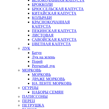
БЕЛОКОЧАННАЯ КАПУСТА
БРОККОЛИ
БРЮССЕЛЬСКАЯ КАПУСТА
КИТАЙСКАЯ КАПУСТА
КОЛЬРАБИ
КРАСНОКОЧАННАЯ
КАПУСТА
ПЕКИНСКАЯ КАПУСТА
ЛИСТОВАЯ
САВОЙСКАЯ КАПУСТА
ЦВЕТНАЯ КАПУСТА
ЛУК
Батун
Лук на зелень
Порей
Репчатый лук
МОРКОВЬ
МОРКОВЬ
ДРАЖЕ МОРКОВЬ
НА ЛЕНТЕ МОРКОВЬ
ОГУРЦЫ
НАБОРЫ СЕМЯН
ПАТИССОНЫ
ПЕРЕЦ
ПЕТРУШКА