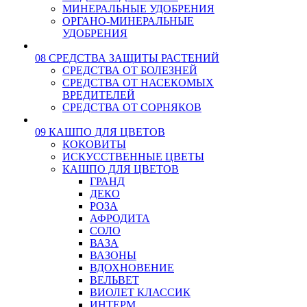
МИНЕРАЛЬНЫЕ УДОБРЕНИЯ
ОРГАНО-МИНЕРАЛЬНЫЕ
УДОБРЕНИЯ
08 СРЕДСТВА ЗАЩИТЫ РАСТЕНИЙ
СРЕДСТВА ОТ БОЛЕЗНЕЙ
СРЕДСТВА ОТ НАСЕКОМЫХ
ВРЕДИТЕЛЕЙ
СРЕДСТВА ОТ СОРНЯКОВ
09 КАШПО ДЛЯ ЦВЕТОВ
КОКОВИТЫ
ИСКУССТВЕННЫЕ ЦВЕТЫ
КАШПО ДЛЯ ЦВЕТОВ
ГРАНД
ДЕКО
РОЗА
АФРОДИТА
СОЛО
ВАЗА
ВАЗОНЫ
ВДОХНОВЕНИЕ
ВЕЛЬВЕТ
ВИОЛЕТ КЛАССИК
ИНТЕРМ