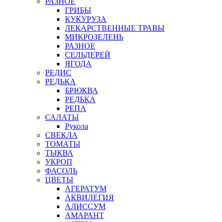
РАЗНОЕ
ГРИБЫ
КУКУРУЗА
ЛЕКАРСТВЕННЫЕ ТРАВЫ
МИКРОЗЕЛЕНЬ
РАЗНОЕ
СЕЛЬДЕРЕЙ
ЯГОДА
РЕДИС
РЕДЬКА
БРЮКВА
РЕДЬКА
РЕПА
САЛАТЫ
Рукола
СВЕКЛА
ТОМАТЫ
ТЫКВА
УКРОП
ФАСОЛЬ
ЦВЕТЫ
АГЕРАТУМ
АКВИЛЕГИЯ
АЛИССУМ
АМАРАНТ