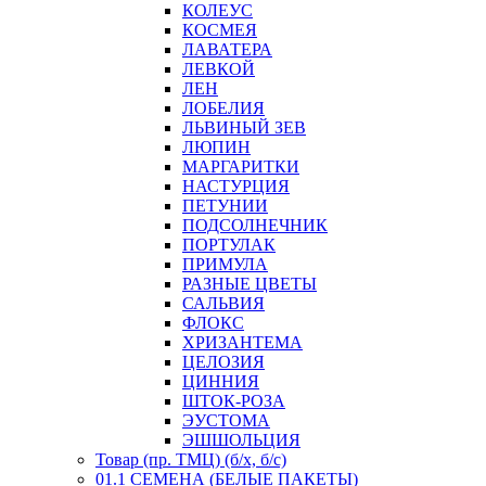
КОЛЕУС
КОСМЕЯ
ЛАВАТЕРА
ЛЕВКОЙ
ЛЕН
ЛОБЕЛИЯ
ЛЬВИНЫЙ ЗЕВ
ЛЮПИН
МАРГАРИТКИ
НАСТУРЦИЯ
ПЕТУНИИ
ПОДСОЛНЕЧНИК
ПОРТУЛАК
ПРИМУЛА
РАЗНЫЕ ЦВЕТЫ
САЛЬВИЯ
ФЛОКС
ХРИЗАНТЕМА
ЦЕЛОЗИЯ
ЦИННИЯ
ШТОК-РОЗА
ЭУСТОМА
ЭШШОЛЬЦИЯ
Товар (пр. ТМЦ) (б/х, б/с)
01.1 СЕМЕНА (БЕЛЫЕ ПАКЕТЫ)