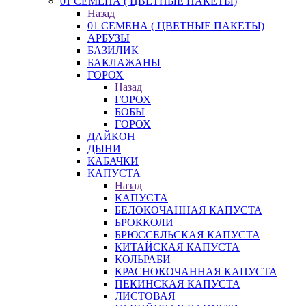
01 СЕМЕНА ( ЦВЕТНЫЕ ПАКЕТЫ)
Назад
01 СЕМЕНА ( ЦВЕТНЫЕ ПАКЕТЫ)
АРБУЗЫ
БАЗИЛИК
БАКЛАЖАНЫ
ГОРОХ
Назад
ГОРОХ
БОБЫ
ГОРОХ
ДАЙКОН
ДЫНИ
КАБАЧКИ
КАПУСТА
Назад
КАПУСТА
БЕЛОКОЧАННАЯ КАПУСТА
БРОККОЛИ
БРЮССЕЛЬСКАЯ КАПУСТА
КИТАЙСКАЯ КАПУСТА
КОЛЬРАБИ
КРАСНОКОЧАННАЯ КАПУСТА
ПЕКИНСКАЯ КАПУСТА
ЛИСТОВАЯ