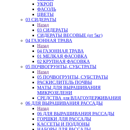
УКРОП
ФАСОЛЬ
ЦВЕТЫ
03 СИДЕРАТЫ
Назад
03 СИДЕРАТЫ
СИДЕРАТЫ ВЕСОВЫЕ (от 5кг)
04 ГАЗОННАЯ ТРАВА
Назад
04 ГАЗОННАЯ ТРАВА
01 МЕЛКАЯ ФАСОВКА
02 КРУПНАЯ ФАСОВКА
05 ПОЧВОГРУНТЫ, СУБСТРАТЫ
Назад
05 ПОЧВОГРУНТЫ, СУБСТРАТЫ
РАСКИСЛИТЕЛЬ ПОЧВЫ
МАТЫ ДЛЯ ВЫРАЩИВАНИЯ
МИКРОЗЕЛЕНИ
СРЕДСТВА для ВЛАГОУДЕРЖИВАНИЯ
06 ДЛЯ ВЫРАЩИВАНИЯ РАССАДЫ
Назад
06 ДЛЯ ВЫРАЩИВАНИЯ РАССАДЫ
ГОРШКИ ДЛЯ РАССАДЫ
КАССЕТЫ И ПОДДОНЫ
НАБОРЫ ДЛЯ РАССАДЫ