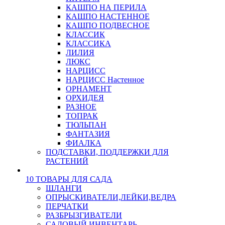
КАШПО НА ПЕРИЛА
КАШПО НАСТЕННОЕ
КАШПО ПОДВЕСНОЕ
КЛАССИК
КЛАССИКА
ЛИЛИЯ
ЛЮКС
НАРЦИСС
НАРЦИСС Настенное
ОРНАМЕНТ
ОРХИДЕЯ
РАЗНОЕ
ТОПРАК
ТЮЛЬПАН
ФАНТАЗИЯ
ФИАЛКА
ПОДСТАВКИ, ПОДДЕРЖКИ ДЛЯ
РАСТЕНИЙ
10 ТОВАРЫ ДЛЯ САДА
ШЛАНГИ
ОПРЫСКИВАТЕЛИ,ЛЕЙКИ,ВЕДРА
ПЕРЧАТКИ
РАЗБРЫЗГИВАТЕЛИ
САДОВЫЙ ИНВЕНТАРЬ