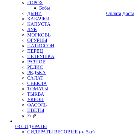
ГОРОХ
Бобы
ДЫНИ
Оплата
Дост
КАБАЧКИ
КАПУСТА
ЛУК
МОРКОВЬ
ОГУРЦЫ
ПАТИССОН
ПЕРЕЦ
ПЕТРУШКА
РАЗНОЕ
РЕДИС
РЕДЬКА
САЛАТ
СВЕКЛА
ТОМАТЫ
ТЫКВА
УКРОП
ФАСОЛЬ
ЦВЕТЫ
Ещё
03 СИДЕРАТЫ
СИДЕРАТЫ ВЕСОВЫЕ (от 5кг)