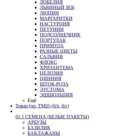
ЛОБЕЛИЯ
ЛЬВИНЫЙ ЗЕВ
ЛЮПИН
МАРГАРИТКИ
НАСТУРЦИЯ
ПЕТУНИИ
ПОДСОЛНЕЧНИК
ПОРТУЛАК
ПРИМУЛА
РАЗНЫЕ ЦВЕТЫ
САЛЬВИЯ
ФЛОКС
ХРИЗАНТЕМА
ЦЕЛОЗИЯ
ЦИННИЯ
ШТОК-РОЗА
ЭУСТОМА
ЭШШОЛЬЦИЯ
Ещё
Товар (пр. ТМЦ) (б/х, б/с)
01.1 СЕМЕНА (БЕЛЫЕ ПАКЕТЫ)
АРБУЗЫ
БАЗИЛИК
БАКЛАЖАНЫ