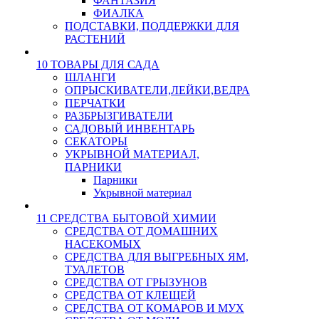
ФАНТАЗИЯ
ФИАЛКА
ПОДСТАВКИ, ПОДДЕРЖКИ ДЛЯ
РАСТЕНИЙ
10 ТОВАРЫ ДЛЯ САДА
ШЛАНГИ
ОПРЫСКИВАТЕЛИ,ЛЕЙКИ,ВЕДРА
ПЕРЧАТКИ
РАЗБРЫЗГИВАТЕЛИ
САДОВЫЙ ИНВЕНТАРЬ
СЕКАТОРЫ
УКРЫВНОЙ МАТЕРИАЛ,
ПАРНИКИ
Парники
Укрывной материал
11 СРЕДСТВА БЫТОВОЙ ХИМИИ
СРЕДСТВА ОТ ДОМАШНИХ
НАСЕКОМЫХ
СРЕДСТВА ДЛЯ ВЫГРЕБНЫХ ЯМ,
ТУАЛЕТОВ
СРЕДСТВА ОТ ГРЫЗУНОВ
СРЕДСТВА ОТ КЛЕЩЕЙ
СРЕДСТВА ОТ КОМАРОВ И МУХ