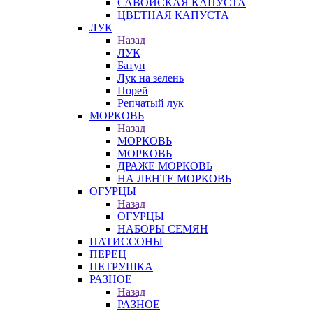
САВОЙСКАЯ КАПУСТА
ЦВЕТНАЯ КАПУСТА
ЛУК
Назад
ЛУК
Батун
Лук на зелень
Порей
Репчатый лук
МОРКОВЬ
Назад
МОРКОВЬ
МОРКОВЬ
ДРАЖЕ МОРКОВЬ
НА ЛЕНТЕ МОРКОВЬ
ОГУРЦЫ
Назад
ОГУРЦЫ
НАБОРЫ СЕМЯН
ПАТИССОНЫ
ПЕРЕЦ
ПЕТРУШКА
РАЗНОЕ
Назад
РАЗНОЕ