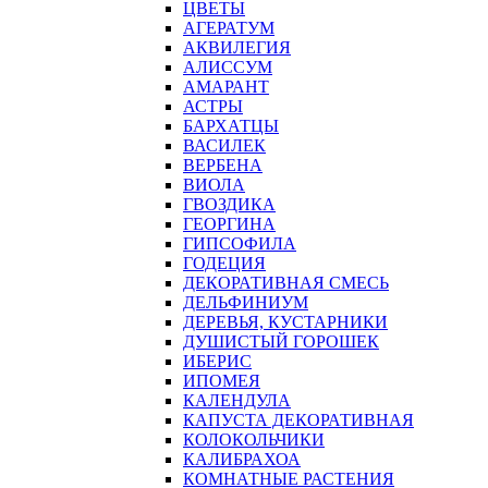
ЦВЕТЫ
АГЕРАТУМ
АКВИЛЕГИЯ
АЛИССУМ
АМАРАНТ
АСТРЫ
БАРХАТЦЫ
ВАСИЛЕК
ВЕРБЕНА
ВИОЛА
ГВОЗДИКА
ГЕОРГИНА
ГИПСОФИЛА
ГОДЕЦИЯ
ДЕКОРАТИВНАЯ СМЕСЬ
ДЕЛЬФИНИУМ
ДЕРЕВЬЯ, КУСТАРНИКИ
ДУШИСТЫЙ ГОРОШЕК
ИБЕРИС
ИПОМЕЯ
КАЛЕНДУЛА
КАПУСТА ДЕКОРАТИВНАЯ
КОЛОКОЛЬЧИКИ
КАЛИБРАХОА
КОМНАТНЫЕ РАСТЕНИЯ