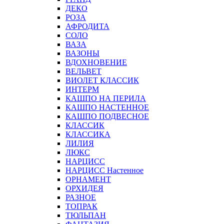
ДЕКО
РОЗА
АФРОДИТА
СОЛО
ВАЗА
ВАЗОНЫ
ВДОХНОВЕНИЕ
ВЕЛЬВЕТ
ВИОЛЕТ КЛАССИК
ИНТЕРМ
КАШПО НА ПЕРИЛА
КАШПО НАСТЕННОЕ
КАШПО ПОДВЕСНОЕ
КЛАССИК
КЛАССИКА
ЛИЛИЯ
ЛЮКС
НАРЦИСС
НАРЦИСС Настенное
ОРНАМЕНТ
ОРХИДЕЯ
РАЗНОЕ
ТОПРАК
ТЮЛЬПАН