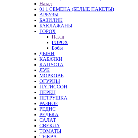
Назад
01.1 СЕМЕНА (БЕЛЫЕ ПАКЕТЫ)
АРБУЗЫ
БАЗИЛИК
БАКЛАЖАНЫ
ГОРОХ
Назад
ГОРОХ
Бобы
ДЫНИ
КАБАЧКИ
КАПУСТА
ЛУК
МОРКОВЬ
ОГУРЦЫ
ПАТИССОН
ПЕРЕЦ
ПЕТРУШКА
РАЗНОЕ
РЕДИС
РЕДЬКА
САЛАТ
СВЕКЛА
ТОМАТЫ
ТЫКВА