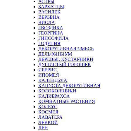
АСТРЫ
БАРХАТЦЫ
ВАСИЛЕК
ВЕРБЕНА
ВИОЛА
ГВОЗДИКА
ГЕОРГИНА
ГИПСОФИЛА
ГОДЕЦИЯ
ДЕКОРАТИВНАЯ СМЕСЬ
ДЕЛЬФИНИУМ
ДЕРЕВЬЯ, КУСТАРНИКИ
ДУШИСТЫЙ ГОРОШЕК
ИБЕРИС
ИПОМЕЯ
КАЛЕНДУЛА
КАПУСТА ДЕКОРАТИВНАЯ
КОЛОКОЛЬЧИКИ
КАЛИБРАХОА
КОМНАТНЫЕ РАСТЕНИЯ
КОЛЕУС
КОСМЕЯ
ЛАВАТЕРА
ЛЕВКОЙ
ЛЕН