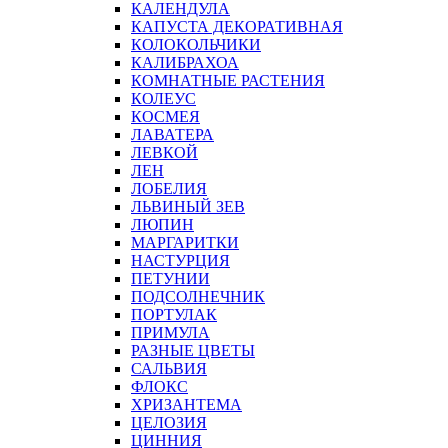
КАЛЕНДУЛА
КАПУСТА ДЕКОРАТИВНАЯ
КОЛОКОЛЬЧИКИ
КАЛИБРАХОА
КОМНАТНЫЕ РАСТЕНИЯ
КОЛЕУС
КОСМЕЯ
ЛАВАТЕРА
ЛЕВКОЙ
ЛЕН
ЛОБЕЛИЯ
ЛЬВИНЫЙ ЗЕВ
ЛЮПИН
МАРГАРИТКИ
НАСТУРЦИЯ
ПЕТУНИИ
ПОДСОЛНЕЧНИК
ПОРТУЛАК
ПРИМУЛА
РАЗНЫЕ ЦВЕТЫ
САЛЬВИЯ
ФЛОКС
ХРИЗАНТЕМА
ЦЕЛОЗИЯ
ЦИННИЯ