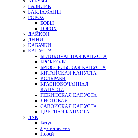
АРБУЗЫ
БАЗИЛИК
БАКЛАЖАНЫ
ГОРОХ
БОБЫ
ГОРОХ
ДАЙКОН
ДЫНИ
КАБАЧКИ
КАПУСТА
БЕЛОКОЧАННАЯ КАПУСТА
БРОККОЛИ
БРЮССЕЛЬСКАЯ КАПУСТА
КИТАЙСКАЯ КАПУСТА
КОЛЬРАБИ
КРАСНОКОЧАННАЯ
КАПУСТА
ПЕКИНСКАЯ КАПУСТА
ЛИСТОВАЯ
САВОЙСКАЯ КАПУСТА
ЦВЕТНАЯ КАПУСТА
ЛУК
Батун
Лук на зелень
Порей