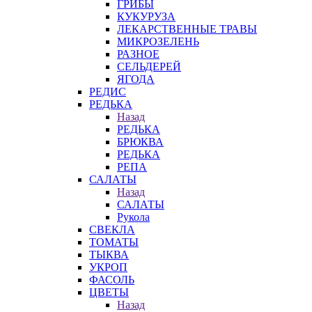
ГРИБЫ
КУКУРУЗА
ЛЕКАРСТВЕННЫЕ ТРАВЫ
МИКРОЗЕЛЕНЬ
РАЗНОЕ
СЕЛЬДЕРЕЙ
ЯГОДА
РЕДИС
РЕДЬКА
Назад
РЕДЬКА
БРЮКВА
РЕДЬКА
РЕПА
САЛАТЫ
Назад
САЛАТЫ
Рукола
СВЕКЛА
ТОМАТЫ
ТЫКВА
УКРОП
ФАСОЛЬ
ЦВЕТЫ
Назад