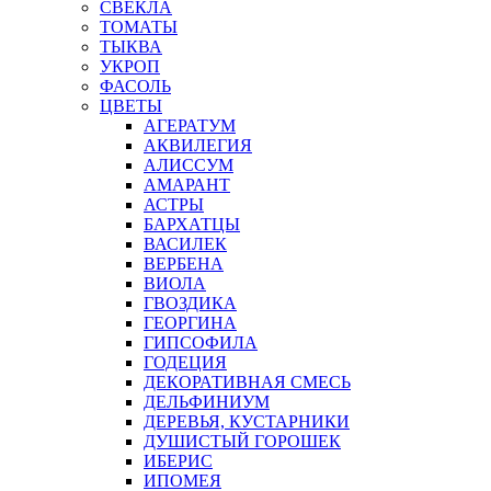
СВЕКЛА
ТОМАТЫ
ТЫКВА
УКРОП
ФАСОЛЬ
ЦВЕТЫ
АГЕРАТУМ
АКВИЛЕГИЯ
АЛИССУМ
АМАРАНТ
АСТРЫ
БАРХАТЦЫ
ВАСИЛЕК
ВЕРБЕНА
ВИОЛА
ГВОЗДИКА
ГЕОРГИНА
ГИПСОФИЛА
ГОДЕЦИЯ
ДЕКОРАТИВНАЯ СМЕСЬ
ДЕЛЬФИНИУМ
ДЕРЕВЬЯ, КУСТАРНИКИ
ДУШИСТЫЙ ГОРОШЕК
ИБЕРИС
ИПОМЕЯ