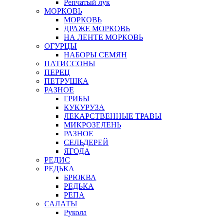
Репчатый лук
МОРКОВЬ
МОРКОВЬ
ДРАЖЕ МОРКОВЬ
НА ЛЕНТЕ МОРКОВЬ
ОГУРЦЫ
НАБОРЫ СЕМЯН
ПАТИССОНЫ
ПЕРЕЦ
ПЕТРУШКА
РАЗНОЕ
ГРИБЫ
КУКУРУЗА
ЛЕКАРСТВЕННЫЕ ТРАВЫ
МИКРОЗЕЛЕНЬ
РАЗНОЕ
СЕЛЬДЕРЕЙ
ЯГОДА
РЕДИС
РЕДЬКА
БРЮКВА
РЕДЬКА
РЕПА
САЛАТЫ
Рукола