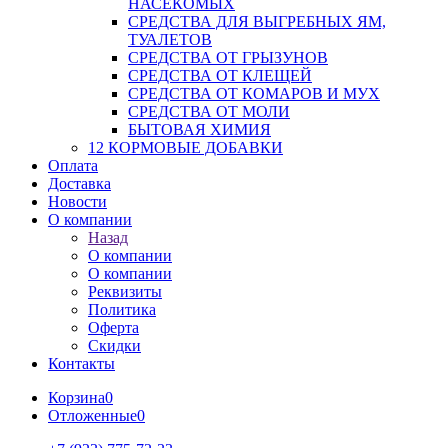
НАСЕКОМЫХ
СРЕДСТВА ДЛЯ ВЫГРЕБНЫХ ЯМ,
ТУАЛЕТОВ
СРЕДСТВА ОТ ГРЫЗУНОВ
СРЕДСТВА ОТ КЛЕЩЕЙ
СРЕДСТВА ОТ КОМАРОВ И МУХ
СРЕДСТВА ОТ МОЛИ
БЫТОВАЯ ХИМИЯ
12 КОРМОВЫЕ ДОБАВКИ
Оплата
Доставка
Новости
О компании
Назад
О компании
О компании
Реквизиты
Политика
Оферта
Скидки
Контакты
Корзина
0
Отложенные
0