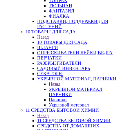
ТОПРАК
ТЮЛЬПАН
ФАНТАЗИЯ
ФИАЛКА
ПОДСТАВКИ, ПОДДЕРЖКИ ДЛЯ
РАСТЕНИЙ
10 ТОВАРЫ ДЛЯ САДА
Назад
10 ТОВАРЫ ДЛЯ САДА
ШЛАНГИ
ОПРЫСКИВАТЕЛИ,ЛЕЙКИ,ВЕДРА
ПЕРЧАТКИ
РАЗБРЫЗГИВАТЕЛИ
САДОВЫЙ ИНВЕНТАРЬ
СЕКАТОРЫ
УКРЫВНОЙ МАТЕРИАЛ, ПАРНИКИ
Назад
УКРЫВНОЙ МАТЕРИАЛ,
ПАРНИКИ
Парники
Укрывной материал
11 СРЕДСТВА БЫТОВОЙ ХИМИИ
Назад
11 СРЕДСТВА БЫТОВОЙ ХИМИИ
СРЕДСТВА ОТ ДОМАШНИХ