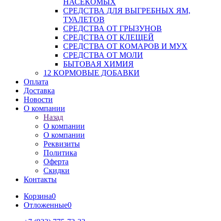
НАСЕКОМЫХ
СРЕДСТВА ДЛЯ ВЫГРЕБНЫХ ЯМ,
ТУАЛЕТОВ
СРЕДСТВА ОТ ГРЫЗУНОВ
СРЕДСТВА ОТ КЛЕЩЕЙ
СРЕДСТВА ОТ КОМАРОВ И МУХ
СРЕДСТВА ОТ МОЛИ
БЫТОВАЯ ХИМИЯ
12 КОРМОВЫЕ ДОБАВКИ
Оплата
Доставка
Новости
О компании
Назад
О компании
О компании
Реквизиты
Политика
Оферта
Скидки
Контакты
Корзина
0
Отложенные
0