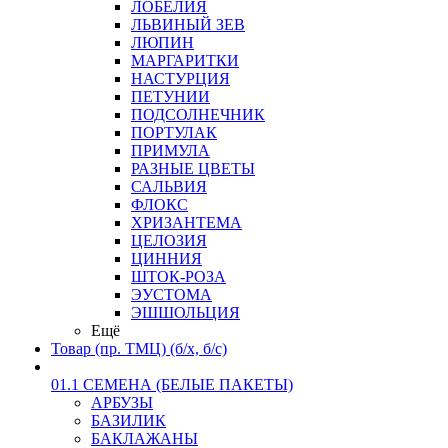
ЛОБЕЛИЯ
ЛЬВИНЫЙ ЗЕВ
ЛЮПИН
МАРГАРИТКИ
НАСТУРЦИЯ
ПЕТУНИИ
ПОДСОЛНЕЧНИК
ПОРТУЛАК
ПРИМУЛА
РАЗНЫЕ ЦВЕТЫ
САЛЬВИЯ
ФЛОКС
ХРИЗАНТЕМА
ЦЕЛОЗИЯ
ЦИННИЯ
ШТОК-РОЗА
ЭУСТОМА
ЭШШОЛЬЦИЯ
Ещё
Товар (пр. ТМЦ) (б/х, б/с)
01.1 СЕМЕНА (БЕЛЫЕ ПАКЕТЫ)
АРБУЗЫ
БАЗИЛИК
БАКЛАЖАНЫ