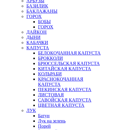
АРБУЗЫ
БАЗИЛИК
БАКЛАЖАНЫ
ГОРОХ
БОБЫ
ГОРОХ
ДАЙКОН
ДЫНИ
КАБАЧКИ
КАПУСТА
БЕЛОКОЧАННАЯ КАПУСТА
БРОККОЛИ
БРЮССЕЛЬСКАЯ КАПУСТА
КИТАЙСКАЯ КАПУСТА
КОЛЬРАБИ
КРАСНОКОЧАННАЯ
КАПУСТА
ПЕКИНСКАЯ КАПУСТА
ЛИСТОВАЯ
САВОЙСКАЯ КАПУСТА
ЦВЕТНАЯ КАПУСТА
ЛУК
Батун
Лук на зелень
Порей