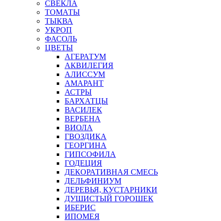
СВЕКЛА
ТОМАТЫ
ТЫКВА
УКРОП
ФАСОЛЬ
ЦВЕТЫ
АГЕРАТУМ
АКВИЛЕГИЯ
АЛИССУМ
АМАРАНТ
АСТРЫ
БАРХАТЦЫ
ВАСИЛЕК
ВЕРБЕНА
ВИОЛА
ГВОЗДИКА
ГЕОРГИНА
ГИПСОФИЛА
ГОДЕЦИЯ
ДЕКОРАТИВНАЯ СМЕСЬ
ДЕЛЬФИНИУМ
ДЕРЕВЬЯ, КУСТАРНИКИ
ДУШИСТЫЙ ГОРОШЕК
ИБЕРИС
ИПОМЕЯ