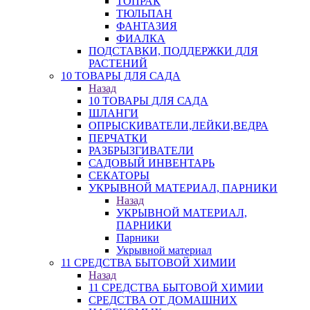
ТОПРАК
ТЮЛЬПАН
ФАНТАЗИЯ
ФИАЛКА
ПОДСТАВКИ, ПОДДЕРЖКИ ДЛЯ
РАСТЕНИЙ
10 ТОВАРЫ ДЛЯ САДА
Назад
10 ТОВАРЫ ДЛЯ САДА
ШЛАНГИ
ОПРЫСКИВАТЕЛИ,ЛЕЙКИ,ВЕДРА
ПЕРЧАТКИ
РАЗБРЫЗГИВАТЕЛИ
САДОВЫЙ ИНВЕНТАРЬ
СЕКАТОРЫ
УКРЫВНОЙ МАТЕРИАЛ, ПАРНИКИ
Назад
УКРЫВНОЙ МАТЕРИАЛ,
ПАРНИКИ
Парники
Укрывной материал
11 СРЕДСТВА БЫТОВОЙ ХИМИИ
Назад
11 СРЕДСТВА БЫТОВОЙ ХИМИИ
СРЕДСТВА ОТ ДОМАШНИХ