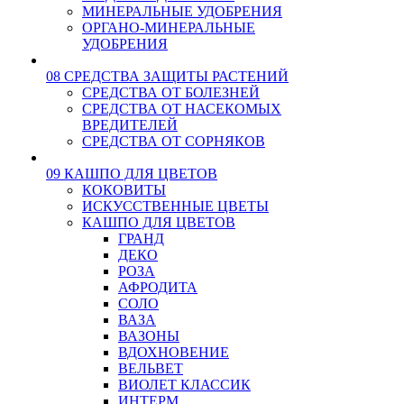
МИНЕРАЛЬНЫЕ УДОБРЕНИЯ
ОРГАНО-МИНЕРАЛЬНЫЕ
УДОБРЕНИЯ
08 СРЕДСТВА ЗАЩИТЫ РАСТЕНИЙ
СРЕДСТВА ОТ БОЛЕЗНЕЙ
СРЕДСТВА ОТ НАСЕКОМЫХ
ВРЕДИТЕЛЕЙ
СРЕДСТВА ОТ СОРНЯКОВ
09 КАШПО ДЛЯ ЦВЕТОВ
КОКОВИТЫ
ИСКУССТВЕННЫЕ ЦВЕТЫ
КАШПО ДЛЯ ЦВЕТОВ
ГРАНД
ДЕКО
РОЗА
АФРОДИТА
СОЛО
ВАЗА
ВАЗОНЫ
ВДОХНОВЕНИЕ
ВЕЛЬВЕТ
ВИОЛЕТ КЛАССИК
ИНТЕРМ