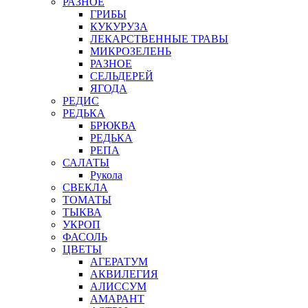
РАЗНОЕ
ГРИБЫ
КУКУРУЗА
ЛЕКАРСТВЕННЫЕ ТРАВЫ
МИКРОЗЕЛЕНЬ
РАЗНОЕ
СЕЛЬДЕРЕЙ
ЯГОДА
РЕДИС
РЕДЬКА
БРЮКВА
РЕДЬКА
РЕПА
САЛАТЫ
Рукола
СВЕКЛА
ТОМАТЫ
ТЫКВА
УКРОП
ФАСОЛЬ
ЦВЕТЫ
АГЕРАТУМ
АКВИЛЕГИЯ
АЛИССУМ
АМАРАНТ