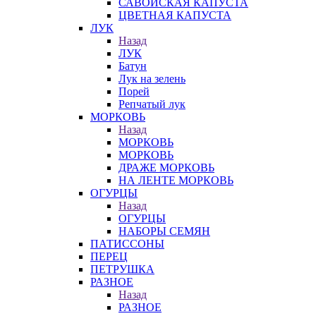
САВОЙСКАЯ КАПУСТА
ЦВЕТНАЯ КАПУСТА
ЛУК
Назад
ЛУК
Батун
Лук на зелень
Порей
Репчатый лук
МОРКОВЬ
Назад
МОРКОВЬ
МОРКОВЬ
ДРАЖЕ МОРКОВЬ
НА ЛЕНТЕ МОРКОВЬ
ОГУРЦЫ
Назад
ОГУРЦЫ
НАБОРЫ СЕМЯН
ПАТИССОНЫ
ПЕРЕЦ
ПЕТРУШКА
РАЗНОЕ
Назад
РАЗНОЕ