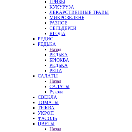
ГРИБЫ
КУКУРУЗА
ЛЕКАРСТВЕННЫЕ ТРАВЫ
МИКРОЗЕЛЕНЬ
РАЗНОЕ
СЕЛЬДЕРЕЙ
ЯГОДА
РЕДИС
РЕДЬКА
Назад
РЕДЬКА
БРЮКВА
РЕДЬКА
РЕПА
САЛАТЫ
Назад
САЛАТЫ
Рукола
СВЕКЛА
ТОМАТЫ
ТЫКВА
УКРОП
ФАСОЛЬ
ЦВЕТЫ
Назад