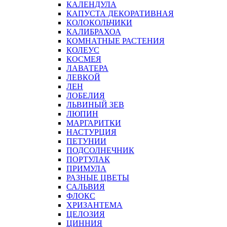
КАЛЕНДУЛА
КАПУСТА ДЕКОРАТИВНАЯ
КОЛОКОЛЬЧИКИ
КАЛИБРАХОА
КОМНАТНЫЕ РАСТЕНИЯ
КОЛЕУС
КОСМЕЯ
ЛАВАТЕРА
ЛЕВКОЙ
ЛЕН
ЛОБЕЛИЯ
ЛЬВИНЫЙ ЗЕВ
ЛЮПИН
МАРГАРИТКИ
НАСТУРЦИЯ
ПЕТУНИИ
ПОДСОЛНЕЧНИК
ПОРТУЛАК
ПРИМУЛА
РАЗНЫЕ ЦВЕТЫ
САЛЬВИЯ
ФЛОКС
ХРИЗАНТЕМА
ЦЕЛОЗИЯ
ЦИННИЯ