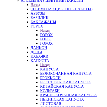
01 СЕМЕНА ( ЦВЕТНЫЕ ПАКЕТЫ)
Назад
01 СЕМЕНА ( ЦВЕТНЫЕ ПАКЕТЫ)
АРБУЗЫ
БАЗИЛИК
БАКЛАЖАНЫ
ГОРОХ
Назад
ГОРОХ
БОБЫ
ГОРОХ
ДАЙКОН
ДЫНИ
КАБАЧКИ
КАПУСТА
Назад
КАПУСТА
БЕЛОКОЧАННАЯ КАПУСТА
БРОККОЛИ
БРЮССЕЛЬСКАЯ КАПУСТА
КИТАЙСКАЯ КАПУСТА
КОЛЬРАБИ
КРАСНОКОЧАННАЯ КАПУСТА
ПЕКИНСКАЯ КАПУСТА
ЛИСТОВАЯ