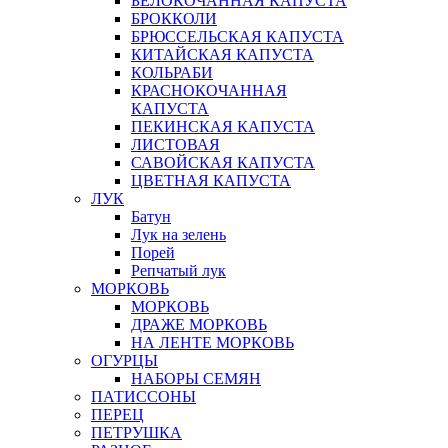
БЕЛОКОЧАННАЯ КАПУСТА
БРОККОЛИ
БРЮССЕЛЬСКАЯ КАПУСТА
КИТАЙСКАЯ КАПУСТА
КОЛЬРАБИ
КРАСНОКОЧАННАЯ
КАПУСТА
ПЕКИНСКАЯ КАПУСТА
ЛИСТОВАЯ
САВОЙСКАЯ КАПУСТА
ЦВЕТНАЯ КАПУСТА
ЛУК
Батун
Лук на зелень
Порей
Репчатый лук
МОРКОВЬ
МОРКОВЬ
ДРАЖЕ МОРКОВЬ
НА ЛЕНТЕ МОРКОВЬ
ОГУРЦЫ
НАБОРЫ СЕМЯН
ПАТИССОНЫ
ПЕРЕЦ
ПЕТРУШКА