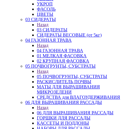
УКРОП
ФАСОЛЬ
ЦВЕТЫ
03 СИДЕРАТЫ
Назад
03 СИДЕРАТЫ
СИДЕРАТЫ ВЕСОВЫЕ (от 5кг)
04 ГАЗОННАЯ ТРАВА
Назад
04 ГАЗОННАЯ ТРАВА
01 МЕЛКАЯ ФАСОВКА
02 КРУПНАЯ ФАСОВКА
05 ПОЧВОГРУНТЫ, СУБСТРАТЫ
Назад
05 ПОЧВОГРУНТЫ, СУБСТРАТЫ
РАСКИСЛИТЕЛЬ ПОЧВЫ
МАТЫ ДЛЯ ВЫРАЩИВАНИЯ
МИКРОЗЕЛЕНИ
СРЕДСТВА для ВЛАГОУДЕРЖИВАНИЯ
06 ДЛЯ ВЫРАЩИВАНИЯ РАССАДЫ
Назад
06 ДЛЯ ВЫРАЩИВАНИЯ РАССАДЫ
ГОРШКИ ДЛЯ РАССАДЫ
КАССЕТЫ И ПОДДОНЫ
НАБОРЫ ДЛЯ РАССАДЫ