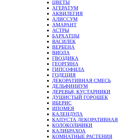
ЦВЕТЫ
АГЕРАТУМ
АКВИЛЕГИЯ
АЛИССУМ
АМАРАНТ
АСТРЫ
БАРХАТЦЫ
ВАСИЛЕК
ВЕРБЕНА
ВИОЛА
ГВОЗДИКА
ГЕОРГИНА
ГИПСОФИЛА
ГОДЕЦИЯ
ДЕКОРАТИВНАЯ СМЕСЬ
ДЕЛЬФИНИУМ
ДЕРЕВЬЯ, КУСТАРНИКИ
ДУШИСТЫЙ ГОРОШЕК
ИБЕРИС
ИПОМЕЯ
КАЛЕНДУЛА
КАПУСТА ДЕКОРАТИВНАЯ
КОЛОКОЛЬЧИКИ
КАЛИБРАХОА
КОМНАТНЫЕ РАСТЕНИЯ