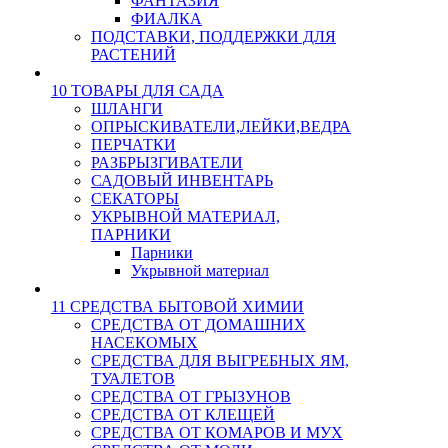
ФАНТАЗИЯ
ФИАЛКА
ПОДСТАВКИ, ПОДДЕРЖКИ ДЛЯ
РАСТЕНИЙ
10 ТОВАРЫ ДЛЯ САДА
ШЛАНГИ
ОПРЫСКИВАТЕЛИ,ЛЕЙКИ,ВЕДРА
ПЕРЧАТКИ
РАЗБРЫЗГИВАТЕЛИ
САДОВЫЙ ИНВЕНТАРЬ
СЕКАТОРЫ
УКРЫВНОЙ МАТЕРИАЛ,
ПАРНИКИ
Парники
Укрывной материал
11 СРЕДСТВА БЫТОВОЙ ХИМИИ
СРЕДСТВА ОТ ДОМАШНИХ
НАСЕКОМЫХ
СРЕДСТВА ДЛЯ ВЫГРЕБНЫХ ЯМ,
ТУАЛЕТОВ
СРЕДСТВА ОТ ГРЫЗУНОВ
СРЕДСТВА ОТ КЛЕЩЕЙ
СРЕДСТВА ОТ КОМАРОВ И МУХ