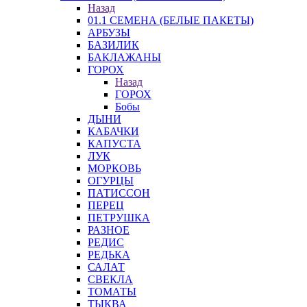
Назад
01.1 СЕМЕНА (БЕЛЫЕ ПАКЕТЫ)
АРБУЗЫ
БАЗИЛИК
БАКЛАЖАНЫ
ГОРОХ
Назад
ГОРОХ
Бобы
ДЫНИ
КАБАЧКИ
КАПУСТА
ЛУК
МОРКОВЬ
ОГУРЦЫ
ПАТИССОН
ПЕРЕЦ
ПЕТРУШКА
РАЗНОЕ
РЕДИС
РЕДЬКА
САЛАТ
СВЕКЛА
ТОМАТЫ
ТЫКВА