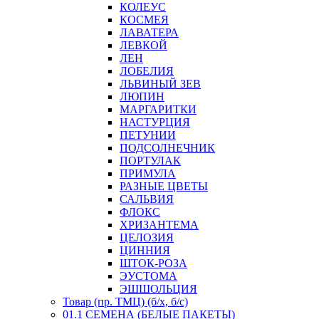
КОЛЕУС
КОСМЕЯ
ЛАВАТЕРА
ЛЕВКОЙ
ЛЕН
ЛОБЕЛИЯ
ЛЬВИНЫЙ ЗЕВ
ЛЮПИН
МАРГАРИТКИ
НАСТУРЦИЯ
ПЕТУНИИ
ПОДСОЛНЕЧНИК
ПОРТУЛАК
ПРИМУЛА
РАЗНЫЕ ЦВЕТЫ
САЛЬВИЯ
ФЛОКС
ХРИЗАНТЕМА
ЦЕЛОЗИЯ
ЦИННИЯ
ШТОК-РОЗА
ЭУСТОМА
ЭШШОЛЬЦИЯ
Товар (пр. ТМЦ) (б/х, б/с)
01.1 СЕМЕНА (БЕЛЫЕ ПАКЕТЫ)