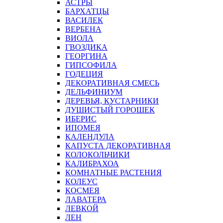
АСТРЫ
БАРХАТЦЫ
ВАСИЛЕК
ВЕРБЕНА
ВИОЛА
ГВОЗДИКА
ГЕОРГИНА
ГИПСОФИЛА
ГОДЕЦИЯ
ДЕКОРАТИВНАЯ СМЕСЬ
ДЕЛЬФИНИУМ
ДЕРЕВЬЯ, КУСТАРНИКИ
ДУШИСТЫЙ ГОРОШЕК
ИБЕРИС
ИПОМЕЯ
КАЛЕНДУЛА
КАПУСТА ДЕКОРАТИВНАЯ
КОЛОКОЛЬЧИКИ
КАЛИБРАХОА
КОМНАТНЫЕ РАСТЕНИЯ
КОЛЕУС
КОСМЕЯ
ЛАВАТЕРА
ЛЕВКОЙ
ЛЕН