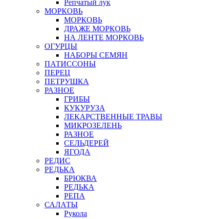
Репчатый лук
МОРКОВЬ
МОРКОВЬ
ДРАЖЕ МОРКОВЬ
НА ЛЕНТЕ МОРКОВЬ
ОГУРЦЫ
НАБОРЫ СЕМЯН
ПАТИССОНЫ
ПЕРЕЦ
ПЕТРУШКА
РАЗНОЕ
ГРИБЫ
КУКУРУЗА
ЛЕКАРСТВЕННЫЕ ТРАВЫ
МИКРОЗЕЛЕНЬ
РАЗНОЕ
СЕЛЬДЕРЕЙ
ЯГОДА
РЕДИС
РЕДЬКА
БРЮКВА
РЕДЬКА
РЕПА
САЛАТЫ
Рукола