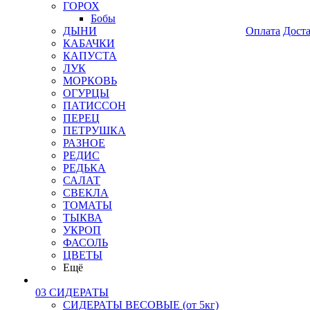
ГОРОХ
Бобы
ДЫНИ
Оплата
Дост
КАБАЧКИ
КАПУСТА
ЛУК
МОРКОВЬ
ОГУРЦЫ
ПАТИССОН
ПЕРЕЦ
ПЕТРУШКА
РАЗНОЕ
РЕДИС
РЕДЬКА
САЛАТ
СВЕКЛА
ТОМАТЫ
ТЫКВА
УКРОП
ФАСОЛЬ
ЦВЕТЫ
Ещё
03 СИДЕРАТЫ
СИДЕРАТЫ ВЕСОВЫЕ (от 5кг)