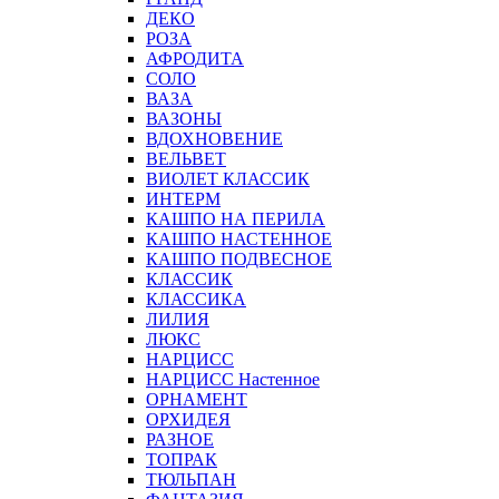
ДЕКО
РОЗА
АФРОДИТА
СОЛО
ВАЗА
ВАЗОНЫ
ВДОХНОВЕНИЕ
ВЕЛЬВЕТ
ВИОЛЕТ КЛАССИК
ИНТЕРМ
КАШПО НА ПЕРИЛА
КАШПО НАСТЕННОЕ
КАШПО ПОДВЕСНОЕ
КЛАССИК
КЛАССИКА
ЛИЛИЯ
ЛЮКС
НАРЦИСС
НАРЦИСС Настенное
ОРНАМЕНТ
ОРХИДЕЯ
РАЗНОЕ
ТОПРАК
ТЮЛЬПАН