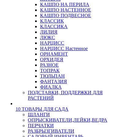
КАШПО НА ПЕРИЛА
КАШПО НАСТЕННОЕ
КАШПО ПОДВЕСНОЕ
КЛАССИК
КЛАССИКА
ЛИЛИЯ
ЛЮКС
НАРЦИСС
НАРЦИСС Настенное
ОРНАМЕНТ
ОРХИДЕЯ
РАЗНОЕ
ТОПРАК
ТЮЛЬПАН
ФАНТАЗИЯ
ФИАЛКА
ПОДСТАВКИ, ПОДДЕРЖКИ ДЛЯ
РАСТЕНИЙ
10 ТОВАРЫ ДЛЯ САДА
ШЛАНГИ
ОПРЫСКИВАТЕЛИ,ЛЕЙКИ,ВЕДРА
ПЕРЧАТКИ
РАЗБРЫЗГИВАТЕЛИ
САДОВЫЙ ИНВЕНТАРЬ