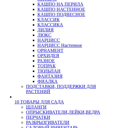
КАШПО НА ПЕРИЛА
КАШПО НАСТЕННОЕ
КАШПО ПОДВЕСНОЕ
КЛАССИК
КЛАССИКА
ЛИЛИЯ
ЛЮКС
НАРЦИСС
НАРЦИСС Настенное
ОРНАМЕНТ
ОРХИДЕЯ
РАЗНОЕ
ТОПРАК
ТЮЛЬПАН
ФАНТАЗИЯ
ФИАЛКА
ПОДСТАВКИ, ПОДДЕРЖКИ ДЛЯ
РАСТЕНИЙ
10 ТОВАРЫ ДЛЯ САДА
ШЛАНГИ
ОПРЫСКИВАТЕЛИ,ЛЕЙКИ,ВЕДРА
ПЕРЧАТКИ
РАЗБРЫЗГИВАТЕЛИ
САДОВЫЙ ИНВЕНТАРЬ