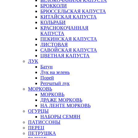
БЕЛОКОЧАННАЯ КАПУСТА
БРОККОЛИ
БРЮССЕЛЬСКАЯ КАПУСТА
КИТАЙСКАЯ КАПУСТА
КОЛЬРАБИ
КРАСНОКОЧАННАЯ
КАПУСТА
ПЕКИНСКАЯ КАПУСТА
ЛИСТОВАЯ
САВОЙСКАЯ КАПУСТА
ЦВЕТНАЯ КАПУСТА
ЛУК
Батун
Лук на зелень
Порей
Репчатый лук
МОРКОВЬ
МОРКОВЬ
ДРАЖЕ МОРКОВЬ
НА ЛЕНТЕ МОРКОВЬ
ОГУРЦЫ
НАБОРЫ СЕМЯН
ПАТИССОНЫ
ПЕРЕЦ
ПЕТРУШКА