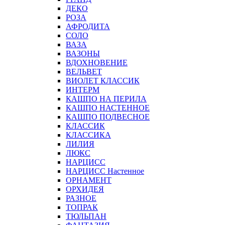
ДЕКО
РОЗА
АФРОДИТА
СОЛО
ВАЗА
ВАЗОНЫ
ВДОХНОВЕНИЕ
ВЕЛЬВЕТ
ВИОЛЕТ КЛАССИК
ИНТЕРМ
КАШПО НА ПЕРИЛА
КАШПО НАСТЕННОЕ
КАШПО ПОДВЕСНОЕ
КЛАССИК
КЛАССИКА
ЛИЛИЯ
ЛЮКС
НАРЦИСС
НАРЦИСС Настенное
ОРНАМЕНТ
ОРХИДЕЯ
РАЗНОЕ
ТОПРАК
ТЮЛЬПАН