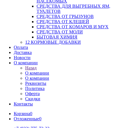
НАСЕКОМЫХ
СРЕДСТВА ДЛЯ ВЫГРЕБНЫХ ЯМ,
ТУАЛЕТОВ
СРЕДСТВА ОТ ГРЫЗУНОВ
СРЕДСТВА ОТ КЛЕЩЕЙ
СРЕДСТВА ОТ КОМАРОВ И МУХ
СРЕДСТВА ОТ МОЛИ
БЫТОВАЯ ХИМИЯ
12 КОРМОВЫЕ ДОБАВКИ
Оплата
Доставка
Новости
О компании
Назад
О компании
О компании
Реквизиты
Политика
Оферта
Скидки
Контакты
Корзина
0
Отложенные
0