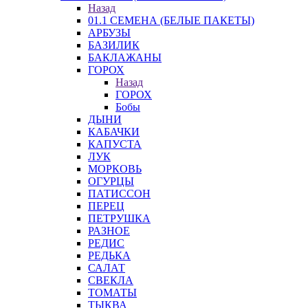
Назад
01.1 СЕМЕНА (БЕЛЫЕ ПАКЕТЫ)
АРБУЗЫ
БАЗИЛИК
БАКЛАЖАНЫ
ГОРОХ
Назад
ГОРОХ
Бобы
ДЫНИ
КАБАЧКИ
КАПУСТА
ЛУК
МОРКОВЬ
ОГУРЦЫ
ПАТИССОН
ПЕРЕЦ
ПЕТРУШКА
РАЗНОЕ
РЕДИС
РЕДЬКА
САЛАТ
СВЕКЛА
ТОМАТЫ
ТЫКВА