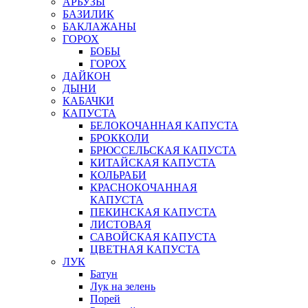
АРБУЗЫ
БАЗИЛИК
БАКЛАЖАНЫ
ГОРОХ
БОБЫ
ГОРОХ
ДАЙКОН
ДЫНИ
КАБАЧКИ
КАПУСТА
БЕЛОКОЧАННАЯ КАПУСТА
БРОККОЛИ
БРЮССЕЛЬСКАЯ КАПУСТА
КИТАЙСКАЯ КАПУСТА
КОЛЬРАБИ
КРАСНОКОЧАННАЯ
КАПУСТА
ПЕКИНСКАЯ КАПУСТА
ЛИСТОВАЯ
САВОЙСКАЯ КАПУСТА
ЦВЕТНАЯ КАПУСТА
ЛУК
Батун
Лук на зелень
Порей