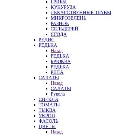
ГРИБЫ
КУКУРУЗА
ЛЕКАРСТВЕННЫЕ ТРАВЫ
МИКРОЗЕЛЕНЬ
РАЗНОЕ
СЕЛЬДЕРЕЙ
ЯГОДА
РЕДИС
РЕДЬКА
Назад
РЕДЬКА
БРЮКВА
РЕДЬКА
РЕПА
САЛАТЫ
Назад
САЛАТЫ
Рукола
СВЕКЛА
ТОМАТЫ
ТЫКВА
УКРОП
ФАСОЛЬ
ЦВЕТЫ
Назад