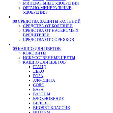
МИНЕРАЛЬНЫЕ УДОБРЕНИЯ
ОРГАНО-МИНЕРАЛЬНЫЕ
УДОБРЕНИЯ
08 СРЕДСТВА ЗАЩИТЫ РАСТЕНИЙ
СРЕДСТВА ОТ БОЛЕЗНЕЙ
СРЕДСТВА ОТ НАСЕКОМЫХ
ВРЕДИТЕЛЕЙ
СРЕДСТВА ОТ СОРНЯКОВ
09 КАШПО ДЛЯ ЦВЕТОВ
КОКОВИТЫ
ИСКУССТВЕННЫЕ ЦВЕТЫ
КАШПО ДЛЯ ЦВЕТОВ
ГРАНД
ДЕКО
РОЗА
АФРОДИТА
СОЛО
ВАЗА
ВАЗОНЫ
ВДОХНОВЕНИЕ
ВЕЛЬВЕТ
ВИОЛЕТ КЛАССИК
ИНТЕРМ