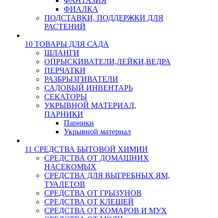
ФАНТАЗИЯ
ФИАЛКА
ПОДСТАВКИ, ПОДДЕРЖКИ ДЛЯ
РАСТЕНИЙ
10 ТОВАРЫ ДЛЯ САДА
ШЛАНГИ
ОПРЫСКИВАТЕЛИ,ЛЕЙКИ,ВЕДРА
ПЕРЧАТКИ
РАЗБРЫЗГИВАТЕЛИ
САДОВЫЙ ИНВЕНТАРЬ
СЕКАТОРЫ
УКРЫВНОЙ МАТЕРИАЛ,
ПАРНИКИ
Парники
Укрывной материал
11 СРЕДСТВА БЫТОВОЙ ХИМИИ
СРЕДСТВА ОТ ДОМАШНИХ
НАСЕКОМЫХ
СРЕДСТВА ДЛЯ ВЫГРЕБНЫХ ЯМ,
ТУАЛЕТОВ
СРЕДСТВА ОТ ГРЫЗУНОВ
СРЕДСТВА ОТ КЛЕЩЕЙ
СРЕДСТВА ОТ КОМАРОВ И МУХ