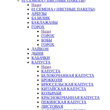
01 СЕМЕНА ( ЦВЕТНЫЕ ПАКЕТЫ)
Назад
01 СЕМЕНА ( ЦВЕТНЫЕ ПАКЕТЫ)
АРБУЗЫ
БАЗИЛИК
БАКЛАЖАНЫ
ГОРОХ
Назад
ГОРОХ
БОБЫ
ГОРОХ
ДАЙКОН
ДЫНИ
КАБАЧКИ
КАПУСТА
Назад
КАПУСТА
БЕЛОКОЧАННАЯ КАПУСТА
БРОККОЛИ
БРЮССЕЛЬСКАЯ КАПУСТА
КИТАЙСКАЯ КАПУСТА
КОЛЬРАБИ
КРАСНОКОЧАННАЯ КАПУСТА
ПЕКИНСКАЯ КАПУСТА
ЛИСТОВАЯ