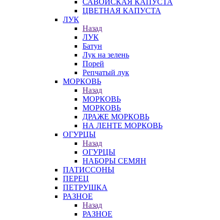
САВОЙСКАЯ КАПУСТА
ЦВЕТНАЯ КАПУСТА
ЛУК
Назад
ЛУК
Батун
Лук на зелень
Порей
Репчатый лук
МОРКОВЬ
Назад
МОРКОВЬ
МОРКОВЬ
ДРАЖЕ МОРКОВЬ
НА ЛЕНТЕ МОРКОВЬ
ОГУРЦЫ
Назад
ОГУРЦЫ
НАБОРЫ СЕМЯН
ПАТИССОНЫ
ПЕРЕЦ
ПЕТРУШКА
РАЗНОЕ
Назад
РАЗНОЕ