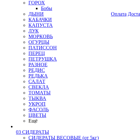
ГОРОХ
Бобы
ДЫНИ
Оплата
Дост
КАБАЧКИ
КАПУСТА
ЛУК
МОРКОВЬ
ОГУРЦЫ
ПАТИССОН
ПЕРЕЦ
ПЕТРУШКА
РАЗНОЕ
РЕДИС
РЕДЬКА
САЛАТ
СВЕКЛА
ТОМАТЫ
ТЫКВА
УКРОП
ФАСОЛЬ
ЦВЕТЫ
Ещё
03 СИДЕРАТЫ
СИДЕРАТЫ ВЕСОВЫЕ (от 5кг)