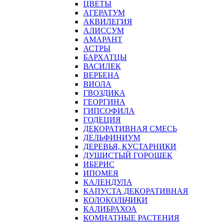
ЦВЕТЫ
АГЕРАТУМ
АКВИЛЕГИЯ
АЛИССУМ
АМАРАНТ
АСТРЫ
БАРХАТЦЫ
ВАСИЛЕК
ВЕРБЕНА
ВИОЛА
ГВОЗДИКА
ГЕОРГИНА
ГИПСОФИЛА
ГОДЕЦИЯ
ДЕКОРАТИВНАЯ СМЕСЬ
ДЕЛЬФИНИУМ
ДЕРЕВЬЯ, КУСТАРНИКИ
ДУШИСТЫЙ ГОРОШЕК
ИБЕРИС
ИПОМЕЯ
КАЛЕНДУЛА
КАПУСТА ДЕКОРАТИВНАЯ
КОЛОКОЛЬЧИКИ
КАЛИБРАХОА
КОМНАТНЫЕ РАСТЕНИЯ