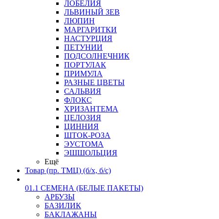
ЛОБЕЛИЯ
ЛЬВИНЫЙ ЗЕВ
ЛЮПИН
МАРГАРИТКИ
НАСТУРЦИЯ
ПЕТУНИИ
ПОДСОЛНЕЧНИК
ПОРТУЛАК
ПРИМУЛА
РАЗНЫЕ ЦВЕТЫ
САЛЬВИЯ
ФЛОКС
ХРИЗАНТЕМА
ЦЕЛОЗИЯ
ЦИННИЯ
ШТОК-РОЗА
ЭУСТОМА
ЭШШОЛЬЦИЯ
Ещё
Товар (пр. ТМЦ) (б/х, б/с)
01.1 СЕМЕНА (БЕЛЫЕ ПАКЕТЫ)
АРБУЗЫ
БАЗИЛИК
БАКЛАЖАНЫ