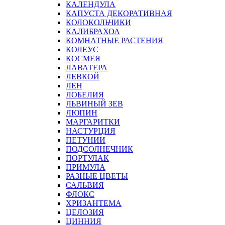
КАЛЕНДУЛА
КАПУСТА ДЕКОРАТИВНАЯ
КОЛОКОЛЬЧИКИ
КАЛИБРАХОА
КОМНАТНЫЕ РАСТЕНИЯ
КОЛЕУС
КОСМЕЯ
ЛАВАТЕРА
ЛЕВКОЙ
ЛЕН
ЛОБЕЛИЯ
ЛЬВИНЫЙ ЗЕВ
ЛЮПИН
МАРГАРИТКИ
НАСТУРЦИЯ
ПЕТУНИИ
ПОДСОЛНЕЧНИК
ПОРТУЛАК
ПРИМУЛА
РАЗНЫЕ ЦВЕТЫ
САЛЬВИЯ
ФЛОКС
ХРИЗАНТЕМА
ЦЕЛОЗИЯ
ЦИННИЯ