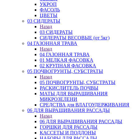
УКРОП
ФАСОЛЬ
ЦВЕТЫ
03 СИДЕРАТЫ
Назад
03 СИДЕРАТЫ
СИДЕРАТЫ ВЕСОВЫЕ (от 5кг)
04 ГАЗОННАЯ ТРАВА
Назад
04 ГАЗОННАЯ ТРАВА
01 МЕЛКАЯ ФАСОВКА
02 КРУПНАЯ ФАСОВКА
05 ПОЧВОГРУНТЫ, СУБСТРАТЫ
Назад
05 ПОЧВОГРУНТЫ, СУБСТРАТЫ
РАСКИСЛИТЕЛЬ ПОЧВЫ
МАТЫ ДЛЯ ВЫРАЩИВАНИЯ
МИКРОЗЕЛЕНИ
СРЕДСТВА для ВЛАГОУДЕРЖИВАНИЯ
06 ДЛЯ ВЫРАЩИВАНИЯ РАССАДЫ
Назад
06 ДЛЯ ВЫРАЩИВАНИЯ РАССАДЫ
ГОРШКИ ДЛЯ РАССАДЫ
КАССЕТЫ И ПОДДОНЫ
НАБОРЫ ДЛЯ РАССАДЫ