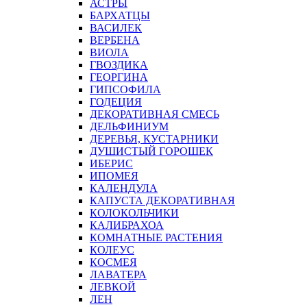
АСТРЫ
БАРХАТЦЫ
ВАСИЛЕК
ВЕРБЕНА
ВИОЛА
ГВОЗДИКА
ГЕОРГИНА
ГИПСОФИЛА
ГОДЕЦИЯ
ДЕКОРАТИВНАЯ СМЕСЬ
ДЕЛЬФИНИУМ
ДЕРЕВЬЯ, КУСТАРНИКИ
ДУШИСТЫЙ ГОРОШЕК
ИБЕРИС
ИПОМЕЯ
КАЛЕНДУЛА
КАПУСТА ДЕКОРАТИВНАЯ
КОЛОКОЛЬЧИКИ
КАЛИБРАХОА
КОМНАТНЫЕ РАСТЕНИЯ
КОЛЕУС
КОСМЕЯ
ЛАВАТЕРА
ЛЕВКОЙ
ЛЕН