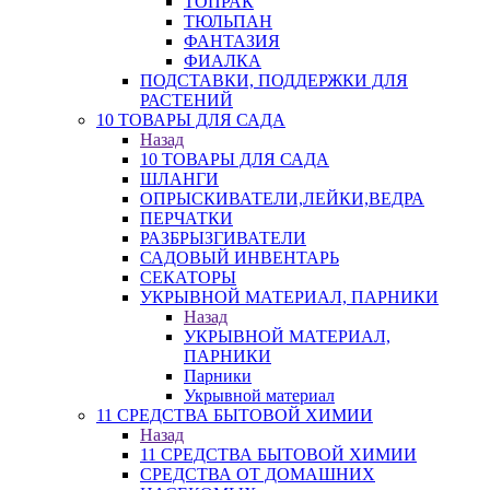
ТОПРАК
ТЮЛЬПАН
ФАНТАЗИЯ
ФИАЛКА
ПОДСТАВКИ, ПОДДЕРЖКИ ДЛЯ
РАСТЕНИЙ
10 ТОВАРЫ ДЛЯ САДА
Назад
10 ТОВАРЫ ДЛЯ САДА
ШЛАНГИ
ОПРЫСКИВАТЕЛИ,ЛЕЙКИ,ВЕДРА
ПЕРЧАТКИ
РАЗБРЫЗГИВАТЕЛИ
САДОВЫЙ ИНВЕНТАРЬ
СЕКАТОРЫ
УКРЫВНОЙ МАТЕРИАЛ, ПАРНИКИ
Назад
УКРЫВНОЙ МАТЕРИАЛ,
ПАРНИКИ
Парники
Укрывной материал
11 СРЕДСТВА БЫТОВОЙ ХИМИИ
Назад
11 СРЕДСТВА БЫТОВОЙ ХИМИИ
СРЕДСТВА ОТ ДОМАШНИХ