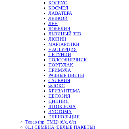
КОЛЕУС
КОСМЕЯ
ЛАВАТЕРА
ЛЕВКОЙ
ЛЕН
ЛОБЕЛИЯ
ЛЬВИНЫЙ ЗЕВ
ЛЮПИН
МАРГАРИТКИ
НАСТУРЦИЯ
ПЕТУНИИ
ПОДСОЛНЕЧНИК
ПОРТУЛАК
ПРИМУЛА
РАЗНЫЕ ЦВЕТЫ
САЛЬВИЯ
ФЛОКС
ХРИЗАНТЕМА
ЦЕЛОЗИЯ
ЦИННИЯ
ШТОК-РОЗА
ЭУСТОМА
ЭШШОЛЬЦИЯ
Товар (пр. ТМЦ) (б/х, б/с)
01.1 СЕМЕНА (БЕЛЫЕ ПАКЕТЫ)