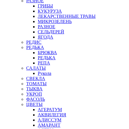
РАЗНОЕ
ГРИБЫ
КУКУРУЗА
ЛЕКАРСТВЕННЫЕ ТРАВЫ
МИКРОЗЕЛЕНЬ
РАЗНОЕ
СЕЛЬДЕРЕЙ
ЯГОДА
РЕДИС
РЕДЬКА
БРЮКВА
РЕДЬКА
РЕПА
САЛАТЫ
Рукола
СВЕКЛА
ТОМАТЫ
ТЫКВА
УКРОП
ФАСОЛЬ
ЦВЕТЫ
АГЕРАТУМ
АКВИЛЕГИЯ
АЛИССУМ
АМАРАНТ