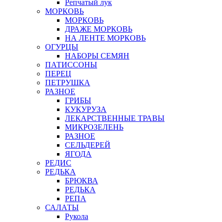
Репчатый лук
МОРКОВЬ
МОРКОВЬ
ДРАЖЕ МОРКОВЬ
НА ЛЕНТЕ МОРКОВЬ
ОГУРЦЫ
НАБОРЫ СЕМЯН
ПАТИССОНЫ
ПЕРЕЦ
ПЕТРУШКА
РАЗНОЕ
ГРИБЫ
КУКУРУЗА
ЛЕКАРСТВЕННЫЕ ТРАВЫ
МИКРОЗЕЛЕНЬ
РАЗНОЕ
СЕЛЬДЕРЕЙ
ЯГОДА
РЕДИС
РЕДЬКА
БРЮКВА
РЕДЬКА
РЕПА
САЛАТЫ
Рукола