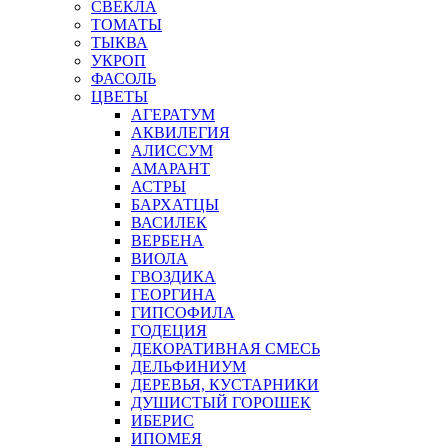
СВЕКЛА
ТОМАТЫ
ТЫКВА
УКРОП
ФАСОЛЬ
ЦВЕТЫ
АГЕРАТУМ
АКВИЛЕГИЯ
АЛИССУМ
АМАРАНТ
АСТРЫ
БАРХАТЦЫ
ВАСИЛЕК
ВЕРБЕНА
ВИОЛА
ГВОЗДИКА
ГЕОРГИНА
ГИПСОФИЛА
ГОДЕЦИЯ
ДЕКОРАТИВНАЯ СМЕСЬ
ДЕЛЬФИНИУМ
ДЕРЕВЬЯ, КУСТАРНИКИ
ДУШИСТЫЙ ГОРОШЕК
ИБЕРИС
ИПОМЕЯ