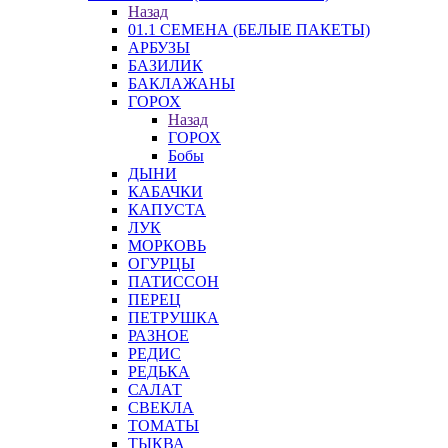
Назад
01.1 СЕМЕНА (БЕЛЫЕ ПАКЕТЫ)
АРБУЗЫ
БАЗИЛИК
БАКЛАЖАНЫ
ГОРОХ
Назад
ГОРОХ
Бобы
ДЫНИ
КАБАЧКИ
КАПУСТА
ЛУК
МОРКОВЬ
ОГУРЦЫ
ПАТИССОН
ПЕРЕЦ
ПЕТРУШКА
РАЗНОЕ
РЕДИС
РЕДЬКА
САЛАТ
СВЕКЛА
ТОМАТЫ
ТЫКВА