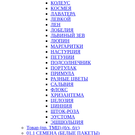
КОЛЕУС
КОСМЕЯ
ЛАВАТЕРА
ЛЕВКОЙ
ЛЕН
ЛОБЕЛИЯ
ЛЬВИНЫЙ ЗЕВ
ЛЮПИН
МАРГАРИТКИ
НАСТУРЦИЯ
ПЕТУНИИ
ПОДСОЛНЕЧНИК
ПОРТУЛАК
ПРИМУЛА
РАЗНЫЕ ЦВЕТЫ
САЛЬВИЯ
ФЛОКС
ХРИЗАНТЕМА
ЦЕЛОЗИЯ
ЦИННИЯ
ШТОК-РОЗА
ЭУСТОМА
ЭШШОЛЬЦИЯ
Товар (пр. ТМЦ) (б/х, б/с)
01.1 СЕМЕНА (БЕЛЫЕ ПАКЕТЫ)