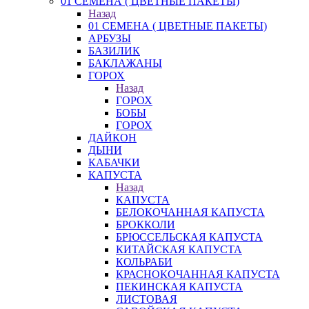
01 СЕМЕНА ( ЦВЕТНЫЕ ПАКЕТЫ)
Назад
01 СЕМЕНА ( ЦВЕТНЫЕ ПАКЕТЫ)
АРБУЗЫ
БАЗИЛИК
БАКЛАЖАНЫ
ГОРОХ
Назад
ГОРОХ
БОБЫ
ГОРОХ
ДАЙКОН
ДЫНИ
КАБАЧКИ
КАПУСТА
Назад
КАПУСТА
БЕЛОКОЧАННАЯ КАПУСТА
БРОККОЛИ
БРЮССЕЛЬСКАЯ КАПУСТА
КИТАЙСКАЯ КАПУСТА
КОЛЬРАБИ
КРАСНОКОЧАННАЯ КАПУСТА
ПЕКИНСКАЯ КАПУСТА
ЛИСТОВАЯ