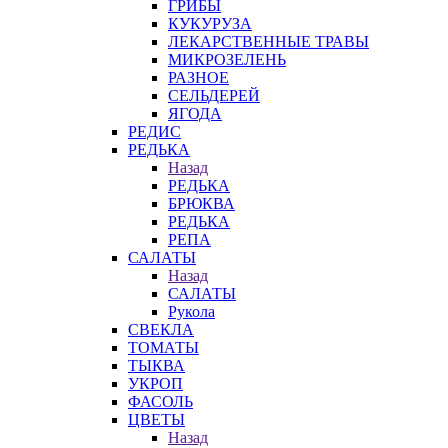
ГРИБЫ
КУКУРУЗА
ЛЕКАРСТВЕННЫЕ ТРАВЫ
МИКРОЗЕЛЕНЬ
РАЗНОЕ
СЕЛЬДЕРЕЙ
ЯГОДА
РЕДИС
РЕДЬКА
Назад
РЕДЬКА
БРЮКВА
РЕДЬКА
РЕПА
САЛАТЫ
Назад
САЛАТЫ
Рукола
СВЕКЛА
ТОМАТЫ
ТЫКВА
УКРОП
ФАСОЛЬ
ЦВЕТЫ
Назад