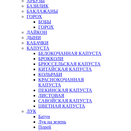
АРБУЗЫ
БАЗИЛИК
БАКЛАЖАНЫ
ГОРОХ
БОБЫ
ГОРОХ
ДАЙКОН
ДЫНИ
КАБАЧКИ
КАПУСТА
БЕЛОКОЧАННАЯ КАПУСТА
БРОККОЛИ
БРЮССЕЛЬСКАЯ КАПУСТА
КИТАЙСКАЯ КАПУСТА
КОЛЬРАБИ
КРАСНОКОЧАННАЯ
КАПУСТА
ПЕКИНСКАЯ КАПУСТА
ЛИСТОВАЯ
САВОЙСКАЯ КАПУСТА
ЦВЕТНАЯ КАПУСТА
ЛУК
Батун
Лук на зелень
Порей