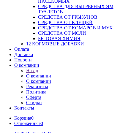
НАСЕКОМЫХ
СРЕДСТВА ДЛЯ ВЫГРЕБНЫХ ЯМ,
ТУАЛЕТОВ
СРЕДСТВА ОТ ГРЫЗУНОВ
СРЕДСТВА ОТ КЛЕЩЕЙ
СРЕДСТВА ОТ КОМАРОВ И МУХ
СРЕДСТВА ОТ МОЛИ
БЫТОВАЯ ХИМИЯ
12 КОРМОВЫЕ ДОБАВКИ
Оплата
Доставка
Новости
О компании
Назад
О компании
О компании
Реквизиты
Политика
Оферта
Скидки
Контакты
Корзина
0
Отложенные
0