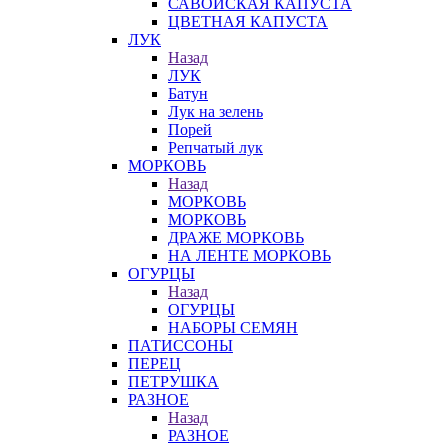
САВОЙСКАЯ КАПУСТА
ЦВЕТНАЯ КАПУСТА
ЛУК
Назад
ЛУК
Батун
Лук на зелень
Порей
Репчатый лук
МОРКОВЬ
Назад
МОРКОВЬ
МОРКОВЬ
ДРАЖЕ МОРКОВЬ
НА ЛЕНТЕ МОРКОВЬ
ОГУРЦЫ
Назад
ОГУРЦЫ
НАБОРЫ СЕМЯН
ПАТИССОНЫ
ПЕРЕЦ
ПЕТРУШКА
РАЗНОЕ
Назад
РАЗНОЕ