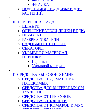
ФАНТАЗИЯ
ФИАЛКА
ПОДСТАВКИ, ПОДДЕРЖКИ ДЛЯ
РАСТЕНИЙ
10 ТОВАРЫ ДЛЯ САДА
ШЛАНГИ
ОПРЫСКИВАТЕЛИ,ЛЕЙКИ,ВЕДРА
ПЕРЧАТКИ
РАЗБРЫЗГИВАТЕЛИ
САДОВЫЙ ИНВЕНТАРЬ
СЕКАТОРЫ
УКРЫВНОЙ МАТЕРИАЛ,
ПАРНИКИ
Парники
Укрывной материал
11 СРЕДСТВА БЫТОВОЙ ХИМИИ
СРЕДСТВА ОТ ДОМАШНИХ
НАСЕКОМЫХ
СРЕДСТВА ДЛЯ ВЫГРЕБНЫХ ЯМ,
ТУАЛЕТОВ
СРЕДСТВА ОТ ГРЫЗУНОВ
СРЕДСТВА ОТ КЛЕЩЕЙ
СРЕДСТВА ОТ КОМАРОВ И МУХ