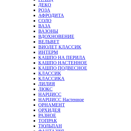
ДЕКО
РОЗА
АФРОДИТА
СОЛО
ВАЗА
ВАЗОНЫ
ВДОХНОВЕНИЕ
ВЕЛЬВЕТ
ВИОЛЕТ КЛАССИК
ИНТЕРМ
КАШПО НА ПЕРИЛА
КАШПО НАСТЕННОЕ
КАШПО ПОДВЕСНОЕ
КЛАССИК
КЛАССИКА
ЛИЛИЯ
ЛЮКС
НАРЦИСС
НАРЦИСС Настенное
ОРНАМЕНТ
ОРХИДЕЯ
РАЗНОЕ
ТОПРАК
ТЮЛЬПАН