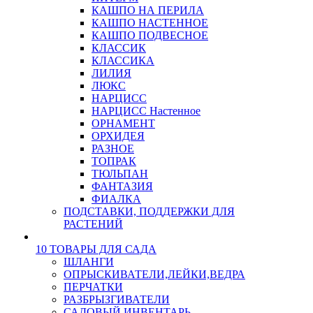
КАШПО НА ПЕРИЛА
КАШПО НАСТЕННОЕ
КАШПО ПОДВЕСНОЕ
КЛАССИК
КЛАССИКА
ЛИЛИЯ
ЛЮКС
НАРЦИСС
НАРЦИСС Настенное
ОРНАМЕНТ
ОРХИДЕЯ
РАЗНОЕ
ТОПРАК
ТЮЛЬПАН
ФАНТАЗИЯ
ФИАЛКА
ПОДСТАВКИ, ПОДДЕРЖКИ ДЛЯ
РАСТЕНИЙ
10 ТОВАРЫ ДЛЯ САДА
ШЛАНГИ
ОПРЫСКИВАТЕЛИ,ЛЕЙКИ,ВЕДРА
ПЕРЧАТКИ
РАЗБРЫЗГИВАТЕЛИ
САДОВЫЙ ИНВЕНТАРЬ