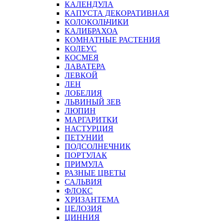
КАЛЕНДУЛА
КАПУСТА ДЕКОРАТИВНАЯ
КОЛОКОЛЬЧИКИ
КАЛИБРАХОА
КОМНАТНЫЕ РАСТЕНИЯ
КОЛЕУС
КОСМЕЯ
ЛАВАТЕРА
ЛЕВКОЙ
ЛЕН
ЛОБЕЛИЯ
ЛЬВИНЫЙ ЗЕВ
ЛЮПИН
МАРГАРИТКИ
НАСТУРЦИЯ
ПЕТУНИИ
ПОДСОЛНЕЧНИК
ПОРТУЛАК
ПРИМУЛА
РАЗНЫЕ ЦВЕТЫ
САЛЬВИЯ
ФЛОКС
ХРИЗАНТЕМА
ЦЕЛОЗИЯ
ЦИННИЯ