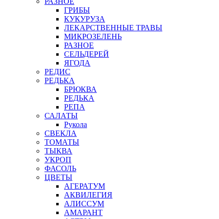
РАЗНОЕ
ГРИБЫ
КУКУРУЗА
ЛЕКАРСТВЕННЫЕ ТРАВЫ
МИКРОЗЕЛЕНЬ
РАЗНОЕ
СЕЛЬДЕРЕЙ
ЯГОДА
РЕДИС
РЕДЬКА
БРЮКВА
РЕДЬКА
РЕПА
САЛАТЫ
Рукола
СВЕКЛА
ТОМАТЫ
ТЫКВА
УКРОП
ФАСОЛЬ
ЦВЕТЫ
АГЕРАТУМ
АКВИЛЕГИЯ
АЛИССУМ
АМАРАНТ