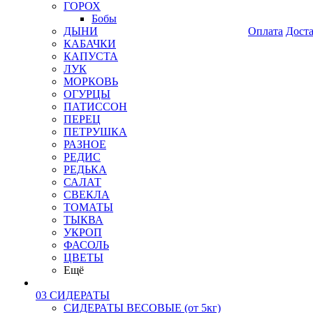
ГОРОХ
Бобы
ДЫНИ
Оплата
Дост
КАБАЧКИ
КАПУСТА
ЛУК
МОРКОВЬ
ОГУРЦЫ
ПАТИССОН
ПЕРЕЦ
ПЕТРУШКА
РАЗНОЕ
РЕДИС
РЕДЬКА
САЛАТ
СВЕКЛА
ТОМАТЫ
ТЫКВА
УКРОП
ФАСОЛЬ
ЦВЕТЫ
Ещё
03 СИДЕРАТЫ
СИДЕРАТЫ ВЕСОВЫЕ (от 5кг)