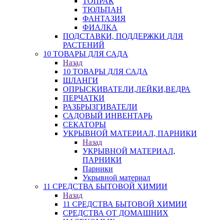
ТОПРАК
ТЮЛЬПАН
ФАНТАЗИЯ
ФИАЛКА
ПОДСТАВКИ, ПОДДЕРЖКИ ДЛЯ
РАСТЕНИЙ
10 ТОВАРЫ ДЛЯ САДА
Назад
10 ТОВАРЫ ДЛЯ САДА
ШЛАНГИ
ОПРЫСКИВАТЕЛИ,ЛЕЙКИ,ВЕДРА
ПЕРЧАТКИ
РАЗБРЫЗГИВАТЕЛИ
САДОВЫЙ ИНВЕНТАРЬ
СЕКАТОРЫ
УКРЫВНОЙ МАТЕРИАЛ, ПАРНИКИ
Назад
УКРЫВНОЙ МАТЕРИАЛ,
ПАРНИКИ
Парники
Укрывной материал
11 СРЕДСТВА БЫТОВОЙ ХИМИИ
Назад
11 СРЕДСТВА БЫТОВОЙ ХИМИИ
СРЕДСТВА ОТ ДОМАШНИХ