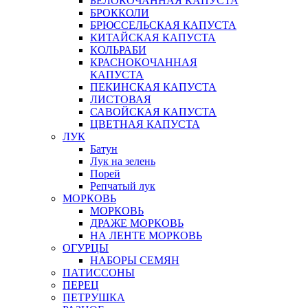
БЕЛОКОЧАННАЯ КАПУСТА
БРОККОЛИ
БРЮССЕЛЬСКАЯ КАПУСТА
КИТАЙСКАЯ КАПУСТА
КОЛЬРАБИ
КРАСНОКОЧАННАЯ
КАПУСТА
ПЕКИНСКАЯ КАПУСТА
ЛИСТОВАЯ
САВОЙСКАЯ КАПУСТА
ЦВЕТНАЯ КАПУСТА
ЛУК
Батун
Лук на зелень
Порей
Репчатый лук
МОРКОВЬ
МОРКОВЬ
ДРАЖЕ МОРКОВЬ
НА ЛЕНТЕ МОРКОВЬ
ОГУРЦЫ
НАБОРЫ СЕМЯН
ПАТИССОНЫ
ПЕРЕЦ
ПЕТРУШКА