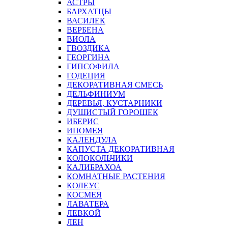
АСТРЫ
БАРХАТЦЫ
ВАСИЛЕК
ВЕРБЕНА
ВИОЛА
ГВОЗДИКА
ГЕОРГИНА
ГИПСОФИЛА
ГОДЕЦИЯ
ДЕКОРАТИВНАЯ СМЕСЬ
ДЕЛЬФИНИУМ
ДЕРЕВЬЯ, КУСТАРНИКИ
ДУШИСТЫЙ ГОРОШЕК
ИБЕРИС
ИПОМЕЯ
КАЛЕНДУЛА
КАПУСТА ДЕКОРАТИВНАЯ
КОЛОКОЛЬЧИКИ
КАЛИБРАХОА
КОМНАТНЫЕ РАСТЕНИЯ
КОЛЕУС
КОСМЕЯ
ЛАВАТЕРА
ЛЕВКОЙ
ЛЕН