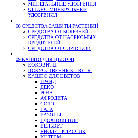
МИНЕРАЛЬНЫЕ УДОБРЕНИЯ
ОРГАНО-МИНЕРАЛЬНЫЕ
УДОБРЕНИЯ
08 СРЕДСТВА ЗАЩИТЫ РАСТЕНИЙ
СРЕДСТВА ОТ БОЛЕЗНЕЙ
СРЕДСТВА ОТ НАСЕКОМЫХ
ВРЕДИТЕЛЕЙ
СРЕДСТВА ОТ СОРНЯКОВ
09 КАШПО ДЛЯ ЦВЕТОВ
КОКОВИТЫ
ИСКУССТВЕННЫЕ ЦВЕТЫ
КАШПО ДЛЯ ЦВЕТОВ
ГРАНД
ДЕКО
РОЗА
АФРОДИТА
СОЛО
ВАЗА
ВАЗОНЫ
ВДОХНОВЕНИЕ
ВЕЛЬВЕТ
ВИОЛЕТ КЛАССИК
ИНТЕРМ