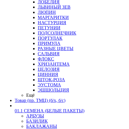
ЛОБЕЛИЯ
ЛЬВИНЫЙ ЗЕВ
ЛЮПИН
МАРГАРИТКИ
НАСТУРЦИЯ
ПЕТУНИИ
ПОДСОЛНЕЧНИК
ПОРТУЛАК
ПРИМУЛА
РАЗНЫЕ ЦВЕТЫ
САЛЬВИЯ
ФЛОКС
ХРИЗАНТЕМА
ЦЕЛОЗИЯ
ЦИННИЯ
ШТОК-РОЗА
ЭУСТОМА
ЭШШОЛЬЦИЯ
Ещё
Товар (пр. ТМЦ) (б/х, б/с)
01.1 СЕМЕНА (БЕЛЫЕ ПАКЕТЫ)
АРБУЗЫ
БАЗИЛИК
БАКЛАЖАНЫ