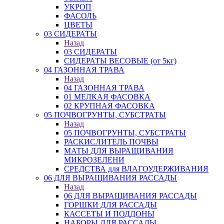
УКРОП
ФАСОЛЬ
ЦВЕТЫ
03 СИДЕРАТЫ
Назад
03 СИДЕРАТЫ
СИДЕРАТЫ ВЕСОВЫЕ (от 5кг)
04 ГАЗОННАЯ ТРАВА
Назад
04 ГАЗОННАЯ ТРАВА
01 МЕЛКАЯ ФАСОВКА
02 КРУПНАЯ ФАСОВКА
05 ПОЧВОГРУНТЫ, СУБСТРАТЫ
Назад
05 ПОЧВОГРУНТЫ, СУБСТРАТЫ
РАСКИСЛИТЕЛЬ ПОЧВЫ
МАТЫ ДЛЯ ВЫРАЩИВАНИЯ
МИКРОЗЕЛЕНИ
СРЕДСТВА для ВЛАГОУДЕРЖИВАНИЯ
06 ДЛЯ ВЫРАЩИВАНИЯ РАССАДЫ
Назад
06 ДЛЯ ВЫРАЩИВАНИЯ РАССАДЫ
ГОРШКИ ДЛЯ РАССАДЫ
КАССЕТЫ И ПОДДОНЫ
НАБОРЫ ДЛЯ РАССАДЫ