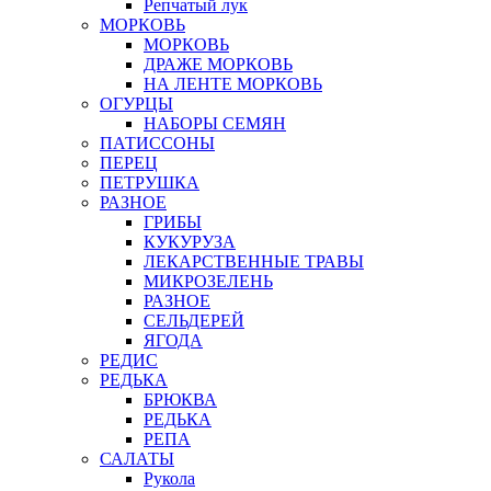
Репчатый лук
МОРКОВЬ
МОРКОВЬ
ДРАЖЕ МОРКОВЬ
НА ЛЕНТЕ МОРКОВЬ
ОГУРЦЫ
НАБОРЫ СЕМЯН
ПАТИССОНЫ
ПЕРЕЦ
ПЕТРУШКА
РАЗНОЕ
ГРИБЫ
КУКУРУЗА
ЛЕКАРСТВЕННЫЕ ТРАВЫ
МИКРОЗЕЛЕНЬ
РАЗНОЕ
СЕЛЬДЕРЕЙ
ЯГОДА
РЕДИС
РЕДЬКА
БРЮКВА
РЕДЬКА
РЕПА
САЛАТЫ
Рукола