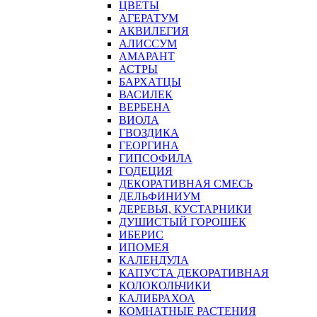
ЦВЕТЫ
АГЕРАТУМ
АКВИЛЕГИЯ
АЛИССУМ
АМАРАНТ
АСТРЫ
БАРХАТЦЫ
ВАСИЛЕК
ВЕРБЕНА
ВИОЛА
ГВОЗДИКА
ГЕОРГИНА
ГИПСОФИЛА
ГОДЕЦИЯ
ДЕКОРАТИВНАЯ СМЕСЬ
ДЕЛЬФИНИУМ
ДЕРЕВЬЯ, КУСТАРНИКИ
ДУШИСТЫЙ ГОРОШЕК
ИБЕРИС
ИПОМЕЯ
КАЛЕНДУЛА
КАПУСТА ДЕКОРАТИВНАЯ
КОЛОКОЛЬЧИКИ
КАЛИБРАХОА
КОМНАТНЫЕ РАСТЕНИЯ