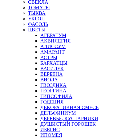
СВЕКЛА
ТОМАТЫ
ТЫКВА
УКРОП
ФАСОЛЬ
ЦВЕТЫ
АГЕРАТУМ
АКВИЛЕГИЯ
АЛИССУМ
АМАРАНТ
АСТРЫ
БАРХАТЦЫ
ВАСИЛЕК
ВЕРБЕНА
ВИОЛА
ГВОЗДИКА
ГЕОРГИНА
ГИПСОФИЛА
ГОДЕЦИЯ
ДЕКОРАТИВНАЯ СМЕСЬ
ДЕЛЬФИНИУМ
ДЕРЕВЬЯ, КУСТАРНИКИ
ДУШИСТЫЙ ГОРОШЕК
ИБЕРИС
ИПОМЕЯ