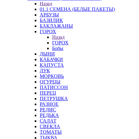
Назад
01.1 СЕМЕНА (БЕЛЫЕ ПАКЕТЫ)
АРБУЗЫ
БАЗИЛИК
БАКЛАЖАНЫ
ГОРОХ
Назад
ГОРОХ
Бобы
ДЫНИ
КАБАЧКИ
КАПУСТА
ЛУК
МОРКОВЬ
ОГУРЦЫ
ПАТИССОН
ПЕРЕЦ
ПЕТРУШКА
РАЗНОЕ
РЕДИС
РЕДЬКА
САЛАТ
СВЕКЛА
ТОМАТЫ
ТЫКВА