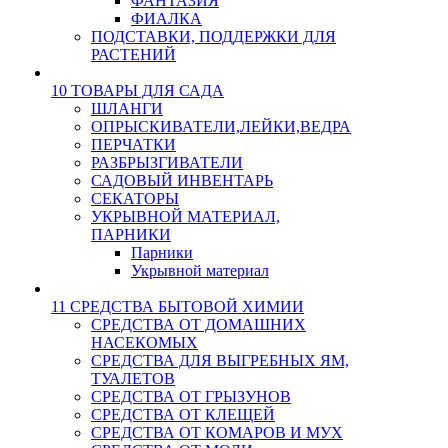
ФАНТАЗИЯ
ФИАЛКА
ПОДСТАВКИ, ПОДДЕРЖКИ ДЛЯ
РАСТЕНИЙ
10 ТОВАРЫ ДЛЯ САДА
ШЛАНГИ
ОПРЫСКИВАТЕЛИ,ЛЕЙКИ,ВЕДРА
ПЕРЧАТКИ
РАЗБРЫЗГИВАТЕЛИ
САДОВЫЙ ИНВЕНТАРЬ
СЕКАТОРЫ
УКРЫВНОЙ МАТЕРИАЛ,
ПАРНИКИ
Парники
Укрывной материал
11 СРЕДСТВА БЫТОВОЙ ХИМИИ
СРЕДСТВА ОТ ДОМАШНИХ
НАСЕКОМЫХ
СРЕДСТВА ДЛЯ ВЫГРЕБНЫХ ЯМ,
ТУАЛЕТОВ
СРЕДСТВА ОТ ГРЫЗУНОВ
СРЕДСТВА ОТ КЛЕЩЕЙ
СРЕДСТВА ОТ КОМАРОВ И МУХ