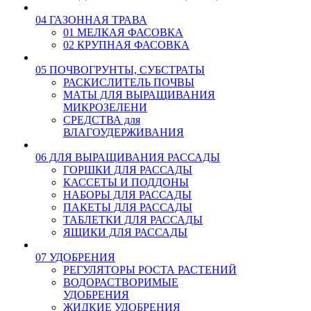
04 ГАЗОННАЯ ТРАВА
01 МЕЛКАЯ ФАСОВКА
02 КРУПНАЯ ФАСОВКА
05 ПОЧВОГРУНТЫ, СУБСТРАТЫ
РАСКИСЛИТЕЛЬ ПОЧВЫ
МАТЫ ДЛЯ ВЫРАЩИВАНИЯ
МИКРОЗЕЛЕНИ
СРЕДСТВА для
ВЛАГОУДЕРЖИВАНИЯ
06 ДЛЯ ВЫРАЩИВАНИЯ РАССАДЫ
ГОРШКИ ДЛЯ РАССАДЫ
КАССЕТЫ И ПОДДОНЫ
НАБОРЫ ДЛЯ РАССАДЫ
ПАКЕТЫ ДЛЯ РАССАДЫ
ТАБЛЕТКИ ДЛЯ РАССАДЫ
ЯЩИКИ ДЛЯ РАССАДЫ
07 УДОБРЕНИЯ
РЕГУЛЯТОРЫ РОСТА РАСТЕНИЙ
ВОДОРАСТВОРИМЫЕ
УДОБРЕНИЯ
ЖИДКИЕ УДОБРЕНИЯ