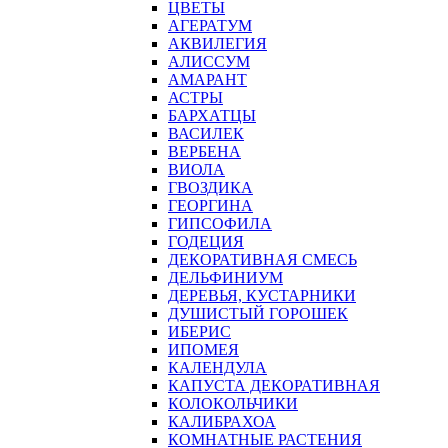
ЦВЕТЫ
АГЕРАТУМ
АКВИЛЕГИЯ
АЛИССУМ
АМАРАНТ
АСТРЫ
БАРХАТЦЫ
ВАСИЛЕК
ВЕРБЕНА
ВИОЛА
ГВОЗДИКА
ГЕОРГИНА
ГИПСОФИЛА
ГОДЕЦИЯ
ДЕКОРАТИВНАЯ СМЕСЬ
ДЕЛЬФИНИУМ
ДЕРЕВЬЯ, КУСТАРНИКИ
ДУШИСТЫЙ ГОРОШЕК
ИБЕРИС
ИПОМЕЯ
КАЛЕНДУЛА
КАПУСТА ДЕКОРАТИВНАЯ
КОЛОКОЛЬЧИКИ
КАЛИБРАХОА
КОМНАТНЫЕ РАСТЕНИЯ