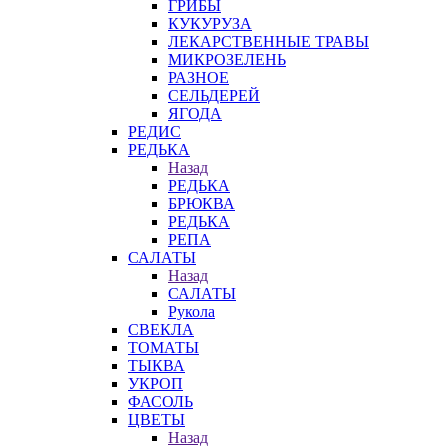
ГРИБЫ
КУКУРУЗА
ЛЕКАРСТВЕННЫЕ ТРАВЫ
МИКРОЗЕЛЕНЬ
РАЗНОЕ
СЕЛЬДЕРЕЙ
ЯГОДА
РЕДИС
РЕДЬКА
Назад
РЕДЬКА
БРЮКВА
РЕДЬКА
РЕПА
САЛАТЫ
Назад
САЛАТЫ
Рукола
СВЕКЛА
ТОМАТЫ
ТЫКВА
УКРОП
ФАСОЛЬ
ЦВЕТЫ
Назад