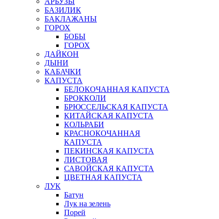
АРБУЗЫ
БАЗИЛИК
БАКЛАЖАНЫ
ГОРОХ
БОБЫ
ГОРОХ
ДАЙКОН
ДЫНИ
КАБАЧКИ
КАПУСТА
БЕЛОКОЧАННАЯ КАПУСТА
БРОККОЛИ
БРЮССЕЛЬСКАЯ КАПУСТА
КИТАЙСКАЯ КАПУСТА
КОЛЬРАБИ
КРАСНОКОЧАННАЯ
КАПУСТА
ПЕКИНСКАЯ КАПУСТА
ЛИСТОВАЯ
САВОЙСКАЯ КАПУСТА
ЦВЕТНАЯ КАПУСТА
ЛУК
Батун
Лук на зелень
Порей