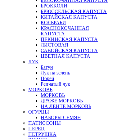
БЕЛОКОЧАННАЯ КАПУСТА
БРОККОЛИ
БРЮССЕЛЬСКАЯ КАПУСТА
КИТАЙСКАЯ КАПУСТА
КОЛЬРАБИ
КРАСНОКОЧАННАЯ
КАПУСТА
ПЕКИНСКАЯ КАПУСТА
ЛИСТОВАЯ
САВОЙСКАЯ КАПУСТА
ЦВЕТНАЯ КАПУСТА
ЛУК
Батун
Лук на зелень
Порей
Репчатый лук
МОРКОВЬ
МОРКОВЬ
ДРАЖЕ МОРКОВЬ
НА ЛЕНТЕ МОРКОВЬ
ОГУРЦЫ
НАБОРЫ СЕМЯН
ПАТИССОНЫ
ПЕРЕЦ
ПЕТРУШКА