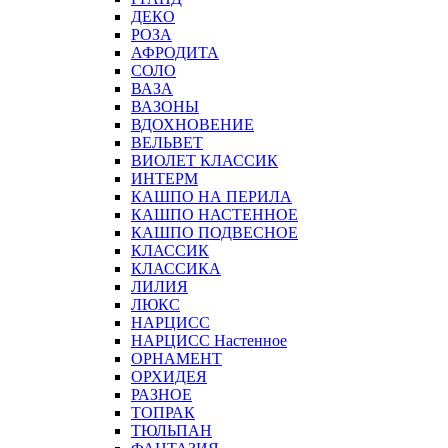
ДЕКО
РОЗА
АФРОДИТА
СОЛО
ВАЗА
ВАЗОНЫ
ВДОХНОВЕНИЕ
ВЕЛЬВЕТ
ВИОЛЕТ КЛАССИК
ИНТЕРМ
КАШПО НА ПЕРИЛА
КАШПО НАСТЕННОЕ
КАШПО ПОДВЕСНОЕ
КЛАССИК
КЛАССИКА
ЛИЛИЯ
ЛЮКС
НАРЦИСС
НАРЦИСС Настенное
ОРНАМЕНТ
ОРХИДЕЯ
РАЗНОЕ
ТОПРАК
ТЮЛЬПАН