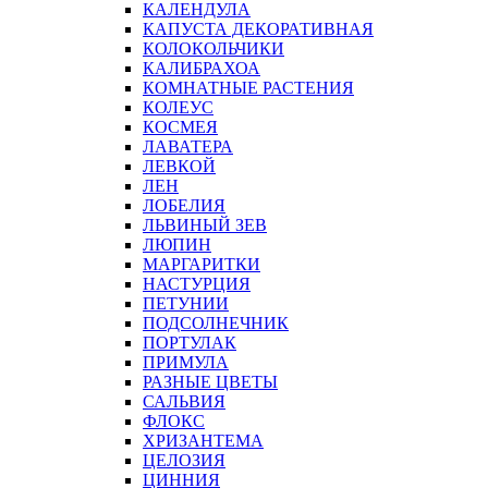
КАЛЕНДУЛА
КАПУСТА ДЕКОРАТИВНАЯ
КОЛОКОЛЬЧИКИ
КАЛИБРАХОА
КОМНАТНЫЕ РАСТЕНИЯ
КОЛЕУС
КОСМЕЯ
ЛАВАТЕРА
ЛЕВКОЙ
ЛЕН
ЛОБЕЛИЯ
ЛЬВИНЫЙ ЗЕВ
ЛЮПИН
МАРГАРИТКИ
НАСТУРЦИЯ
ПЕТУНИИ
ПОДСОЛНЕЧНИК
ПОРТУЛАК
ПРИМУЛА
РАЗНЫЕ ЦВЕТЫ
САЛЬВИЯ
ФЛОКС
ХРИЗАНТЕМА
ЦЕЛОЗИЯ
ЦИННИЯ