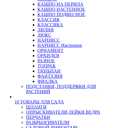
КАШПО НА ПЕРИЛА
КАШПО НАСТЕННОЕ
КАШПО ПОДВЕСНОЕ
КЛАССИК
КЛАССИКА
ЛИЛИЯ
ЛЮКС
НАРЦИСС
НАРЦИСС Настенное
ОРНАМЕНТ
ОРХИДЕЯ
РАЗНОЕ
ТОПРАК
ТЮЛЬПАН
ФАНТАЗИЯ
ФИАЛКА
ПОДСТАВКИ, ПОДДЕРЖКИ ДЛЯ
РАСТЕНИЙ
10 ТОВАРЫ ДЛЯ САДА
ШЛАНГИ
ОПРЫСКИВАТЕЛИ,ЛЕЙКИ,ВЕДРА
ПЕРЧАТКИ
РАЗБРЫЗГИВАТЕЛИ
САДОВЫЙ ИНВЕНТАРЬ