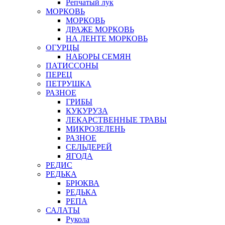
Репчатый лук
МОРКОВЬ
МОРКОВЬ
ДРАЖЕ МОРКОВЬ
НА ЛЕНТЕ МОРКОВЬ
ОГУРЦЫ
НАБОРЫ СЕМЯН
ПАТИССОНЫ
ПЕРЕЦ
ПЕТРУШКА
РАЗНОЕ
ГРИБЫ
КУКУРУЗА
ЛЕКАРСТВЕННЫЕ ТРАВЫ
МИКРОЗЕЛЕНЬ
РАЗНОЕ
СЕЛЬДЕРЕЙ
ЯГОДА
РЕДИС
РЕДЬКА
БРЮКВА
РЕДЬКА
РЕПА
САЛАТЫ
Рукола