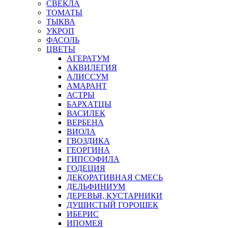
СВЕКЛА
ТОМАТЫ
ТЫКВА
УКРОП
ФАСОЛЬ
ЦВЕТЫ
АГЕРАТУМ
АКВИЛЕГИЯ
АЛИССУМ
АМАРАНТ
АСТРЫ
БАРХАТЦЫ
ВАСИЛЕК
ВЕРБЕНА
ВИОЛА
ГВОЗДИКА
ГЕОРГИНА
ГИПСОФИЛА
ГОДЕЦИЯ
ДЕКОРАТИВНАЯ СМЕСЬ
ДЕЛЬФИНИУМ
ДЕРЕВЬЯ, КУСТАРНИКИ
ДУШИСТЫЙ ГОРОШЕК
ИБЕРИС
ИПОМЕЯ