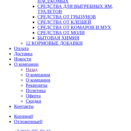
НАСЕКОМЫХ
СРЕДСТВА ДЛЯ ВЫГРЕБНЫХ ЯМ,
ТУАЛЕТОВ
СРЕДСТВА ОТ ГРЫЗУНОВ
СРЕДСТВА ОТ КЛЕЩЕЙ
СРЕДСТВА ОТ КОМАРОВ И МУХ
СРЕДСТВА ОТ МОЛИ
БЫТОВАЯ ХИМИЯ
12 КОРМОВЫЕ ДОБАВКИ
Оплата
Доставка
Новости
О компании
Назад
О компании
О компании
Реквизиты
Политика
Оферта
Скидки
Контакты
Корзина
0
Отложенные
0