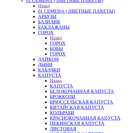
01 СЕМЕНА ( ЦВЕТНЫЕ ПАКЕТЫ)
Назад
01 СЕМЕНА ( ЦВЕТНЫЕ ПАКЕТЫ)
АРБУЗЫ
БАЗИЛИК
БАКЛАЖАНЫ
ГОРОХ
Назад
ГОРОХ
БОБЫ
ГОРОХ
ДАЙКОН
ДЫНИ
КАБАЧКИ
КАПУСТА
Назад
КАПУСТА
БЕЛОКОЧАННАЯ КАПУСТА
БРОККОЛИ
БРЮССЕЛЬСКАЯ КАПУСТА
КИТАЙСКАЯ КАПУСТА
КОЛЬРАБИ
КРАСНОКОЧАННАЯ КАПУСТА
ПЕКИНСКАЯ КАПУСТА
ЛИСТОВАЯ