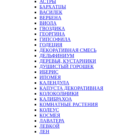
АСТРЫ
БАРХАТЦЫ
ВАСИЛЕК
ВЕРБЕНА
ВИОЛА
ГВОЗДИКА
ГЕОРГИНА
ГИПСОФИЛА
ГОДЕЦИЯ
ДЕКОРАТИВНАЯ СМЕСЬ
ДЕЛЬФИНИУМ
ДЕРЕВЬЯ, КУСТАРНИКИ
ДУШИСТЫЙ ГОРОШЕК
ИБЕРИС
ИПОМЕЯ
КАЛЕНДУЛА
КАПУСТА ДЕКОРАТИВНАЯ
КОЛОКОЛЬЧИКИ
КАЛИБРАХОА
КОМНАТНЫЕ РАСТЕНИЯ
КОЛЕУС
КОСМЕЯ
ЛАВАТЕРА
ЛЕВКОЙ
ЛЕН