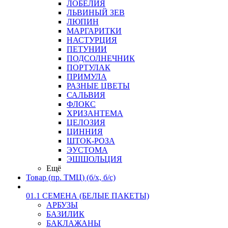
ЛОБЕЛИЯ
ЛЬВИНЫЙ ЗЕВ
ЛЮПИН
МАРГАРИТКИ
НАСТУРЦИЯ
ПЕТУНИИ
ПОДСОЛНЕЧНИК
ПОРТУЛАК
ПРИМУЛА
РАЗНЫЕ ЦВЕТЫ
САЛЬВИЯ
ФЛОКС
ХРИЗАНТЕМА
ЦЕЛОЗИЯ
ЦИННИЯ
ШТОК-РОЗА
ЭУСТОМА
ЭШШОЛЬЦИЯ
Ещё
Товар (пр. ТМЦ) (б/х, б/с)
01.1 СЕМЕНА (БЕЛЫЕ ПАКЕТЫ)
АРБУЗЫ
БАЗИЛИК
БАКЛАЖАНЫ