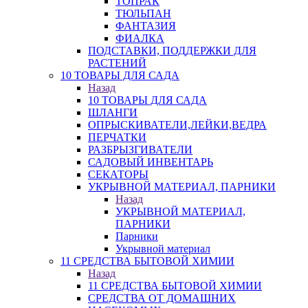
ТОПРАК
ТЮЛЬПАН
ФАНТАЗИЯ
ФИАЛКА
ПОДСТАВКИ, ПОДДЕРЖКИ ДЛЯ
РАСТЕНИЙ
10 ТОВАРЫ ДЛЯ САДА
Назад
10 ТОВАРЫ ДЛЯ САДА
ШЛАНГИ
ОПРЫСКИВАТЕЛИ,ЛЕЙКИ,ВЕДРА
ПЕРЧАТКИ
РАЗБРЫЗГИВАТЕЛИ
САДОВЫЙ ИНВЕНТАРЬ
СЕКАТОРЫ
УКРЫВНОЙ МАТЕРИАЛ, ПАРНИКИ
Назад
УКРЫВНОЙ МАТЕРИАЛ,
ПАРНИКИ
Парники
Укрывной материал
11 СРЕДСТВА БЫТОВОЙ ХИМИИ
Назад
11 СРЕДСТВА БЫТОВОЙ ХИМИИ
СРЕДСТВА ОТ ДОМАШНИХ