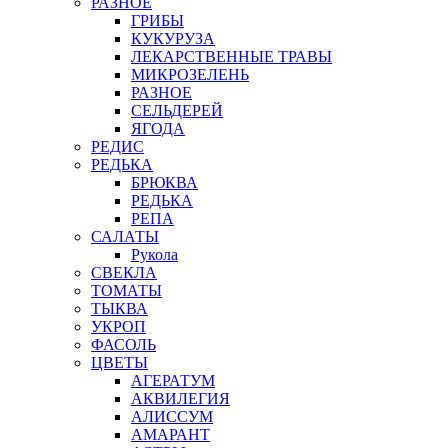
РАЗНОЕ
ГРИБЫ
КУКУРУЗА
ЛЕКАРСТВЕННЫЕ ТРАВЫ
МИКРОЗЕЛЕНЬ
РАЗНОЕ
СЕЛЬДЕРЕЙ
ЯГОДА
РЕДИС
РЕДЬКА
БРЮКВА
РЕДЬКА
РЕПА
САЛАТЫ
Рукола
СВЕКЛА
ТОМАТЫ
ТЫКВА
УКРОП
ФАСОЛЬ
ЦВЕТЫ
АГЕРАТУМ
АКВИЛЕГИЯ
АЛИССУМ
АМАРАНТ