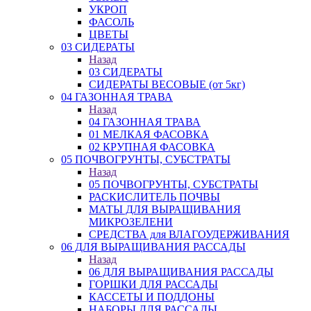
УКРОП
ФАСОЛЬ
ЦВЕТЫ
03 СИДЕРАТЫ
Назад
03 СИДЕРАТЫ
СИДЕРАТЫ ВЕСОВЫЕ (от 5кг)
04 ГАЗОННАЯ ТРАВА
Назад
04 ГАЗОННАЯ ТРАВА
01 МЕЛКАЯ ФАСОВКА
02 КРУПНАЯ ФАСОВКА
05 ПОЧВОГРУНТЫ, СУБСТРАТЫ
Назад
05 ПОЧВОГРУНТЫ, СУБСТРАТЫ
РАСКИСЛИТЕЛЬ ПОЧВЫ
МАТЫ ДЛЯ ВЫРАЩИВАНИЯ
МИКРОЗЕЛЕНИ
СРЕДСТВА для ВЛАГОУДЕРЖИВАНИЯ
06 ДЛЯ ВЫРАЩИВАНИЯ РАССАДЫ
Назад
06 ДЛЯ ВЫРАЩИВАНИЯ РАССАДЫ
ГОРШКИ ДЛЯ РАССАДЫ
КАССЕТЫ И ПОДДОНЫ
НАБОРЫ ДЛЯ РАССАДЫ