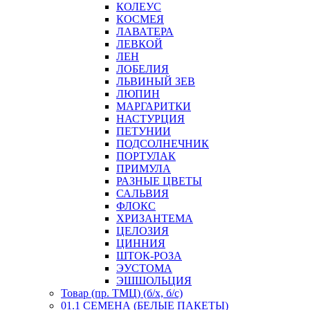
КОЛЕУС
КОСМЕЯ
ЛАВАТЕРА
ЛЕВКОЙ
ЛЕН
ЛОБЕЛИЯ
ЛЬВИНЫЙ ЗЕВ
ЛЮПИН
МАРГАРИТКИ
НАСТУРЦИЯ
ПЕТУНИИ
ПОДСОЛНЕЧНИК
ПОРТУЛАК
ПРИМУЛА
РАЗНЫЕ ЦВЕТЫ
САЛЬВИЯ
ФЛОКС
ХРИЗАНТЕМА
ЦЕЛОЗИЯ
ЦИННИЯ
ШТОК-РОЗА
ЭУСТОМА
ЭШШОЛЬЦИЯ
Товар (пр. ТМЦ) (б/х, б/с)
01.1 СЕМЕНА (БЕЛЫЕ ПАКЕТЫ)