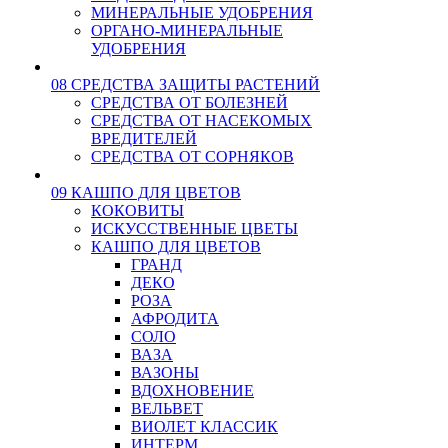
МИНЕРАЛЬНЫЕ УДОБРЕНИЯ
ОРГАНО-МИНЕРАЛЬНЫЕ
УДОБРЕНИЯ
08 СРЕДСТВА ЗАЩИТЫ РАСТЕНИЙ
СРЕДСТВА ОТ БОЛЕЗНЕЙ
СРЕДСТВА ОТ НАСЕКОМЫХ
ВРЕДИТЕЛЕЙ
СРЕДСТВА ОТ СОРНЯКОВ
09 КАШПО ДЛЯ ЦВЕТОВ
КОКОВИТЫ
ИСКУССТВЕННЫЕ ЦВЕТЫ
КАШПО ДЛЯ ЦВЕТОВ
ГРАНД
ДЕКО
РОЗА
АФРОДИТА
СОЛО
ВАЗА
ВАЗОНЫ
ВДОХНОВЕНИЕ
ВЕЛЬВЕТ
ВИОЛЕТ КЛАССИК
ИНТЕРМ