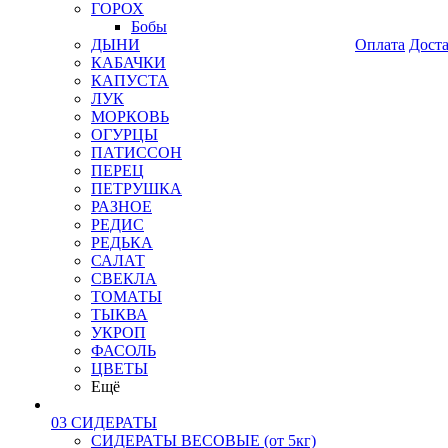
ГОРОХ
Бобы
ДЫНИ
Оплата
Дост
КАБАЧКИ
КАПУСТА
ЛУК
МОРКОВЬ
ОГУРЦЫ
ПАТИССОН
ПЕРЕЦ
ПЕТРУШКА
РАЗНОЕ
РЕДИС
РЕДЬКА
САЛАТ
СВЕКЛА
ТОМАТЫ
ТЫКВА
УКРОП
ФАСОЛЬ
ЦВЕТЫ
Ещё
03 СИДЕРАТЫ
СИДЕРАТЫ ВЕСОВЫЕ (от 5кг)