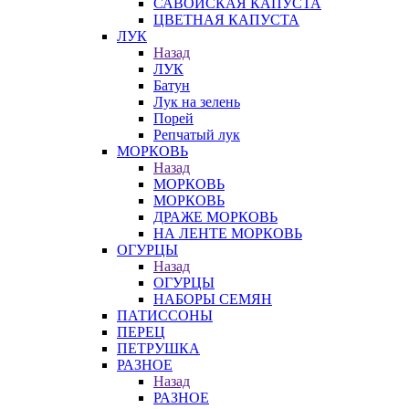
САВОЙСКАЯ КАПУСТА
ЦВЕТНАЯ КАПУСТА
ЛУК
Назад
ЛУК
Батун
Лук на зелень
Порей
Репчатый лук
МОРКОВЬ
Назад
МОРКОВЬ
МОРКОВЬ
ДРАЖЕ МОРКОВЬ
НА ЛЕНТЕ МОРКОВЬ
ОГУРЦЫ
Назад
ОГУРЦЫ
НАБОРЫ СЕМЯН
ПАТИССОНЫ
ПЕРЕЦ
ПЕТРУШКА
РАЗНОЕ
Назад
РАЗНОЕ