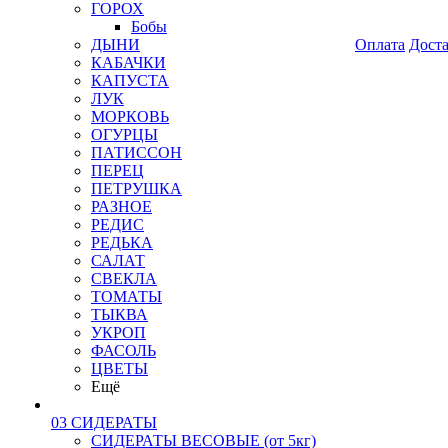
ГОРОХ
Бобы
ДЫНИ
Оплата
Дост
КАБАЧКИ
КАПУСТА
ЛУК
МОРКОВЬ
ОГУРЦЫ
ПАТИССОН
ПЕРЕЦ
ПЕТРУШКА
РАЗНОЕ
РЕДИС
РЕДЬКА
САЛАТ
СВЕКЛА
ТОМАТЫ
ТЫКВА
УКРОП
ФАСОЛЬ
ЦВЕТЫ
Ещё
03 СИДЕРАТЫ
СИДЕРАТЫ ВЕСОВЫЕ (от 5кг)