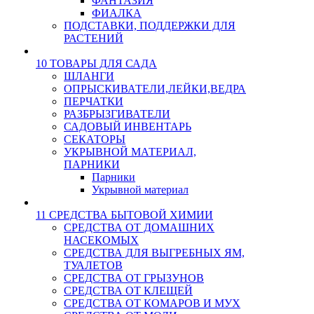
ФАНТАЗИЯ
ФИАЛКА
ПОДСТАВКИ, ПОДДЕРЖКИ ДЛЯ
РАСТЕНИЙ
10 ТОВАРЫ ДЛЯ САДА
ШЛАНГИ
ОПРЫСКИВАТЕЛИ,ЛЕЙКИ,ВЕДРА
ПЕРЧАТКИ
РАЗБРЫЗГИВАТЕЛИ
САДОВЫЙ ИНВЕНТАРЬ
СЕКАТОРЫ
УКРЫВНОЙ МАТЕРИАЛ,
ПАРНИКИ
Парники
Укрывной материал
11 СРЕДСТВА БЫТОВОЙ ХИМИИ
СРЕДСТВА ОТ ДОМАШНИХ
НАСЕКОМЫХ
СРЕДСТВА ДЛЯ ВЫГРЕБНЫХ ЯМ,
ТУАЛЕТОВ
СРЕДСТВА ОТ ГРЫЗУНОВ
СРЕДСТВА ОТ КЛЕЩЕЙ
СРЕДСТВА ОТ КОМАРОВ И МУХ