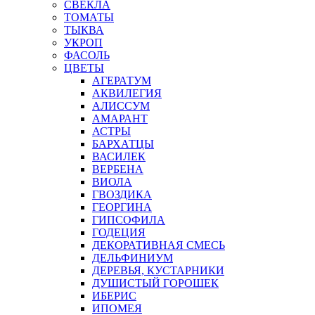
СВЕКЛА
ТОМАТЫ
ТЫКВА
УКРОП
ФАСОЛЬ
ЦВЕТЫ
АГЕРАТУМ
АКВИЛЕГИЯ
АЛИССУМ
АМАРАНТ
АСТРЫ
БАРХАТЦЫ
ВАСИЛЕК
ВЕРБЕНА
ВИОЛА
ГВОЗДИКА
ГЕОРГИНА
ГИПСОФИЛА
ГОДЕЦИЯ
ДЕКОРАТИВНАЯ СМЕСЬ
ДЕЛЬФИНИУМ
ДЕРЕВЬЯ, КУСТАРНИКИ
ДУШИСТЫЙ ГОРОШЕК
ИБЕРИС
ИПОМЕЯ