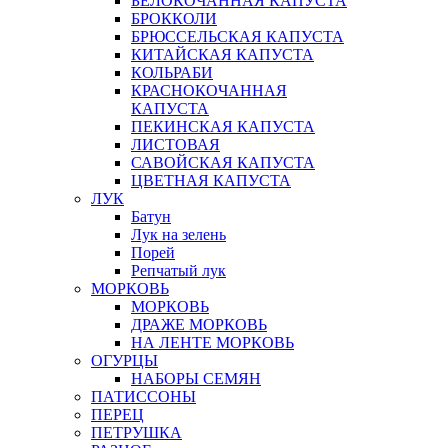
БЕЛОКОЧАННАЯ КАПУСТА
БРОККОЛИ
БРЮССЕЛЬСКАЯ КАПУСТА
КИТАЙСКАЯ КАПУСТА
КОЛЬРАБИ
КРАСНОКОЧАННАЯ
КАПУСТА
ПЕКИНСКАЯ КАПУСТА
ЛИСТОВАЯ
САВОЙСКАЯ КАПУСТА
ЦВЕТНАЯ КАПУСТА
ЛУК
Батун
Лук на зелень
Порей
Репчатый лук
МОРКОВЬ
МОРКОВЬ
ДРАЖЕ МОРКОВЬ
НА ЛЕНТЕ МОРКОВЬ
ОГУРЦЫ
НАБОРЫ СЕМЯН
ПАТИССОНЫ
ПЕРЕЦ
ПЕТРУШКА