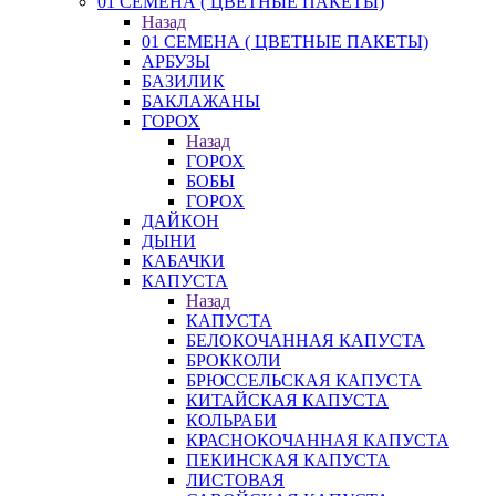
01 СЕМЕНА ( ЦВЕТНЫЕ ПАКЕТЫ)
Назад
01 СЕМЕНА ( ЦВЕТНЫЕ ПАКЕТЫ)
АРБУЗЫ
БАЗИЛИК
БАКЛАЖАНЫ
ГОРОХ
Назад
ГОРОХ
БОБЫ
ГОРОХ
ДАЙКОН
ДЫНИ
КАБАЧКИ
КАПУСТА
Назад
КАПУСТА
БЕЛОКОЧАННАЯ КАПУСТА
БРОККОЛИ
БРЮССЕЛЬСКАЯ КАПУСТА
КИТАЙСКАЯ КАПУСТА
КОЛЬРАБИ
КРАСНОКОЧАННАЯ КАПУСТА
ПЕКИНСКАЯ КАПУСТА
ЛИСТОВАЯ