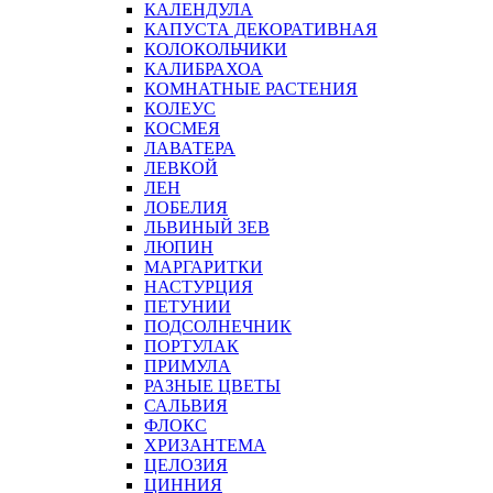
КАЛЕНДУЛА
КАПУСТА ДЕКОРАТИВНАЯ
КОЛОКОЛЬЧИКИ
КАЛИБРАХОА
КОМНАТНЫЕ РАСТЕНИЯ
КОЛЕУС
КОСМЕЯ
ЛАВАТЕРА
ЛЕВКОЙ
ЛЕН
ЛОБЕЛИЯ
ЛЬВИНЫЙ ЗЕВ
ЛЮПИН
МАРГАРИТКИ
НАСТУРЦИЯ
ПЕТУНИИ
ПОДСОЛНЕЧНИК
ПОРТУЛАК
ПРИМУЛА
РАЗНЫЕ ЦВЕТЫ
САЛЬВИЯ
ФЛОКС
ХРИЗАНТЕМА
ЦЕЛОЗИЯ
ЦИННИЯ