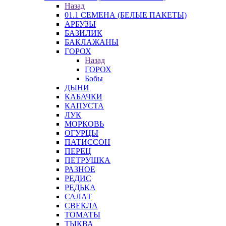
Назад
01.1 СЕМЕНА (БЕЛЫЕ ПАКЕТЫ)
АРБУЗЫ
БАЗИЛИК
БАКЛАЖАНЫ
ГОРОХ
Назад
ГОРОХ
Бобы
ДЫНИ
КАБАЧКИ
КАПУСТА
ЛУК
МОРКОВЬ
ОГУРЦЫ
ПАТИССОН
ПЕРЕЦ
ПЕТРУШКА
РАЗНОЕ
РЕДИС
РЕДЬКА
САЛАТ
СВЕКЛА
ТОМАТЫ
ТЫКВА