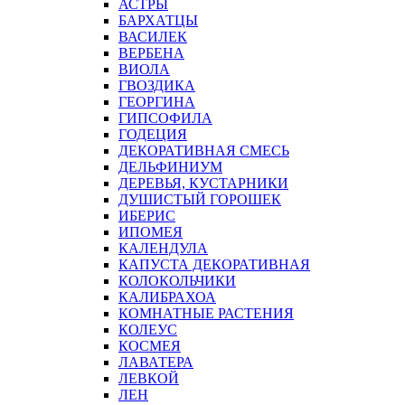
АСТРЫ
БАРХАТЦЫ
ВАСИЛЕК
ВЕРБЕНА
ВИОЛА
ГВОЗДИКА
ГЕОРГИНА
ГИПСОФИЛА
ГОДЕЦИЯ
ДЕКОРАТИВНАЯ СМЕСЬ
ДЕЛЬФИНИУМ
ДЕРЕВЬЯ, КУСТАРНИКИ
ДУШИСТЫЙ ГОРОШЕК
ИБЕРИС
ИПОМЕЯ
КАЛЕНДУЛА
КАПУСТА ДЕКОРАТИВНАЯ
КОЛОКОЛЬЧИКИ
КАЛИБРАХОА
КОМНАТНЫЕ РАСТЕНИЯ
КОЛЕУС
КОСМЕЯ
ЛАВАТЕРА
ЛЕВКОЙ
ЛЕН