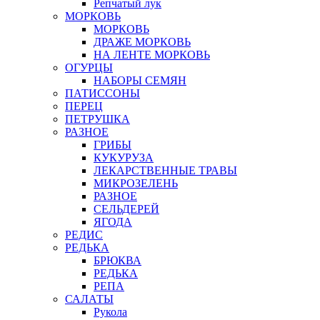
Репчатый лук
МОРКОВЬ
МОРКОВЬ
ДРАЖЕ МОРКОВЬ
НА ЛЕНТЕ МОРКОВЬ
ОГУРЦЫ
НАБОРЫ СЕМЯН
ПАТИССОНЫ
ПЕРЕЦ
ПЕТРУШКА
РАЗНОЕ
ГРИБЫ
КУКУРУЗА
ЛЕКАРСТВЕННЫЕ ТРАВЫ
МИКРОЗЕЛЕНЬ
РАЗНОЕ
СЕЛЬДЕРЕЙ
ЯГОДА
РЕДИС
РЕДЬКА
БРЮКВА
РЕДЬКА
РЕПА
САЛАТЫ
Рукола