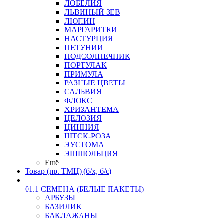
ЛОБЕЛИЯ
ЛЬВИНЫЙ ЗЕВ
ЛЮПИН
МАРГАРИТКИ
НАСТУРЦИЯ
ПЕТУНИИ
ПОДСОЛНЕЧНИК
ПОРТУЛАК
ПРИМУЛА
РАЗНЫЕ ЦВЕТЫ
САЛЬВИЯ
ФЛОКС
ХРИЗАНТЕМА
ЦЕЛОЗИЯ
ЦИННИЯ
ШТОК-РОЗА
ЭУСТОМА
ЭШШОЛЬЦИЯ
Ещё
Товар (пр. ТМЦ) (б/х, б/с)
01.1 СЕМЕНА (БЕЛЫЕ ПАКЕТЫ)
АРБУЗЫ
БАЗИЛИК
БАКЛАЖАНЫ