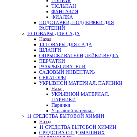
ТОПРАК
ТЮЛЬПАН
ФАНТАЗИЯ
ФИАЛКА
ПОДСТАВКИ, ПОДДЕРЖКИ ДЛЯ
РАСТЕНИЙ
10 ТОВАРЫ ДЛЯ САДА
Назад
10 ТОВАРЫ ДЛЯ САДА
ШЛАНГИ
ОПРЫСКИВАТЕЛИ,ЛЕЙКИ,ВЕДРА
ПЕРЧАТКИ
РАЗБРЫЗГИВАТЕЛИ
САДОВЫЙ ИНВЕНТАРЬ
СЕКАТОРЫ
УКРЫВНОЙ МАТЕРИАЛ, ПАРНИКИ
Назад
УКРЫВНОЙ МАТЕРИАЛ,
ПАРНИКИ
Парники
Укрывной материал
11 СРЕДСТВА БЫТОВОЙ ХИМИИ
Назад
11 СРЕДСТВА БЫТОВОЙ ХИМИИ
СРЕДСТВА ОТ ДОМАШНИХ