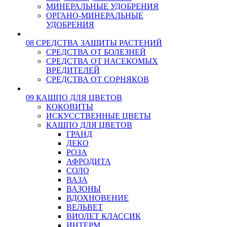
МИНЕРАЛЬНЫЕ УДОБРЕНИЯ
ОРГАНО-МИНЕРАЛЬНЫЕ
УДОБРЕНИЯ
08 СРЕДСТВА ЗАЩИТЫ РАСТЕНИЙ
СРЕДСТВА ОТ БОЛЕЗНЕЙ
СРЕДСТВА ОТ НАСЕКОМЫХ
ВРЕДИТЕЛЕЙ
СРЕДСТВА ОТ СОРНЯКОВ
09 КАШПО ДЛЯ ЦВЕТОВ
КОКОВИТЫ
ИСКУССТВЕННЫЕ ЦВЕТЫ
КАШПО ДЛЯ ЦВЕТОВ
ГРАНД
ДЕКО
РОЗА
АФРОДИТА
СОЛО
ВАЗА
ВАЗОНЫ
ВДОХНОВЕНИЕ
ВЕЛЬВЕТ
ВИОЛЕТ КЛАССИК
ИНТЕРМ