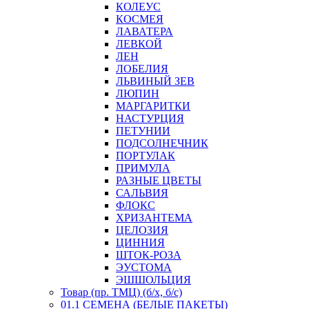
КОЛЕУС
КОСМЕЯ
ЛАВАТЕРА
ЛЕВКОЙ
ЛЕН
ЛОБЕЛИЯ
ЛЬВИНЫЙ ЗЕВ
ЛЮПИН
МАРГАРИТКИ
НАСТУРЦИЯ
ПЕТУНИИ
ПОДСОЛНЕЧНИК
ПОРТУЛАК
ПРИМУЛА
РАЗНЫЕ ЦВЕТЫ
САЛЬВИЯ
ФЛОКС
ХРИЗАНТЕМА
ЦЕЛОЗИЯ
ЦИННИЯ
ШТОК-РОЗА
ЭУСТОМА
ЭШШОЛЬЦИЯ
Товар (пр. ТМЦ) (б/х, б/с)
01.1 СЕМЕНА (БЕЛЫЕ ПАКЕТЫ)