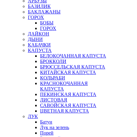
АРБУЗЫ
БАЗИЛИК
БАКЛАЖАНЫ
ГОРОХ
БОБЫ
ГОРОХ
ДАЙКОН
ДЫНИ
КАБАЧКИ
КАПУСТА
БЕЛОКОЧАННАЯ КАПУСТА
БРОККОЛИ
БРЮССЕЛЬСКАЯ КАПУСТА
КИТАЙСКАЯ КАПУСТА
КОЛЬРАБИ
КРАСНОКОЧАННАЯ
КАПУСТА
ПЕКИНСКАЯ КАПУСТА
ЛИСТОВАЯ
САВОЙСКАЯ КАПУСТА
ЦВЕТНАЯ КАПУСТА
ЛУК
Батун
Лук на зелень
Порей