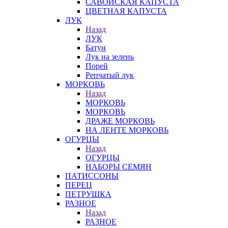
САВОЙСКАЯ КАПУСТА
ЦВЕТНАЯ КАПУСТА
ЛУК
Назад
ЛУК
Батун
Лук на зелень
Порей
Репчатый лук
МОРКОВЬ
Назад
МОРКОВЬ
МОРКОВЬ
ДРАЖЕ МОРКОВЬ
НА ЛЕНТЕ МОРКОВЬ
ОГУРЦЫ
Назад
ОГУРЦЫ
НАБОРЫ СЕМЯН
ПАТИССОНЫ
ПЕРЕЦ
ПЕТРУШКА
РАЗНОЕ
Назад
РАЗНОЕ