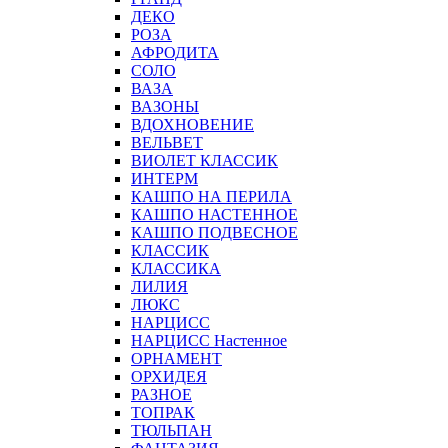
ДЕКО
РОЗА
АФРОДИТА
СОЛО
ВАЗА
ВАЗОНЫ
ВДОХНОВЕНИЕ
ВЕЛЬВЕТ
ВИОЛЕТ КЛАССИК
ИНТЕРМ
КАШПО НА ПЕРИЛА
КАШПО НАСТЕННОЕ
КАШПО ПОДВЕСНОЕ
КЛАССИК
КЛАССИКА
ЛИЛИЯ
ЛЮКС
НАРЦИСС
НАРЦИСС Настенное
ОРНАМЕНТ
ОРХИДЕЯ
РАЗНОЕ
ТОПРАК
ТЮЛЬПАН