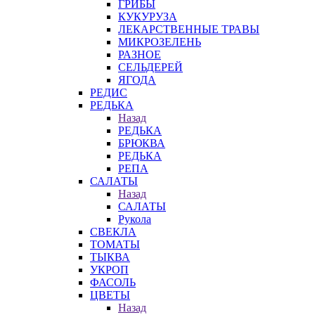
ГРИБЫ
КУКУРУЗА
ЛЕКАРСТВЕННЫЕ ТРАВЫ
МИКРОЗЕЛЕНЬ
РАЗНОЕ
СЕЛЬДЕРЕЙ
ЯГОДА
РЕДИС
РЕДЬКА
Назад
РЕДЬКА
БРЮКВА
РЕДЬКА
РЕПА
САЛАТЫ
Назад
САЛАТЫ
Рукола
СВЕКЛА
ТОМАТЫ
ТЫКВА
УКРОП
ФАСОЛЬ
ЦВЕТЫ
Назад