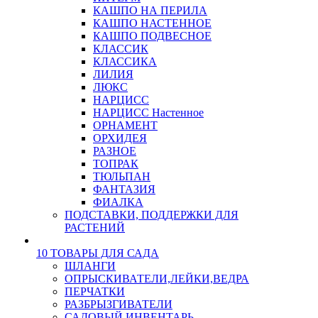
КАШПО НА ПЕРИЛА
КАШПО НАСТЕННОЕ
КАШПО ПОДВЕСНОЕ
КЛАССИК
КЛАССИКА
ЛИЛИЯ
ЛЮКС
НАРЦИСС
НАРЦИСС Настенное
ОРНАМЕНТ
ОРХИДЕЯ
РАЗНОЕ
ТОПРАК
ТЮЛЬПАН
ФАНТАЗИЯ
ФИАЛКА
ПОДСТАВКИ, ПОДДЕРЖКИ ДЛЯ
РАСТЕНИЙ
10 ТОВАРЫ ДЛЯ САДА
ШЛАНГИ
ОПРЫСКИВАТЕЛИ,ЛЕЙКИ,ВЕДРА
ПЕРЧАТКИ
РАЗБРЫЗГИВАТЕЛИ
САДОВЫЙ ИНВЕНТАРЬ