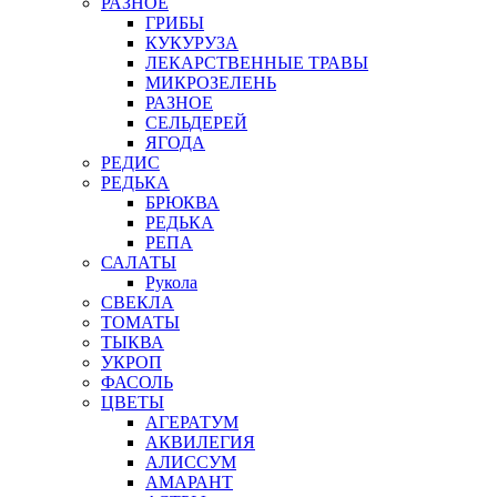
РАЗНОЕ
ГРИБЫ
КУКУРУЗА
ЛЕКАРСТВЕННЫЕ ТРАВЫ
МИКРОЗЕЛЕНЬ
РАЗНОЕ
СЕЛЬДЕРЕЙ
ЯГОДА
РЕДИС
РЕДЬКА
БРЮКВА
РЕДЬКА
РЕПА
САЛАТЫ
Рукола
СВЕКЛА
ТОМАТЫ
ТЫКВА
УКРОП
ФАСОЛЬ
ЦВЕТЫ
АГЕРАТУМ
АКВИЛЕГИЯ
АЛИССУМ
АМАРАНТ