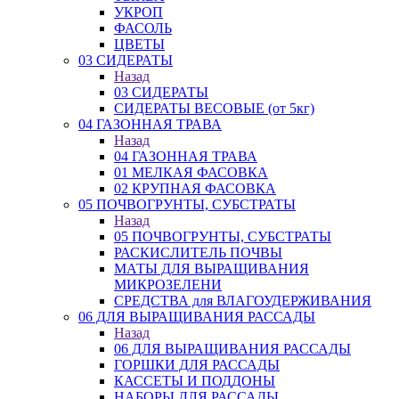
УКРОП
ФАСОЛЬ
ЦВЕТЫ
03 СИДЕРАТЫ
Назад
03 СИДЕРАТЫ
СИДЕРАТЫ ВЕСОВЫЕ (от 5кг)
04 ГАЗОННАЯ ТРАВА
Назад
04 ГАЗОННАЯ ТРАВА
01 МЕЛКАЯ ФАСОВКА
02 КРУПНАЯ ФАСОВКА
05 ПОЧВОГРУНТЫ, СУБСТРАТЫ
Назад
05 ПОЧВОГРУНТЫ, СУБСТРАТЫ
РАСКИСЛИТЕЛЬ ПОЧВЫ
МАТЫ ДЛЯ ВЫРАЩИВАНИЯ
МИКРОЗЕЛЕНИ
СРЕДСТВА для ВЛАГОУДЕРЖИВАНИЯ
06 ДЛЯ ВЫРАЩИВАНИЯ РАССАДЫ
Назад
06 ДЛЯ ВЫРАЩИВАНИЯ РАССАДЫ
ГОРШКИ ДЛЯ РАССАДЫ
КАССЕТЫ И ПОДДОНЫ
НАБОРЫ ДЛЯ РАССАДЫ