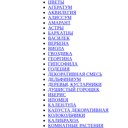
ЦВЕТЫ
АГЕРАТУМ
АКВИЛЕГИЯ
АЛИССУМ
АМАРАНТ
АСТРЫ
БАРХАТЦЫ
ВАСИЛЕК
ВЕРБЕНА
ВИОЛА
ГВОЗДИКА
ГЕОРГИНА
ГИПСОФИЛА
ГОДЕЦИЯ
ДЕКОРАТИВНАЯ СМЕСЬ
ДЕЛЬФИНИУМ
ДЕРЕВЬЯ, КУСТАРНИКИ
ДУШИСТЫЙ ГОРОШЕК
ИБЕРИС
ИПОМЕЯ
КАЛЕНДУЛА
КАПУСТА ДЕКОРАТИВНАЯ
КОЛОКОЛЬЧИКИ
КАЛИБРАХОА
КОМНАТНЫЕ РАСТЕНИЯ