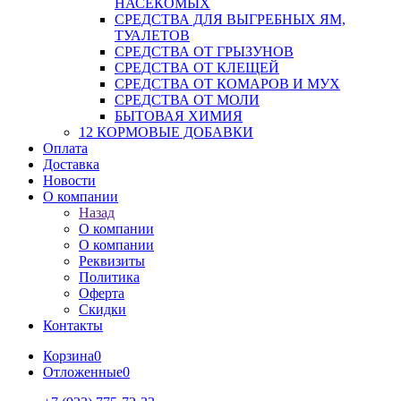
НАСЕКОМЫХ
СРЕДСТВА ДЛЯ ВЫГРЕБНЫХ ЯМ,
ТУАЛЕТОВ
СРЕДСТВА ОТ ГРЫЗУНОВ
СРЕДСТВА ОТ КЛЕЩЕЙ
СРЕДСТВА ОТ КОМАРОВ И МУХ
СРЕДСТВА ОТ МОЛИ
БЫТОВАЯ ХИМИЯ
12 КОРМОВЫЕ ДОБАВКИ
Оплата
Доставка
Новости
О компании
Назад
О компании
О компании
Реквизиты
Политика
Оферта
Скидки
Контакты
Корзина
0
Отложенные
0