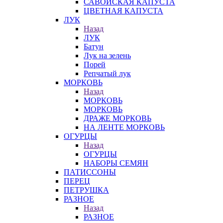
САВОЙСКАЯ КАПУСТА
ЦВЕТНАЯ КАПУСТА
ЛУК
Назад
ЛУК
Батун
Лук на зелень
Порей
Репчатый лук
МОРКОВЬ
Назад
МОРКОВЬ
МОРКОВЬ
ДРАЖЕ МОРКОВЬ
НА ЛЕНТЕ МОРКОВЬ
ОГУРЦЫ
Назад
ОГУРЦЫ
НАБОРЫ СЕМЯН
ПАТИССОНЫ
ПЕРЕЦ
ПЕТРУШКА
РАЗНОЕ
Назад
РАЗНОЕ