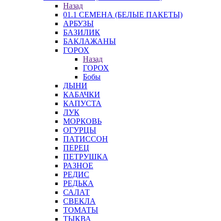
Назад
01.1 СЕМЕНА (БЕЛЫЕ ПАКЕТЫ)
АРБУЗЫ
БАЗИЛИК
БАКЛАЖАНЫ
ГОРОХ
Назад
ГОРОХ
Бобы
ДЫНИ
КАБАЧКИ
КАПУСТА
ЛУК
МОРКОВЬ
ОГУРЦЫ
ПАТИССОН
ПЕРЕЦ
ПЕТРУШКА
РАЗНОЕ
РЕДИС
РЕДЬКА
САЛАТ
СВЕКЛА
ТОМАТЫ
ТЫКВА