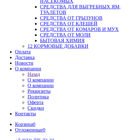
НАСЕКОМЫХ
СРЕДСТВА ДЛЯ ВЫГРЕБНЫХ ЯМ,
ТУАЛЕТОВ
СРЕДСТВА ОТ ГРЫЗУНОВ
СРЕДСТВА ОТ КЛЕЩЕЙ
СРЕДСТВА ОТ КОМАРОВ И МУХ
СРЕДСТВА ОТ МОЛИ
БЫТОВАЯ ХИМИЯ
12 КОРМОВЫЕ ДОБАВКИ
Оплата
Доставка
Новости
О компании
Назад
О компании
О компании
Реквизиты
Политика
Оферта
Скидки
Контакты
Корзина
0
Отложенные
0