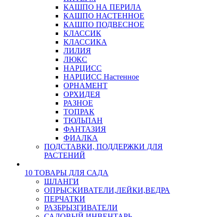
КАШПО НА ПЕРИЛА
КАШПО НАСТЕННОЕ
КАШПО ПОДВЕСНОЕ
КЛАССИК
КЛАССИКА
ЛИЛИЯ
ЛЮКС
НАРЦИСС
НАРЦИСС Настенное
ОРНАМЕНТ
ОРХИДЕЯ
РАЗНОЕ
ТОПРАК
ТЮЛЬПАН
ФАНТАЗИЯ
ФИАЛКА
ПОДСТАВКИ, ПОДДЕРЖКИ ДЛЯ
РАСТЕНИЙ
10 ТОВАРЫ ДЛЯ САДА
ШЛАНГИ
ОПРЫСКИВАТЕЛИ,ЛЕЙКИ,ВЕДРА
ПЕРЧАТКИ
РАЗБРЫЗГИВАТЕЛИ
САДОВЫЙ ИНВЕНТАРЬ