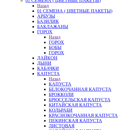
01 СЕМЕНА ( ЦВЕТНЫЕ ПАКЕТЫ)
Назад
01 СЕМЕНА ( ЦВЕТНЫЕ ПАКЕТЫ)
АРБУЗЫ
БАЗИЛИК
БАКЛАЖАНЫ
ГОРОХ
Назад
ГОРОХ
БОБЫ
ГОРОХ
ДАЙКОН
ДЫНИ
КАБАЧКИ
КАПУСТА
Назад
КАПУСТА
БЕЛОКОЧАННАЯ КАПУСТА
БРОККОЛИ
БРЮССЕЛЬСКАЯ КАПУСТА
КИТАЙСКАЯ КАПУСТА
КОЛЬРАБИ
КРАСНОКОЧАННАЯ КАПУСТА
ПЕКИНСКАЯ КАПУСТА
ЛИСТОВАЯ