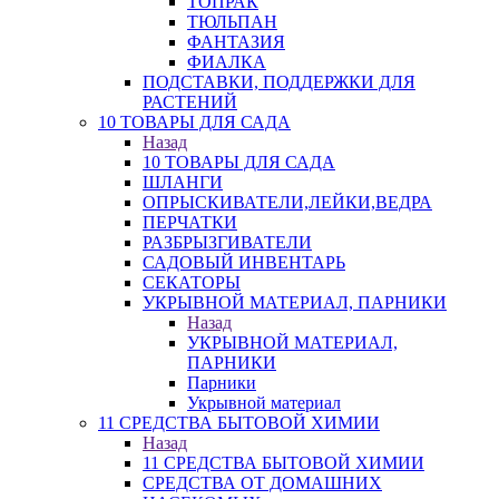
ТОПРАК
ТЮЛЬПАН
ФАНТАЗИЯ
ФИАЛКА
ПОДСТАВКИ, ПОДДЕРЖКИ ДЛЯ
РАСТЕНИЙ
10 ТОВАРЫ ДЛЯ САДА
Назад
10 ТОВАРЫ ДЛЯ САДА
ШЛАНГИ
ОПРЫСКИВАТЕЛИ,ЛЕЙКИ,ВЕДРА
ПЕРЧАТКИ
РАЗБРЫЗГИВАТЕЛИ
САДОВЫЙ ИНВЕНТАРЬ
СЕКАТОРЫ
УКРЫВНОЙ МАТЕРИАЛ, ПАРНИКИ
Назад
УКРЫВНОЙ МАТЕРИАЛ,
ПАРНИКИ
Парники
Укрывной материал
11 СРЕДСТВА БЫТОВОЙ ХИМИИ
Назад
11 СРЕДСТВА БЫТОВОЙ ХИМИИ
СРЕДСТВА ОТ ДОМАШНИХ