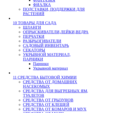
ФАНТАЗИЯ
ФИАЛКА
ПОДСТАВКИ, ПОДДЕРЖКИ ДЛЯ
РАСТЕНИЙ
10 ТОВАРЫ ДЛЯ САДА
ШЛАНГИ
ОПРЫСКИВАТЕЛИ,ЛЕЙКИ,ВЕДРА
ПЕРЧАТКИ
РАЗБРЫЗГИВАТЕЛИ
САДОВЫЙ ИНВЕНТАРЬ
СЕКАТОРЫ
УКРЫВНОЙ МАТЕРИАЛ,
ПАРНИКИ
Парники
Укрывной материал
11 СРЕДСТВА БЫТОВОЙ ХИМИИ
СРЕДСТВА ОТ ДОМАШНИХ
НАСЕКОМЫХ
СРЕДСТВА ДЛЯ ВЫГРЕБНЫХ ЯМ,
ТУАЛЕТОВ
СРЕДСТВА ОТ ГРЫЗУНОВ
СРЕДСТВА ОТ КЛЕЩЕЙ
СРЕДСТВА ОТ КОМАРОВ И МУХ