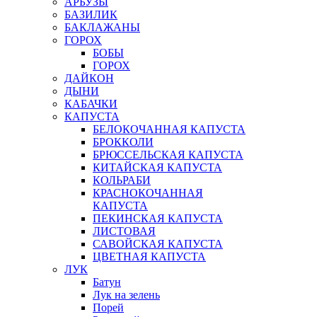
АРБУЗЫ
БАЗИЛИК
БАКЛАЖАНЫ
ГОРОХ
БОБЫ
ГОРОХ
ДАЙКОН
ДЫНИ
КАБАЧКИ
КАПУСТА
БЕЛОКОЧАННАЯ КАПУСТА
БРОККОЛИ
БРЮССЕЛЬСКАЯ КАПУСТА
КИТАЙСКАЯ КАПУСТА
КОЛЬРАБИ
КРАСНОКОЧАННАЯ
КАПУСТА
ПЕКИНСКАЯ КАПУСТА
ЛИСТОВАЯ
САВОЙСКАЯ КАПУСТА
ЦВЕТНАЯ КАПУСТА
ЛУК
Батун
Лук на зелень
Порей