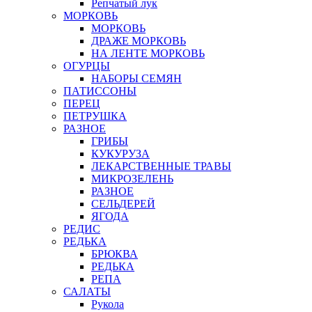
Репчатый лук
МОРКОВЬ
МОРКОВЬ
ДРАЖЕ МОРКОВЬ
НА ЛЕНТЕ МОРКОВЬ
ОГУРЦЫ
НАБОРЫ СЕМЯН
ПАТИССОНЫ
ПЕРЕЦ
ПЕТРУШКА
РАЗНОЕ
ГРИБЫ
КУКУРУЗА
ЛЕКАРСТВЕННЫЕ ТРАВЫ
МИКРОЗЕЛЕНЬ
РАЗНОЕ
СЕЛЬДЕРЕЙ
ЯГОДА
РЕДИС
РЕДЬКА
БРЮКВА
РЕДЬКА
РЕПА
САЛАТЫ
Рукола