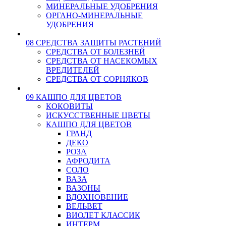
МИНЕРАЛЬНЫЕ УДОБРЕНИЯ
ОРГАНО-МИНЕРАЛЬНЫЕ
УДОБРЕНИЯ
08 СРЕДСТВА ЗАЩИТЫ РАСТЕНИЙ
СРЕДСТВА ОТ БОЛЕЗНЕЙ
СРЕДСТВА ОТ НАСЕКОМЫХ
ВРЕДИТЕЛЕЙ
СРЕДСТВА ОТ СОРНЯКОВ
09 КАШПО ДЛЯ ЦВЕТОВ
КОКОВИТЫ
ИСКУССТВЕННЫЕ ЦВЕТЫ
КАШПО ДЛЯ ЦВЕТОВ
ГРАНД
ДЕКО
РОЗА
АФРОДИТА
СОЛО
ВАЗА
ВАЗОНЫ
ВДОХНОВЕНИЕ
ВЕЛЬВЕТ
ВИОЛЕТ КЛАССИК
ИНТЕРМ