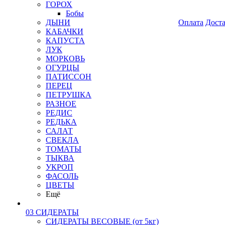
ГОРОХ
Бобы
ДЫНИ
Оплата
Дост
КАБАЧКИ
КАПУСТА
ЛУК
МОРКОВЬ
ОГУРЦЫ
ПАТИССОН
ПЕРЕЦ
ПЕТРУШКА
РАЗНОЕ
РЕДИС
РЕДЬКА
САЛАТ
СВЕКЛА
ТОМАТЫ
ТЫКВА
УКРОП
ФАСОЛЬ
ЦВЕТЫ
Ещё
03 СИДЕРАТЫ
СИДЕРАТЫ ВЕСОВЫЕ (от 5кг)