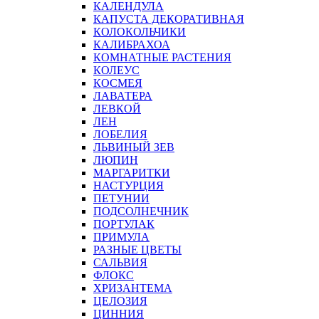
КАЛЕНДУЛА
КАПУСТА ДЕКОРАТИВНАЯ
КОЛОКОЛЬЧИКИ
КАЛИБРАХОА
КОМНАТНЫЕ РАСТЕНИЯ
КОЛЕУС
КОСМЕЯ
ЛАВАТЕРА
ЛЕВКОЙ
ЛЕН
ЛОБЕЛИЯ
ЛЬВИНЫЙ ЗЕВ
ЛЮПИН
МАРГАРИТКИ
НАСТУРЦИЯ
ПЕТУНИИ
ПОДСОЛНЕЧНИК
ПОРТУЛАК
ПРИМУЛА
РАЗНЫЕ ЦВЕТЫ
САЛЬВИЯ
ФЛОКС
ХРИЗАНТЕМА
ЦЕЛОЗИЯ
ЦИННИЯ