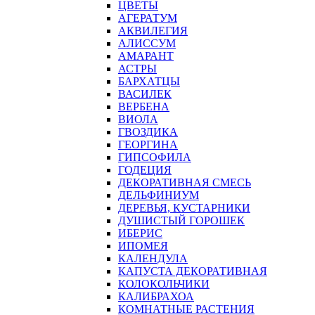
ЦВЕТЫ
АГЕРАТУМ
АКВИЛЕГИЯ
АЛИССУМ
АМАРАНТ
АСТРЫ
БАРХАТЦЫ
ВАСИЛЕК
ВЕРБЕНА
ВИОЛА
ГВОЗДИКА
ГЕОРГИНА
ГИПСОФИЛА
ГОДЕЦИЯ
ДЕКОРАТИВНАЯ СМЕСЬ
ДЕЛЬФИНИУМ
ДЕРЕВЬЯ, КУСТАРНИКИ
ДУШИСТЫЙ ГОРОШЕК
ИБЕРИС
ИПОМЕЯ
КАЛЕНДУЛА
КАПУСТА ДЕКОРАТИВНАЯ
КОЛОКОЛЬЧИКИ
КАЛИБРАХОА
КОМНАТНЫЕ РАСТЕНИЯ