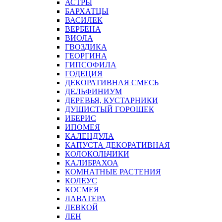
АСТРЫ
БАРХАТЦЫ
ВАСИЛЕК
ВЕРБЕНА
ВИОЛА
ГВОЗДИКА
ГЕОРГИНА
ГИПСОФИЛА
ГОДЕЦИЯ
ДЕКОРАТИВНАЯ СМЕСЬ
ДЕЛЬФИНИУМ
ДЕРЕВЬЯ, КУСТАРНИКИ
ДУШИСТЫЙ ГОРОШЕК
ИБЕРИС
ИПОМЕЯ
КАЛЕНДУЛА
КАПУСТА ДЕКОРАТИВНАЯ
КОЛОКОЛЬЧИКИ
КАЛИБРАХОА
КОМНАТНЫЕ РАСТЕНИЯ
КОЛЕУС
КОСМЕЯ
ЛАВАТЕРА
ЛЕВКОЙ
ЛЕН