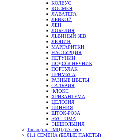
КОЛЕУС
КОСМЕЯ
ЛАВАТЕРА
ЛЕВКОЙ
ЛЕН
ЛОБЕЛИЯ
ЛЬВИНЫЙ ЗЕВ
ЛЮПИН
МАРГАРИТКИ
НАСТУРЦИЯ
ПЕТУНИИ
ПОДСОЛНЕЧНИК
ПОРТУЛАК
ПРИМУЛА
РАЗНЫЕ ЦВЕТЫ
САЛЬВИЯ
ФЛОКС
ХРИЗАНТЕМА
ЦЕЛОЗИЯ
ЦИННИЯ
ШТОК-РОЗА
ЭУСТОМА
ЭШШОЛЬЦИЯ
Товар (пр. ТМЦ) (б/х, б/с)
01.1 СЕМЕНА (БЕЛЫЕ ПАКЕТЫ)