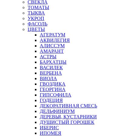
СВЕКЛА
ТОМАТЫ
ТЫКВА
УКРОП
ФАСОЛЬ
ЦВЕТЫ
АГЕРАТУМ
АКВИЛЕГИЯ
АЛИССУМ
АМАРАНТ
АСТРЫ
БАРХАТЦЫ
ВАСИЛЕК
ВЕРБЕНА
ВИОЛА
ГВОЗДИКА
ГЕОРГИНА
ГИПСОФИЛА
ГОДЕЦИЯ
ДЕКОРАТИВНАЯ СМЕСЬ
ДЕЛЬФИНИУМ
ДЕРЕВЬЯ, КУСТАРНИКИ
ДУШИСТЫЙ ГОРОШЕК
ИБЕРИС
ИПОМЕЯ