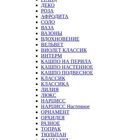
ДЕКО
РОЗА
АФРОДИТА
СОЛО
ВАЗА
ВАЗОНЫ
ВДОХНОВЕНИЕ
ВЕЛЬВЕТ
ВИОЛЕТ КЛАССИК
ИНТЕРМ
КАШПО НА ПЕРИЛА
КАШПО НАСТЕННОЕ
КАШПО ПОДВЕСНОЕ
КЛАССИК
КЛАССИКА
ЛИЛИЯ
ЛЮКС
НАРЦИСС
НАРЦИСС Настенное
ОРНАМЕНТ
ОРХИДЕЯ
РАЗНОЕ
ТОПРАК
ТЮЛЬПАН