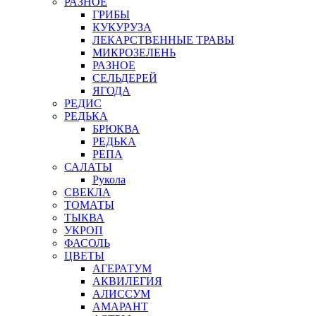
РАЗНОЕ
ГРИБЫ
КУКУРУЗА
ЛЕКАРСТВЕННЫЕ ТРАВЫ
МИКРОЗЕЛЕНЬ
РАЗНОЕ
СЕЛЬДЕРЕЙ
ЯГОДА
РЕДИС
РЕДЬКА
БРЮКВА
РЕДЬКА
РЕПА
САЛАТЫ
Рукола
СВЕКЛА
ТОМАТЫ
ТЫКВА
УКРОП
ФАСОЛЬ
ЦВЕТЫ
АГЕРАТУМ
АКВИЛЕГИЯ
АЛИССУМ
АМАРАНТ