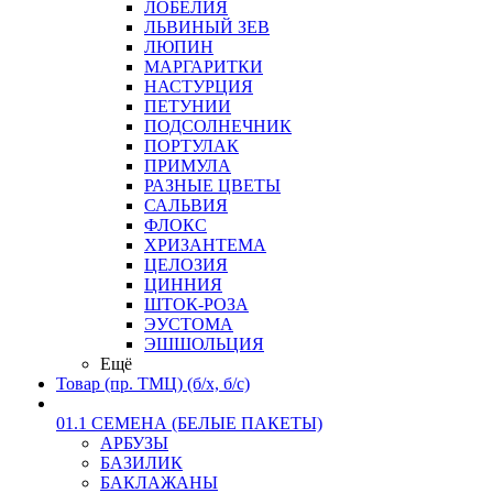
ЛОБЕЛИЯ
ЛЬВИНЫЙ ЗЕВ
ЛЮПИН
МАРГАРИТКИ
НАСТУРЦИЯ
ПЕТУНИИ
ПОДСОЛНЕЧНИК
ПОРТУЛАК
ПРИМУЛА
РАЗНЫЕ ЦВЕТЫ
САЛЬВИЯ
ФЛОКС
ХРИЗАНТЕМА
ЦЕЛОЗИЯ
ЦИННИЯ
ШТОК-РОЗА
ЭУСТОМА
ЭШШОЛЬЦИЯ
Ещё
Товар (пр. ТМЦ) (б/х, б/с)
01.1 СЕМЕНА (БЕЛЫЕ ПАКЕТЫ)
АРБУЗЫ
БАЗИЛИК
БАКЛАЖАНЫ