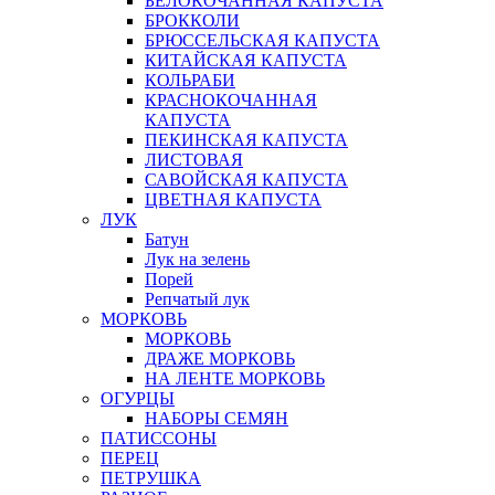
БЕЛОКОЧАННАЯ КАПУСТА
БРОККОЛИ
БРЮССЕЛЬСКАЯ КАПУСТА
КИТАЙСКАЯ КАПУСТА
КОЛЬРАБИ
КРАСНОКОЧАННАЯ
КАПУСТА
ПЕКИНСКАЯ КАПУСТА
ЛИСТОВАЯ
САВОЙСКАЯ КАПУСТА
ЦВЕТНАЯ КАПУСТА
ЛУК
Батун
Лук на зелень
Порей
Репчатый лук
МОРКОВЬ
МОРКОВЬ
ДРАЖЕ МОРКОВЬ
НА ЛЕНТЕ МОРКОВЬ
ОГУРЦЫ
НАБОРЫ СЕМЯН
ПАТИССОНЫ
ПЕРЕЦ
ПЕТРУШКА