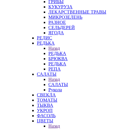
ГРИБЫ
КУКУРУЗА
ЛЕКАРСТВЕННЫЕ ТРАВЫ
МИКРОЗЕЛЕНЬ
РАЗНОЕ
СЕЛЬДЕРЕЙ
ЯГОДА
РЕДИС
РЕДЬКА
Назад
РЕДЬКА
БРЮКВА
РЕДЬКА
РЕПА
САЛАТЫ
Назад
САЛАТЫ
Рукола
СВЕКЛА
ТОМАТЫ
ТЫКВА
УКРОП
ФАСОЛЬ
ЦВЕТЫ
Назад