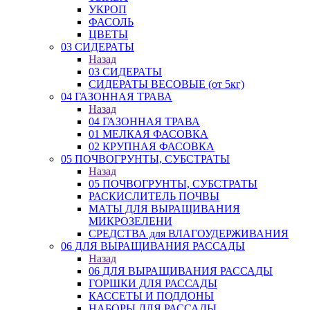
УКРОП
ФАСОЛЬ
ЦВЕТЫ
03 СИДЕРАТЫ
Назад
03 СИДЕРАТЫ
СИДЕРАТЫ ВЕСОВЫЕ (от 5кг)
04 ГАЗОННАЯ ТРАВА
Назад
04 ГАЗОННАЯ ТРАВА
01 МЕЛКАЯ ФАСОВКА
02 КРУПНАЯ ФАСОВКА
05 ПОЧВОГРУНТЫ, СУБСТРАТЫ
Назад
05 ПОЧВОГРУНТЫ, СУБСТРАТЫ
РАСКИСЛИТЕЛЬ ПОЧВЫ
МАТЫ ДЛЯ ВЫРАЩИВАНИЯ
МИКРОЗЕЛЕНИ
СРЕДСТВА для ВЛАГОУДЕРЖИВАНИЯ
06 ДЛЯ ВЫРАЩИВАНИЯ РАССАДЫ
Назад
06 ДЛЯ ВЫРАЩИВАНИЯ РАССАДЫ
ГОРШКИ ДЛЯ РАССАДЫ
КАССЕТЫ И ПОДДОНЫ
НАБОРЫ ДЛЯ РАССАДЫ