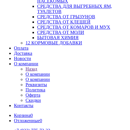
НАСЕКОМЫХ
СРЕДСТВА ДЛЯ ВЫГРЕБНЫХ ЯМ,
ТУАЛЕТОВ
СРЕДСТВА ОТ ГРЫЗУНОВ
СРЕДСТВА ОТ КЛЕЩЕЙ
СРЕДСТВА ОТ КОМАРОВ И МУХ
СРЕДСТВА ОТ МОЛИ
БЫТОВАЯ ХИМИЯ
12 КОРМОВЫЕ ДОБАВКИ
Оплата
Доставка
Новости
О компании
Назад
О компании
О компании
Реквизиты
Политика
Оферта
Скидки
Контакты
Корзина
0
Отложенные
0