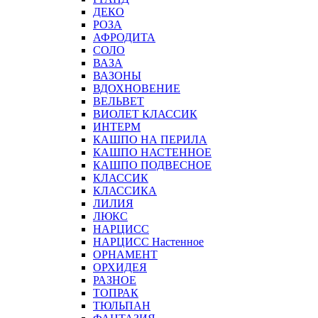
ДЕКО
РОЗА
АФРОДИТА
СОЛО
ВАЗА
ВАЗОНЫ
ВДОХНОВЕНИЕ
ВЕЛЬВЕТ
ВИОЛЕТ КЛАССИК
ИНТЕРМ
КАШПО НА ПЕРИЛА
КАШПО НАСТЕННОЕ
КАШПО ПОДВЕСНОЕ
КЛАССИК
КЛАССИКА
ЛИЛИЯ
ЛЮКС
НАРЦИСС
НАРЦИСС Настенное
ОРНАМЕНТ
ОРХИДЕЯ
РАЗНОЕ
ТОПРАК
ТЮЛЬПАН