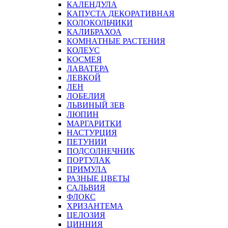
КАЛЕНДУЛА
КАПУСТА ДЕКОРАТИВНАЯ
КОЛОКОЛЬЧИКИ
КАЛИБРАХОА
КОМНАТНЫЕ РАСТЕНИЯ
КОЛЕУС
КОСМЕЯ
ЛАВАТЕРА
ЛЕВКОЙ
ЛЕН
ЛОБЕЛИЯ
ЛЬВИНЫЙ ЗЕВ
ЛЮПИН
МАРГАРИТКИ
НАСТУРЦИЯ
ПЕТУНИИ
ПОДСОЛНЕЧНИК
ПОРТУЛАК
ПРИМУЛА
РАЗНЫЕ ЦВЕТЫ
САЛЬВИЯ
ФЛОКС
ХРИЗАНТЕМА
ЦЕЛОЗИЯ
ЦИННИЯ