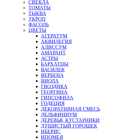
СВЕКЛА
ТОМАТЫ
ТЫКВА
УКРОП
ФАСОЛЬ
ЦВЕТЫ
АГЕРАТУМ
АКВИЛЕГИЯ
АЛИССУМ
АМАРАНТ
АСТРЫ
БАРХАТЦЫ
ВАСИЛЕК
ВЕРБЕНА
ВИОЛА
ГВОЗДИКА
ГЕОРГИНА
ГИПСОФИЛА
ГОДЕЦИЯ
ДЕКОРАТИВНАЯ СМЕСЬ
ДЕЛЬФИНИУМ
ДЕРЕВЬЯ, КУСТАРНИКИ
ДУШИСТЫЙ ГОРОШЕК
ИБЕРИС
ИПОМЕЯ