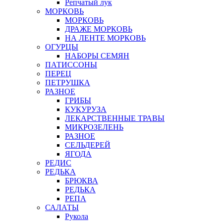
Репчатый лук
МОРКОВЬ
МОРКОВЬ
ДРАЖЕ МОРКОВЬ
НА ЛЕНТЕ МОРКОВЬ
ОГУРЦЫ
НАБОРЫ СЕМЯН
ПАТИССОНЫ
ПЕРЕЦ
ПЕТРУШКА
РАЗНОЕ
ГРИБЫ
КУКУРУЗА
ЛЕКАРСТВЕННЫЕ ТРАВЫ
МИКРОЗЕЛЕНЬ
РАЗНОЕ
СЕЛЬДЕРЕЙ
ЯГОДА
РЕДИС
РЕДЬКА
БРЮКВА
РЕДЬКА
РЕПА
САЛАТЫ
Рукола