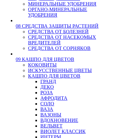
МИНЕРАЛЬНЫЕ УДОБРЕНИЯ
ОРГАНО-МИНЕРАЛЬНЫЕ
УДОБРЕНИЯ
08 СРЕДСТВА ЗАЩИТЫ РАСТЕНИЙ
СРЕДСТВА ОТ БОЛЕЗНЕЙ
СРЕДСТВА ОТ НАСЕКОМЫХ
ВРЕДИТЕЛЕЙ
СРЕДСТВА ОТ СОРНЯКОВ
09 КАШПО ДЛЯ ЦВЕТОВ
КОКОВИТЫ
ИСКУССТВЕННЫЕ ЦВЕТЫ
КАШПО ДЛЯ ЦВЕТОВ
ГРАНД
ДЕКО
РОЗА
АФРОДИТА
СОЛО
ВАЗА
ВАЗОНЫ
ВДОХНОВЕНИЕ
ВЕЛЬВЕТ
ВИОЛЕТ КЛАССИК
ИНТЕРМ