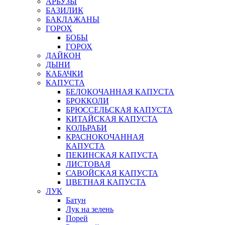
АРБУЗЫ
БАЗИЛИК
БАКЛАЖАНЫ
ГОРОХ
БОБЫ
ГОРОХ
ДАЙКОН
ДЫНИ
КАБАЧКИ
КАПУСТА
БЕЛОКОЧАННАЯ КАПУСТА
БРОККОЛИ
БРЮССЕЛЬСКАЯ КАПУСТА
КИТАЙСКАЯ КАПУСТА
КОЛЬРАБИ
КРАСНОКОЧАННАЯ
КАПУСТА
ПЕКИНСКАЯ КАПУСТА
ЛИСТОВАЯ
САВОЙСКАЯ КАПУСТА
ЦВЕТНАЯ КАПУСТА
ЛУК
Батун
Лук на зелень
Порей