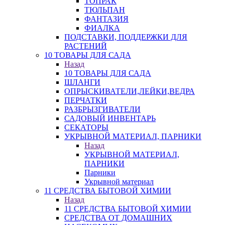
ТОПРАК
ТЮЛЬПАН
ФАНТАЗИЯ
ФИАЛКА
ПОДСТАВКИ, ПОДДЕРЖКИ ДЛЯ
РАСТЕНИЙ
10 ТОВАРЫ ДЛЯ САДА
Назад
10 ТОВАРЫ ДЛЯ САДА
ШЛАНГИ
ОПРЫСКИВАТЕЛИ,ЛЕЙКИ,ВЕДРА
ПЕРЧАТКИ
РАЗБРЫЗГИВАТЕЛИ
САДОВЫЙ ИНВЕНТАРЬ
СЕКАТОРЫ
УКРЫВНОЙ МАТЕРИАЛ, ПАРНИКИ
Назад
УКРЫВНОЙ МАТЕРИАЛ,
ПАРНИКИ
Парники
Укрывной материал
11 СРЕДСТВА БЫТОВОЙ ХИМИИ
Назад
11 СРЕДСТВА БЫТОВОЙ ХИМИИ
СРЕДСТВА ОТ ДОМАШНИХ