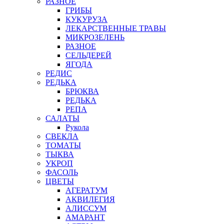
РАЗНОЕ
ГРИБЫ
КУКУРУЗА
ЛЕКАРСТВЕННЫЕ ТРАВЫ
МИКРОЗЕЛЕНЬ
РАЗНОЕ
СЕЛЬДЕРЕЙ
ЯГОДА
РЕДИС
РЕДЬКА
БРЮКВА
РЕДЬКА
РЕПА
САЛАТЫ
Рукола
СВЕКЛА
ТОМАТЫ
ТЫКВА
УКРОП
ФАСОЛЬ
ЦВЕТЫ
АГЕРАТУМ
АКВИЛЕГИЯ
АЛИССУМ
АМАРАНТ