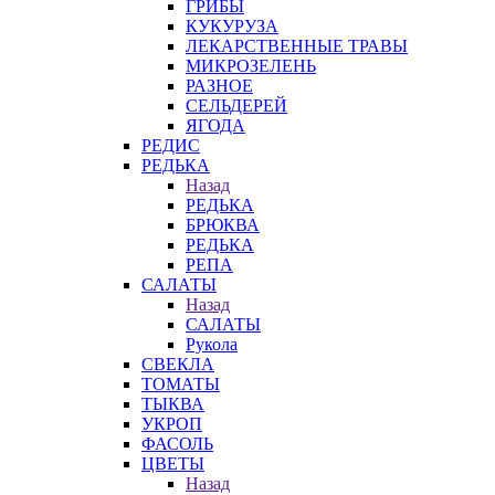
ГРИБЫ
КУКУРУЗА
ЛЕКАРСТВЕННЫЕ ТРАВЫ
МИКРОЗЕЛЕНЬ
РАЗНОЕ
СЕЛЬДЕРЕЙ
ЯГОДА
РЕДИС
РЕДЬКА
Назад
РЕДЬКА
БРЮКВА
РЕДЬКА
РЕПА
САЛАТЫ
Назад
САЛАТЫ
Рукола
СВЕКЛА
ТОМАТЫ
ТЫКВА
УКРОП
ФАСОЛЬ
ЦВЕТЫ
Назад