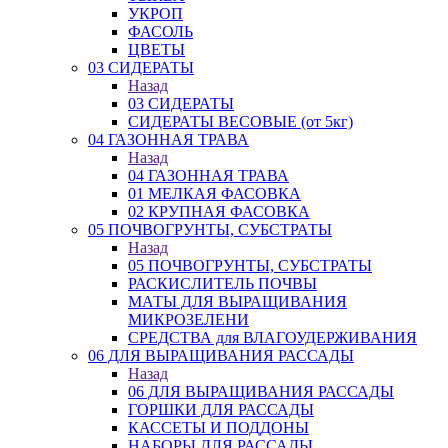
УКРОП
ФАСОЛЬ
ЦВЕТЫ
03 СИДЕРАТЫ
Назад
03 СИДЕРАТЫ
СИДЕРАТЫ ВЕСОВЫЕ (от 5кг)
04 ГАЗОННАЯ ТРАВА
Назад
04 ГАЗОННАЯ ТРАВА
01 МЕЛКАЯ ФАСОВКА
02 КРУПНАЯ ФАСОВКА
05 ПОЧВОГРУНТЫ, СУБСТРАТЫ
Назад
05 ПОЧВОГРУНТЫ, СУБСТРАТЫ
РАСКИСЛИТЕЛЬ ПОЧВЫ
МАТЫ ДЛЯ ВЫРАЩИВАНИЯ
МИКРОЗЕЛЕНИ
СРЕДСТВА для ВЛАГОУДЕРЖИВАНИЯ
06 ДЛЯ ВЫРАЩИВАНИЯ РАССАДЫ
Назад
06 ДЛЯ ВЫРАЩИВАНИЯ РАССАДЫ
ГОРШКИ ДЛЯ РАССАДЫ
КАССЕТЫ И ПОДДОНЫ
НАБОРЫ ДЛЯ РАССАДЫ