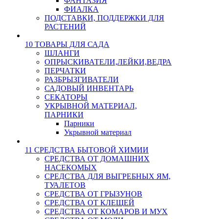
ФАНТАЗИЯ
ФИАЛКА
ПОДСТАВКИ, ПОДДЕРЖКИ ДЛЯ
РАСТЕНИЙ
10 ТОВАРЫ ДЛЯ САДА
ШЛАНГИ
ОПРЫСКИВАТЕЛИ,ЛЕЙКИ,ВЕДРА
ПЕРЧАТКИ
РАЗБРЫЗГИВАТЕЛИ
САДОВЫЙ ИНВЕНТАРЬ
СЕКАТОРЫ
УКРЫВНОЙ МАТЕРИАЛ,
ПАРНИКИ
Парники
Укрывной материал
11 СРЕДСТВА БЫТОВОЙ ХИМИИ
СРЕДСТВА ОТ ДОМАШНИХ
НАСЕКОМЫХ
СРЕДСТВА ДЛЯ ВЫГРЕБНЫХ ЯМ,
ТУАЛЕТОВ
СРЕДСТВА ОТ ГРЫЗУНОВ
СРЕДСТВА ОТ КЛЕЩЕЙ
СРЕДСТВА ОТ КОМАРОВ И МУХ