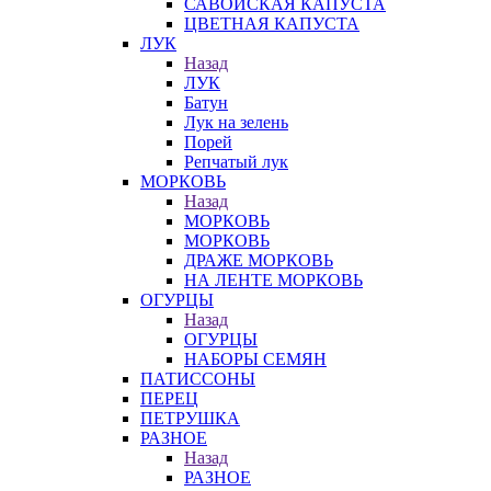
САВОЙСКАЯ КАПУСТА
ЦВЕТНАЯ КАПУСТА
ЛУК
Назад
ЛУК
Батун
Лук на зелень
Порей
Репчатый лук
МОРКОВЬ
Назад
МОРКОВЬ
МОРКОВЬ
ДРАЖЕ МОРКОВЬ
НА ЛЕНТЕ МОРКОВЬ
ОГУРЦЫ
Назад
ОГУРЦЫ
НАБОРЫ СЕМЯН
ПАТИССОНЫ
ПЕРЕЦ
ПЕТРУШКА
РАЗНОЕ
Назад
РАЗНОЕ