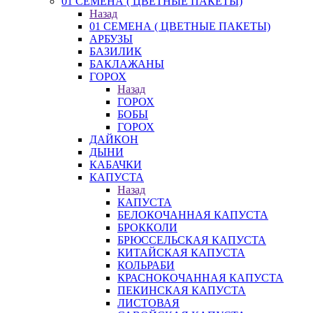
01 СЕМЕНА ( ЦВЕТНЫЕ ПАКЕТЫ)
Назад
01 СЕМЕНА ( ЦВЕТНЫЕ ПАКЕТЫ)
АРБУЗЫ
БАЗИЛИК
БАКЛАЖАНЫ
ГОРОХ
Назад
ГОРОХ
БОБЫ
ГОРОХ
ДАЙКОН
ДЫНИ
КАБАЧКИ
КАПУСТА
Назад
КАПУСТА
БЕЛОКОЧАННАЯ КАПУСТА
БРОККОЛИ
БРЮССЕЛЬСКАЯ КАПУСТА
КИТАЙСКАЯ КАПУСТА
КОЛЬРАБИ
КРАСНОКОЧАННАЯ КАПУСТА
ПЕКИНСКАЯ КАПУСТА
ЛИСТОВАЯ