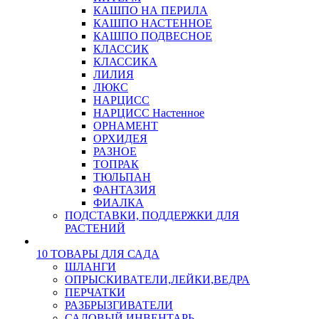
КАШПО НА ПЕРИЛА
КАШПО НАСТЕННОЕ
КАШПО ПОДВЕСНОЕ
КЛАССИК
КЛАССИКА
ЛИЛИЯ
ЛЮКС
НАРЦИСС
НАРЦИСС Настенное
ОРНАМЕНТ
ОРХИДЕЯ
РАЗНОЕ
ТОПРАК
ТЮЛЬПАН
ФАНТАЗИЯ
ФИАЛКА
ПОДСТАВКИ, ПОДДЕРЖКИ ДЛЯ
РАСТЕНИЙ
10 ТОВАРЫ ДЛЯ САДА
ШЛАНГИ
ОПРЫСКИВАТЕЛИ,ЛЕЙКИ,ВЕДРА
ПЕРЧАТКИ
РАЗБРЫЗГИВАТЕЛИ
САДОВЫЙ ИНВЕНТАРЬ