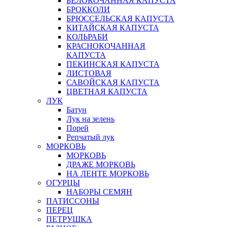
БЕЛОКОЧАННАЯ КАПУСТА
БРОККОЛИ
БРЮССЕЛЬСКАЯ КАПУСТА
КИТАЙСКАЯ КАПУСТА
КОЛЬРАБИ
КРАСНОКОЧАННАЯ
КАПУСТА
ПЕКИНСКАЯ КАПУСТА
ЛИСТОВАЯ
САВОЙСКАЯ КАПУСТА
ЦВЕТНАЯ КАПУСТА
ЛУК
Батун
Лук на зелень
Порей
Репчатый лук
МОРКОВЬ
МОРКОВЬ
ДРАЖЕ МОРКОВЬ
НА ЛЕНТЕ МОРКОВЬ
ОГУРЦЫ
НАБОРЫ СЕМЯН
ПАТИССОНЫ
ПЕРЕЦ
ПЕТРУШКА