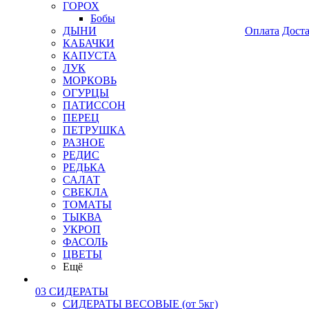
ГОРОХ
Бобы
ДЫНИ
Оплата
Дост
КАБАЧКИ
КАПУСТА
ЛУК
МОРКОВЬ
ОГУРЦЫ
ПАТИССОН
ПЕРЕЦ
ПЕТРУШКА
РАЗНОЕ
РЕДИС
РЕДЬКА
САЛАТ
СВЕКЛА
ТОМАТЫ
ТЫКВА
УКРОП
ФАСОЛЬ
ЦВЕТЫ
Ещё
03 СИДЕРАТЫ
СИДЕРАТЫ ВЕСОВЫЕ (от 5кг)