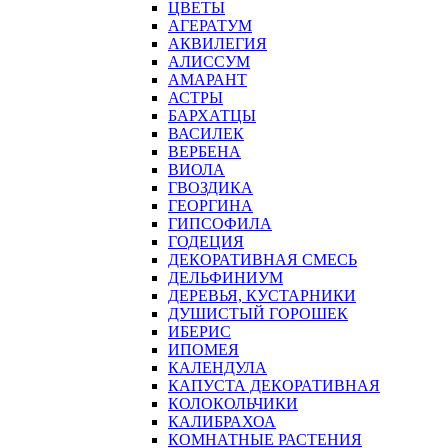
ЦВЕТЫ
АГЕРАТУМ
АКВИЛЕГИЯ
АЛИССУМ
АМАРАНТ
АСТРЫ
БАРХАТЦЫ
ВАСИЛЕК
ВЕРБЕНА
ВИОЛА
ГВОЗДИКА
ГЕОРГИНА
ГИПСОФИЛА
ГОДЕЦИЯ
ДЕКОРАТИВНАЯ СМЕСЬ
ДЕЛЬФИНИУМ
ДЕРЕВЬЯ, КУСТАРНИКИ
ДУШИСТЫЙ ГОРОШЕК
ИБЕРИС
ИПОМЕЯ
КАЛЕНДУЛА
КАПУСТА ДЕКОРАТИВНАЯ
КОЛОКОЛЬЧИКИ
КАЛИБРАХОА
КОМНАТНЫЕ РАСТЕНИЯ