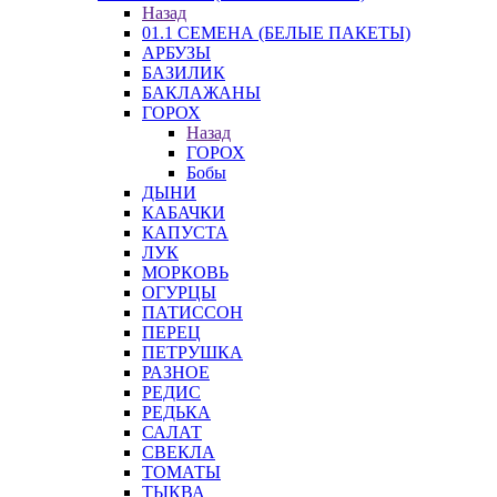
Назад
01.1 СЕМЕНА (БЕЛЫЕ ПАКЕТЫ)
АРБУЗЫ
БАЗИЛИК
БАКЛАЖАНЫ
ГОРОХ
Назад
ГОРОХ
Бобы
ДЫНИ
КАБАЧКИ
КАПУСТА
ЛУК
МОРКОВЬ
ОГУРЦЫ
ПАТИССОН
ПЕРЕЦ
ПЕТРУШКА
РАЗНОЕ
РЕДИС
РЕДЬКА
САЛАТ
СВЕКЛА
ТОМАТЫ
ТЫКВА