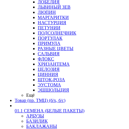
ЛОБЕЛИЯ
ЛЬВИНЫЙ ЗЕВ
ЛЮПИН
МАРГАРИТКИ
НАСТУРЦИЯ
ПЕТУНИИ
ПОДСОЛНЕЧНИК
ПОРТУЛАК
ПРИМУЛА
РАЗНЫЕ ЦВЕТЫ
САЛЬВИЯ
ФЛОКС
ХРИЗАНТЕМА
ЦЕЛОЗИЯ
ЦИННИЯ
ШТОК-РОЗА
ЭУСТОМА
ЭШШОЛЬЦИЯ
Ещё
Товар (пр. ТМЦ) (б/х, б/с)
01.1 СЕМЕНА (БЕЛЫЕ ПАКЕТЫ)
АРБУЗЫ
БАЗИЛИК
БАКЛАЖАНЫ