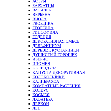
АСТРЫ
БАРХАТЦЫ
ВАСИЛЕК
ВЕРБЕНА
ВИОЛА
ГВОЗДИКА
ГЕОРГИНА
ГИПСОФИЛА
ГОДЕЦИЯ
ДЕКОРАТИВНАЯ СМЕСЬ
ДЕЛЬФИНИУМ
ДЕРЕВЬЯ, КУСТАРНИКИ
ДУШИСТЫЙ ГОРОШЕК
ИБЕРИС
ИПОМЕЯ
КАЛЕНДУЛА
КАПУСТА ДЕКОРАТИВНАЯ
КОЛОКОЛЬЧИКИ
КАЛИБРАХОА
КОМНАТНЫЕ РАСТЕНИЯ
КОЛЕУС
КОСМЕЯ
ЛАВАТЕРА
ЛЕВКОЙ
ЛЕН