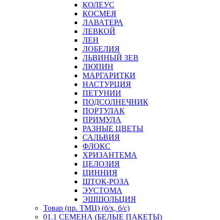
КОЛЕУС
КОСМЕЯ
ЛАВАТЕРА
ЛЕВКОЙ
ЛЕН
ЛОБЕЛИЯ
ЛЬВИНЫЙ ЗЕВ
ЛЮПИН
МАРГАРИТКИ
НАСТУРЦИЯ
ПЕТУНИИ
ПОДСОЛНЕЧНИК
ПОРТУЛАК
ПРИМУЛА
РАЗНЫЕ ЦВЕТЫ
САЛЬВИЯ
ФЛОКС
ХРИЗАНТЕМА
ЦЕЛОЗИЯ
ЦИННИЯ
ШТОК-РОЗА
ЭУСТОМА
ЭШШОЛЬЦИЯ
Товар (пр. ТМЦ) (б/х, б/с)
01.1 СЕМЕНА (БЕЛЫЕ ПАКЕТЫ)