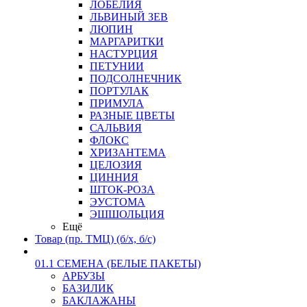
ЛОБЕЛИЯ
ЛЬВИНЫЙ ЗЕВ
ЛЮПИН
МАРГАРИТКИ
НАСТУРЦИЯ
ПЕТУНИИ
ПОДСОЛНЕЧНИК
ПОРТУЛАК
ПРИМУЛА
РАЗНЫЕ ЦВЕТЫ
САЛЬВИЯ
ФЛОКС
ХРИЗАНТЕМА
ЦЕЛОЗИЯ
ЦИННИЯ
ШТОК-РОЗА
ЭУСТОМА
ЭШШОЛЬЦИЯ
Ещё
Товар (пр. ТМЦ) (б/х, б/с)
01.1 СЕМЕНА (БЕЛЫЕ ПАКЕТЫ)
АРБУЗЫ
БАЗИЛИК
БАКЛАЖАНЫ