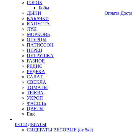
ГОРОХ
Бобы
ДЫНИ
Оплата
Дост
КАБАЧКИ
КАПУСТА
ЛУК
МОРКОВЬ
ОГУРЦЫ
ПАТИССОН
ПЕРЕЦ
ПЕТРУШКА
РАЗНОЕ
РЕДИС
РЕДЬКА
САЛАТ
СВЕКЛА
ТОМАТЫ
ТЫКВА
УКРОП
ФАСОЛЬ
ЦВЕТЫ
Ещё
03 СИДЕРАТЫ
СИДЕРАТЫ ВЕСОВЫЕ (от 5кг)