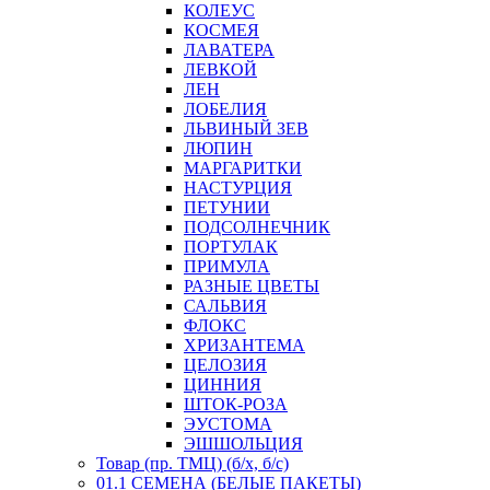
КОЛЕУС
КОСМЕЯ
ЛАВАТЕРА
ЛЕВКОЙ
ЛЕН
ЛОБЕЛИЯ
ЛЬВИНЫЙ ЗЕВ
ЛЮПИН
МАРГАРИТКИ
НАСТУРЦИЯ
ПЕТУНИИ
ПОДСОЛНЕЧНИК
ПОРТУЛАК
ПРИМУЛА
РАЗНЫЕ ЦВЕТЫ
САЛЬВИЯ
ФЛОКС
ХРИЗАНТЕМА
ЦЕЛОЗИЯ
ЦИННИЯ
ШТОК-РОЗА
ЭУСТОМА
ЭШШОЛЬЦИЯ
Товар (пр. ТМЦ) (б/х, б/с)
01.1 СЕМЕНА (БЕЛЫЕ ПАКЕТЫ)