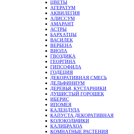
ЦВЕТЫ
АГЕРАТУМ
АКВИЛЕГИЯ
АЛИССУМ
АМАРАНТ
АСТРЫ
БАРХАТЦЫ
ВАСИЛЕК
ВЕРБЕНА
ВИОЛА
ГВОЗДИКА
ГЕОРГИНА
ГИПСОФИЛА
ГОДЕЦИЯ
ДЕКОРАТИВНАЯ СМЕСЬ
ДЕЛЬФИНИУМ
ДЕРЕВЬЯ, КУСТАРНИКИ
ДУШИСТЫЙ ГОРОШЕК
ИБЕРИС
ИПОМЕЯ
КАЛЕНДУЛА
КАПУСТА ДЕКОРАТИВНАЯ
КОЛОКОЛЬЧИКИ
КАЛИБРАХОА
КОМНАТНЫЕ РАСТЕНИЯ