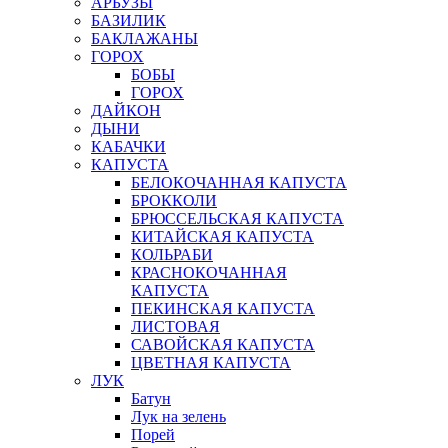
АРБУЗЫ
БАЗИЛИК
БАКЛАЖАНЫ
ГОРОХ
БОБЫ
ГОРОХ
ДАЙКОН
ДЫНИ
КАБАЧКИ
КАПУСТА
БЕЛОКОЧАННАЯ КАПУСТА
БРОККОЛИ
БРЮССЕЛЬСКАЯ КАПУСТА
КИТАЙСКАЯ КАПУСТА
КОЛЬРАБИ
КРАСНОКОЧАННАЯ
КАПУСТА
ПЕКИНСКАЯ КАПУСТА
ЛИСТОВАЯ
САВОЙСКАЯ КАПУСТА
ЦВЕТНАЯ КАПУСТА
ЛУК
Батун
Лук на зелень
Порей