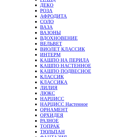
ДЕКО
РОЗА
АФРОДИТА
СОЛО
ВАЗА
ВАЗОНЫ
ВДОХНОВЕНИЕ
ВЕЛЬВЕТ
ВИОЛЕТ КЛАССИК
ИНТЕРМ
КАШПО НА ПЕРИЛА
КАШПО НАСТЕННОЕ
КАШПО ПОДВЕСНОЕ
КЛАССИК
КЛАССИКА
ЛИЛИЯ
ЛЮКС
НАРЦИСС
НАРЦИСС Настенное
ОРНАМЕНТ
ОРХИДЕЯ
РАЗНОЕ
ТОПРАК
ТЮЛЬПАН