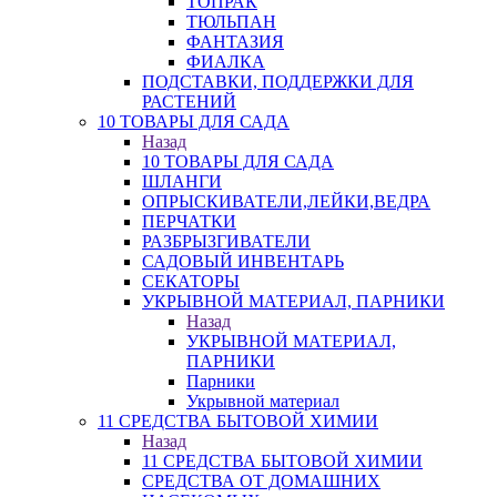
ТОПРАК
ТЮЛЬПАН
ФАНТАЗИЯ
ФИАЛКА
ПОДСТАВКИ, ПОДДЕРЖКИ ДЛЯ
РАСТЕНИЙ
10 ТОВАРЫ ДЛЯ САДА
Назад
10 ТОВАРЫ ДЛЯ САДА
ШЛАНГИ
ОПРЫСКИВАТЕЛИ,ЛЕЙКИ,ВЕДРА
ПЕРЧАТКИ
РАЗБРЫЗГИВАТЕЛИ
САДОВЫЙ ИНВЕНТАРЬ
СЕКАТОРЫ
УКРЫВНОЙ МАТЕРИАЛ, ПАРНИКИ
Назад
УКРЫВНОЙ МАТЕРИАЛ,
ПАРНИКИ
Парники
Укрывной материал
11 СРЕДСТВА БЫТОВОЙ ХИМИИ
Назад
11 СРЕДСТВА БЫТОВОЙ ХИМИИ
СРЕДСТВА ОТ ДОМАШНИХ