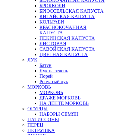
БЕЛОКОЧАННАЯ КАПУСТА
БРОККОЛИ
БРЮССЕЛЬСКАЯ КАПУСТА
КИТАЙСКАЯ КАПУСТА
КОЛЬРАБИ
КРАСНОКОЧАННАЯ
КАПУСТА
ПЕКИНСКАЯ КАПУСТА
ЛИСТОВАЯ
САВОЙСКАЯ КАПУСТА
ЦВЕТНАЯ КАПУСТА
ЛУК
Батун
Лук на зелень
Порей
Репчатый лук
МОРКОВЬ
МОРКОВЬ
ДРАЖЕ МОРКОВЬ
НА ЛЕНТЕ МОРКОВЬ
ОГУРЦЫ
НАБОРЫ СЕМЯН
ПАТИССОНЫ
ПЕРЕЦ
ПЕТРУШКА