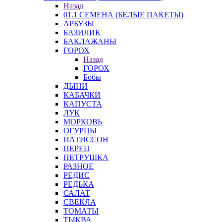
Назад
01.1 СЕМЕНА (БЕЛЫЕ ПАКЕТЫ)
АРБУЗЫ
БАЗИЛИК
БАКЛАЖАНЫ
ГОРОХ
Назад
ГОРОХ
Бобы
ДЫНИ
КАБАЧКИ
КАПУСТА
ЛУК
МОРКОВЬ
ОГУРЦЫ
ПАТИССОН
ПЕРЕЦ
ПЕТРУШКА
РАЗНОЕ
РЕДИС
РЕДЬКА
САЛАТ
СВЕКЛА
ТОМАТЫ
ТЫКВА