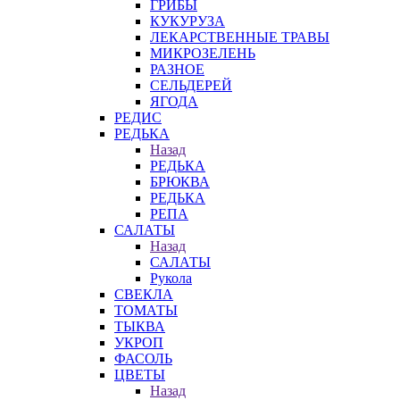
ГРИБЫ
КУКУРУЗА
ЛЕКАРСТВЕННЫЕ ТРАВЫ
МИКРОЗЕЛЕНЬ
РАЗНОЕ
СЕЛЬДЕРЕЙ
ЯГОДА
РЕДИС
РЕДЬКА
Назад
РЕДЬКА
БРЮКВА
РЕДЬКА
РЕПА
САЛАТЫ
Назад
САЛАТЫ
Рукола
СВЕКЛА
ТОМАТЫ
ТЫКВА
УКРОП
ФАСОЛЬ
ЦВЕТЫ
Назад