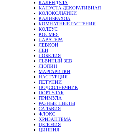
КАЛЕНДУЛА
КАПУСТА ДЕКОРАТИВНАЯ
КОЛОКОЛЬЧИКИ
КАЛИБРАХОА
КОМНАТНЫЕ РАСТЕНИЯ
КОЛЕУС
КОСМЕЯ
ЛАВАТЕРА
ЛЕВКОЙ
ЛЕН
ЛОБЕЛИЯ
ЛЬВИНЫЙ ЗЕВ
ЛЮПИН
МАРГАРИТКИ
НАСТУРЦИЯ
ПЕТУНИИ
ПОДСОЛНЕЧНИК
ПОРТУЛАК
ПРИМУЛА
РАЗНЫЕ ЦВЕТЫ
САЛЬВИЯ
ФЛОКС
ХРИЗАНТЕМА
ЦЕЛОЗИЯ
ЦИННИЯ