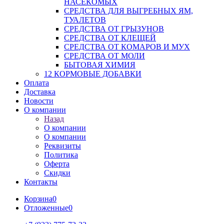
НАСЕКОМЫХ
СРЕДСТВА ДЛЯ ВЫГРЕБНЫХ ЯМ,
ТУАЛЕТОВ
СРЕДСТВА ОТ ГРЫЗУНОВ
СРЕДСТВА ОТ КЛЕЩЕЙ
СРЕДСТВА ОТ КОМАРОВ И МУХ
СРЕДСТВА ОТ МОЛИ
БЫТОВАЯ ХИМИЯ
12 КОРМОВЫЕ ДОБАВКИ
Оплата
Доставка
Новости
О компании
Назад
О компании
О компании
Реквизиты
Политика
Оферта
Скидки
Контакты
Корзина
0
Отложенные
0