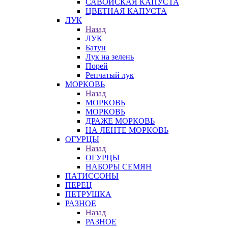
САВОЙСКАЯ КАПУСТА
ЦВЕТНАЯ КАПУСТА
ЛУК
Назад
ЛУК
Батун
Лук на зелень
Порей
Репчатый лук
МОРКОВЬ
Назад
МОРКОВЬ
МОРКОВЬ
ДРАЖЕ МОРКОВЬ
НА ЛЕНТЕ МОРКОВЬ
ОГУРЦЫ
Назад
ОГУРЦЫ
НАБОРЫ СЕМЯН
ПАТИССОНЫ
ПЕРЕЦ
ПЕТРУШКА
РАЗНОЕ
Назад
РАЗНОЕ