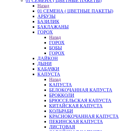
01 СЕМЕНА ( ЦВЕТНЫЕ ПАКЕТЫ)
Назад
01 СЕМЕНА ( ЦВЕТНЫЕ ПАКЕТЫ)
АРБУЗЫ
БАЗИЛИК
БАКЛАЖАНЫ
ГОРОХ
Назад
ГОРОХ
БОБЫ
ГОРОХ
ДАЙКОН
ДЫНИ
КАБАЧКИ
КАПУСТА
Назад
КАПУСТА
БЕЛОКОЧАННАЯ КАПУСТА
БРОККОЛИ
БРЮССЕЛЬСКАЯ КАПУСТА
КИТАЙСКАЯ КАПУСТА
КОЛЬРАБИ
КРАСНОКОЧАННАЯ КАПУСТА
ПЕКИНСКАЯ КАПУСТА
ЛИСТОВАЯ