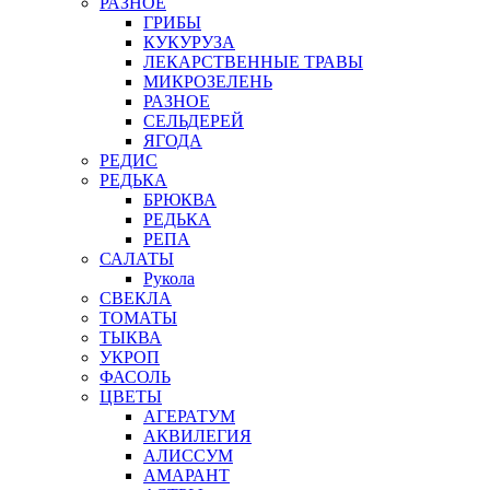
РАЗНОЕ
ГРИБЫ
КУКУРУЗА
ЛЕКАРСТВЕННЫЕ ТРАВЫ
МИКРОЗЕЛЕНЬ
РАЗНОЕ
СЕЛЬДЕРЕЙ
ЯГОДА
РЕДИС
РЕДЬКА
БРЮКВА
РЕДЬКА
РЕПА
САЛАТЫ
Рукола
СВЕКЛА
ТОМАТЫ
ТЫКВА
УКРОП
ФАСОЛЬ
ЦВЕТЫ
АГЕРАТУМ
АКВИЛЕГИЯ
АЛИССУМ
АМАРАНТ