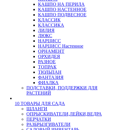
КАШПО НА ПЕРИЛА
КАШПО НАСТЕННОЕ
КАШПО ПОДВЕСНОЕ
КЛАССИК
КЛАССИКА
ЛИЛИЯ
ЛЮКС
НАРЦИСС
НАРЦИСС Настенное
ОРНАМЕНТ
ОРХИДЕЯ
РАЗНОЕ
ТОПРАК
ТЮЛЬПАН
ФАНТАЗИЯ
ФИАЛКА
ПОДСТАВКИ, ПОДДЕРЖКИ ДЛЯ
РАСТЕНИЙ
10 ТОВАРЫ ДЛЯ САДА
ШЛАНГИ
ОПРЫСКИВАТЕЛИ,ЛЕЙКИ,ВЕДРА
ПЕРЧАТКИ
РАЗБРЫЗГИВАТЕЛИ
САДОВЫЙ ИНВЕНТАРЬ