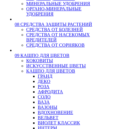
МИНЕРАЛЬНЫЕ УДОБРЕНИЯ
ОРГАНО-МИНЕРАЛЬНЫЕ
УДОБРЕНИЯ
08 СРЕДСТВА ЗАЩИТЫ РАСТЕНИЙ
СРЕДСТВА ОТ БОЛЕЗНЕЙ
СРЕДСТВА ОТ НАСЕКОМЫХ
ВРЕДИТЕЛЕЙ
СРЕДСТВА ОТ СОРНЯКОВ
09 КАШПО ДЛЯ ЦВЕТОВ
КОКОВИТЫ
ИСКУССТВЕННЫЕ ЦВЕТЫ
КАШПО ДЛЯ ЦВЕТОВ
ГРАНД
ДЕКО
РОЗА
АФРОДИТА
СОЛО
ВАЗА
ВАЗОНЫ
ВДОХНОВЕНИЕ
ВЕЛЬВЕТ
ВИОЛЕТ КЛАССИК
ИНТЕРМ