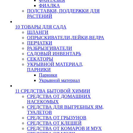
ФАНТАЗИЯ
ФИАЛКА
ПОДСТАВКИ, ПОДДЕРЖКИ ДЛЯ
РАСТЕНИЙ
10 ТОВАРЫ ДЛЯ САДА
ШЛАНГИ
ОПРЫСКИВАТЕЛИ,ЛЕЙКИ,ВЕДРА
ПЕРЧАТКИ
РАЗБРЫЗГИВАТЕЛИ
САДОВЫЙ ИНВЕНТАРЬ
СЕКАТОРЫ
УКРЫВНОЙ МАТЕРИАЛ,
ПАРНИКИ
Парники
Укрывной материал
11 СРЕДСТВА БЫТОВОЙ ХИМИИ
СРЕДСТВА ОТ ДОМАШНИХ
НАСЕКОМЫХ
СРЕДСТВА ДЛЯ ВЫГРЕБНЫХ ЯМ,
ТУАЛЕТОВ
СРЕДСТВА ОТ ГРЫЗУНОВ
СРЕДСТВА ОТ КЛЕЩЕЙ
СРЕДСТВА ОТ КОМАРОВ И МУХ