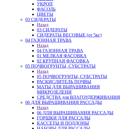
УКРОП
ФАСОЛЬ
ЦВЕТЫ
03 СИДЕРАТЫ
Назад
03 СИДЕРАТЫ
СИДЕРАТЫ ВЕСОВЫЕ (от 5кг)
04 ГАЗОННАЯ ТРАВА
Назад
04 ГАЗОННАЯ ТРАВА
01 МЕЛКАЯ ФАСОВКА
02 КРУПНАЯ ФАСОВКА
05 ПОЧВОГРУНТЫ, СУБСТРАТЫ
Назад
05 ПОЧВОГРУНТЫ, СУБСТРАТЫ
РАСКИСЛИТЕЛЬ ПОЧВЫ
МАТЫ ДЛЯ ВЫРАЩИВАНИЯ
МИКРОЗЕЛЕНИ
СРЕДСТВА для ВЛАГОУДЕРЖИВАНИЯ
06 ДЛЯ ВЫРАЩИВАНИЯ РАССАДЫ
Назад
06 ДЛЯ ВЫРАЩИВАНИЯ РАССАДЫ
ГОРШКИ ДЛЯ РАССАДЫ
КАССЕТЫ И ПОДДОНЫ
НАБОРЫ ДЛЯ РАССАДЫ