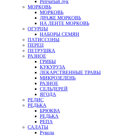
Репчатый лук
МОРКОВЬ
МОРКОВЬ
ДРАЖЕ МОРКОВЬ
НА ЛЕНТЕ МОРКОВЬ
ОГУРЦЫ
НАБОРЫ СЕМЯН
ПАТИССОНЫ
ПЕРЕЦ
ПЕТРУШКА
РАЗНОЕ
ГРИБЫ
КУКУРУЗА
ЛЕКАРСТВЕННЫЕ ТРАВЫ
МИКРОЗЕЛЕНЬ
РАЗНОЕ
СЕЛЬДЕРЕЙ
ЯГОДА
РЕДИС
РЕДЬКА
БРЮКВА
РЕДЬКА
РЕПА
САЛАТЫ
Рукола