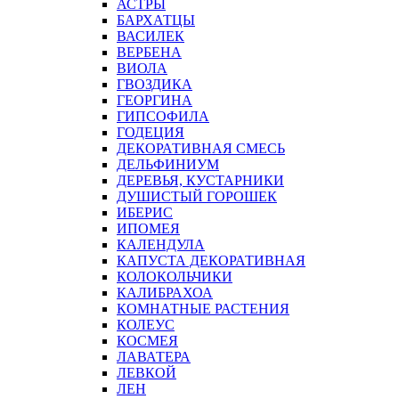
АСТРЫ
БАРХАТЦЫ
ВАСИЛЕК
ВЕРБЕНА
ВИОЛА
ГВОЗДИКА
ГЕОРГИНА
ГИПСОФИЛА
ГОДЕЦИЯ
ДЕКОРАТИВНАЯ СМЕСЬ
ДЕЛЬФИНИУМ
ДЕРЕВЬЯ, КУСТАРНИКИ
ДУШИСТЫЙ ГОРОШЕК
ИБЕРИС
ИПОМЕЯ
КАЛЕНДУЛА
КАПУСТА ДЕКОРАТИВНАЯ
КОЛОКОЛЬЧИКИ
КАЛИБРАХОА
КОМНАТНЫЕ РАСТЕНИЯ
КОЛЕУС
КОСМЕЯ
ЛАВАТЕРА
ЛЕВКОЙ
ЛЕН