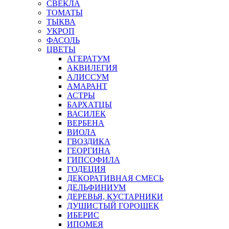
СВЕКЛА
ТОМАТЫ
ТЫКВА
УКРОП
ФАСОЛЬ
ЦВЕТЫ
АГЕРАТУМ
АКВИЛЕГИЯ
АЛИССУМ
АМАРАНТ
АСТРЫ
БАРХАТЦЫ
ВАСИЛЕК
ВЕРБЕНА
ВИОЛА
ГВОЗДИКА
ГЕОРГИНА
ГИПСОФИЛА
ГОДЕЦИЯ
ДЕКОРАТИВНАЯ СМЕСЬ
ДЕЛЬФИНИУМ
ДЕРЕВЬЯ, КУСТАРНИКИ
ДУШИСТЫЙ ГОРОШЕК
ИБЕРИС
ИПОМЕЯ