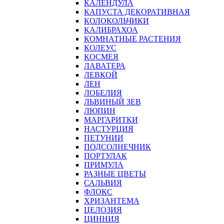
КАЛЕНДУЛА
КАПУСТА ДЕКОРАТИВНАЯ
КОЛОКОЛЬЧИКИ
КАЛИБРАХОА
КОМНАТНЫЕ РАСТЕНИЯ
КОЛЕУС
КОСМЕЯ
ЛАВАТЕРА
ЛЕВКОЙ
ЛЕН
ЛОБЕЛИЯ
ЛЬВИНЫЙ ЗЕВ
ЛЮПИН
МАРГАРИТКИ
НАСТУРЦИЯ
ПЕТУНИИ
ПОДСОЛНЕЧНИК
ПОРТУЛАК
ПРИМУЛА
РАЗНЫЕ ЦВЕТЫ
САЛЬВИЯ
ФЛОКС
ХРИЗАНТЕМА
ЦЕЛОЗИЯ
ЦИННИЯ