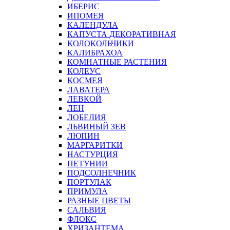
ИБЕРИС
ИПОМЕЯ
КАЛЕНДУЛА
КАПУСТА ДЕКОРАТИВНАЯ
КОЛОКОЛЬЧИКИ
КАЛИБРАХОА
КОМНАТНЫЕ РАСТЕНИЯ
КОЛЕУС
КОСМЕЯ
ЛАВАТЕРА
ЛЕВКОЙ
ЛЕН
ЛОБЕЛИЯ
ЛЬВИНЫЙ ЗЕВ
ЛЮПИН
МАРГАРИТКИ
НАСТУРЦИЯ
ПЕТУНИИ
ПОДСОЛНЕЧНИК
ПОРТУЛАК
ПРИМУЛА
РАЗНЫЕ ЦВЕТЫ
САЛЬВИЯ
ФЛОКС
ХРИЗАНТЕМА