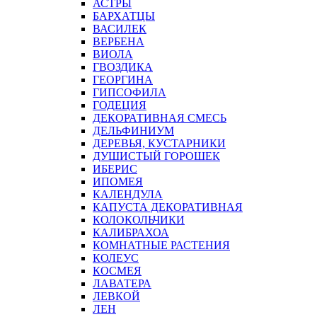
АСТРЫ
БАРХАТЦЫ
ВАСИЛЕК
ВЕРБЕНА
ВИОЛА
ГВОЗДИКА
ГЕОРГИНА
ГИПСОФИЛА
ГОДЕЦИЯ
ДЕКОРАТИВНАЯ СМЕСЬ
ДЕЛЬФИНИУМ
ДЕРЕВЬЯ, КУСТАРНИКИ
ДУШИСТЫЙ ГОРОШЕК
ИБЕРИС
ИПОМЕЯ
КАЛЕНДУЛА
КАПУСТА ДЕКОРАТИВНАЯ
КОЛОКОЛЬЧИКИ
КАЛИБРАХОА
КОМНАТНЫЕ РАСТЕНИЯ
КОЛЕУС
КОСМЕЯ
ЛАВАТЕРА
ЛЕВКОЙ
ЛЕН