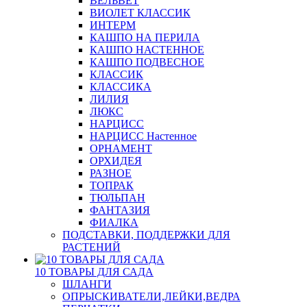
ВЕЛЬВЕТ
ВИОЛЕТ КЛАССИК
ИНТЕРМ
КАШПО НА ПЕРИЛА
КАШПО НАСТЕННОЕ
КАШПО ПОДВЕСНОЕ
КЛАССИК
КЛАССИКА
ЛИЛИЯ
ЛЮКС
НАРЦИСС
НАРЦИСС Настенное
ОРНАМЕНТ
ОРХИДЕЯ
РАЗНОЕ
ТОПРАК
ТЮЛЬПАН
ФАНТАЗИЯ
ФИАЛКА
ПОДСТАВКИ, ПОДДЕРЖКИ ДЛЯ
РАСТЕНИЙ
10 ТОВАРЫ ДЛЯ САДА
ШЛАНГИ
ОПРЫСКИВАТЕЛИ,ЛЕЙКИ,ВЕДРА