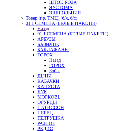
ШТОК-РОЗА
ЭУСТОМА
ЭШШОЛЬЦИЯ
Товар (пр. ТМЦ) (б/х, б/с)
01.1 СЕМЕНА (БЕЛЫЕ ПАКЕТЫ)
Назад
01.1 СЕМЕНА (БЕЛЫЕ ПАКЕТЫ)
АРБУЗЫ
БАЗИЛИК
БАКЛАЖАНЫ
ГОРОХ
Назад
ГОРОХ
Бобы
ДЫНИ
КАБАЧКИ
КАПУСТА
ЛУК
МОРКОВЬ
ОГУРЦЫ
ПАТИССОН
ПЕРЕЦ
ПЕТРУШКА
РАЗНОЕ
РЕДИС