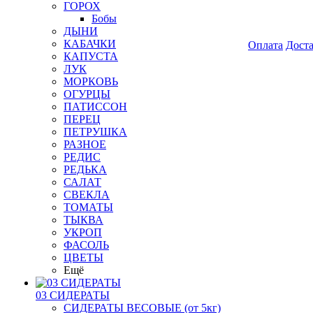
ГОРОХ
Бобы
ДЫНИ
КАБАЧКИ
Оплата
Дост
КАПУСТА
ЛУК
МОРКОВЬ
ОГУРЦЫ
ПАТИССОН
ПЕРЕЦ
ПЕТРУШКА
РАЗНОЕ
РЕДИС
РЕДЬКА
САЛАТ
СВЕКЛА
ТОМАТЫ
ТЫКВА
УКРОП
ФАСОЛЬ
ЦВЕТЫ
Ещё
03 СИДЕРАТЫ
СИДЕРАТЫ ВЕСОВЫЕ (от 5кг)