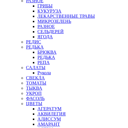
РАЗНОЕ
ГРИБЫ
КУКУРУЗА
ЛЕКАРСТВЕННЫЕ ТРАВЫ
МИКРОЗЕЛЕНЬ
РАЗНОЕ
СЕЛЬДЕРЕЙ
ЯГОДА
РЕДИС
РЕДЬКА
БРЮКВА
РЕДЬКА
РЕПА
САЛАТЫ
Рукола
СВЕКЛА
ТОМАТЫ
ТЫКВА
УКРОП
ФАСОЛЬ
ЦВЕТЫ
АГЕРАТУМ
АКВИЛЕГИЯ
АЛИССУМ
АМАРАНТ