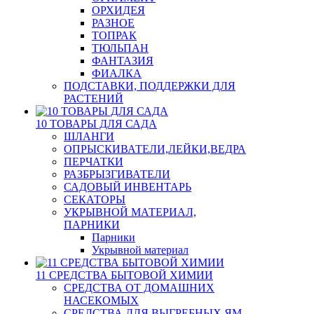
ОРХИДЕЯ
РАЗНОЕ
ТОПРАК
ТЮЛЬПАН
ФАНТАЗИЯ
ФИАЛКА
ПОДСТАВКИ, ПОДДЕРЖКИ ДЛЯ
РАСТЕНИЙ
10 ТОВАРЫ ДЛЯ САДА
ШЛАНГИ
ОПРЫСКИВАТЕЛИ,ЛЕЙКИ,ВЕДРА
ПЕРЧАТКИ
РАЗБРЫЗГИВАТЕЛИ
САДОВЫЙ ИНВЕНТАРЬ
СЕКАТОРЫ
УКРЫВНОЙ МАТЕРИАЛ,
ПАРНИКИ
Парники
Укрывной материал
11 СРЕДСТВА БЫТОВОЙ ХИМИИ
СРЕДСТВА ОТ ДОМАШНИХ
НАСЕКОМЫХ
СРЕДСТВА ДЛЯ ВЫГРЕБНЫХ ЯМ,