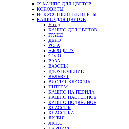
09 КАШПО ДЛЯ ЦВЕТОВ
КОКОВИТЫ
ИСКУССТВЕННЫЕ ЦВЕТЫ
КАШПО ДЛЯ ЦВЕТОВ
Назад
КАШПО ДЛЯ ЦВЕТОВ
ГРАНД
ДЕКО
РОЗА
АФРОДИТА
СОЛО
ВАЗА
ВАЗОНЫ
ВДОХНОВЕНИЕ
ВЕЛЬВЕТ
ВИОЛЕТ КЛАССИК
ИНТЕРМ
КАШПО НА ПЕРИЛА
КАШПО НАСТЕННОЕ
КАШПО ПОДВЕСНОЕ
КЛАССИК
КЛАССИКА
ЛИЛИЯ
ЛЮКС
НАРЦИСС