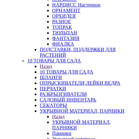
НАРЦИСС Настенное
ОРНАМЕНТ
ОРХИДЕЯ
РАЗНОЕ
ТОПРАК
ТЮЛЬПАН
ФАНТАЗИЯ
ФИАЛКА
ПОДСТАВКИ, ПОДДЕРЖКИ ДЛЯ
РАСТЕНИЙ
10 ТОВАРЫ ДЛЯ САДА
Назад
10 ТОВАРЫ ДЛЯ САДА
ШЛАНГИ
ОПРЫСКИВАТЕЛИ,ЛЕЙКИ,ВЕДРА
ПЕРЧАТКИ
РАЗБРЫЗГИВАТЕЛИ
САДОВЫЙ ИНВЕНТАРЬ
СЕКАТОРЫ
УКРЫВНОЙ МАТЕРИАЛ, ПАРНИКИ
Назад
УКРЫВНОЙ МАТЕРИАЛ,
ПАРНИКИ
Парники
Укрывной материал