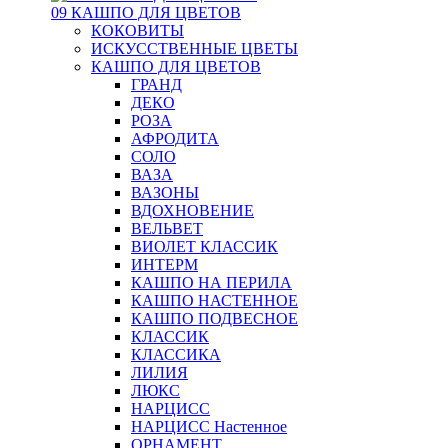
09 КАШПО ДЛЯ ЦВЕТОВ
КОКОВИТЫ
ИСКУССТВЕННЫЕ ЦВЕТЫ
КАШПО ДЛЯ ЦВЕТОВ
ГРАНД
ДЕКО
РОЗА
АФРОДИТА
СОЛО
ВАЗА
ВАЗОНЫ
ВДОХНОВЕНИЕ
ВЕЛЬВЕТ
ВИОЛЕТ КЛАССИК
ИНТЕРМ
КАШПО НА ПЕРИЛА
КАШПО НАСТЕННОЕ
КАШПО ПОДВЕСНОЕ
КЛАССИК
КЛАССИКА
ЛИЛИЯ
ЛЮКС
НАРЦИСС
НАРЦИСС Настенное
ОРНАМЕНТ