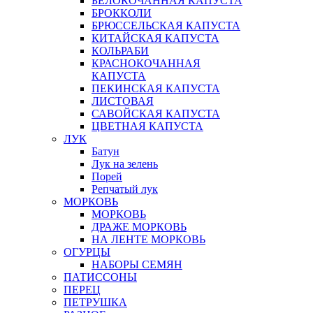
БЕЛОКОЧАННАЯ КАПУСТА
БРОККОЛИ
БРЮССЕЛЬСКАЯ КАПУСТА
КИТАЙСКАЯ КАПУСТА
КОЛЬРАБИ
КРАСНОКОЧАННАЯ
КАПУСТА
ПЕКИНСКАЯ КАПУСТА
ЛИСТОВАЯ
САВОЙСКАЯ КАПУСТА
ЦВЕТНАЯ КАПУСТА
ЛУК
Батун
Лук на зелень
Порей
Репчатый лук
МОРКОВЬ
МОРКОВЬ
ДРАЖЕ МОРКОВЬ
НА ЛЕНТЕ МОРКОВЬ
ОГУРЦЫ
НАБОРЫ СЕМЯН
ПАТИССОНЫ
ПЕРЕЦ
ПЕТРУШКА