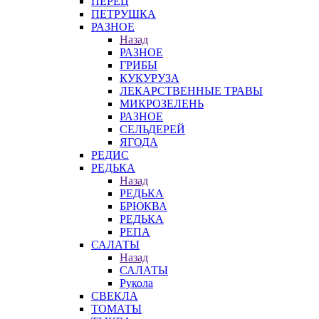
ПЕРЕЦ
ПЕТРУШКА
РАЗНОЕ
Назад
РАЗНОЕ
ГРИБЫ
КУКУРУЗА
ЛЕКАРСТВЕННЫЕ ТРАВЫ
МИКРОЗЕЛЕНЬ
РАЗНОЕ
СЕЛЬДЕРЕЙ
ЯГОДА
РЕДИС
РЕДЬКА
Назад
РЕДЬКА
БРЮКВА
РЕДЬКА
РЕПА
САЛАТЫ
Назад
САЛАТЫ
Рукола
СВЕКЛА
ТОМАТЫ