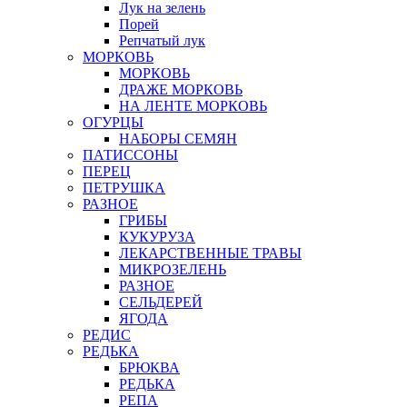
Лук на зелень
Порей
Репчатый лук
МОРКОВЬ
МОРКОВЬ
ДРАЖЕ МОРКОВЬ
НА ЛЕНТЕ МОРКОВЬ
ОГУРЦЫ
НАБОРЫ СЕМЯН
ПАТИССОНЫ
ПЕРЕЦ
ПЕТРУШКА
РАЗНОЕ
ГРИБЫ
КУКУРУЗА
ЛЕКАРСТВЕННЫЕ ТРАВЫ
МИКРОЗЕЛЕНЬ
РАЗНОЕ
СЕЛЬДЕРЕЙ
ЯГОДА
РЕДИС
РЕДЬКА
БРЮКВА
РЕДЬКА
РЕПА