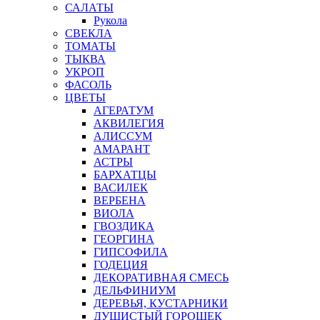
САЛАТЫ
Рукола
СВЕКЛА
ТОМАТЫ
ТЫКВА
УКРОП
ФАСОЛЬ
ЦВЕТЫ
АГЕРАТУМ
АКВИЛЕГИЯ
АЛИССУМ
АМАРАНТ
АСТРЫ
БАРХАТЦЫ
ВАСИЛЕК
ВЕРБЕНА
ВИОЛА
ГВОЗДИКА
ГЕОРГИНА
ГИПСОФИЛА
ГОДЕЦИЯ
ДЕКОРАТИВНАЯ СМЕСЬ
ДЕЛЬФИНИУМ
ДЕРЕВЬЯ, КУСТАРНИКИ
ДУШИСТЫЙ ГОРОШЕК