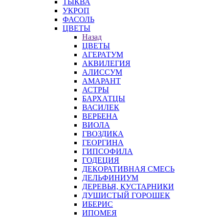
ТЫКВА
УКРОП
ФАСОЛЬ
ЦВЕТЫ
Назад
ЦВЕТЫ
АГЕРАТУМ
АКВИЛЕГИЯ
АЛИССУМ
АМАРАНТ
АСТРЫ
БАРХАТЦЫ
ВАСИЛЕК
ВЕРБЕНА
ВИОЛА
ГВОЗДИКА
ГЕОРГИНА
ГИПСОФИЛА
ГОДЕЦИЯ
ДЕКОРАТИВНАЯ СМЕСЬ
ДЕЛЬФИНИУМ
ДЕРЕВЬЯ, КУСТАРНИКИ
ДУШИСТЫЙ ГОРОШЕК
ИБЕРИС
ИПОМЕЯ