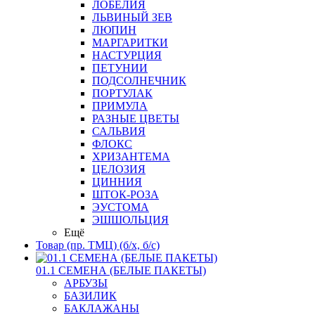
ЛОБЕЛИЯ
ЛЬВИНЫЙ ЗЕВ
ЛЮПИН
МАРГАРИТКИ
НАСТУРЦИЯ
ПЕТУНИИ
ПОДСОЛНЕЧНИК
ПОРТУЛАК
ПРИМУЛА
РАЗНЫЕ ЦВЕТЫ
САЛЬВИЯ
ФЛОКС
ХРИЗАНТЕМА
ЦЕЛОЗИЯ
ЦИННИЯ
ШТОК-РОЗА
ЭУСТОМА
ЭШШОЛЬЦИЯ
Ещё
Товар (пр. ТМЦ) (б/х, б/с)
01.1 СЕМЕНА (БЕЛЫЕ ПАКЕТЫ)
АРБУЗЫ
БАЗИЛИК
БАКЛАЖАНЫ