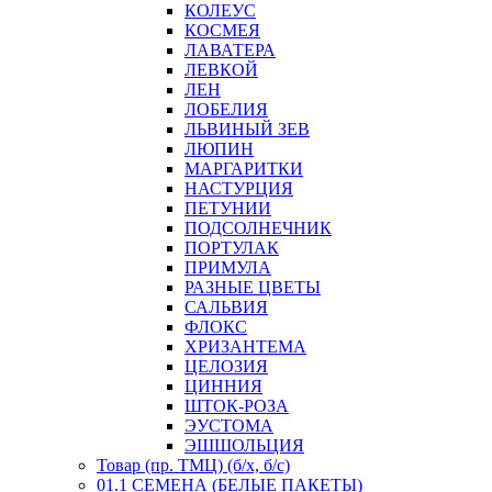
КОЛЕУС
КОСМЕЯ
ЛАВАТЕРА
ЛЕВКОЙ
ЛЕН
ЛОБЕЛИЯ
ЛЬВИНЫЙ ЗЕВ
ЛЮПИН
МАРГАРИТКИ
НАСТУРЦИЯ
ПЕТУНИИ
ПОДСОЛНЕЧНИК
ПОРТУЛАК
ПРИМУЛА
РАЗНЫЕ ЦВЕТЫ
САЛЬВИЯ
ФЛОКС
ХРИЗАНТЕМА
ЦЕЛОЗИЯ
ЦИННИЯ
ШТОК-РОЗА
ЭУСТОМА
ЭШШОЛЬЦИЯ
Товар (пр. ТМЦ) (б/х, б/с)
01.1 СЕМЕНА (БЕЛЫЕ ПАКЕТЫ)