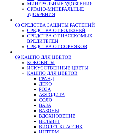
МИНЕРАЛЬНЫЕ УДОБРЕНИЯ
ОРГАНО-МИНЕРАЛЬНЫЕ
УДОБРЕНИЯ
08 СРЕДСТВА ЗАЩИТЫ РАСТЕНИЙ
СРЕДСТВА ОТ БОЛЕЗНЕЙ
СРЕДСТВА ОТ НАСЕКОМЫХ
ВРЕДИТЕЛЕЙ
СРЕДСТВА ОТ СОРНЯКОВ
09 КАШПО ДЛЯ ЦВЕТОВ
КОКОВИТЫ
ИСКУССТВЕННЫЕ ЦВЕТЫ
КАШПО ДЛЯ ЦВЕТОВ
ГРАНД
ДЕКО
РОЗА
АФРОДИТА
СОЛО
ВАЗА
ВАЗОНЫ
ВДОХНОВЕНИЕ
ВЕЛЬВЕТ
ВИОЛЕТ КЛАССИК
ИНТЕРМ