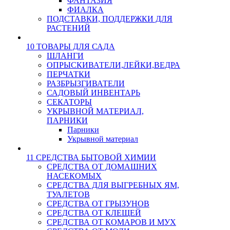
ФАНТАЗИЯ
ФИАЛКА
ПОДСТАВКИ, ПОДДЕРЖКИ ДЛЯ
РАСТЕНИЙ
10 ТОВАРЫ ДЛЯ САДА
ШЛАНГИ
ОПРЫСКИВАТЕЛИ,ЛЕЙКИ,ВЕДРА
ПЕРЧАТКИ
РАЗБРЫЗГИВАТЕЛИ
САДОВЫЙ ИНВЕНТАРЬ
СЕКАТОРЫ
УКРЫВНОЙ МАТЕРИАЛ,
ПАРНИКИ
Парники
Укрывной материал
11 СРЕДСТВА БЫТОВОЙ ХИМИИ
СРЕДСТВА ОТ ДОМАШНИХ
НАСЕКОМЫХ
СРЕДСТВА ДЛЯ ВЫГРЕБНЫХ ЯМ,
ТУАЛЕТОВ
СРЕДСТВА ОТ ГРЫЗУНОВ
СРЕДСТВА ОТ КЛЕЩЕЙ
СРЕДСТВА ОТ КОМАРОВ И МУХ