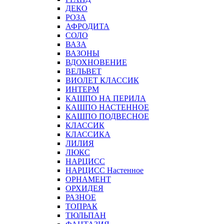
ДЕКО
РОЗА
АФРОДИТА
СОЛО
ВАЗА
ВАЗОНЫ
ВДОХНОВЕНИЕ
ВЕЛЬВЕТ
ВИОЛЕТ КЛАССИК
ИНТЕРМ
КАШПО НА ПЕРИЛА
КАШПО НАСТЕННОЕ
КАШПО ПОДВЕСНОЕ
КЛАССИК
КЛАССИКА
ЛИЛИЯ
ЛЮКС
НАРЦИСС
НАРЦИСС Настенное
ОРНАМЕНТ
ОРХИДЕЯ
РАЗНОЕ
ТОПРАК
ТЮЛЬПАН