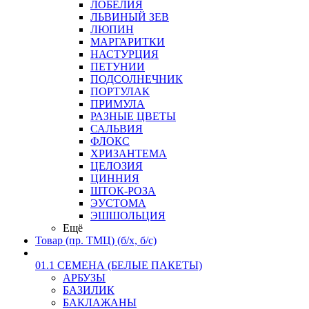
ЛОБЕЛИЯ
ЛЬВИНЫЙ ЗЕВ
ЛЮПИН
МАРГАРИТКИ
НАСТУРЦИЯ
ПЕТУНИИ
ПОДСОЛНЕЧНИК
ПОРТУЛАК
ПРИМУЛА
РАЗНЫЕ ЦВЕТЫ
САЛЬВИЯ
ФЛОКС
ХРИЗАНТЕМА
ЦЕЛОЗИЯ
ЦИННИЯ
ШТОК-РОЗА
ЭУСТОМА
ЭШШОЛЬЦИЯ
Ещё
Товар (пр. ТМЦ) (б/х, б/с)
01.1 СЕМЕНА (БЕЛЫЕ ПАКЕТЫ)
АРБУЗЫ
БАЗИЛИК
БАКЛАЖАНЫ