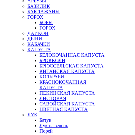
АРБУЗЫ
БАЗИЛИК
БАКЛАЖАНЫ
ГОРОХ
БОБЫ
ГОРОХ
ДАЙКОН
ДЫНИ
КАБАЧКИ
КАПУСТА
БЕЛОКОЧАННАЯ КАПУСТА
БРОККОЛИ
БРЮССЕЛЬСКАЯ КАПУСТА
КИТАЙСКАЯ КАПУСТА
КОЛЬРАБИ
КРАСНОКОЧАННАЯ
КАПУСТА
ПЕКИНСКАЯ КАПУСТА
ЛИСТОВАЯ
САВОЙСКАЯ КАПУСТА
ЦВЕТНАЯ КАПУСТА
ЛУК
Батун
Лук на зелень
Порей