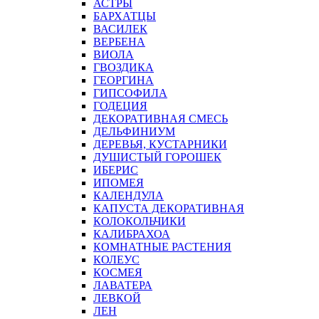
АСТРЫ
БАРХАТЦЫ
ВАСИЛЕК
ВЕРБЕНА
ВИОЛА
ГВОЗДИКА
ГЕОРГИНА
ГИПСОФИЛА
ГОДЕЦИЯ
ДЕКОРАТИВНАЯ СМЕСЬ
ДЕЛЬФИНИУМ
ДЕРЕВЬЯ, КУСТАРНИКИ
ДУШИСТЫЙ ГОРОШЕК
ИБЕРИС
ИПОМЕЯ
КАЛЕНДУЛА
КАПУСТА ДЕКОРАТИВНАЯ
КОЛОКОЛЬЧИКИ
КАЛИБРАХОА
КОМНАТНЫЕ РАСТЕНИЯ
КОЛЕУС
КОСМЕЯ
ЛАВАТЕРА
ЛЕВКОЙ
ЛЕН