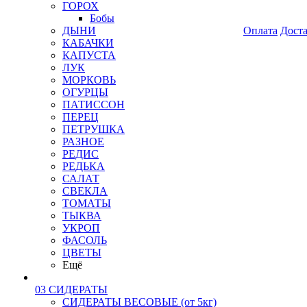
ГОРОХ
Бобы
ДЫНИ
Оплата
Дост
КАБАЧКИ
КАПУСТА
ЛУК
МОРКОВЬ
ОГУРЦЫ
ПАТИССОН
ПЕРЕЦ
ПЕТРУШКА
РАЗНОЕ
РЕДИС
РЕДЬКА
САЛАТ
СВЕКЛА
ТОМАТЫ
ТЫКВА
УКРОП
ФАСОЛЬ
ЦВЕТЫ
Ещё
03 СИДЕРАТЫ
СИДЕРАТЫ ВЕСОВЫЕ (от 5кг)