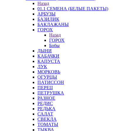
Назад
01.1 СЕМЕНА (БЕЛЫЕ ПАКЕТЫ)
АРБУЗЫ
БАЗИЛИК
БАКЛАЖАНЫ
ГОРОХ
Назад
ГОРОХ
Бобы
ДЫНИ
КАБАЧКИ
КАПУСТА
ЛУК
МОРКОВЬ
ОГУРЦЫ
ПАТИССОН
ПЕРЕЦ
ПЕТРУШКА
РАЗНОЕ
РЕДИС
РЕДЬКА
САЛАТ
СВЕКЛА
ТОМАТЫ
ТЫКВА