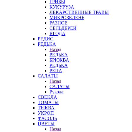
ГРИБЫ
КУКУРУЗА
ЛЕКАРСТВЕННЫЕ ТРАВЫ
МИКРОЗЕЛЕНЬ
РАЗНОЕ
СЕЛЬДЕРЕЙ
ЯГОДА
РЕДИС
РЕДЬКА
Назад
РЕДЬКА
БРЮКВА
РЕДЬКА
РЕПА
САЛАТЫ
Назад
САЛАТЫ
Рукола
СВЕКЛА
ТОМАТЫ
ТЫКВА
УКРОП
ФАСОЛЬ
ЦВЕТЫ
Назад