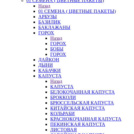
01 СЕМЕНА ( ЦВЕТНЫЕ ПАКЕТЫ)
Назад
01 СЕМЕНА ( ЦВЕТНЫЕ ПАКЕТЫ)
АРБУЗЫ
БАЗИЛИК
БАКЛАЖАНЫ
ГОРОХ
Назад
ГОРОХ
БОБЫ
ГОРОХ
ДАЙКОН
ДЫНИ
КАБАЧКИ
КАПУСТА
Назад
КАПУСТА
БЕЛОКОЧАННАЯ КАПУСТА
БРОККОЛИ
БРЮССЕЛЬСКАЯ КАПУСТА
КИТАЙСКАЯ КАПУСТА
КОЛЬРАБИ
КРАСНОКОЧАННАЯ КАПУСТА
ПЕКИНСКАЯ КАПУСТА
ЛИСТОВАЯ