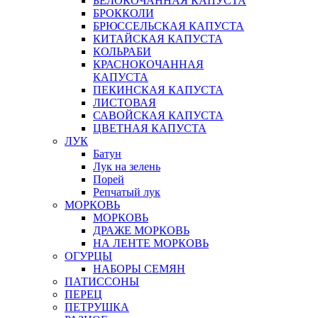
БЕЛОКОЧАННАЯ КАПУСТА
БРОККОЛИ
БРЮССЕЛЬСКАЯ КАПУСТА
КИТАЙСКАЯ КАПУСТА
КОЛЬРАБИ
КРАСНОКОЧАННАЯ
КАПУСТА
ПЕКИНСКАЯ КАПУСТА
ЛИСТОВАЯ
САВОЙСКАЯ КАПУСТА
ЦВЕТНАЯ КАПУСТА
ЛУК
Батун
Лук на зелень
Порей
Репчатый лук
МОРКОВЬ
МОРКОВЬ
ДРАЖЕ МОРКОВЬ
НА ЛЕНТЕ МОРКОВЬ
ОГУРЦЫ
НАБОРЫ СЕМЯН
ПАТИССОНЫ
ПЕРЕЦ
ПЕТРУШКА