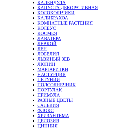
КАЛЕНДУЛА
КАПУСТА ДЕКОРАТИВНАЯ
КОЛОКОЛЬЧИКИ
КАЛИБРАХОА
КОМНАТНЫЕ РАСТЕНИЯ
КОЛЕУС
КОСМЕЯ
ЛАВАТЕРА
ЛЕВКОЙ
ЛЕН
ЛОБЕЛИЯ
ЛЬВИНЫЙ ЗЕВ
ЛЮПИН
МАРГАРИТКИ
НАСТУРЦИЯ
ПЕТУНИИ
ПОДСОЛНЕЧНИК
ПОРТУЛАК
ПРИМУЛА
РАЗНЫЕ ЦВЕТЫ
САЛЬВИЯ
ФЛОКС
ХРИЗАНТЕМА
ЦЕЛОЗИЯ
ЦИННИЯ