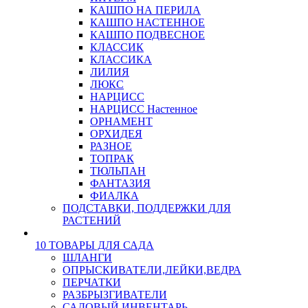
КАШПО НА ПЕРИЛА
КАШПО НАСТЕННОЕ
КАШПО ПОДВЕСНОЕ
КЛАССИК
КЛАССИКА
ЛИЛИЯ
ЛЮКС
НАРЦИСС
НАРЦИСС Настенное
ОРНАМЕНТ
ОРХИДЕЯ
РАЗНОЕ
ТОПРАК
ТЮЛЬПАН
ФАНТАЗИЯ
ФИАЛКА
ПОДСТАВКИ, ПОДДЕРЖКИ ДЛЯ
РАСТЕНИЙ
10 ТОВАРЫ ДЛЯ САДА
ШЛАНГИ
ОПРЫСКИВАТЕЛИ,ЛЕЙКИ,ВЕДРА
ПЕРЧАТКИ
РАЗБРЫЗГИВАТЕЛИ
САДОВЫЙ ИНВЕНТАРЬ