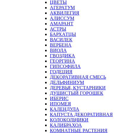
ЦВЕТЫ
АГЕРАТУМ
АКВИЛЕГИЯ
АЛИССУМ
АМАРАНТ
АСТРЫ
БАРХАТЦЫ
ВАСИЛЕК
ВЕРБЕНА
ВИОЛА
ГВОЗДИКА
ГЕОРГИНА
ГИПСОФИЛА
ГОДЕЦИЯ
ДЕКОРАТИВНАЯ СМЕСЬ
ДЕЛЬФИНИУМ
ДЕРЕВЬЯ, КУСТАРНИКИ
ДУШИСТЫЙ ГОРОШЕК
ИБЕРИС
ИПОМЕЯ
КАЛЕНДУЛА
КАПУСТА ДЕКОРАТИВНАЯ
КОЛОКОЛЬЧИКИ
КАЛИБРАХОА
КОМНАТНЫЕ РАСТЕНИЯ