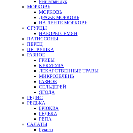
Репчатый лук
МОРКОВЬ
МОРКОВЬ
ДРАЖЕ МОРКОВЬ
НА ЛЕНТЕ МОРКОВЬ
ОГУРЦЫ
НАБОРЫ СЕМЯН
ПАТИССОНЫ
ПЕРЕЦ
ПЕТРУШКА
РАЗНОЕ
ГРИБЫ
КУКУРУЗА
ЛЕКАРСТВЕННЫЕ ТРАВЫ
МИКРОЗЕЛЕНЬ
РАЗНОЕ
СЕЛЬДЕРЕЙ
ЯГОДА
РЕДИС
РЕДЬКА
БРЮКВА
РЕДЬКА
РЕПА
САЛАТЫ
Рукола