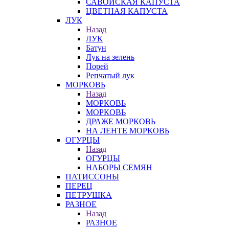
САВОЙСКАЯ КАПУСТА
ЦВЕТНАЯ КАПУСТА
ЛУК
Назад
ЛУК
Батун
Лук на зелень
Порей
Репчатый лук
МОРКОВЬ
Назад
МОРКОВЬ
МОРКОВЬ
ДРАЖЕ МОРКОВЬ
НА ЛЕНТЕ МОРКОВЬ
ОГУРЦЫ
Назад
ОГУРЦЫ
НАБОРЫ СЕМЯН
ПАТИССОНЫ
ПЕРЕЦ
ПЕТРУШКА
РАЗНОЕ
Назад
РАЗНОЕ