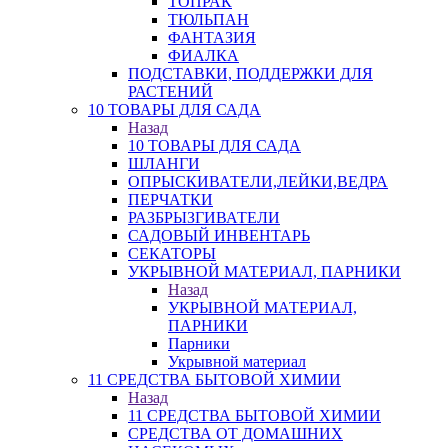
ТОПРАК
ТЮЛЬПАН
ФАНТАЗИЯ
ФИАЛКА
ПОДСТАВКИ, ПОДДЕРЖКИ ДЛЯ
РАСТЕНИЙ
10 ТОВАРЫ ДЛЯ САДА
Назад
10 ТОВАРЫ ДЛЯ САДА
ШЛАНГИ
ОПРЫСКИВАТЕЛИ,ЛЕЙКИ,ВЕДРА
ПЕРЧАТКИ
РАЗБРЫЗГИВАТЕЛИ
САДОВЫЙ ИНВЕНТАРЬ
СЕКАТОРЫ
УКРЫВНОЙ МАТЕРИАЛ, ПАРНИКИ
Назад
УКРЫВНОЙ МАТЕРИАЛ,
ПАРНИКИ
Парники
Укрывной материал
11 СРЕДСТВА БЫТОВОЙ ХИМИИ
Назад
11 СРЕДСТВА БЫТОВОЙ ХИМИИ
СРЕДСТВА ОТ ДОМАШНИХ