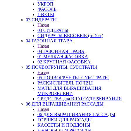
УКРОП
ФАСОЛЬ
ЦВЕТЫ
03 СИДЕРАТЫ
Назад
03 СИДЕРАТЫ
СИДЕРАТЫ ВЕСОВЫЕ (от 5кг)
04 ГАЗОННАЯ ТРАВА
Назад
04 ГАЗОННАЯ ТРАВА
01 МЕЛКАЯ ФАСОВКА
02 КРУПНАЯ ФАСОВКА
05 ПОЧВОГРУНТЫ, СУБСТРАТЫ
Назад
05 ПОЧВОГРУНТЫ, СУБСТРАТЫ
РАСКИСЛИТЕЛЬ ПОЧВЫ
МАТЫ ДЛЯ ВЫРАЩИВАНИЯ
МИКРОЗЕЛЕНИ
СРЕДСТВА для ВЛАГОУДЕРЖИВАНИЯ
06 ДЛЯ ВЫРАЩИВАНИЯ РАССАДЫ
Назад
06 ДЛЯ ВЫРАЩИВАНИЯ РАССАДЫ
ГОРШКИ ДЛЯ РАССАДЫ
КАССЕТЫ И ПОДДОНЫ
НАБОРЫ ДЛЯ РАССАДЫ