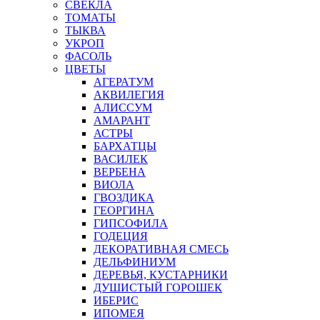
СВЕКЛА
ТОМАТЫ
ТЫКВА
УКРОП
ФАСОЛЬ
ЦВЕТЫ
АГЕРАТУМ
АКВИЛЕГИЯ
АЛИССУМ
АМАРАНТ
АСТРЫ
БАРХАТЦЫ
ВАСИЛЕК
ВЕРБЕНА
ВИОЛА
ГВОЗДИКА
ГЕОРГИНА
ГИПСОФИЛА
ГОДЕЦИЯ
ДЕКОРАТИВНАЯ СМЕСЬ
ДЕЛЬФИНИУМ
ДЕРЕВЬЯ, КУСТАРНИКИ
ДУШИСТЫЙ ГОРОШЕК
ИБЕРИС
ИПОМЕЯ