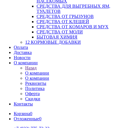
НАСЕКОМЫХ
СРЕДСТВА ДЛЯ ВЫГРЕБНЫХ ЯМ,
ТУАЛЕТОВ
СРЕДСТВА ОТ ГРЫЗУНОВ
СРЕДСТВА ОТ КЛЕЩЕЙ
СРЕДСТВА ОТ КОМАРОВ И МУХ
СРЕДСТВА ОТ МОЛИ
БЫТОВАЯ ХИМИЯ
12 КОРМОВЫЕ ДОБАВКИ
Оплата
Доставка
Новости
О компании
Назад
О компании
О компании
Реквизиты
Политика
Оферта
Скидки
Контакты
Корзина
0
Отложенные
0