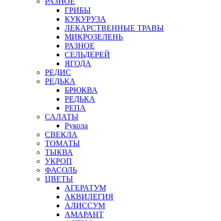
РАЗНОЕ
ГРИБЫ
КУКУРУЗА
ЛЕКАРСТВЕННЫЕ ТРАВЫ
МИКРОЗЕЛЕНЬ
РАЗНОЕ
СЕЛЬДЕРЕЙ
ЯГОДА
РЕДИС
РЕДЬКА
БРЮКВА
РЕДЬКА
РЕПА
САЛАТЫ
Рукола
СВЕКЛА
ТОМАТЫ
ТЫКВА
УКРОП
ФАСОЛЬ
ЦВЕТЫ
АГЕРАТУМ
АКВИЛЕГИЯ
АЛИССУМ
АМАРАНТ