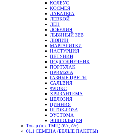
КОЛЕУС
КОСМЕЯ
ЛАВАТЕРА
ЛЕВКОЙ
ЛЕН
ЛОБЕЛИЯ
ЛЬВИНЫЙ ЗЕВ
ЛЮПИН
МАРГАРИТКИ
НАСТУРЦИЯ
ПЕТУНИИ
ПОДСОЛНЕЧНИК
ПОРТУЛАК
ПРИМУЛА
РАЗНЫЕ ЦВЕТЫ
САЛЬВИЯ
ФЛОКС
ХРИЗАНТЕМА
ЦЕЛОЗИЯ
ЦИННИЯ
ШТОК-РОЗА
ЭУСТОМА
ЭШШОЛЬЦИЯ
Товар (пр. ТМЦ) (б/х, б/с)
01.1 СЕМЕНА (БЕЛЫЕ ПАКЕТЫ)