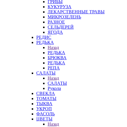
ГРИБЫ
КУКУРУЗА
ЛЕКАРСТВЕННЫЕ ТРАВЫ
МИКРОЗЕЛЕНЬ
РАЗНОЕ
СЕЛЬДЕРЕЙ
ЯГОДА
РЕДИС
РЕДЬКА
Назад
РЕДЬКА
БРЮКВА
РЕДЬКА
РЕПА
САЛАТЫ
Назад
САЛАТЫ
Рукола
СВЕКЛА
ТОМАТЫ
ТЫКВА
УКРОП
ФАСОЛЬ
ЦВЕТЫ
Назад