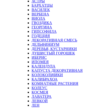
АСТРЫ
БАРХАТЦЫ
ВАСИЛЕК
ВЕРБЕНА
ВИОЛА
ГВОЗДИКА
ГЕОРГИНА
ГИПСОФИЛА
ГОДЕЦИЯ
ДЕКОРАТИВНАЯ СМЕСЬ
ДЕЛЬФИНИУМ
ДЕРЕВЬЯ, КУСТАРНИКИ
ДУШИСТЫЙ ГОРОШЕК
ИБЕРИС
ИПОМЕЯ
КАЛЕНДУЛА
КАПУСТА ДЕКОРАТИВНАЯ
КОЛОКОЛЬЧИКИ
КАЛИБРАХОА
КОМНАТНЫЕ РАСТЕНИЯ
КОЛЕУС
КОСМЕЯ
ЛАВАТЕРА
ЛЕВКОЙ
ЛЕН