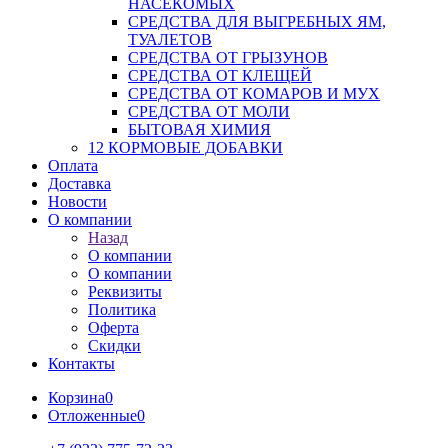
НАСЕКОМЫХ
СРЕДСТВА ДЛЯ ВЫГРЕБНЫХ ЯМ,
ТУАЛЕТОВ
СРЕДСТВА ОТ ГРЫЗУНОВ
СРЕДСТВА ОТ КЛЕЩЕЙ
СРЕДСТВА ОТ КОМАРОВ И МУХ
СРЕДСТВА ОТ МОЛИ
БЫТОВАЯ ХИМИЯ
12 КОРМОВЫЕ ДОБАВКИ
Оплата
Доставка
Новости
О компании
Назад
О компании
О компании
Реквизиты
Политика
Оферта
Скидки
Контакты
Корзина
0
Отложенные
0