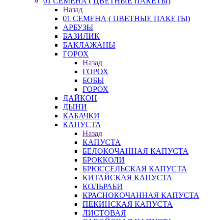
01 СЕМЕНА ( ЦВЕТНЫЕ ПАКЕТЫ)
Назад
01 СЕМЕНА ( ЦВЕТНЫЕ ПАКЕТЫ)
АРБУЗЫ
БАЗИЛИК
БАКЛАЖАНЫ
ГОРОХ
Назад
ГОРОХ
БОБЫ
ГОРОХ
ДАЙКОН
ДЫНИ
КАБАЧКИ
КАПУСТА
Назад
КАПУСТА
БЕЛОКОЧАННАЯ КАПУСТА
БРОККОЛИ
БРЮССЕЛЬСКАЯ КАПУСТА
КИТАЙСКАЯ КАПУСТА
КОЛЬРАБИ
КРАСНОКОЧАННАЯ КАПУСТА
ПЕКИНСКАЯ КАПУСТА
ЛИСТОВАЯ