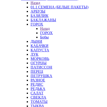
Назад
01.1 СЕМЕНА (БЕЛЫЕ ПАКЕТЫ)
АРБУЗЫ
БАЗИЛИК
БАКЛАЖАНЫ
ГОРОХ
Назад
ГОРОХ
Бобы
ДЫНИ
КАБАЧКИ
КАПУСТА
ЛУК
МОРКОВЬ
ОГУРЦЫ
ПАТИССОН
ПЕРЕЦ
ПЕТРУШКА
РАЗНОЕ
РЕДИС
РЕДЬКА
САЛАТ
СВЕКЛА
ТОМАТЫ
ТЫКВА