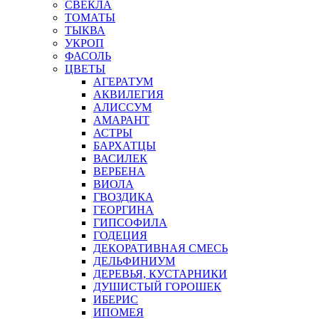
СВЕКЛА
ТОМАТЫ
ТЫКВА
УКРОП
ФАСОЛЬ
ЦВЕТЫ
АГЕРАТУМ
АКВИЛЕГИЯ
АЛИССУМ
АМАРАНТ
АСТРЫ
БАРХАТЦЫ
ВАСИЛЕК
ВЕРБЕНА
ВИОЛА
ГВОЗДИКА
ГЕОРГИНА
ГИПСОФИЛА
ГОДЕЦИЯ
ДЕКОРАТИВНАЯ СМЕСЬ
ДЕЛЬФИНИУМ
ДЕРЕВЬЯ, КУСТАРНИКИ
ДУШИСТЫЙ ГОРОШЕК
ИБЕРИС
ИПОМЕЯ