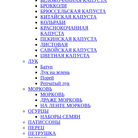
БЕЛОКОЧАННАЯ КАПУСТА
БРОККОЛИ
БРЮССЕЛЬСКАЯ КАПУСТА
КИТАЙСКАЯ КАПУСТА
КОЛЬРАБИ
КРАСНОКОЧАННАЯ
КАПУСТА
ПЕКИНСКАЯ КАПУСТА
ЛИСТОВАЯ
САВОЙСКАЯ КАПУСТА
ЦВЕТНАЯ КАПУСТА
ЛУК
Батун
Лук на зелень
Порей
Репчатый лук
МОРКОВЬ
МОРКОВЬ
ДРАЖЕ МОРКОВЬ
НА ЛЕНТЕ МОРКОВЬ
ОГУРЦЫ
НАБОРЫ СЕМЯН
ПАТИССОНЫ
ПЕРЕЦ
ПЕТРУШКА