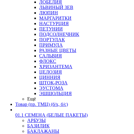
ЛОБЕЛИЯ
ЛЬВИНЫЙ ЗЕВ
ЛЮПИН
МАРГАРИТКИ
НАСТУРЦИЯ
ПЕТУНИИ
ПОДСОЛНЕЧНИК
ПОРТУЛАК
ПРИМУЛА
РАЗНЫЕ ЦВЕТЫ
САЛЬВИЯ
ФЛОКС
ХРИЗАНТЕМА
ЦЕЛОЗИЯ
ЦИННИЯ
ШТОК-РОЗА
ЭУСТОМА
ЭШШОЛЬЦИЯ
Ещё
Товар (пр. ТМЦ) (б/х, б/с)
01.1 СЕМЕНА (БЕЛЫЕ ПАКЕТЫ)
АРБУЗЫ
БАЗИЛИК
БАКЛАЖАНЫ