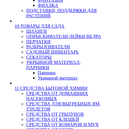
ФАНТАЗИЯ
ФИАЛКА
ПОДСТАВКИ, ПОДДЕРЖКИ ДЛЯ
РАСТЕНИЙ
10 ТОВАРЫ ДЛЯ САДА
ШЛАНГИ
ОПРЫСКИВАТЕЛИ,ЛЕЙКИ,ВЕДРА
ПЕРЧАТКИ
РАЗБРЫЗГИВАТЕЛИ
САДОВЫЙ ИНВЕНТАРЬ
СЕКАТОРЫ
УКРЫВНОЙ МАТЕРИАЛ,
ПАРНИКИ
Парники
Укрывной материал
11 СРЕДСТВА БЫТОВОЙ ХИМИИ
СРЕДСТВА ОТ ДОМАШНИХ
НАСЕКОМЫХ
СРЕДСТВА ДЛЯ ВЫГРЕБНЫХ ЯМ,
ТУАЛЕТОВ
СРЕДСТВА ОТ ГРЫЗУНОВ
СРЕДСТВА ОТ КЛЕЩЕЙ
СРЕДСТВА ОТ КОМАРОВ И МУХ