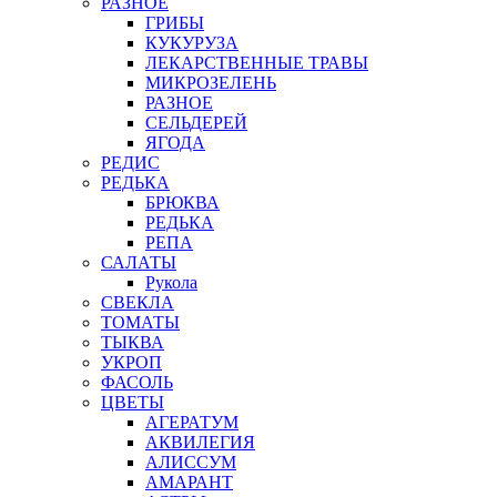
РАЗНОЕ
ГРИБЫ
КУКУРУЗА
ЛЕКАРСТВЕННЫЕ ТРАВЫ
МИКРОЗЕЛЕНЬ
РАЗНОЕ
СЕЛЬДЕРЕЙ
ЯГОДА
РЕДИС
РЕДЬКА
БРЮКВА
РЕДЬКА
РЕПА
САЛАТЫ
Рукола
СВЕКЛА
ТОМАТЫ
ТЫКВА
УКРОП
ФАСОЛЬ
ЦВЕТЫ
АГЕРАТУМ
АКВИЛЕГИЯ
АЛИССУМ
АМАРАНТ