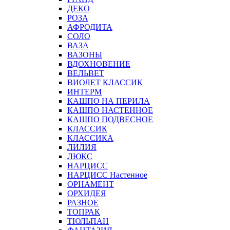
ДЕКО
РОЗА
АФРОДИТА
СОЛО
ВАЗА
ВАЗОНЫ
ВДОХНОВЕНИЕ
ВЕЛЬВЕТ
ВИОЛЕТ КЛАССИК
ИНТЕРМ
КАШПО НА ПЕРИЛА
КАШПО НАСТЕННОЕ
КАШПО ПОДВЕСНОЕ
КЛАССИК
КЛАССИКА
ЛИЛИЯ
ЛЮКС
НАРЦИСС
НАРЦИСС Настенное
ОРНАМЕНТ
ОРХИДЕЯ
РАЗНОЕ
ТОПРАК
ТЮЛЬПАН