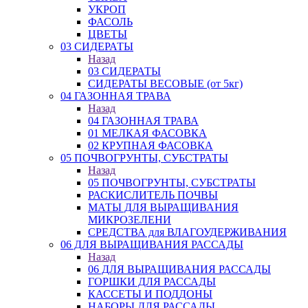
УКРОП
ФАСОЛЬ
ЦВЕТЫ
03 СИДЕРАТЫ
Назад
03 СИДЕРАТЫ
СИДЕРАТЫ ВЕСОВЫЕ (от 5кг)
04 ГАЗОННАЯ ТРАВА
Назад
04 ГАЗОННАЯ ТРАВА
01 МЕЛКАЯ ФАСОВКА
02 КРУПНАЯ ФАСОВКА
05 ПОЧВОГРУНТЫ, СУБСТРАТЫ
Назад
05 ПОЧВОГРУНТЫ, СУБСТРАТЫ
РАСКИСЛИТЕЛЬ ПОЧВЫ
МАТЫ ДЛЯ ВЫРАЩИВАНИЯ
МИКРОЗЕЛЕНИ
СРЕДСТВА для ВЛАГОУДЕРЖИВАНИЯ
06 ДЛЯ ВЫРАЩИВАНИЯ РАССАДЫ
Назад
06 ДЛЯ ВЫРАЩИВАНИЯ РАССАДЫ
ГОРШКИ ДЛЯ РАССАДЫ
КАССЕТЫ И ПОДДОНЫ
НАБОРЫ ДЛЯ РАССАДЫ