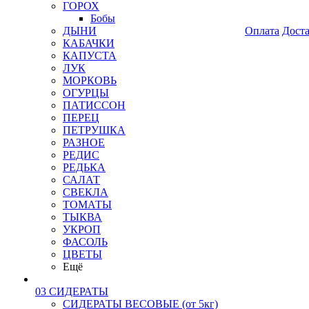
ГОРОХ
Бобы
ДЫНИ
Оплата
Дост
КАБАЧКИ
КАПУСТА
ЛУК
МОРКОВЬ
ОГУРЦЫ
ПАТИССОН
ПЕРЕЦ
ПЕТРУШКА
РАЗНОЕ
РЕДИС
РЕДЬКА
САЛАТ
СВЕКЛА
ТОМАТЫ
ТЫКВА
УКРОП
ФАСОЛЬ
ЦВЕТЫ
Ещё
03 СИДЕРАТЫ
СИДЕРАТЫ ВЕСОВЫЕ (от 5кг)