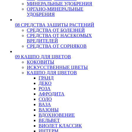
МИНЕРАЛЬНЫЕ УДОБРЕНИЯ
ОРГАНО-МИНЕРАЛЬНЫЕ
УДОБРЕНИЯ
08 СРЕДСТВА ЗАЩИТЫ РАСТЕНИЙ
СРЕДСТВА ОТ БОЛЕЗНЕЙ
СРЕДСТВА ОТ НАСЕКОМЫХ
ВРЕДИТЕЛЕЙ
СРЕДСТВА ОТ СОРНЯКОВ
09 КАШПО ДЛЯ ЦВЕТОВ
КОКОВИТЫ
ИСКУССТВЕННЫЕ ЦВЕТЫ
КАШПО ДЛЯ ЦВЕТОВ
ГРАНД
ДЕКО
РОЗА
АФРОДИТА
СОЛО
ВАЗА
ВАЗОНЫ
ВДОХНОВЕНИЕ
ВЕЛЬВЕТ
ВИОЛЕТ КЛАССИК
ИНТЕРМ