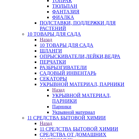
ТОПРАК
ТЮЛЬПАН
ФАНТАЗИЯ
ФИАЛКА
ПОДСТАВКИ, ПОДДЕРЖКИ ДЛЯ
РАСТЕНИЙ
10 ТОВАРЫ ДЛЯ САДА
Назад
10 ТОВАРЫ ДЛЯ САДА
ШЛАНГИ
ОПРЫСКИВАТЕЛИ,ЛЕЙКИ,ВЕДРА
ПЕРЧАТКИ
РАЗБРЫЗГИВАТЕЛИ
САДОВЫЙ ИНВЕНТАРЬ
СЕКАТОРЫ
УКРЫВНОЙ МАТЕРИАЛ, ПАРНИКИ
Назад
УКРЫВНОЙ МАТЕРИАЛ,
ПАРНИКИ
Парники
Укрывной материал
11 СРЕДСТВА БЫТОВОЙ ХИМИИ
Назад
11 СРЕДСТВА БЫТОВОЙ ХИМИИ
СРЕДСТВА ОТ ДОМАШНИХ