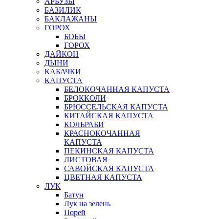
АРБУЗЫ
БАЗИЛИК
БАКЛАЖАНЫ
ГОРОХ
БОБЫ
ГОРОХ
ДАЙКОН
ДЫНИ
КАБАЧКИ
КАПУСТА
БЕЛОКОЧАННАЯ КАПУСТА
БРОККОЛИ
БРЮССЕЛЬСКАЯ КАПУСТА
КИТАЙСКАЯ КАПУСТА
КОЛЬРАБИ
КРАСНОКОЧАННАЯ
КАПУСТА
ПЕКИНСКАЯ КАПУСТА
ЛИСТОВАЯ
САВОЙСКАЯ КАПУСТА
ЦВЕТНАЯ КАПУСТА
ЛУК
Батун
Лук на зелень
Порей