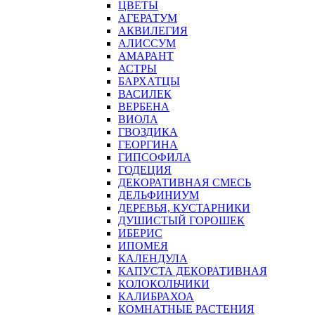
ЦВЕТЫ
АГЕРАТУМ
АКВИЛЕГИЯ
АЛИССУМ
АМАРАНТ
АСТРЫ
БАРХАТЦЫ
ВАСИЛЕК
ВЕРБЕНА
ВИОЛА
ГВОЗДИКА
ГЕОРГИНА
ГИПСОФИЛА
ГОДЕЦИЯ
ДЕКОРАТИВНАЯ СМЕСЬ
ДЕЛЬФИНИУМ
ДЕРЕВЬЯ, КУСТАРНИКИ
ДУШИСТЫЙ ГОРОШЕК
ИБЕРИС
ИПОМЕЯ
КАЛЕНДУЛА
КАПУСТА ДЕКОРАТИВНАЯ
КОЛОКОЛЬЧИКИ
КАЛИБРАХОА
КОМНАТНЫЕ РАСТЕНИЯ