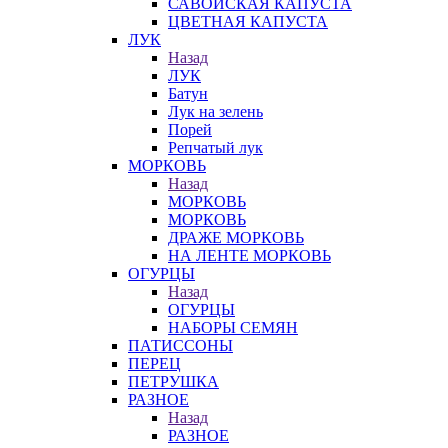
САВОЙСКАЯ КАПУСТА
ЦВЕТНАЯ КАПУСТА
ЛУК
Назад
ЛУК
Батун
Лук на зелень
Порей
Репчатый лук
МОРКОВЬ
Назад
МОРКОВЬ
МОРКОВЬ
ДРАЖЕ МОРКОВЬ
НА ЛЕНТЕ МОРКОВЬ
ОГУРЦЫ
Назад
ОГУРЦЫ
НАБОРЫ СЕМЯН
ПАТИССОНЫ
ПЕРЕЦ
ПЕТРУШКА
РАЗНОЕ
Назад
РАЗНОЕ