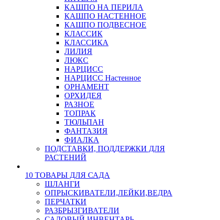
КАШПО НА ПЕРИЛА
КАШПО НАСТЕННОЕ
КАШПО ПОДВЕСНОЕ
КЛАССИК
КЛАССИКА
ЛИЛИЯ
ЛЮКС
НАРЦИСС
НАРЦИСС Настенное
ОРНАМЕНТ
ОРХИДЕЯ
РАЗНОЕ
ТОПРАК
ТЮЛЬПАН
ФАНТАЗИЯ
ФИАЛКА
ПОДСТАВКИ, ПОДДЕРЖКИ ДЛЯ
РАСТЕНИЙ
10 ТОВАРЫ ДЛЯ САДА
ШЛАНГИ
ОПРЫСКИВАТЕЛИ,ЛЕЙКИ,ВЕДРА
ПЕРЧАТКИ
РАЗБРЫЗГИВАТЕЛИ
САДОВЫЙ ИНВЕНТАРЬ