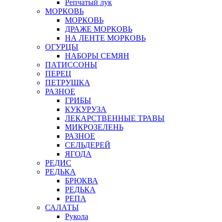
Репчатый лук
МОРКОВЬ
МОРКОВЬ
ДРАЖЕ МОРКОВЬ
НА ЛЕНТЕ МОРКОВЬ
ОГУРЦЫ
НАБОРЫ СЕМЯН
ПАТИССОНЫ
ПЕРЕЦ
ПЕТРУШКА
РАЗНОЕ
ГРИБЫ
КУКУРУЗА
ЛЕКАРСТВЕННЫЕ ТРАВЫ
МИКРОЗЕЛЕНЬ
РАЗНОЕ
СЕЛЬДЕРЕЙ
ЯГОДА
РЕДИС
РЕДЬКА
БРЮКВА
РЕДЬКА
РЕПА
САЛАТЫ
Рукола