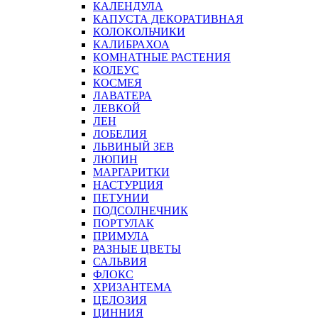
КАЛЕНДУЛА
КАПУСТА ДЕКОРАТИВНАЯ
КОЛОКОЛЬЧИКИ
КАЛИБРАХОА
КОМНАТНЫЕ РАСТЕНИЯ
КОЛЕУС
КОСМЕЯ
ЛАВАТЕРА
ЛЕВКОЙ
ЛЕН
ЛОБЕЛИЯ
ЛЬВИНЫЙ ЗЕВ
ЛЮПИН
МАРГАРИТКИ
НАСТУРЦИЯ
ПЕТУНИИ
ПОДСОЛНЕЧНИК
ПОРТУЛАК
ПРИМУЛА
РАЗНЫЕ ЦВЕТЫ
САЛЬВИЯ
ФЛОКС
ХРИЗАНТЕМА
ЦЕЛОЗИЯ
ЦИННИЯ