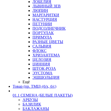
ЛОБЕЛИЯ
ЛЬВИНЫЙ ЗЕВ
ЛЮПИН
МАРГАРИТКИ
НАСТУРЦИЯ
ПЕТУНИИ
ПОДСОЛНЕЧНИК
ПОРТУЛАК
ПРИМУЛА
РАЗНЫЕ ЦВЕТЫ
САЛЬВИЯ
ФЛОКС
ХРИЗАНТЕМА
ЦЕЛОЗИЯ
ЦИННИЯ
ШТОК-РОЗА
ЭУСТОМА
ЭШШОЛЬЦИЯ
Ещё
Товар (пр. ТМЦ) (б/х, б/с)
01.1 СЕМЕНА (БЕЛЫЕ ПАКЕТЫ)
АРБУЗЫ
БАЗИЛИК
БАКЛАЖАНЫ