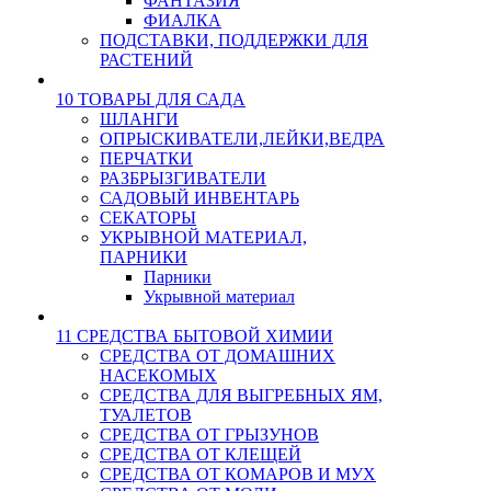
ФАНТАЗИЯ
ФИАЛКА
ПОДСТАВКИ, ПОДДЕРЖКИ ДЛЯ
РАСТЕНИЙ
10 ТОВАРЫ ДЛЯ САДА
ШЛАНГИ
ОПРЫСКИВАТЕЛИ,ЛЕЙКИ,ВЕДРА
ПЕРЧАТКИ
РАЗБРЫЗГИВАТЕЛИ
САДОВЫЙ ИНВЕНТАРЬ
СЕКАТОРЫ
УКРЫВНОЙ МАТЕРИАЛ,
ПАРНИКИ
Парники
Укрывной материал
11 СРЕДСТВА БЫТОВОЙ ХИМИИ
СРЕДСТВА ОТ ДОМАШНИХ
НАСЕКОМЫХ
СРЕДСТВА ДЛЯ ВЫГРЕБНЫХ ЯМ,
ТУАЛЕТОВ
СРЕДСТВА ОТ ГРЫЗУНОВ
СРЕДСТВА ОТ КЛЕЩЕЙ
СРЕДСТВА ОТ КОМАРОВ И МУХ