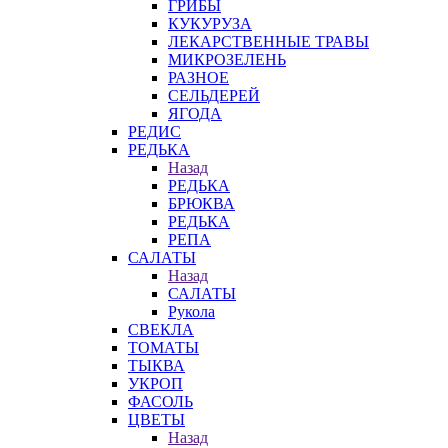
ГРИБЫ
КУКУРУЗА
ЛЕКАРСТВЕННЫЕ ТРАВЫ
МИКРОЗЕЛЕНЬ
РАЗНОЕ
СЕЛЬДЕРЕЙ
ЯГОДА
РЕДИС
РЕДЬКА
Назад
РЕДЬКА
БРЮКВА
РЕДЬКА
РЕПА
САЛАТЫ
Назад
САЛАТЫ
Рукола
СВЕКЛА
ТОМАТЫ
ТЫКВА
УКРОП
ФАСОЛЬ
ЦВЕТЫ
Назад