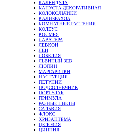
КАЛЕНДУЛА
КАПУСТА ДЕКОРАТИВНАЯ
КОЛОКОЛЬЧИКИ
КАЛИБРАХОА
КОМНАТНЫЕ РАСТЕНИЯ
КОЛЕУС
КОСМЕЯ
ЛАВАТЕРА
ЛЕВКОЙ
ЛЕН
ЛОБЕЛИЯ
ЛЬВИНЫЙ ЗЕВ
ЛЮПИН
МАРГАРИТКИ
НАСТУРЦИЯ
ПЕТУНИИ
ПОДСОЛНЕЧНИК
ПОРТУЛАК
ПРИМУЛА
РАЗНЫЕ ЦВЕТЫ
САЛЬВИЯ
ФЛОКС
ХРИЗАНТЕМА
ЦЕЛОЗИЯ
ЦИННИЯ