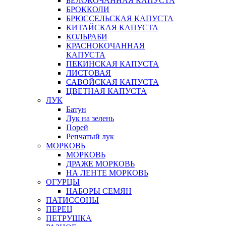
БЕЛОКОЧАННАЯ КАПУСТА
БРОККОЛИ
БРЮССЕЛЬСКАЯ КАПУСТА
КИТАЙСКАЯ КАПУСТА
КОЛЬРАБИ
КРАСНОКОЧАННАЯ
КАПУСТА
ПЕКИНСКАЯ КАПУСТА
ЛИСТОВАЯ
САВОЙСКАЯ КАПУСТА
ЦВЕТНАЯ КАПУСТА
ЛУК
Батун
Лук на зелень
Порей
Репчатый лук
МОРКОВЬ
МОРКОВЬ
ДРАЖЕ МОРКОВЬ
НА ЛЕНТЕ МОРКОВЬ
ОГУРЦЫ
НАБОРЫ СЕМЯН
ПАТИССОНЫ
ПЕРЕЦ
ПЕТРУШКА