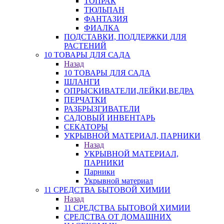
ТОПРАК
ТЮЛЬПАН
ФАНТАЗИЯ
ФИАЛКА
ПОДСТАВКИ, ПОДДЕРЖКИ ДЛЯ
РАСТЕНИЙ
10 ТОВАРЫ ДЛЯ САДА
Назад
10 ТОВАРЫ ДЛЯ САДА
ШЛАНГИ
ОПРЫСКИВАТЕЛИ,ЛЕЙКИ,ВЕДРА
ПЕРЧАТКИ
РАЗБРЫЗГИВАТЕЛИ
САДОВЫЙ ИНВЕНТАРЬ
СЕКАТОРЫ
УКРЫВНОЙ МАТЕРИАЛ, ПАРНИКИ
Назад
УКРЫВНОЙ МАТЕРИАЛ,
ПАРНИКИ
Парники
Укрывной материал
11 СРЕДСТВА БЫТОВОЙ ХИМИИ
Назад
11 СРЕДСТВА БЫТОВОЙ ХИМИИ
СРЕДСТВА ОТ ДОМАШНИХ