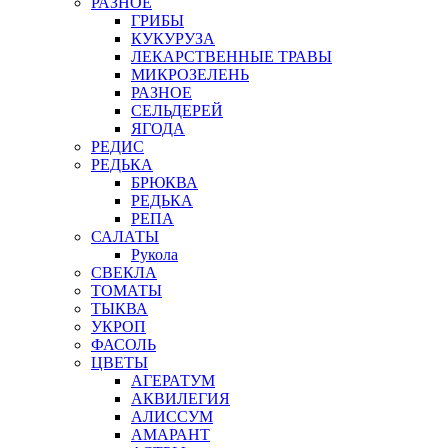
РАЗНОЕ
ГРИБЫ
КУКУРУЗА
ЛЕКАРСТВЕННЫЕ ТРАВЫ
МИКРОЗЕЛЕНЬ
РАЗНОЕ
СЕЛЬДЕРЕЙ
ЯГОДА
РЕДИС
РЕДЬКА
БРЮКВА
РЕДЬКА
РЕПА
САЛАТЫ
Рукола
СВЕКЛА
ТОМАТЫ
ТЫКВА
УКРОП
ФАСОЛЬ
ЦВЕТЫ
АГЕРАТУМ
АКВИЛЕГИЯ
АЛИССУМ
АМАРАНТ