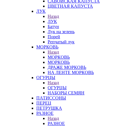
САВОЙСКАЯ КАПУСТА
ЦВЕТНАЯ КАПУСТА
ЛУК
Назад
ЛУК
Батун
Лук на зелень
Порей
Репчатый лук
МОРКОВЬ
Назад
МОРКОВЬ
МОРКОВЬ
ДРАЖЕ МОРКОВЬ
НА ЛЕНТЕ МОРКОВЬ
ОГУРЦЫ
Назад
ОГУРЦЫ
НАБОРЫ СЕМЯН
ПАТИССОНЫ
ПЕРЕЦ
ПЕТРУШКА
РАЗНОЕ
Назад
РАЗНОЕ