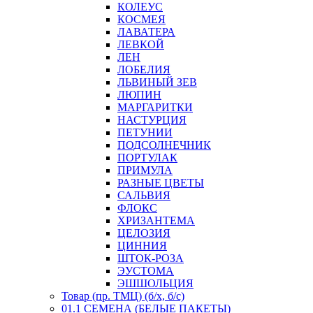
КОЛЕУС
КОСМЕЯ
ЛАВАТЕРА
ЛЕВКОЙ
ЛЕН
ЛОБЕЛИЯ
ЛЬВИНЫЙ ЗЕВ
ЛЮПИН
МАРГАРИТКИ
НАСТУРЦИЯ
ПЕТУНИИ
ПОДСОЛНЕЧНИК
ПОРТУЛАК
ПРИМУЛА
РАЗНЫЕ ЦВЕТЫ
САЛЬВИЯ
ФЛОКС
ХРИЗАНТЕМА
ЦЕЛОЗИЯ
ЦИННИЯ
ШТОК-РОЗА
ЭУСТОМА
ЭШШОЛЬЦИЯ
Товар (пр. ТМЦ) (б/х, б/с)
01.1 СЕМЕНА (БЕЛЫЕ ПАКЕТЫ)