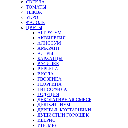
СВЕКЛА
ТОМАТЫ
ТЫКВА
УКРОП
ФАСОЛЬ
ЦВЕТЫ
АГЕРАТУМ
АКВИЛЕГИЯ
АЛИССУМ
АМАРАНТ
АСТРЫ
БАРХАТЦЫ
ВАСИЛЕК
ВЕРБЕНА
ВИОЛА
ГВОЗДИКА
ГЕОРГИНА
ГИПСОФИЛА
ГОДЕЦИЯ
ДЕКОРАТИВНАЯ СМЕСЬ
ДЕЛЬФИНИУМ
ДЕРЕВЬЯ, КУСТАРНИКИ
ДУШИСТЫЙ ГОРОШЕК
ИБЕРИС
ИПОМЕЯ