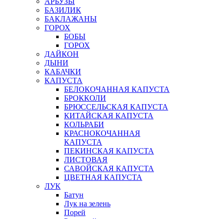
АРБУЗЫ
БАЗИЛИК
БАКЛАЖАНЫ
ГОРОХ
БОБЫ
ГОРОХ
ДАЙКОН
ДЫНИ
КАБАЧКИ
КАПУСТА
БЕЛОКОЧАННАЯ КАПУСТА
БРОККОЛИ
БРЮССЕЛЬСКАЯ КАПУСТА
КИТАЙСКАЯ КАПУСТА
КОЛЬРАБИ
КРАСНОКОЧАННАЯ
КАПУСТА
ПЕКИНСКАЯ КАПУСТА
ЛИСТОВАЯ
САВОЙСКАЯ КАПУСТА
ЦВЕТНАЯ КАПУСТА
ЛУК
Батун
Лук на зелень
Порей