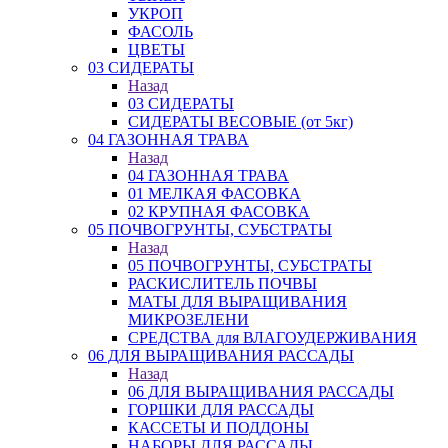
УКРОП
ФАСОЛЬ
ЦВЕТЫ
03 СИДЕРАТЫ
Назад
03 СИДЕРАТЫ
СИДЕРАТЫ ВЕСОВЫЕ (от 5кг)
04 ГАЗОННАЯ ТРАВА
Назад
04 ГАЗОННАЯ ТРАВА
01 МЕЛКАЯ ФАСОВКА
02 КРУПНАЯ ФАСОВКА
05 ПОЧВОГРУНТЫ, СУБСТРАТЫ
Назад
05 ПОЧВОГРУНТЫ, СУБСТРАТЫ
РАСКИСЛИТЕЛЬ ПОЧВЫ
МАТЫ ДЛЯ ВЫРАЩИВАНИЯ
МИКРОЗЕЛЕНИ
СРЕДСТВА для ВЛАГОУДЕРЖИВАНИЯ
06 ДЛЯ ВЫРАЩИВАНИЯ РАССАДЫ
Назад
06 ДЛЯ ВЫРАЩИВАНИЯ РАССАДЫ
ГОРШКИ ДЛЯ РАССАДЫ
КАССЕТЫ И ПОДДОНЫ
НАБОРЫ ДЛЯ РАССАДЫ