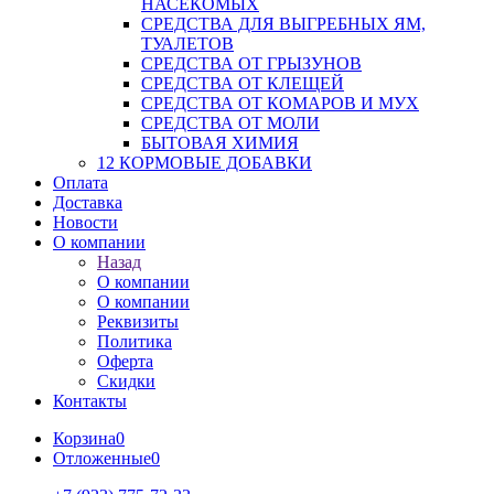
НАСЕКОМЫХ
СРЕДСТВА ДЛЯ ВЫГРЕБНЫХ ЯМ,
ТУАЛЕТОВ
СРЕДСТВА ОТ ГРЫЗУНОВ
СРЕДСТВА ОТ КЛЕЩЕЙ
СРЕДСТВА ОТ КОМАРОВ И МУХ
СРЕДСТВА ОТ МОЛИ
БЫТОВАЯ ХИМИЯ
12 КОРМОВЫЕ ДОБАВКИ
Оплата
Доставка
Новости
О компании
Назад
О компании
О компании
Реквизиты
Политика
Оферта
Скидки
Контакты
Корзина
0
Отложенные
0