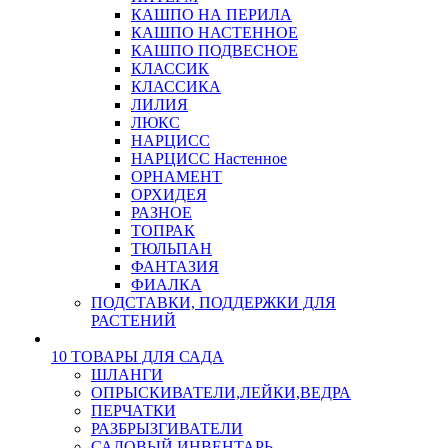
КАШПО НА ПЕРИЛА
КАШПО НАСТЕННОЕ
КАШПО ПОДВЕСНОЕ
КЛАССИК
КЛАССИКА
ЛИЛИЯ
ЛЮКС
НАРЦИСС
НАРЦИСС Настенное
ОРНАМЕНТ
ОРХИДЕЯ
РАЗНОЕ
ТОПРАК
ТЮЛЬПАН
ФАНТАЗИЯ
ФИАЛКА
ПОДСТАВКИ, ПОДДЕРЖКИ ДЛЯ
РАСТЕНИЙ
10 ТОВАРЫ ДЛЯ САДА
ШЛАНГИ
ОПРЫСКИВАТЕЛИ,ЛЕЙКИ,ВЕДРА
ПЕРЧАТКИ
РАЗБРЫЗГИВАТЕЛИ
САДОВЫЙ ИНВЕНТАРЬ