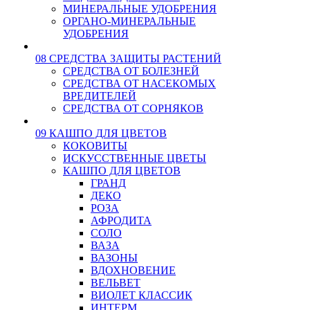
МИНЕРАЛЬНЫЕ УДОБРЕНИЯ
ОРГАНО-МИНЕРАЛЬНЫЕ
УДОБРЕНИЯ
08 СРЕДСТВА ЗАЩИТЫ РАСТЕНИЙ
СРЕДСТВА ОТ БОЛЕЗНЕЙ
СРЕДСТВА ОТ НАСЕКОМЫХ
ВРЕДИТЕЛЕЙ
СРЕДСТВА ОТ СОРНЯКОВ
09 КАШПО ДЛЯ ЦВЕТОВ
КОКОВИТЫ
ИСКУССТВЕННЫЕ ЦВЕТЫ
КАШПО ДЛЯ ЦВЕТОВ
ГРАНД
ДЕКО
РОЗА
АФРОДИТА
СОЛО
ВАЗА
ВАЗОНЫ
ВДОХНОВЕНИЕ
ВЕЛЬВЕТ
ВИОЛЕТ КЛАССИК
ИНТЕРМ