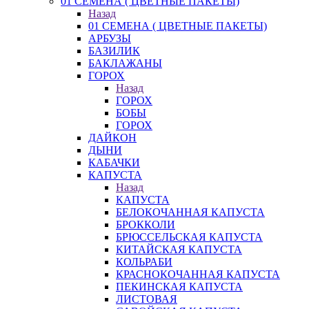
01 СЕМЕНА ( ЦВЕТНЫЕ ПАКЕТЫ)
Назад
01 СЕМЕНА ( ЦВЕТНЫЕ ПАКЕТЫ)
АРБУЗЫ
БАЗИЛИК
БАКЛАЖАНЫ
ГОРОХ
Назад
ГОРОХ
БОБЫ
ГОРОХ
ДАЙКОН
ДЫНИ
КАБАЧКИ
КАПУСТА
Назад
КАПУСТА
БЕЛОКОЧАННАЯ КАПУСТА
БРОККОЛИ
БРЮССЕЛЬСКАЯ КАПУСТА
КИТАЙСКАЯ КАПУСТА
КОЛЬРАБИ
КРАСНОКОЧАННАЯ КАПУСТА
ПЕКИНСКАЯ КАПУСТА
ЛИСТОВАЯ