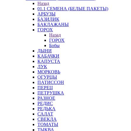
Назад
01.1 СЕМЕНА (БЕЛЫЕ ПАКЕТЫ)
АРБУЗЫ
БАЗИЛИК
БАКЛАЖАНЫ
ГОРОХ
Назад
ГОРОХ
Бобы
ДЫНИ
КАБАЧКИ
КАПУСТА
ЛУК
МОРКОВЬ
ОГУРЦЫ
ПАТИССОН
ПЕРЕЦ
ПЕТРУШКА
РАЗНОЕ
РЕДИС
РЕДЬКА
САЛАТ
СВЕКЛА
ТОМАТЫ
ТЫКВА