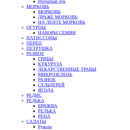
Репчатый лук
МОРКОВЬ
МОРКОВЬ
ДРАЖЕ МОРКОВЬ
НА ЛЕНТЕ МОРКОВЬ
ОГУРЦЫ
НАБОРЫ СЕМЯН
ПАТИССОНЫ
ПЕРЕЦ
ПЕТРУШКА
РАЗНОЕ
ГРИБЫ
КУКУРУЗА
ЛЕКАРСТВЕННЫЕ ТРАВЫ
МИКРОЗЕЛЕНЬ
РАЗНОЕ
СЕЛЬДЕРЕЙ
ЯГОДА
РЕДИС
РЕДЬКА
БРЮКВА
РЕДЬКА
РЕПА
САЛАТЫ
Рукола