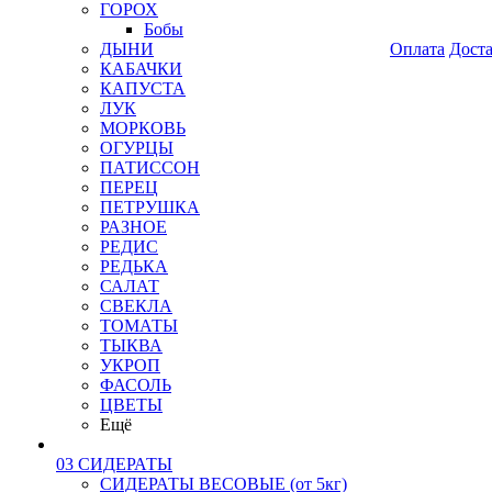
ГОРОХ
Бобы
ДЫНИ
Оплата
Дост
КАБАЧКИ
КАПУСТА
ЛУК
МОРКОВЬ
ОГУРЦЫ
ПАТИССОН
ПЕРЕЦ
ПЕТРУШКА
РАЗНОЕ
РЕДИС
РЕДЬКА
САЛАТ
СВЕКЛА
ТОМАТЫ
ТЫКВА
УКРОП
ФАСОЛЬ
ЦВЕТЫ
Ещё
03 СИДЕРАТЫ
СИДЕРАТЫ ВЕСОВЫЕ (от 5кг)