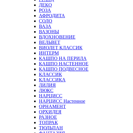
ДЕКО
РОЗА
АФРОДИТА
СОЛО
ВАЗА
ВАЗОНЫ
ВДОХНОВЕНИЕ
ВЕЛЬВЕТ
ВИОЛЕТ КЛАССИК
ИНТЕРМ
КАШПО НА ПЕРИЛА
КАШПО НАСТЕННОЕ
КАШПО ПОДВЕСНОЕ
КЛАССИК
КЛАССИКА
ЛИЛИЯ
ЛЮКС
НАРЦИСС
НАРЦИСС Настенное
ОРНАМЕНТ
ОРХИДЕЯ
РАЗНОЕ
ТОПРАК
ТЮЛЬПАН