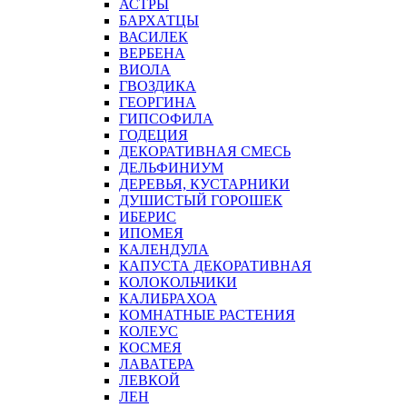
АСТРЫ
БАРХАТЦЫ
ВАСИЛЕК
ВЕРБЕНА
ВИОЛА
ГВОЗДИКА
ГЕОРГИНА
ГИПСОФИЛА
ГОДЕЦИЯ
ДЕКОРАТИВНАЯ СМЕСЬ
ДЕЛЬФИНИУМ
ДЕРЕВЬЯ, КУСТАРНИКИ
ДУШИСТЫЙ ГОРОШЕК
ИБЕРИС
ИПОМЕЯ
КАЛЕНДУЛА
КАПУСТА ДЕКОРАТИВНАЯ
КОЛОКОЛЬЧИКИ
КАЛИБРАХОА
КОМНАТНЫЕ РАСТЕНИЯ
КОЛЕУС
КОСМЕЯ
ЛАВАТЕРА
ЛЕВКОЙ
ЛЕН