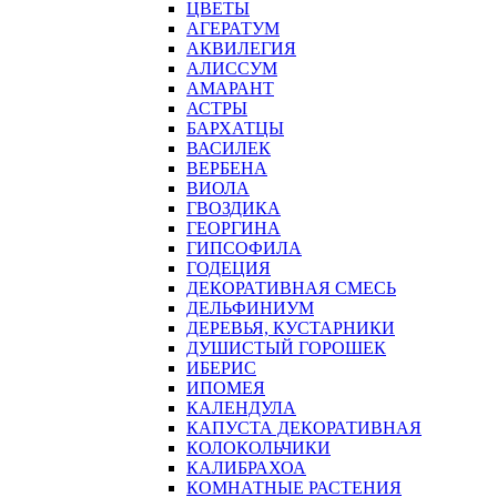
ЦВЕТЫ
АГЕРАТУМ
АКВИЛЕГИЯ
АЛИССУМ
АМАРАНТ
АСТРЫ
БАРХАТЦЫ
ВАСИЛЕК
ВЕРБЕНА
ВИОЛА
ГВОЗДИКА
ГЕОРГИНА
ГИПСОФИЛА
ГОДЕЦИЯ
ДЕКОРАТИВНАЯ СМЕСЬ
ДЕЛЬФИНИУМ
ДЕРЕВЬЯ, КУСТАРНИКИ
ДУШИСТЫЙ ГОРОШЕК
ИБЕРИС
ИПОМЕЯ
КАЛЕНДУЛА
КАПУСТА ДЕКОРАТИВНАЯ
КОЛОКОЛЬЧИКИ
КАЛИБРАХОА
КОМНАТНЫЕ РАСТЕНИЯ