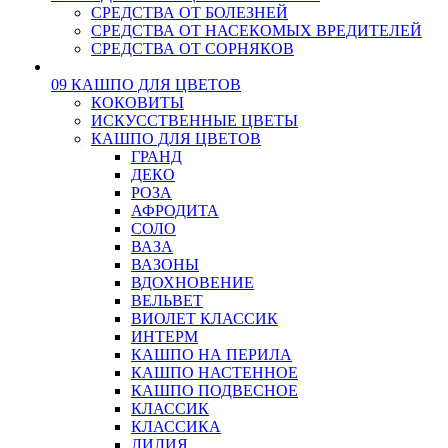
СРЕДСТВА ОТ БОЛЕЗНЕЙ
СРЕДСТВА ОТ НАСЕКОМЫХ ВРЕДИТЕЛЕЙ
СРЕДСТВА ОТ СОРНЯКОВ
09 КАШПО ДЛЯ ЦВЕТОВ
КОКОВИТЫ
ИСКУССТВЕННЫЕ ЦВЕТЫ
КАШПО ДЛЯ ЦВЕТОВ
ГРАНД
ДЕКО
РОЗА
АФРОДИТА
СОЛО
ВАЗА
ВАЗОНЫ
ВДОХНОВЕНИЕ
ВЕЛЬВЕТ
ВИОЛЕТ КЛАССИК
ИНТЕРМ
КАШПО НА ПЕРИЛА
КАШПО НАСТЕННОЕ
КАШПО ПОДВЕСНОЕ
КЛАССИК
КЛАССИКА
ЛИЛИЯ