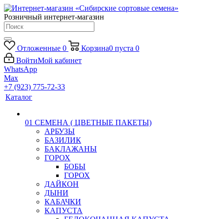
Розничный интернет-магазин
Отложенные
0
Корзина
0
пуста
0
Войти
Мой кабинет
WhatsApp
Max
+7 (923) 775-72-33
Каталог
01 СЕМЕНА ( ЦВЕТНЫЕ ПАКЕТЫ)
АРБУЗЫ
БАЗИЛИК
БАКЛАЖАНЫ
ГОРОХ
БОБЫ
ГОРОХ
ДАЙКОН
ДЫНИ
КАБАЧКИ
КАПУСТА