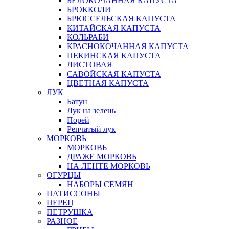
БЕЛОКОЧАННАЯ КАПУСТА
БРОККОЛИ
БРЮССЕЛЬСКАЯ КАПУСТА
КИТАЙСКАЯ КАПУСТА
КОЛЬРАБИ
КРАСНОКОЧАННАЯ КАПУСТА
ПЕКИНСКАЯ КАПУСТА
ЛИСТОВАЯ
САВОЙСКАЯ КАПУСТА
ЦВЕТНАЯ КАПУСТА
ЛУК
Батун
Лук на зелень
Порей
Репчатый лук
МОРКОВЬ
МОРКОВЬ
ДРАЖЕ МОРКОВЬ
НА ЛЕНТЕ МОРКОВЬ
ОГУРЦЫ
НАБОРЫ СЕМЯН
ПАТИССОНЫ
ПЕРЕЦ
ПЕТРУШКА
РАЗНОЕ