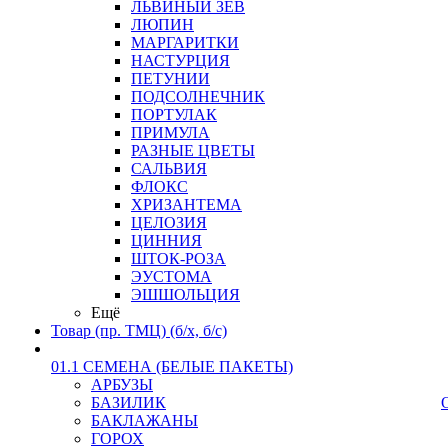
ЛЬВИНЫЙ ЗЕВ
ЛЮПИН
МАРГАРИТКИ
НАСТУРЦИЯ
ПЕТУНИИ
ПОДСОЛНЕЧНИК
ПОРТУЛАК
ПРИМУЛА
РАЗНЫЕ ЦВЕТЫ
САЛЬВИЯ
ФЛОКС
ХРИЗАНТЕМА
ЦЕЛОЗИЯ
ЦИННИЯ
ШТОК-РОЗА
ЭУСТОМА
ЭШШОЛЬЦИЯ
Ещё
Товар (пр. ТМЦ) (б/х, б/с)
01.1 СЕМЕНА (БЕЛЫЕ ПАКЕТЫ)
АРБУЗЫ
БАЗИЛИК
БАКЛАЖАНЫ
ГОРОХ