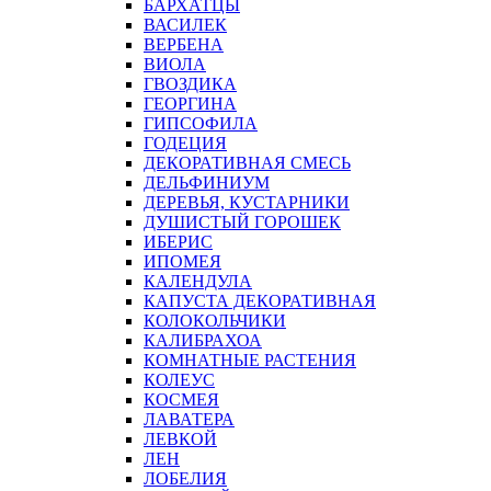
БАРХАТЦЫ
ВАСИЛЕК
ВЕРБЕНА
ВИОЛА
ГВОЗДИКА
ГЕОРГИНА
ГИПСОФИЛА
ГОДЕЦИЯ
ДЕКОРАТИВНАЯ СМЕСЬ
ДЕЛЬФИНИУМ
ДЕРЕВЬЯ, КУСТАРНИКИ
ДУШИСТЫЙ ГОРОШЕК
ИБЕРИС
ИПОМЕЯ
КАЛЕНДУЛА
КАПУСТА ДЕКОРАТИВНАЯ
КОЛОКОЛЬЧИКИ
КАЛИБРАХОА
КОМНАТНЫЕ РАСТЕНИЯ
КОЛЕУС
КОСМЕЯ
ЛАВАТЕРА
ЛЕВКОЙ
ЛЕН
ЛОБЕЛИЯ