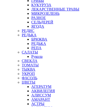
ГРИБЫ
КУКУРУЗА
ЛЕКАРСТВЕННЫЕ ТРАВЫ
МИКРОЗЕЛЕНЬ
РАЗНОЕ
СЕЛЬДЕРЕЙ
ЯГОДА
РЕДИС
РЕДЬКА
БРЮКВА
РЕДЬКА
РЕПА
САЛАТЫ
Рукола
СВЕКЛА
ТОМАТЫ
ТЫКВА
УКРОП
ФАСОЛЬ
ЦВЕТЫ
АГЕРАТУМ
АКВИЛЕГИЯ
АЛИССУМ
АМАРАНТ
АСТРЫ