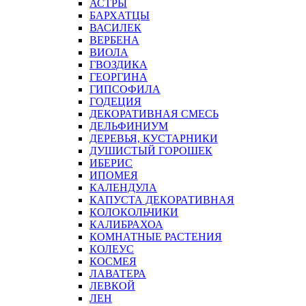
АСТРЫ
БАРХАТЦЫ
ВАСИЛЕК
ВЕРБЕНА
ВИОЛА
ГВОЗДИКА
ГЕОРГИНА
ГИПСОФИЛА
ГОДЕЦИЯ
ДЕКОРАТИВНАЯ СМЕСЬ
ДЕЛЬФИНИУМ
ДЕРЕВЬЯ, КУСТАРНИКИ
ДУШИСТЫЙ ГОРОШЕК
ИБЕРИС
ИПОМЕЯ
КАЛЕНДУЛА
КАПУСТА ДЕКОРАТИВНАЯ
КОЛОКОЛЬЧИКИ
КАЛИБРАХОА
КОМНАТНЫЕ РАСТЕНИЯ
КОЛЕУС
КОСМЕЯ
ЛАВАТЕРА
ЛЕВКОЙ
ЛЕН