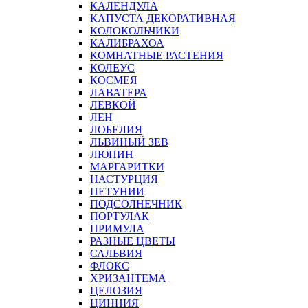
КАЛЕНДУЛА
КАПУСТА ДЕКОРАТИВНАЯ
КОЛОКОЛЬЧИКИ
КАЛИБРАХОА
КОМНАТНЫЕ РАСТЕНИЯ
КОЛЕУС
КОСМЕЯ
ЛАВАТЕРА
ЛЕВКОЙ
ЛЕН
ЛОБЕЛИЯ
ЛЬВИНЫЙ ЗЕВ
ЛЮПИН
МАРГАРИТКИ
НАСТУРЦИЯ
ПЕТУНИИ
ПОДСОЛНЕЧНИК
ПОРТУЛАК
ПРИМУЛА
РАЗНЫЕ ЦВЕТЫ
САЛЬВИЯ
ФЛОКС
ХРИЗАНТЕМА
ЦЕЛОЗИЯ
ЦИННИЯ