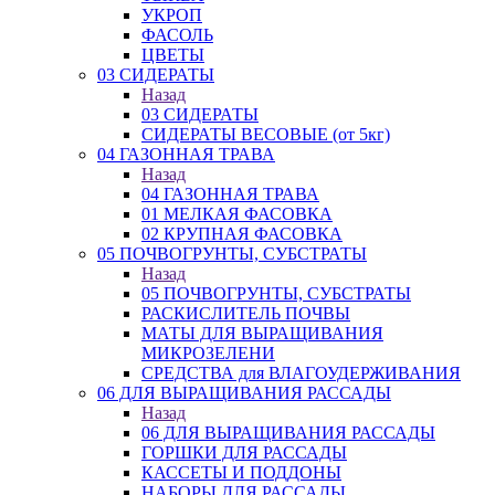
УКРОП
ФАСОЛЬ
ЦВЕТЫ
03 СИДЕРАТЫ
Назад
03 СИДЕРАТЫ
СИДЕРАТЫ ВЕСОВЫЕ (от 5кг)
04 ГАЗОННАЯ ТРАВА
Назад
04 ГАЗОННАЯ ТРАВА
01 МЕЛКАЯ ФАСОВКА
02 КРУПНАЯ ФАСОВКА
05 ПОЧВОГРУНТЫ, СУБСТРАТЫ
Назад
05 ПОЧВОГРУНТЫ, СУБСТРАТЫ
РАСКИСЛИТЕЛЬ ПОЧВЫ
МАТЫ ДЛЯ ВЫРАЩИВАНИЯ
МИКРОЗЕЛЕНИ
СРЕДСТВА для ВЛАГОУДЕРЖИВАНИЯ
06 ДЛЯ ВЫРАЩИВАНИЯ РАССАДЫ
Назад
06 ДЛЯ ВЫРАЩИВАНИЯ РАССАДЫ
ГОРШКИ ДЛЯ РАССАДЫ
КАССЕТЫ И ПОДДОНЫ
НАБОРЫ ДЛЯ РАССАДЫ