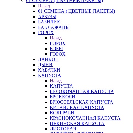
01 СЕМЕНА ( ЦВЕТНЫЕ ПАКЕТЫ)
Назад
01 СЕМЕНА ( ЦВЕТНЫЕ ПАКЕТЫ)
АРБУЗЫ
БАЗИЛИК
БАКЛАЖАНЫ
ГОРОХ
Назад
ГОРОХ
БОБЫ
ГОРОХ
ДАЙКОН
ДЫНИ
КАБАЧКИ
КАПУСТА
Назад
КАПУСТА
БЕЛОКОЧАННАЯ КАПУСТА
БРОККОЛИ
БРЮССЕЛЬСКАЯ КАПУСТА
КИТАЙСКАЯ КАПУСТА
КОЛЬРАБИ
КРАСНОКОЧАННАЯ КАПУСТА
ПЕКИНСКАЯ КАПУСТА
ЛИСТОВАЯ