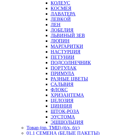
КОЛЕУС
КОСМЕЯ
ЛАВАТЕРА
ЛЕВКОЙ
ЛЕН
ЛОБЕЛИЯ
ЛЬВИНЫЙ ЗЕВ
ЛЮПИН
МАРГАРИТКИ
НАСТУРЦИЯ
ПЕТУНИИ
ПОДСОЛНЕЧНИК
ПОРТУЛАК
ПРИМУЛА
РАЗНЫЕ ЦВЕТЫ
САЛЬВИЯ
ФЛОКС
ХРИЗАНТЕМА
ЦЕЛОЗИЯ
ЦИННИЯ
ШТОК-РОЗА
ЭУСТОМА
ЭШШОЛЬЦИЯ
Товар (пр. ТМЦ) (б/х, б/с)
01.1 СЕМЕНА (БЕЛЫЕ ПАКЕТЫ)