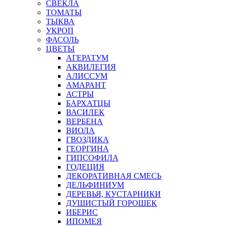
СВЕКЛА
ТОМАТЫ
ТЫКВА
УКРОП
ФАСОЛЬ
ЦВЕТЫ
АГЕРАТУМ
АКВИЛЕГИЯ
АЛИССУМ
АМАРАНТ
АСТРЫ
БАРХАТЦЫ
ВАСИЛЕК
ВЕРБЕНА
ВИОЛА
ГВОЗДИКА
ГЕОРГИНА
ГИПСОФИЛА
ГОДЕЦИЯ
ДЕКОРАТИВНАЯ СМЕСЬ
ДЕЛЬФИНИУМ
ДЕРЕВЬЯ, КУСТАРНИКИ
ДУШИСТЫЙ ГОРОШЕК
ИБЕРИС
ИПОМЕЯ