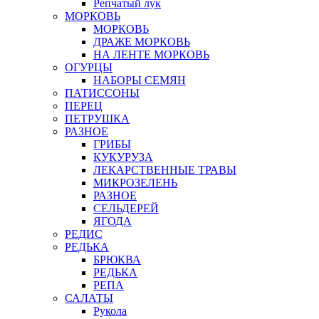
Репчатый лук
МОРКОВЬ
МОРКОВЬ
ДРАЖЕ МОРКОВЬ
НА ЛЕНТЕ МОРКОВЬ
ОГУРЦЫ
НАБОРЫ СЕМЯН
ПАТИССОНЫ
ПЕРЕЦ
ПЕТРУШКА
РАЗНОЕ
ГРИБЫ
КУКУРУЗА
ЛЕКАРСТВЕННЫЕ ТРАВЫ
МИКРОЗЕЛЕНЬ
РАЗНОЕ
СЕЛЬДЕРЕЙ
ЯГОДА
РЕДИС
РЕДЬКА
БРЮКВА
РЕДЬКА
РЕПА
САЛАТЫ
Рукола