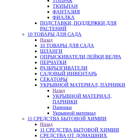
ТОПРАК
ТЮЛЬПАН
ФАНТАЗИЯ
ФИАЛКА
ПОДСТАВКИ, ПОДДЕРЖКИ ДЛЯ
РАСТЕНИЙ
10 ТОВАРЫ ДЛЯ САДА
Назад
10 ТОВАРЫ ДЛЯ САДА
ШЛАНГИ
ОПРЫСКИВАТЕЛИ,ЛЕЙКИ,ВЕДРА
ПЕРЧАТКИ
РАЗБРЫЗГИВАТЕЛИ
САДОВЫЙ ИНВЕНТАРЬ
СЕКАТОРЫ
УКРЫВНОЙ МАТЕРИАЛ, ПАРНИКИ
Назад
УКРЫВНОЙ МАТЕРИАЛ,
ПАРНИКИ
Парники
Укрывной материал
11 СРЕДСТВА БЫТОВОЙ ХИМИИ
Назад
11 СРЕДСТВА БЫТОВОЙ ХИМИИ
СРЕДСТВА ОТ ДОМАШНИХ