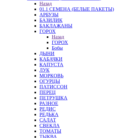
Назад
01.1 СЕМЕНА (БЕЛЫЕ ПАКЕТЫ)
АРБУЗЫ
БАЗИЛИК
БАКЛАЖАНЫ
ГОРОХ
Назад
ГОРОХ
Бобы
ДЫНИ
КАБАЧКИ
КАПУСТА
ЛУК
МОРКОВЬ
ОГУРЦЫ
ПАТИССОН
ПЕРЕЦ
ПЕТРУШКА
РАЗНОЕ
РЕДИС
РЕДЬКА
САЛАТ
СВЕКЛА
ТОМАТЫ
ТЫКВА