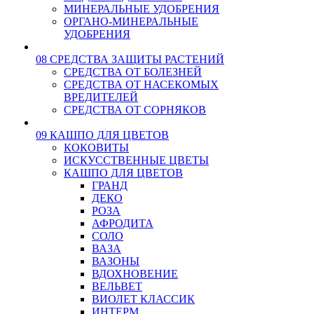
МИНЕРАЛЬНЫЕ УДОБРЕНИЯ
ОРГАНО-МИНЕРАЛЬНЫЕ
УДОБРЕНИЯ
08 СРЕДСТВА ЗАЩИТЫ РАСТЕНИЙ
СРЕДСТВА ОТ БОЛЕЗНЕЙ
СРЕДСТВА ОТ НАСЕКОМЫХ
ВРЕДИТЕЛЕЙ
СРЕДСТВА ОТ СОРНЯКОВ
09 КАШПО ДЛЯ ЦВЕТОВ
КОКОВИТЫ
ИСКУССТВЕННЫЕ ЦВЕТЫ
КАШПО ДЛЯ ЦВЕТОВ
ГРАНД
ДЕКО
РОЗА
АФРОДИТА
СОЛО
ВАЗА
ВАЗОНЫ
ВДОХНОВЕНИЕ
ВЕЛЬВЕТ
ВИОЛЕТ КЛАССИК
ИНТЕРМ