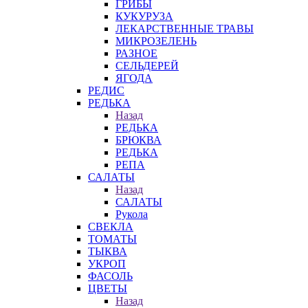
ГРИБЫ
КУКУРУЗА
ЛЕКАРСТВЕННЫЕ ТРАВЫ
МИКРОЗЕЛЕНЬ
РАЗНОЕ
СЕЛЬДЕРЕЙ
ЯГОДА
РЕДИС
РЕДЬКА
Назад
РЕДЬКА
БРЮКВА
РЕДЬКА
РЕПА
САЛАТЫ
Назад
САЛАТЫ
Рукола
СВЕКЛА
ТОМАТЫ
ТЫКВА
УКРОП
ФАСОЛЬ
ЦВЕТЫ
Назад