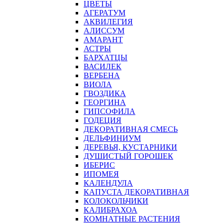
ЦВЕТЫ
АГЕРАТУМ
АКВИЛЕГИЯ
АЛИССУМ
АМАРАНТ
АСТРЫ
БАРХАТЦЫ
ВАСИЛЕК
ВЕРБЕНА
ВИОЛА
ГВОЗДИКА
ГЕОРГИНА
ГИПСОФИЛА
ГОДЕЦИЯ
ДЕКОРАТИВНАЯ СМЕСЬ
ДЕЛЬФИНИУМ
ДЕРЕВЬЯ, КУСТАРНИКИ
ДУШИСТЫЙ ГОРОШЕК
ИБЕРИС
ИПОМЕЯ
КАЛЕНДУЛА
КАПУСТА ДЕКОРАТИВНАЯ
КОЛОКОЛЬЧИКИ
КАЛИБРАХОА
КОМНАТНЫЕ РАСТЕНИЯ