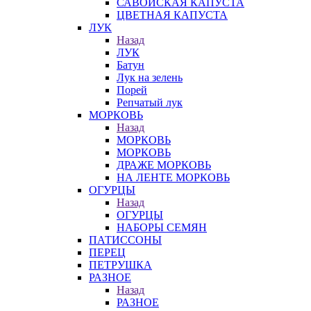
САВОЙСКАЯ КАПУСТА
ЦВЕТНАЯ КАПУСТА
ЛУК
Назад
ЛУК
Батун
Лук на зелень
Порей
Репчатый лук
МОРКОВЬ
Назад
МОРКОВЬ
МОРКОВЬ
ДРАЖЕ МОРКОВЬ
НА ЛЕНТЕ МОРКОВЬ
ОГУРЦЫ
Назад
ОГУРЦЫ
НАБОРЫ СЕМЯН
ПАТИССОНЫ
ПЕРЕЦ
ПЕТРУШКА
РАЗНОЕ
Назад
РАЗНОЕ