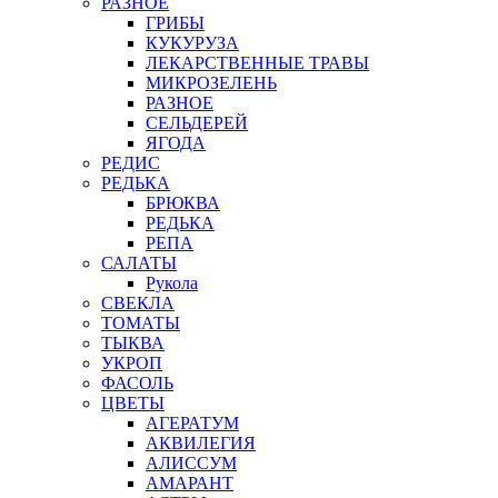
РАЗНОЕ
ГРИБЫ
КУКУРУЗА
ЛЕКАРСТВЕННЫЕ ТРАВЫ
МИКРОЗЕЛЕНЬ
РАЗНОЕ
СЕЛЬДЕРЕЙ
ЯГОДА
РЕДИС
РЕДЬКА
БРЮКВА
РЕДЬКА
РЕПА
САЛАТЫ
Рукола
СВЕКЛА
ТОМАТЫ
ТЫКВА
УКРОП
ФАСОЛЬ
ЦВЕТЫ
АГЕРАТУМ
АКВИЛЕГИЯ
АЛИССУМ
АМАРАНТ