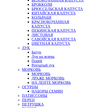
БЕЛОКОЧАННАЯ КАПУСТА
БРОККОЛИ
БРЮССЕЛЬСКАЯ КАПУСТА
КИТАЙСКАЯ КАПУСТА
КОЛЬРАБИ
КРАСНОКОЧАННАЯ
КАПУСТА
ПЕКИНСКАЯ КАПУСТА
ЛИСТОВАЯ
САВОЙСКАЯ КАПУСТА
ЦВЕТНАЯ КАПУСТА
ЛУК
Батун
Лук на зелень
Порей
Репчатый лук
МОРКОВЬ
МОРКОВЬ
ДРАЖЕ МОРКОВЬ
НА ЛЕНТЕ МОРКОВЬ
ОГУРЦЫ
НАБОРЫ СЕМЯН
ПАТИССОНЫ
ПЕРЕЦ
ПЕТРУШКА