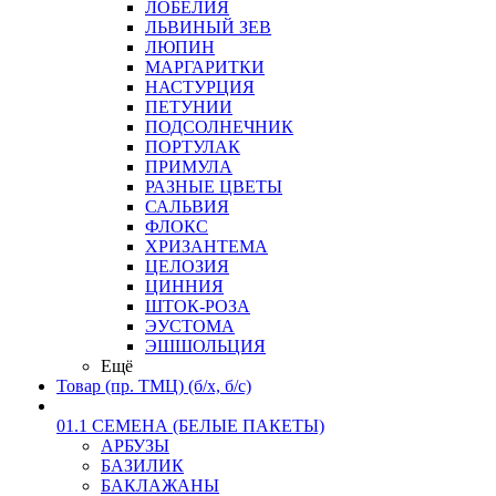
ЛОБЕЛИЯ
ЛЬВИНЫЙ ЗЕВ
ЛЮПИН
МАРГАРИТКИ
НАСТУРЦИЯ
ПЕТУНИИ
ПОДСОЛНЕЧНИК
ПОРТУЛАК
ПРИМУЛА
РАЗНЫЕ ЦВЕТЫ
САЛЬВИЯ
ФЛОКС
ХРИЗАНТЕМА
ЦЕЛОЗИЯ
ЦИННИЯ
ШТОК-РОЗА
ЭУСТОМА
ЭШШОЛЬЦИЯ
Ещё
Товар (пр. ТМЦ) (б/х, б/с)
01.1 СЕМЕНА (БЕЛЫЕ ПАКЕТЫ)
АРБУЗЫ
БАЗИЛИК
БАКЛАЖАНЫ