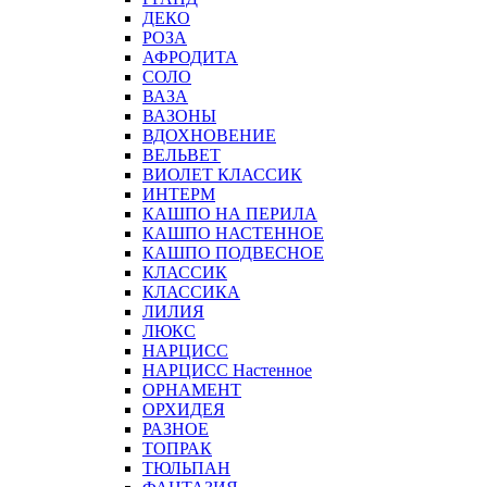
ДЕКО
РОЗА
АФРОДИТА
СОЛО
ВАЗА
ВАЗОНЫ
ВДОХНОВЕНИЕ
ВЕЛЬВЕТ
ВИОЛЕТ КЛАССИК
ИНТЕРМ
КАШПО НА ПЕРИЛА
КАШПО НАСТЕННОЕ
КАШПО ПОДВЕСНОЕ
КЛАССИК
КЛАССИКА
ЛИЛИЯ
ЛЮКС
НАРЦИСС
НАРЦИСС Настенное
ОРНАМЕНТ
ОРХИДЕЯ
РАЗНОЕ
ТОПРАК
ТЮЛЬПАН