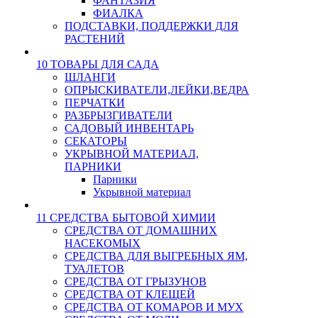
ФАНТАЗИЯ
ФИАЛКА
ПОДСТАВКИ, ПОДДЕРЖКИ ДЛЯ
РАСТЕНИЙ
10 ТОВАРЫ ДЛЯ САДА
ШЛАНГИ
ОПРЫСКИВАТЕЛИ,ЛЕЙКИ,ВЕДРА
ПЕРЧАТКИ
РАЗБРЫЗГИВАТЕЛИ
САДОВЫЙ ИНВЕНТАРЬ
СЕКАТОРЫ
УКРЫВНОЙ МАТЕРИАЛ,
ПАРНИКИ
Парники
Укрывной материал
11 СРЕДСТВА БЫТОВОЙ ХИМИИ
СРЕДСТВА ОТ ДОМАШНИХ
НАСЕКОМЫХ
СРЕДСТВА ДЛЯ ВЫГРЕБНЫХ ЯМ,
ТУАЛЕТОВ
СРЕДСТВА ОТ ГРЫЗУНОВ
СРЕДСТВА ОТ КЛЕЩЕЙ
СРЕДСТВА ОТ КОМАРОВ И МУХ