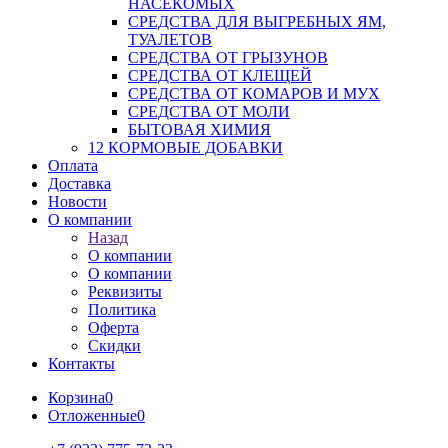
НАСЕКОМЫХ
СРЕДСТВА ДЛЯ ВЫГРЕБНЫХ ЯМ,
ТУАЛЕТОВ
СРЕДСТВА ОТ ГРЫЗУНОВ
СРЕДСТВА ОТ КЛЕЩЕЙ
СРЕДСТВА ОТ КОМАРОВ И МУХ
СРЕДСТВА ОТ МОЛИ
БЫТОВАЯ ХИМИЯ
12 КОРМОВЫЕ ДОБАВКИ
Оплата
Доставка
Новости
О компании
Назад
О компании
О компании
Реквизиты
Политика
Оферта
Скидки
Контакты
Корзина
0
Отложенные
0