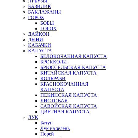
АРБУЗЫ
БАЗИЛИК
БАКЛАЖАНЫ
ГОРОХ
БОБЫ
ГОРОХ
ДАЙКОН
ДЫНИ
КАБАЧКИ
КАПУСТА
БЕЛОКОЧАННАЯ КАПУСТА
БРОККОЛИ
БРЮССЕЛЬСКАЯ КАПУСТА
КИТАЙСКАЯ КАПУСТА
КОЛЬРАБИ
КРАСНОКОЧАННАЯ
КАПУСТА
ПЕКИНСКАЯ КАПУСТА
ЛИСТОВАЯ
САВОЙСКАЯ КАПУСТА
ЦВЕТНАЯ КАПУСТА
ЛУК
Батун
Лук на зелень
Порей