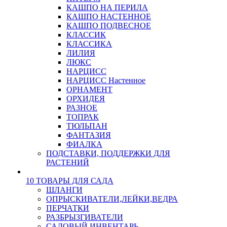
КАШПО НА ПЕРИЛА
КАШПО НАСТЕННОЕ
КАШПО ПОДВЕСНОЕ
КЛАССИК
КЛАССИКА
ЛИЛИЯ
ЛЮКС
НАРЦИСС
НАРЦИСС Настенное
ОРНАМЕНТ
ОРХИДЕЯ
РАЗНОЕ
ТОПРАК
ТЮЛЬПАН
ФАНТАЗИЯ
ФИАЛКА
ПОДСТАВКИ, ПОДДЕРЖКИ ДЛЯ
РАСТЕНИЙ
10 ТОВАРЫ ДЛЯ САДА
ШЛАНГИ
ОПРЫСКИВАТЕЛИ,ЛЕЙКИ,ВЕДРА
ПЕРЧАТКИ
РАЗБРЫЗГИВАТЕЛИ
САДОВЫЙ ИНВЕНТАРЬ