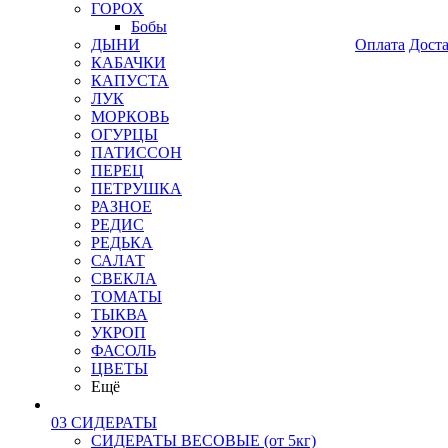
ГОРОХ
Бобы
ДЫНИ
Оплата
Дост
КАБАЧКИ
КАПУСТА
ЛУК
МОРКОВЬ
ОГУРЦЫ
ПАТИССОН
ПЕРЕЦ
ПЕТРУШКА
РАЗНОЕ
РЕДИС
РЕДЬКА
САЛАТ
СВЕКЛА
ТОМАТЫ
ТЫКВА
УКРОП
ФАСОЛЬ
ЦВЕТЫ
Ещё
03 СИДЕРАТЫ
СИДЕРАТЫ ВЕСОВЫЕ (от 5кг)