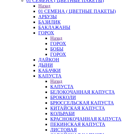
01 СЕМЕНА ( ЦВЕТНЫЕ ПАКЕТЫ)
Назад
01 СЕМЕНА ( ЦВЕТНЫЕ ПАКЕТЫ)
АРБУЗЫ
БАЗИЛИК
БАКЛАЖАНЫ
ГОРОХ
Назад
ГОРОХ
БОБЫ
ГОРОХ
ДАЙКОН
ДЫНИ
КАБАЧКИ
КАПУСТА
Назад
КАПУСТА
БЕЛОКОЧАННАЯ КАПУСТА
БРОККОЛИ
БРЮССЕЛЬСКАЯ КАПУСТА
КИТАЙСКАЯ КАПУСТА
КОЛЬРАБИ
КРАСНОКОЧАННАЯ КАПУСТА
ПЕКИНСКАЯ КАПУСТА
ЛИСТОВАЯ