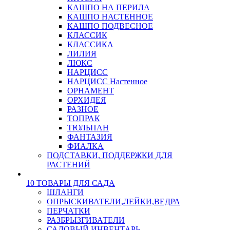
КАШПО НА ПЕРИЛА
КАШПО НАСТЕННОЕ
КАШПО ПОДВЕСНОЕ
КЛАССИК
КЛАССИКА
ЛИЛИЯ
ЛЮКС
НАРЦИСС
НАРЦИСС Настенное
ОРНАМЕНТ
ОРХИДЕЯ
РАЗНОЕ
ТОПРАК
ТЮЛЬПАН
ФАНТАЗИЯ
ФИАЛКА
ПОДСТАВКИ, ПОДДЕРЖКИ ДЛЯ
РАСТЕНИЙ
10 ТОВАРЫ ДЛЯ САДА
ШЛАНГИ
ОПРЫСКИВАТЕЛИ,ЛЕЙКИ,ВЕДРА
ПЕРЧАТКИ
РАЗБРЫЗГИВАТЕЛИ
САДОВЫЙ ИНВЕНТАРЬ