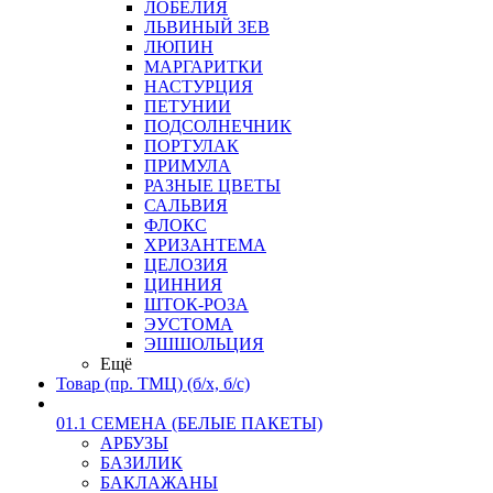
ЛОБЕЛИЯ
ЛЬВИНЫЙ ЗЕВ
ЛЮПИН
МАРГАРИТКИ
НАСТУРЦИЯ
ПЕТУНИИ
ПОДСОЛНЕЧНИК
ПОРТУЛАК
ПРИМУЛА
РАЗНЫЕ ЦВЕТЫ
САЛЬВИЯ
ФЛОКС
ХРИЗАНТЕМА
ЦЕЛОЗИЯ
ЦИННИЯ
ШТОК-РОЗА
ЭУСТОМА
ЭШШОЛЬЦИЯ
Ещё
Товар (пр. ТМЦ) (б/х, б/с)
01.1 СЕМЕНА (БЕЛЫЕ ПАКЕТЫ)
АРБУЗЫ
БАЗИЛИК
БАКЛАЖАНЫ