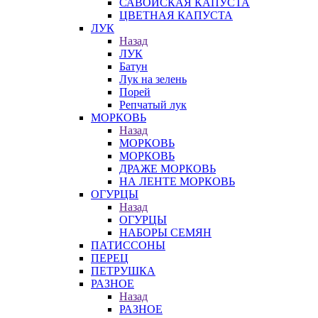
САВОЙСКАЯ КАПУСТА
ЦВЕТНАЯ КАПУСТА
ЛУК
Назад
ЛУК
Батун
Лук на зелень
Порей
Репчатый лук
МОРКОВЬ
Назад
МОРКОВЬ
МОРКОВЬ
ДРАЖЕ МОРКОВЬ
НА ЛЕНТЕ МОРКОВЬ
ОГУРЦЫ
Назад
ОГУРЦЫ
НАБОРЫ СЕМЯН
ПАТИССОНЫ
ПЕРЕЦ
ПЕТРУШКА
РАЗНОЕ
Назад
РАЗНОЕ