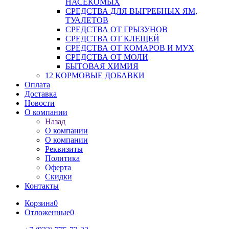
НАСЕКОМЫХ
СРЕДСТВА ДЛЯ ВЫГРЕБНЫХ ЯМ,
ТУАЛЕТОВ
СРЕДСТВА ОТ ГРЫЗУНОВ
СРЕДСТВА ОТ КЛЕЩЕЙ
СРЕДСТВА ОТ КОМАРОВ И МУХ
СРЕДСТВА ОТ МОЛИ
БЫТОВАЯ ХИМИЯ
12 КОРМОВЫЕ ДОБАВКИ
Оплата
Доставка
Новости
О компании
Назад
О компании
О компании
Реквизиты
Политика
Оферта
Скидки
Контакты
Корзина
0
Отложенные
0