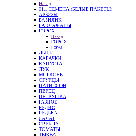
Назад
01.1 СЕМЕНА (БЕЛЫЕ ПАКЕТЫ)
АРБУЗЫ
БАЗИЛИК
БАКЛАЖАНЫ
ГОРОХ
Назад
ГОРОХ
Бобы
ДЫНИ
КАБАЧКИ
КАПУСТА
ЛУК
МОРКОВЬ
ОГУРЦЫ
ПАТИССОН
ПЕРЕЦ
ПЕТРУШКА
РАЗНОЕ
РЕДИС
РЕДЬКА
САЛАТ
СВЕКЛА
ТОМАТЫ
ТЫКВА