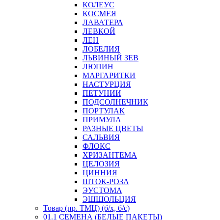
КОЛЕУС
КОСМЕЯ
ЛАВАТЕРА
ЛЕВКОЙ
ЛЕН
ЛОБЕЛИЯ
ЛЬВИНЫЙ ЗЕВ
ЛЮПИН
МАРГАРИТКИ
НАСТУРЦИЯ
ПЕТУНИИ
ПОДСОЛНЕЧНИК
ПОРТУЛАК
ПРИМУЛА
РАЗНЫЕ ЦВЕТЫ
САЛЬВИЯ
ФЛОКС
ХРИЗАНТЕМА
ЦЕЛОЗИЯ
ЦИННИЯ
ШТОК-РОЗА
ЭУСТОМА
ЭШШОЛЬЦИЯ
Товар (пр. ТМЦ) (б/х, б/с)
01.1 СЕМЕНА (БЕЛЫЕ ПАКЕТЫ)