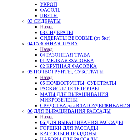
УКРОП
ФАСОЛЬ
ЦВЕТЫ
03 СИДЕРАТЫ
Назад
03 СИДЕРАТЫ
СИДЕРАТЫ ВЕСОВЫЕ (от 5кг)
04 ГАЗОННАЯ ТРАВА
Назад
04 ГАЗОННАЯ ТРАВА
01 МЕЛКАЯ ФАСОВКА
02 КРУПНАЯ ФАСОВКА
05 ПОЧВОГРУНТЫ, СУБСТРАТЫ
Назад
05 ПОЧВОГРУНТЫ, СУБСТРАТЫ
РАСКИСЛИТЕЛЬ ПОЧВЫ
МАТЫ ДЛЯ ВЫРАЩИВАНИЯ
МИКРОЗЕЛЕНИ
СРЕДСТВА для ВЛАГОУДЕРЖИВАНИЯ
06 ДЛЯ ВЫРАЩИВАНИЯ РАССАДЫ
Назад
06 ДЛЯ ВЫРАЩИВАНИЯ РАССАДЫ
ГОРШКИ ДЛЯ РАССАДЫ
КАССЕТЫ И ПОДДОНЫ
НАБОРЫ ДЛЯ РАССАДЫ