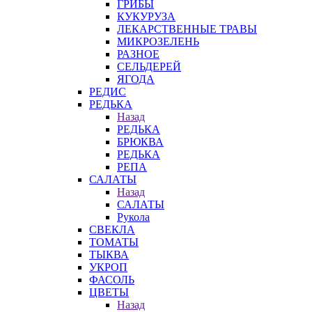
ГРИБЫ
КУКУРУЗА
ЛЕКАРСТВЕННЫЕ ТРАВЫ
МИКРОЗЕЛЕНЬ
РАЗНОЕ
СЕЛЬДЕРЕЙ
ЯГОДА
РЕДИС
РЕДЬКА
Назад
РЕДЬКА
БРЮКВА
РЕДЬКА
РЕПА
САЛАТЫ
Назад
САЛАТЫ
Рукола
СВЕКЛА
ТОМАТЫ
ТЫКВА
УКРОП
ФАСОЛЬ
ЦВЕТЫ
Назад