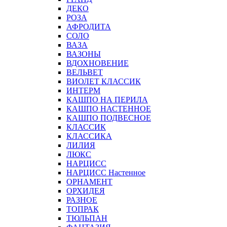
ДЕКО
РОЗА
АФРОДИТА
СОЛО
ВАЗА
ВАЗОНЫ
ВДОХНОВЕНИЕ
ВЕЛЬВЕТ
ВИОЛЕТ КЛАССИК
ИНТЕРМ
КАШПО НА ПЕРИЛА
КАШПО НАСТЕННОЕ
КАШПО ПОДВЕСНОЕ
КЛАССИК
КЛАССИКА
ЛИЛИЯ
ЛЮКС
НАРЦИСС
НАРЦИСС Настенное
ОРНАМЕНТ
ОРХИДЕЯ
РАЗНОЕ
ТОПРАК
ТЮЛЬПАН