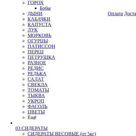
ГОРОХ
Бобы
ДЫНИ
Оплата
Дост
КАБАЧКИ
КАПУСТА
ЛУК
МОРКОВЬ
ОГУРЦЫ
ПАТИССОН
ПЕРЕЦ
ПЕТРУШКА
РАЗНОЕ
РЕДИС
РЕДЬКА
САЛАТ
СВЕКЛА
ТОМАТЫ
ТЫКВА
УКРОП
ФАСОЛЬ
ЦВЕТЫ
Ещё
03 СИДЕРАТЫ
СИДЕРАТЫ ВЕСОВЫЕ (от 5кг)