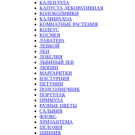
КАЛЕНДУЛА
КАПУСТА ДЕКОРАТИВНАЯ
КОЛОКОЛЬЧИКИ
КАЛИБРАХОА
КОМНАТНЫЕ РАСТЕНИЯ
КОЛЕУС
КОСМЕЯ
ЛАВАТЕРА
ЛЕВКОЙ
ЛЕН
ЛОБЕЛИЯ
ЛЬВИНЫЙ ЗЕВ
ЛЮПИН
МАРГАРИТКИ
НАСТУРЦИЯ
ПЕТУНИИ
ПОДСОЛНЕЧНИК
ПОРТУЛАК
ПРИМУЛА
РАЗНЫЕ ЦВЕТЫ
САЛЬВИЯ
ФЛОКС
ХРИЗАНТЕМА
ЦЕЛОЗИЯ
ЦИННИЯ