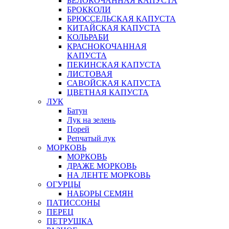
БЕЛОКОЧАННАЯ КАПУСТА
БРОККОЛИ
БРЮССЕЛЬСКАЯ КАПУСТА
КИТАЙСКАЯ КАПУСТА
КОЛЬРАБИ
КРАСНОКОЧАННАЯ
КАПУСТА
ПЕКИНСКАЯ КАПУСТА
ЛИСТОВАЯ
САВОЙСКАЯ КАПУСТА
ЦВЕТНАЯ КАПУСТА
ЛУК
Батун
Лук на зелень
Порей
Репчатый лук
МОРКОВЬ
МОРКОВЬ
ДРАЖЕ МОРКОВЬ
НА ЛЕНТЕ МОРКОВЬ
ОГУРЦЫ
НАБОРЫ СЕМЯН
ПАТИССОНЫ
ПЕРЕЦ
ПЕТРУШКА