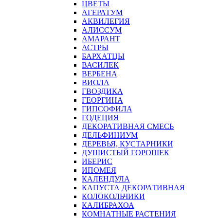
ЦВЕТЫ
АГЕРАТУМ
АКВИЛЕГИЯ
АЛИССУМ
АМАРАНТ
АСТРЫ
БАРХАТЦЫ
ВАСИЛЕК
ВЕРБЕНА
ВИОЛА
ГВОЗДИКА
ГЕОРГИНА
ГИПСОФИЛА
ГОДЕЦИЯ
ДЕКОРАТИВНАЯ СМЕСЬ
ДЕЛЬФИНИУМ
ДЕРЕВЬЯ, КУСТАРНИКИ
ДУШИСТЫЙ ГОРОШЕК
ИБЕРИС
ИПОМЕЯ
КАЛЕНДУЛА
КАПУСТА ДЕКОРАТИВНАЯ
КОЛОКОЛЬЧИКИ
КАЛИБРАХОА
КОМНАТНЫЕ РАСТЕНИЯ