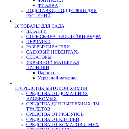
ФАНТАЗИЯ
ФИАЛКА
ПОДСТАВКИ, ПОДДЕРЖКИ ДЛЯ
РАСТЕНИЙ
10 ТОВАРЫ ДЛЯ САДА
ШЛАНГИ
ОПРЫСКИВАТЕЛИ,ЛЕЙКИ,ВЕДРА
ПЕРЧАТКИ
РАЗБРЫЗГИВАТЕЛИ
САДОВЫЙ ИНВЕНТАРЬ
СЕКАТОРЫ
УКРЫВНОЙ МАТЕРИАЛ,
ПАРНИКИ
Парники
Укрывной материал
11 СРЕДСТВА БЫТОВОЙ ХИМИИ
СРЕДСТВА ОТ ДОМАШНИХ
НАСЕКОМЫХ
СРЕДСТВА ДЛЯ ВЫГРЕБНЫХ ЯМ,
ТУАЛЕТОВ
СРЕДСТВА ОТ ГРЫЗУНОВ
СРЕДСТВА ОТ КЛЕЩЕЙ
СРЕДСТВА ОТ КОМАРОВ И МУХ