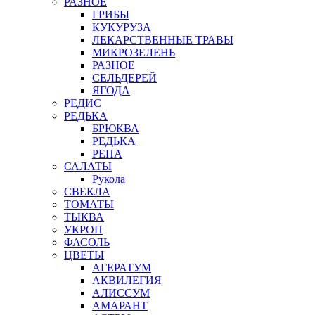
РАЗНОЕ
ГРИБЫ
КУКУРУЗА
ЛЕКАРСТВЕННЫЕ ТРАВЫ
МИКРОЗЕЛЕНЬ
РАЗНОЕ
СЕЛЬДЕРЕЙ
ЯГОДА
РЕДИС
РЕДЬКА
БРЮКВА
РЕДЬКА
РЕПА
САЛАТЫ
Рукола
СВЕКЛА
ТОМАТЫ
ТЫКВА
УКРОП
ФАСОЛЬ
ЦВЕТЫ
АГЕРАТУМ
АКВИЛЕГИЯ
АЛИССУМ
АМАРАНТ