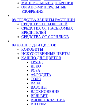
МИНЕРАЛЬНЫЕ УДОБРЕНИЯ
ОРГАНО-МИНЕРАЛЬНЫЕ
УДОБРЕНИЯ
08 СРЕДСТВА ЗАЩИТЫ РАСТЕНИЙ
СРЕДСТВА ОТ БОЛЕЗНЕЙ
СРЕДСТВА ОТ НАСЕКОМЫХ
ВРЕДИТЕЛЕЙ
СРЕДСТВА ОТ СОРНЯКОВ
09 КАШПО ДЛЯ ЦВЕТОВ
КОКОВИТЫ
ИСКУССТВЕННЫЕ ЦВЕТЫ
КАШПО ДЛЯ ЦВЕТОВ
ГРАНД
ДЕКО
РОЗА
АФРОДИТА
СОЛО
ВАЗА
ВАЗОНЫ
ВДОХНОВЕНИЕ
ВЕЛЬВЕТ
ВИОЛЕТ КЛАССИК
ИНТЕРМ