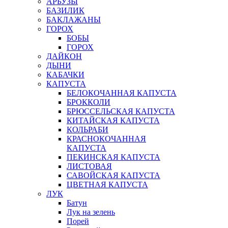
АРБУЗЫ
БАЗИЛИК
БАКЛАЖАНЫ
ГОРОХ
БОБЫ
ГОРОХ
ДАЙКОН
ДЫНИ
КАБАЧКИ
КАПУСТА
БЕЛОКОЧАННАЯ КАПУСТА
БРОККОЛИ
БРЮССЕЛЬСКАЯ КАПУСТА
КИТАЙСКАЯ КАПУСТА
КОЛЬРАБИ
КРАСНОКОЧАННАЯ
КАПУСТА
ПЕКИНСКАЯ КАПУСТА
ЛИСТОВАЯ
САВОЙСКАЯ КАПУСТА
ЦВЕТНАЯ КАПУСТА
ЛУК
Батун
Лук на зелень
Порей