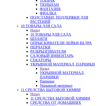
ТОПРАК
ТЮЛЬПАН
ФАНТАЗИЯ
ФИАЛКА
ПОДСТАВКИ, ПОДДЕРЖКИ ДЛЯ
РАСТЕНИЙ
10 ТОВАРЫ ДЛЯ САДА
Назад
10 ТОВАРЫ ДЛЯ САДА
ШЛАНГИ
ОПРЫСКИВАТЕЛИ,ЛЕЙКИ,ВЕДРА
ПЕРЧАТКИ
РАЗБРЫЗГИВАТЕЛИ
САДОВЫЙ ИНВЕНТАРЬ
СЕКАТОРЫ
УКРЫВНОЙ МАТЕРИАЛ, ПАРНИКИ
Назад
УКРЫВНОЙ МАТЕРИАЛ,
ПАРНИКИ
Парники
Укрывной материал
11 СРЕДСТВА БЫТОВОЙ ХИМИИ
Назад
11 СРЕДСТВА БЫТОВОЙ ХИМИИ
СРЕДСТВА ОТ ДОМАШНИХ