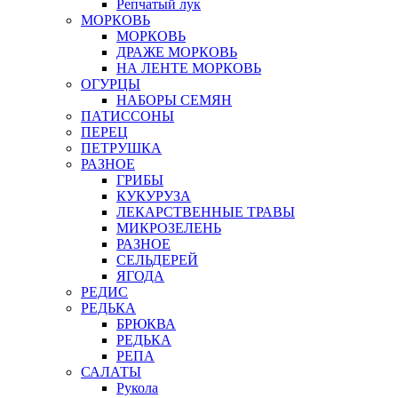
Репчатый лук
МОРКОВЬ
МОРКОВЬ
ДРАЖЕ МОРКОВЬ
НА ЛЕНТЕ МОРКОВЬ
ОГУРЦЫ
НАБОРЫ СЕМЯН
ПАТИССОНЫ
ПЕРЕЦ
ПЕТРУШКА
РАЗНОЕ
ГРИБЫ
КУКУРУЗА
ЛЕКАРСТВЕННЫЕ ТРАВЫ
МИКРОЗЕЛЕНЬ
РАЗНОЕ
СЕЛЬДЕРЕЙ
ЯГОДА
РЕДИС
РЕДЬКА
БРЮКВА
РЕДЬКА
РЕПА
САЛАТЫ
Рукола