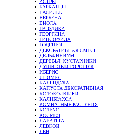
АСТРЫ
БАРХАТЦЫ
ВАСИЛЕК
ВЕРБЕНА
ВИОЛА
ГВОЗДИКА
ГЕОРГИНА
ГИПСОФИЛА
ГОДЕЦИЯ
ДЕКОРАТИВНАЯ СМЕСЬ
ДЕЛЬФИНИУМ
ДЕРЕВЬЯ, КУСТАРНИКИ
ДУШИСТЫЙ ГОРОШЕК
ИБЕРИС
ИПОМЕЯ
КАЛЕНДУЛА
КАПУСТА ДЕКОРАТИВНАЯ
КОЛОКОЛЬЧИКИ
КАЛИБРАХОА
КОМНАТНЫЕ РАСТЕНИЯ
КОЛЕУС
КОСМЕЯ
ЛАВАТЕРА
ЛЕВКОЙ
ЛЕН