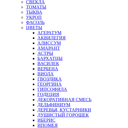
СВЕКЛА
ТОМАТЫ
ТЫКВА
УКРОП
ФАСОЛЬ
ЦВЕТЫ
АГЕРАТУМ
АКВИЛЕГИЯ
АЛИССУМ
АМАРАНТ
АСТРЫ
БАРХАТЦЫ
ВАСИЛЕК
ВЕРБЕНА
ВИОЛА
ГВОЗДИКА
ГЕОРГИНА
ГИПСОФИЛА
ГОДЕЦИЯ
ДЕКОРАТИВНАЯ СМЕСЬ
ДЕЛЬФИНИУМ
ДЕРЕВЬЯ, КУСТАРНИКИ
ДУШИСТЫЙ ГОРОШЕК
ИБЕРИС
ИПОМЕЯ