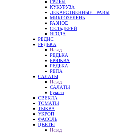
ГРИБЫ
КУКУРУЗА
ЛЕКАРСТВЕННЫЕ ТРАВЫ
МИКРОЗЕЛЕНЬ
РАЗНОЕ
СЕЛЬДЕРЕЙ
ЯГОДА
РЕДИС
РЕДЬКА
Назад
РЕДЬКА
БРЮКВА
РЕДЬКА
РЕПА
САЛАТЫ
Назад
САЛАТЫ
Рукола
СВЕКЛА
ТОМАТЫ
ТЫКВА
УКРОП
ФАСОЛЬ
ЦВЕТЫ
Назад