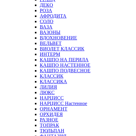
ДЕКО
РОЗА
АФРОДИТА
СОЛО
ВАЗА
ВАЗОНЫ
ВДОХНОВЕНИЕ
ВЕЛЬВЕТ
ВИОЛЕТ КЛАССИК
ИНТЕРМ
КАШПО НА ПЕРИЛА
КАШПО НАСТЕННОЕ
КАШПО ПОДВЕСНОЕ
КЛАССИК
КЛАССИКА
ЛИЛИЯ
ЛЮКС
НАРЦИСС
НАРЦИСС Настенное
ОРНАМЕНТ
ОРХИДЕЯ
РАЗНОЕ
ТОПРАК
ТЮЛЬПАН