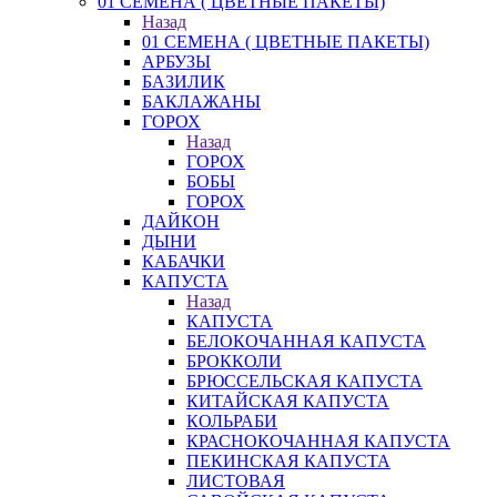
01 СЕМЕНА ( ЦВЕТНЫЕ ПАКЕТЫ)
Назад
01 СЕМЕНА ( ЦВЕТНЫЕ ПАКЕТЫ)
АРБУЗЫ
БАЗИЛИК
БАКЛАЖАНЫ
ГОРОХ
Назад
ГОРОХ
БОБЫ
ГОРОХ
ДАЙКОН
ДЫНИ
КАБАЧКИ
КАПУСТА
Назад
КАПУСТА
БЕЛОКОЧАННАЯ КАПУСТА
БРОККОЛИ
БРЮССЕЛЬСКАЯ КАПУСТА
КИТАЙСКАЯ КАПУСТА
КОЛЬРАБИ
КРАСНОКОЧАННАЯ КАПУСТА
ПЕКИНСКАЯ КАПУСТА
ЛИСТОВАЯ