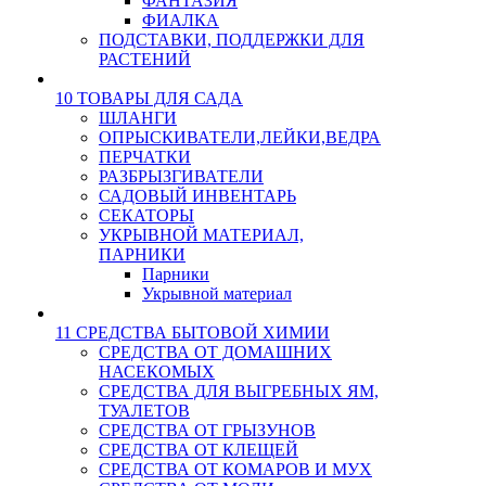
ФАНТАЗИЯ
ФИАЛКА
ПОДСТАВКИ, ПОДДЕРЖКИ ДЛЯ
РАСТЕНИЙ
10 ТОВАРЫ ДЛЯ САДА
ШЛАНГИ
ОПРЫСКИВАТЕЛИ,ЛЕЙКИ,ВЕДРА
ПЕРЧАТКИ
РАЗБРЫЗГИВАТЕЛИ
САДОВЫЙ ИНВЕНТАРЬ
СЕКАТОРЫ
УКРЫВНОЙ МАТЕРИАЛ,
ПАРНИКИ
Парники
Укрывной материал
11 СРЕДСТВА БЫТОВОЙ ХИМИИ
СРЕДСТВА ОТ ДОМАШНИХ
НАСЕКОМЫХ
СРЕДСТВА ДЛЯ ВЫГРЕБНЫХ ЯМ,
ТУАЛЕТОВ
СРЕДСТВА ОТ ГРЫЗУНОВ
СРЕДСТВА ОТ КЛЕЩЕЙ
СРЕДСТВА ОТ КОМАРОВ И МУХ