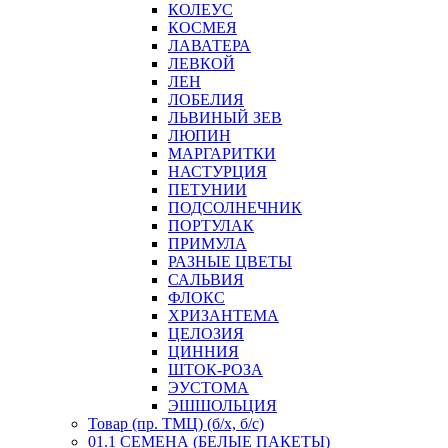
КОЛЕУС
КОСМЕЯ
ЛАВАТЕРА
ЛЕВКОЙ
ЛЕН
ЛОБЕЛИЯ
ЛЬВИНЫЙ ЗЕВ
ЛЮПИН
МАРГАРИТКИ
НАСТУРЦИЯ
ПЕТУНИИ
ПОДСОЛНЕЧНИК
ПОРТУЛАК
ПРИМУЛА
РАЗНЫЕ ЦВЕТЫ
САЛЬВИЯ
ФЛОКС
ХРИЗАНТЕМА
ЦЕЛОЗИЯ
ЦИННИЯ
ШТОК-РОЗА
ЭУСТОМА
ЭШШОЛЬЦИЯ
Товар (пр. ТМЦ) (б/х, б/с)
01.1 СЕМЕНА (БЕЛЫЕ ПАКЕТЫ)