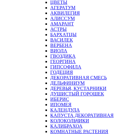
ЦВЕТЫ
АГЕРАТУМ
АКВИЛЕГИЯ
АЛИССУМ
АМАРАНТ
АСТРЫ
БАРХАТЦЫ
ВАСИЛЕК
ВЕРБЕНА
ВИОЛА
ГВОЗДИКА
ГЕОРГИНА
ГИПСОФИЛА
ГОДЕЦИЯ
ДЕКОРАТИВНАЯ СМЕСЬ
ДЕЛЬФИНИУМ
ДЕРЕВЬЯ, КУСТАРНИКИ
ДУШИСТЫЙ ГОРОШЕК
ИБЕРИС
ИПОМЕЯ
КАЛЕНДУЛА
КАПУСТА ДЕКОРАТИВНАЯ
КОЛОКОЛЬЧИКИ
КАЛИБРАХОА
КОМНАТНЫЕ РАСТЕНИЯ