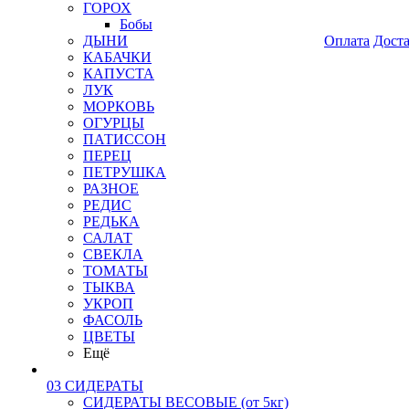
ГОРОХ
Бобы
ДЫНИ
Оплата
Дост
КАБАЧКИ
КАПУСТА
ЛУК
МОРКОВЬ
ОГУРЦЫ
ПАТИССОН
ПЕРЕЦ
ПЕТРУШКА
РАЗНОЕ
РЕДИС
РЕДЬКА
САЛАТ
СВЕКЛА
ТОМАТЫ
ТЫКВА
УКРОП
ФАСОЛЬ
ЦВЕТЫ
Ещё
03 СИДЕРАТЫ
СИДЕРАТЫ ВЕСОВЫЕ (от 5кг)