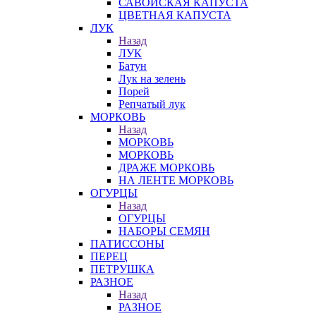
САВОЙСКАЯ КАПУСТА
ЦВЕТНАЯ КАПУСТА
ЛУК
Назад
ЛУК
Батун
Лук на зелень
Порей
Репчатый лук
МОРКОВЬ
Назад
МОРКОВЬ
МОРКОВЬ
ДРАЖЕ МОРКОВЬ
НА ЛЕНТЕ МОРКОВЬ
ОГУРЦЫ
Назад
ОГУРЦЫ
НАБОРЫ СЕМЯН
ПАТИССОНЫ
ПЕРЕЦ
ПЕТРУШКА
РАЗНОЕ
Назад
РАЗНОЕ