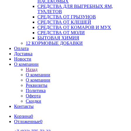
НАСЕКОМЫХ
СРЕДСТВА ДЛЯ ВЫГРЕБНЫХ ЯМ,
ТУАЛЕТОВ
СРЕДСТВА ОТ ГРЫЗУНОВ
СРЕДСТВА ОТ КЛЕЩЕЙ
СРЕДСТВА ОТ КОМАРОВ И МУХ
СРЕДСТВА ОТ МОЛИ
БЫТОВАЯ ХИМИЯ
12 КОРМОВЫЕ ДОБАВКИ
Оплата
Доставка
Новости
О компании
Назад
О компании
О компании
Реквизиты
Политика
Оферта
Скидки
Контакты
Корзина
0
Отложенные
0