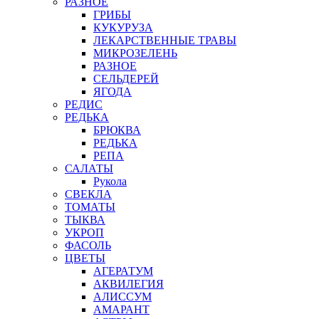
РАЗНОЕ
ГРИБЫ
КУКУРУЗА
ЛЕКАРСТВЕННЫЕ ТРАВЫ
МИКРОЗЕЛЕНЬ
РАЗНОЕ
СЕЛЬДЕРЕЙ
ЯГОДА
РЕДИС
РЕДЬКА
БРЮКВА
РЕДЬКА
РЕПА
САЛАТЫ
Рукола
СВЕКЛА
ТОМАТЫ
ТЫКВА
УКРОП
ФАСОЛЬ
ЦВЕТЫ
АГЕРАТУМ
АКВИЛЕГИЯ
АЛИССУМ
АМАРАНТ