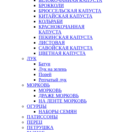
БЕЛОКОЧАННАЯ КАПУСТА
БРОККОЛИ
БРЮССЕЛЬСКАЯ КАПУСТА
КИТАЙСКАЯ КАПУСТА
КОЛЬРАБИ
КРАСНОКОЧАННАЯ
КАПУСТА
ПЕКИНСКАЯ КАПУСТА
ЛИСТОВАЯ
САВОЙСКАЯ КАПУСТА
ЦВЕТНАЯ КАПУСТА
ЛУК
Батун
Лук на зелень
Порей
Репчатый лук
МОРКОВЬ
МОРКОВЬ
ДРАЖЕ МОРКОВЬ
НА ЛЕНТЕ МОРКОВЬ
ОГУРЦЫ
НАБОРЫ СЕМЯН
ПАТИССОНЫ
ПЕРЕЦ
ПЕТРУШКА