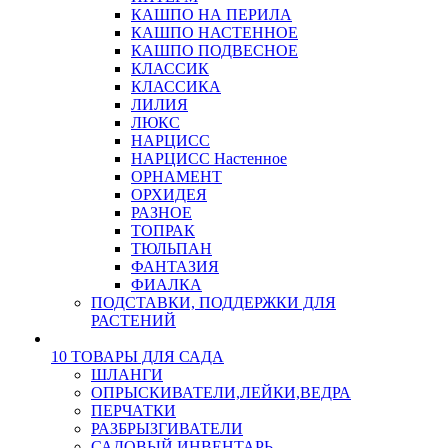
КАШПО НА ПЕРИЛА
КАШПО НАСТЕННОЕ
КАШПО ПОДВЕСНОЕ
КЛАССИК
КЛАССИКА
ЛИЛИЯ
ЛЮКС
НАРЦИСС
НАРЦИСС Настенное
ОРНАМЕНТ
ОРХИДЕЯ
РАЗНОЕ
ТОПРАК
ТЮЛЬПАН
ФАНТАЗИЯ
ФИАЛКА
ПОДСТАВКИ, ПОДДЕРЖКИ ДЛЯ
РАСТЕНИЙ
10 ТОВАРЫ ДЛЯ САДА
ШЛАНГИ
ОПРЫСКИВАТЕЛИ,ЛЕЙКИ,ВЕДРА
ПЕРЧАТКИ
РАЗБРЫЗГИВАТЕЛИ
САДОВЫЙ ИНВЕНТАРЬ