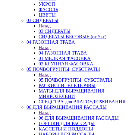
УКРОП
ФАСОЛЬ
ЦВЕТЫ
03 СИДЕРАТЫ
Назад
03 СИДЕРАТЫ
СИДЕРАТЫ ВЕСОВЫЕ (от 5кг)
04 ГАЗОННАЯ ТРАВА
Назад
04 ГАЗОННАЯ ТРАВА
01 МЕЛКАЯ ФАСОВКА
02 КРУПНАЯ ФАСОВКА
05 ПОЧВОГРУНТЫ, СУБСТРАТЫ
Назад
05 ПОЧВОГРУНТЫ, СУБСТРАТЫ
РАСКИСЛИТЕЛЬ ПОЧВЫ
МАТЫ ДЛЯ ВЫРАЩИВАНИЯ
МИКРОЗЕЛЕНИ
СРЕДСТВА для ВЛАГОУДЕРЖИВАНИЯ
06 ДЛЯ ВЫРАЩИВАНИЯ РАССАДЫ
Назад
06 ДЛЯ ВЫРАЩИВАНИЯ РАССАДЫ
ГОРШКИ ДЛЯ РАССАДЫ
КАССЕТЫ И ПОДДОНЫ
НАБОРЫ ДЛЯ РАССАДЫ