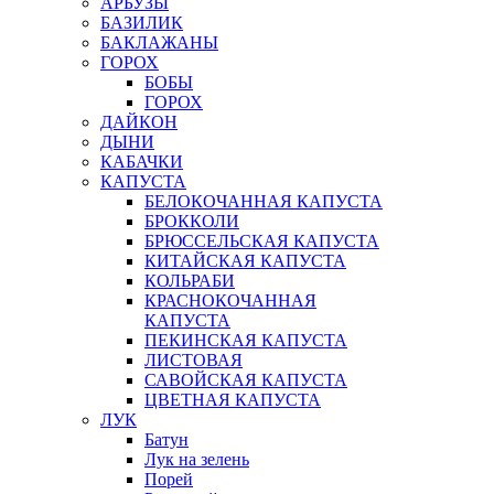
АРБУЗЫ
БАЗИЛИК
БАКЛАЖАНЫ
ГОРОХ
БОБЫ
ГОРОХ
ДАЙКОН
ДЫНИ
КАБАЧКИ
КАПУСТА
БЕЛОКОЧАННАЯ КАПУСТА
БРОККОЛИ
БРЮССЕЛЬСКАЯ КАПУСТА
КИТАЙСКАЯ КАПУСТА
КОЛЬРАБИ
КРАСНОКОЧАННАЯ
КАПУСТА
ПЕКИНСКАЯ КАПУСТА
ЛИСТОВАЯ
САВОЙСКАЯ КАПУСТА
ЦВЕТНАЯ КАПУСТА
ЛУК
Батун
Лук на зелень
Порей