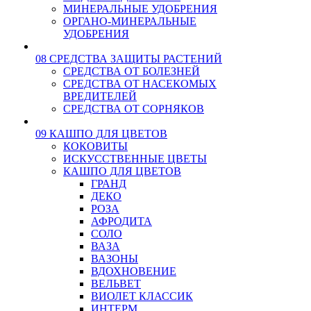
МИНЕРАЛЬНЫЕ УДОБРЕНИЯ
ОРГАНО-МИНЕРАЛЬНЫЕ
УДОБРЕНИЯ
08 СРЕДСТВА ЗАЩИТЫ РАСТЕНИЙ
СРЕДСТВА ОТ БОЛЕЗНЕЙ
СРЕДСТВА ОТ НАСЕКОМЫХ
ВРЕДИТЕЛЕЙ
СРЕДСТВА ОТ СОРНЯКОВ
09 КАШПО ДЛЯ ЦВЕТОВ
КОКОВИТЫ
ИСКУССТВЕННЫЕ ЦВЕТЫ
КАШПО ДЛЯ ЦВЕТОВ
ГРАНД
ДЕКО
РОЗА
АФРОДИТА
СОЛО
ВАЗА
ВАЗОНЫ
ВДОХНОВЕНИЕ
ВЕЛЬВЕТ
ВИОЛЕТ КЛАССИК
ИНТЕРМ