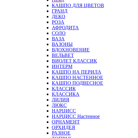
КАШПО ДЛЯ ЦВЕТОВ
ГРАНД
ДЕКО
РОЗА
АФРОДИТА
СОЛО
ВАЗА
ВАЗОНЫ
ВДОХНОВЕНИЕ
ВЕЛЬВЕТ
ВИОЛЕТ КЛАССИК
ИНТЕРМ
КАШПО НА ПЕРИЛА
КАШПО НАСТЕННОЕ
КАШПО ПОДВЕСНОЕ
КЛАССИК
КЛАССИКА
ЛИЛИЯ
ЛЮКС
НАРЦИСС
НАРЦИСС Настенное
ОРНАМЕНТ
ОРХИДЕЯ
РАЗНОЕ