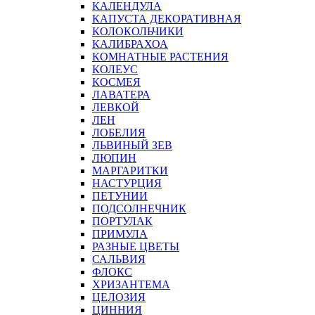
КАЛЕНДУЛА
КАПУСТА ДЕКОРАТИВНАЯ
КОЛОКОЛЬЧИКИ
КАЛИБРАХОА
КОМНАТНЫЕ РАСТЕНИЯ
КОЛЕУС
КОСМЕЯ
ЛАВАТЕРА
ЛЕВКОЙ
ЛЕН
ЛОБЕЛИЯ
ЛЬВИНЫЙ ЗЕВ
ЛЮПИН
МАРГАРИТКИ
НАСТУРЦИЯ
ПЕТУНИИ
ПОДСОЛНЕЧНИК
ПОРТУЛАК
ПРИМУЛА
РАЗНЫЕ ЦВЕТЫ
САЛЬВИЯ
ФЛОКС
ХРИЗАНТЕМА
ЦЕЛОЗИЯ
ЦИННИЯ