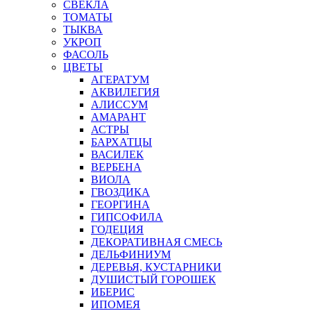
СВЕКЛА
ТОМАТЫ
ТЫКВА
УКРОП
ФАСОЛЬ
ЦВЕТЫ
АГЕРАТУМ
АКВИЛЕГИЯ
АЛИССУМ
АМАРАНТ
АСТРЫ
БАРХАТЦЫ
ВАСИЛЕК
ВЕРБЕНА
ВИОЛА
ГВОЗДИКА
ГЕОРГИНА
ГИПСОФИЛА
ГОДЕЦИЯ
ДЕКОРАТИВНАЯ СМЕСЬ
ДЕЛЬФИНИУМ
ДЕРЕВЬЯ, КУСТАРНИКИ
ДУШИСТЫЙ ГОРОШЕК
ИБЕРИС
ИПОМЕЯ