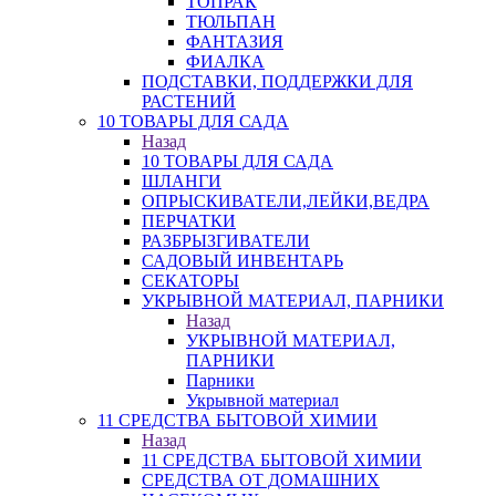
ТОПРАК
ТЮЛЬПАН
ФАНТАЗИЯ
ФИАЛКА
ПОДСТАВКИ, ПОДДЕРЖКИ ДЛЯ
РАСТЕНИЙ
10 ТОВАРЫ ДЛЯ САДА
Назад
10 ТОВАРЫ ДЛЯ САДА
ШЛАНГИ
ОПРЫСКИВАТЕЛИ,ЛЕЙКИ,ВЕДРА
ПЕРЧАТКИ
РАЗБРЫЗГИВАТЕЛИ
САДОВЫЙ ИНВЕНТАРЬ
СЕКАТОРЫ
УКРЫВНОЙ МАТЕРИАЛ, ПАРНИКИ
Назад
УКРЫВНОЙ МАТЕРИАЛ,
ПАРНИКИ
Парники
Укрывной материал
11 СРЕДСТВА БЫТОВОЙ ХИМИИ
Назад
11 СРЕДСТВА БЫТОВОЙ ХИМИИ
СРЕДСТВА ОТ ДОМАШНИХ