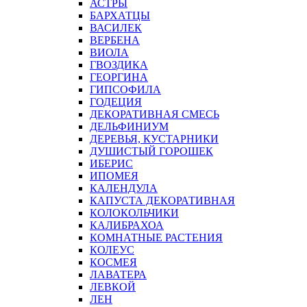
АСТРЫ
БАРХАТЦЫ
ВАСИЛЕК
ВЕРБЕНА
ВИОЛА
ГВОЗДИКА
ГЕОРГИНА
ГИПСОФИЛА
ГОДЕЦИЯ
ДЕКОРАТИВНАЯ СМЕСЬ
ДЕЛЬФИНИУМ
ДЕРЕВЬЯ, КУСТАРНИКИ
ДУШИСТЫЙ ГОРОШЕК
ИБЕРИС
ИПОМЕЯ
КАЛЕНДУЛА
КАПУСТА ДЕКОРАТИВНАЯ
КОЛОКОЛЬЧИКИ
КАЛИБРАХОА
КОМНАТНЫЕ РАСТЕНИЯ
КОЛЕУС
КОСМЕЯ
ЛАВАТЕРА
ЛЕВКОЙ
ЛЕН