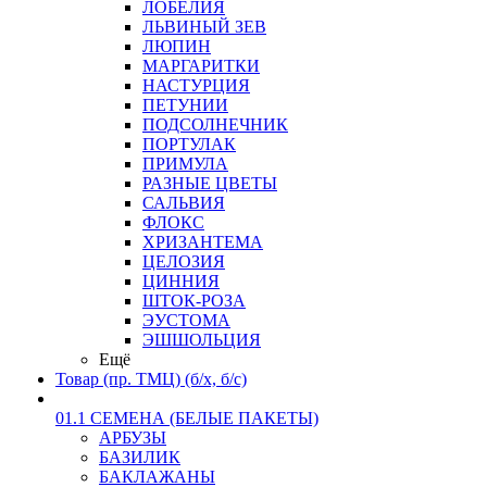
ЛОБЕЛИЯ
ЛЬВИНЫЙ ЗЕВ
ЛЮПИН
МАРГАРИТКИ
НАСТУРЦИЯ
ПЕТУНИИ
ПОДСОЛНЕЧНИК
ПОРТУЛАК
ПРИМУЛА
РАЗНЫЕ ЦВЕТЫ
САЛЬВИЯ
ФЛОКС
ХРИЗАНТЕМА
ЦЕЛОЗИЯ
ЦИННИЯ
ШТОК-РОЗА
ЭУСТОМА
ЭШШОЛЬЦИЯ
Ещё
Товар (пр. ТМЦ) (б/х, б/с)
01.1 СЕМЕНА (БЕЛЫЕ ПАКЕТЫ)
АРБУЗЫ
БАЗИЛИК
БАКЛАЖАНЫ