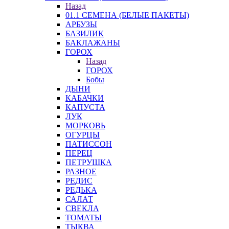
Назад
01.1 СЕМЕНА (БЕЛЫЕ ПАКЕТЫ)
АРБУЗЫ
БАЗИЛИК
БАКЛАЖАНЫ
ГОРОХ
Назад
ГОРОХ
Бобы
ДЫНИ
КАБАЧКИ
КАПУСТА
ЛУК
МОРКОВЬ
ОГУРЦЫ
ПАТИССОН
ПЕРЕЦ
ПЕТРУШКА
РАЗНОЕ
РЕДИС
РЕДЬКА
САЛАТ
СВЕКЛА
ТОМАТЫ
ТЫКВА