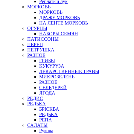
Репчатый лук
МОРКОВЬ
МОРКОВЬ
ДРАЖЕ МОРКОВЬ
НА ЛЕНТЕ МОРКОВЬ
ОГУРЦЫ
НАБОРЫ СЕМЯН
ПАТИССОНЫ
ПЕРЕЦ
ПЕТРУШКА
РАЗНОЕ
ГРИБЫ
КУКУРУЗА
ЛЕКАРСТВЕННЫЕ ТРАВЫ
МИКРОЗЕЛЕНЬ
РАЗНОЕ
СЕЛЬДЕРЕЙ
ЯГОДА
РЕДИС
РЕДЬКА
БРЮКВА
РЕДЬКА
РЕПА
САЛАТЫ
Рукола