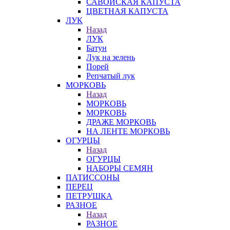
САВОЙСКАЯ КАПУСТА
ЦВЕТНАЯ КАПУСТА
ЛУК
Назад
ЛУК
Батун
Лук на зелень
Порей
Репчатый лук
МОРКОВЬ
Назад
МОРКОВЬ
МОРКОВЬ
ДРАЖЕ МОРКОВЬ
НА ЛЕНТЕ МОРКОВЬ
ОГУРЦЫ
Назад
ОГУРЦЫ
НАБОРЫ СЕМЯН
ПАТИССОНЫ
ПЕРЕЦ
ПЕТРУШКА
РАЗНОЕ
Назад
РАЗНОЕ