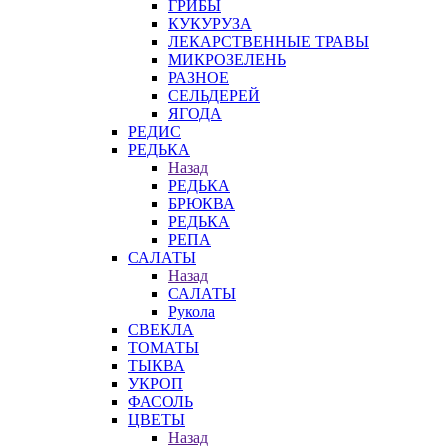
ГРИБЫ
КУКУРУЗА
ЛЕКАРСТВЕННЫЕ ТРАВЫ
МИКРОЗЕЛЕНЬ
РАЗНОЕ
СЕЛЬДЕРЕЙ
ЯГОДА
РЕДИС
РЕДЬКА
Назад
РЕДЬКА
БРЮКВА
РЕДЬКА
РЕПА
САЛАТЫ
Назад
САЛАТЫ
Рукола
СВЕКЛА
ТОМАТЫ
ТЫКВА
УКРОП
ФАСОЛЬ
ЦВЕТЫ
Назад