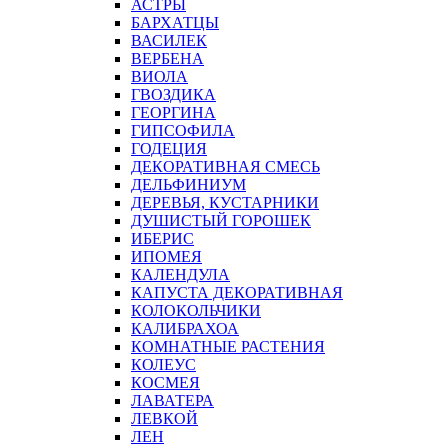
АСТРЫ
БАРХАТЦЫ
ВАСИЛЕК
ВЕРБЕНА
ВИОЛА
ГВОЗДИКА
ГЕОРГИНА
ГИПСОФИЛА
ГОДЕЦИЯ
ДЕКОРАТИВНАЯ СМЕСЬ
ДЕЛЬФИНИУМ
ДЕРЕВЬЯ, КУСТАРНИКИ
ДУШИСТЫЙ ГОРОШЕК
ИБЕРИС
ИПОМЕЯ
КАЛЕНДУЛА
КАПУСТА ДЕКОРАТИВНАЯ
КОЛОКОЛЬЧИКИ
КАЛИБРАХОА
КОМНАТНЫЕ РАСТЕНИЯ
КОЛЕУС
КОСМЕЯ
ЛАВАТЕРА
ЛЕВКОЙ
ЛЕН