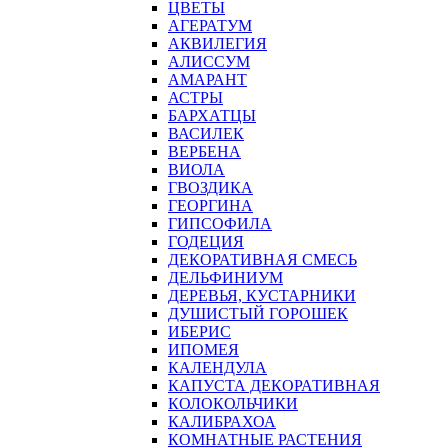
ЦВЕТЫ
АГЕРАТУМ
АКВИЛЕГИЯ
АЛИССУМ
АМАРАНТ
АСТРЫ
БАРХАТЦЫ
ВАСИЛЕК
ВЕРБЕНА
ВИОЛА
ГВОЗДИКА
ГЕОРГИНА
ГИПСОФИЛА
ГОДЕЦИЯ
ДЕКОРАТИВНАЯ СМЕСЬ
ДЕЛЬФИНИУМ
ДЕРЕВЬЯ, КУСТАРНИКИ
ДУШИСТЫЙ ГОРОШЕК
ИБЕРИС
ИПОМЕЯ
КАЛЕНДУЛА
КАПУСТА ДЕКОРАТИВНАЯ
КОЛОКОЛЬЧИКИ
КАЛИБРАХОА
КОМНАТНЫЕ РАСТЕНИЯ