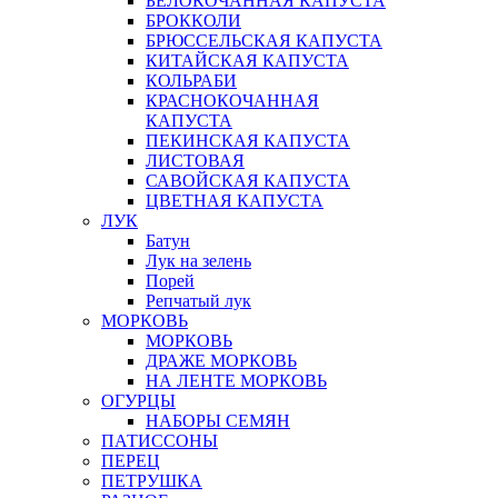
БЕЛОКОЧАННАЯ КАПУСТА
БРОККОЛИ
БРЮССЕЛЬСКАЯ КАПУСТА
КИТАЙСКАЯ КАПУСТА
КОЛЬРАБИ
КРАСНОКОЧАННАЯ
КАПУСТА
ПЕКИНСКАЯ КАПУСТА
ЛИСТОВАЯ
САВОЙСКАЯ КАПУСТА
ЦВЕТНАЯ КАПУСТА
ЛУК
Батун
Лук на зелень
Порей
Репчатый лук
МОРКОВЬ
МОРКОВЬ
ДРАЖЕ МОРКОВЬ
НА ЛЕНТЕ МОРКОВЬ
ОГУРЦЫ
НАБОРЫ СЕМЯН
ПАТИССОНЫ
ПЕРЕЦ
ПЕТРУШКА