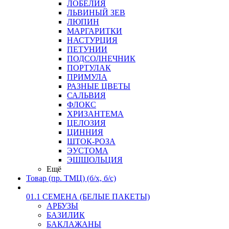
ЛОБЕЛИЯ
ЛЬВИНЫЙ ЗЕВ
ЛЮПИН
МАРГАРИТКИ
НАСТУРЦИЯ
ПЕТУНИИ
ПОДСОЛНЕЧНИК
ПОРТУЛАК
ПРИМУЛА
РАЗНЫЕ ЦВЕТЫ
САЛЬВИЯ
ФЛОКС
ХРИЗАНТЕМА
ЦЕЛОЗИЯ
ЦИННИЯ
ШТОК-РОЗА
ЭУСТОМА
ЭШШОЛЬЦИЯ
Ещё
Товар (пр. ТМЦ) (б/х, б/с)
01.1 СЕМЕНА (БЕЛЫЕ ПАКЕТЫ)
АРБУЗЫ
БАЗИЛИК
БАКЛАЖАНЫ