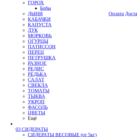
ГОРОХ
Бобы
ДЫНИ
Оплата
Дост
КАБАЧКИ
КАПУСТА
ЛУК
МОРКОВЬ
ОГУРЦЫ
ПАТИССОН
ПЕРЕЦ
ПЕТРУШКА
РАЗНОЕ
РЕДИС
РЕДЬКА
САЛАТ
СВЕКЛА
ТОМАТЫ
ТЫКВА
УКРОП
ФАСОЛЬ
ЦВЕТЫ
Ещё
03 СИДЕРАТЫ
СИДЕРАТЫ ВЕСОВЫЕ (от 5кг)