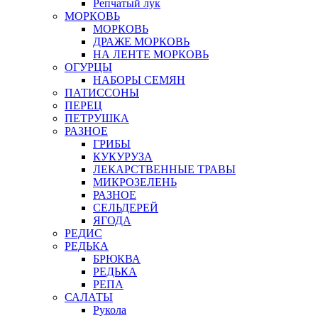
Репчатый лук
МОРКОВЬ
МОРКОВЬ
ДРАЖЕ МОРКОВЬ
НА ЛЕНТЕ МОРКОВЬ
ОГУРЦЫ
НАБОРЫ СЕМЯН
ПАТИССОНЫ
ПЕРЕЦ
ПЕТРУШКА
РАЗНОЕ
ГРИБЫ
КУКУРУЗА
ЛЕКАРСТВЕННЫЕ ТРАВЫ
МИКРОЗЕЛЕНЬ
РАЗНОЕ
СЕЛЬДЕРЕЙ
ЯГОДА
РЕДИС
РЕДЬКА
БРЮКВА
РЕДЬКА
РЕПА
САЛАТЫ
Рукола