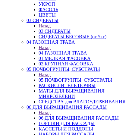
УКРОП
ФАСОЛЬ
ЦВЕТЫ
03 СИДЕРАТЫ
Назад
03 СИДЕРАТЫ
СИДЕРАТЫ ВЕСОВЫЕ (от 5кг)
04 ГАЗОННАЯ ТРАВА
Назад
04 ГАЗОННАЯ ТРАВА
01 МЕЛКАЯ ФАСОВКА
02 КРУПНАЯ ФАСОВКА
05 ПОЧВОГРУНТЫ, СУБСТРАТЫ
Назад
05 ПОЧВОГРУНТЫ, СУБСТРАТЫ
РАСКИСЛИТЕЛЬ ПОЧВЫ
МАТЫ ДЛЯ ВЫРАЩИВАНИЯ
МИКРОЗЕЛЕНИ
СРЕДСТВА для ВЛАГОУДЕРЖИВАНИЯ
06 ДЛЯ ВЫРАЩИВАНИЯ РАССАДЫ
Назад
06 ДЛЯ ВЫРАЩИВАНИЯ РАССАДЫ
ГОРШКИ ДЛЯ РАССАДЫ
КАССЕТЫ И ПОДДОНЫ
НАБОРЫ ДЛЯ РАССАДЫ