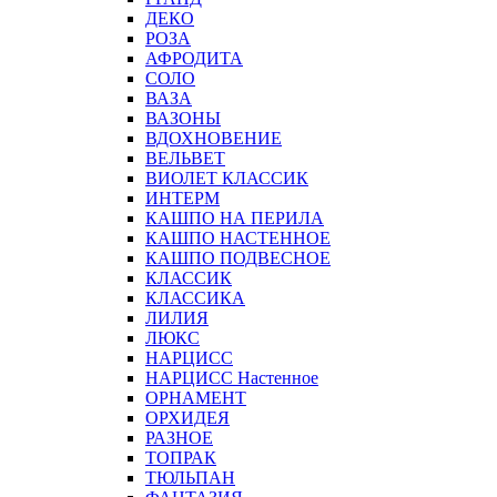
ДЕКО
РОЗА
АФРОДИТА
СОЛО
ВАЗА
ВАЗОНЫ
ВДОХНОВЕНИЕ
ВЕЛЬВЕТ
ВИОЛЕТ КЛАССИК
ИНТЕРМ
КАШПО НА ПЕРИЛА
КАШПО НАСТЕННОЕ
КАШПО ПОДВЕСНОЕ
КЛАССИК
КЛАССИКА
ЛИЛИЯ
ЛЮКС
НАРЦИСС
НАРЦИСС Настенное
ОРНАМЕНТ
ОРХИДЕЯ
РАЗНОЕ
ТОПРАК
ТЮЛЬПАН