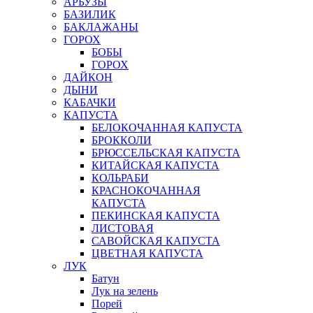
АРБУЗЫ
БАЗИЛИК
БАКЛАЖАНЫ
ГОРОХ
БОБЫ
ГОРОХ
ДАЙКОН
ДЫНИ
КАБАЧКИ
КАПУСТА
БЕЛОКОЧАННАЯ КАПУСТА
БРОККОЛИ
БРЮССЕЛЬСКАЯ КАПУСТА
КИТАЙСКАЯ КАПУСТА
КОЛЬРАБИ
КРАСНОКОЧАННАЯ
КАПУСТА
ПЕКИНСКАЯ КАПУСТА
ЛИСТОВАЯ
САВОЙСКАЯ КАПУСТА
ЦВЕТНАЯ КАПУСТА
ЛУК
Батун
Лук на зелень
Порей