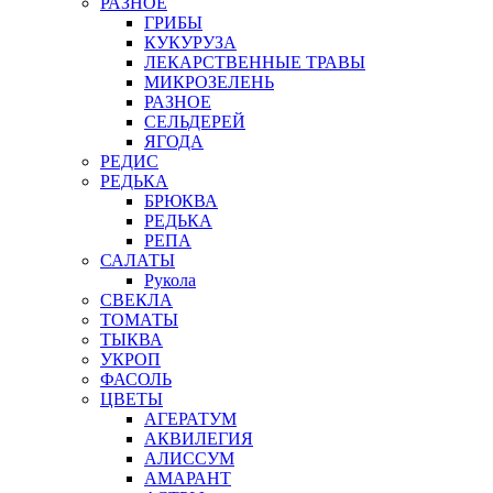
РАЗНОЕ
ГРИБЫ
КУКУРУЗА
ЛЕКАРСТВЕННЫЕ ТРАВЫ
МИКРОЗЕЛЕНЬ
РАЗНОЕ
СЕЛЬДЕРЕЙ
ЯГОДА
РЕДИС
РЕДЬКА
БРЮКВА
РЕДЬКА
РЕПА
САЛАТЫ
Рукола
СВЕКЛА
ТОМАТЫ
ТЫКВА
УКРОП
ФАСОЛЬ
ЦВЕТЫ
АГЕРАТУМ
АКВИЛЕГИЯ
АЛИССУМ
АМАРАНТ