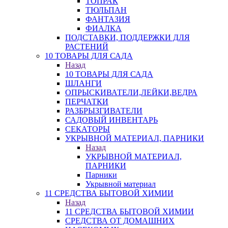
ТОПРАК
ТЮЛЬПАН
ФАНТАЗИЯ
ФИАЛКА
ПОДСТАВКИ, ПОДДЕРЖКИ ДЛЯ
РАСТЕНИЙ
10 ТОВАРЫ ДЛЯ САДА
Назад
10 ТОВАРЫ ДЛЯ САДА
ШЛАНГИ
ОПРЫСКИВАТЕЛИ,ЛЕЙКИ,ВЕДРА
ПЕРЧАТКИ
РАЗБРЫЗГИВАТЕЛИ
САДОВЫЙ ИНВЕНТАРЬ
СЕКАТОРЫ
УКРЫВНОЙ МАТЕРИАЛ, ПАРНИКИ
Назад
УКРЫВНОЙ МАТЕРИАЛ,
ПАРНИКИ
Парники
Укрывной материал
11 СРЕДСТВА БЫТОВОЙ ХИМИИ
Назад
11 СРЕДСТВА БЫТОВОЙ ХИМИИ
СРЕДСТВА ОТ ДОМАШНИХ