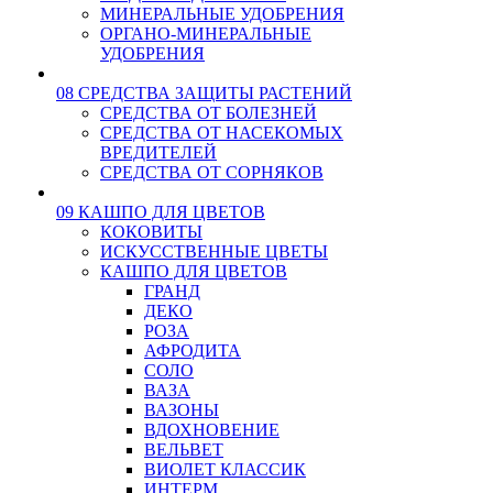
МИНЕРАЛЬНЫЕ УДОБРЕНИЯ
ОРГАНО-МИНЕРАЛЬНЫЕ
УДОБРЕНИЯ
08 СРЕДСТВА ЗАЩИТЫ РАСТЕНИЙ
СРЕДСТВА ОТ БОЛЕЗНЕЙ
СРЕДСТВА ОТ НАСЕКОМЫХ
ВРЕДИТЕЛЕЙ
СРЕДСТВА ОТ СОРНЯКОВ
09 КАШПО ДЛЯ ЦВЕТОВ
КОКОВИТЫ
ИСКУССТВЕННЫЕ ЦВЕТЫ
КАШПО ДЛЯ ЦВЕТОВ
ГРАНД
ДЕКО
РОЗА
АФРОДИТА
СОЛО
ВАЗА
ВАЗОНЫ
ВДОХНОВЕНИЕ
ВЕЛЬВЕТ
ВИОЛЕТ КЛАССИК
ИНТЕРМ