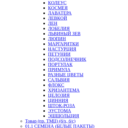
КОЛЕУС
КОСМЕЯ
ЛАВАТЕРА
ЛЕВКОЙ
ЛЕН
ЛОБЕЛИЯ
ЛЬВИНЫЙ ЗЕВ
ЛЮПИН
МАРГАРИТКИ
НАСТУРЦИЯ
ПЕТУНИИ
ПОДСОЛНЕЧНИК
ПОРТУЛАК
ПРИМУЛА
РАЗНЫЕ ЦВЕТЫ
САЛЬВИЯ
ФЛОКС
ХРИЗАНТЕМА
ЦЕЛОЗИЯ
ЦИННИЯ
ШТОК-РОЗА
ЭУСТОМА
ЭШШОЛЬЦИЯ
Товар (пр. ТМЦ) (б/х, б/с)
01.1 СЕМЕНА (БЕЛЫЕ ПАКЕТЫ)