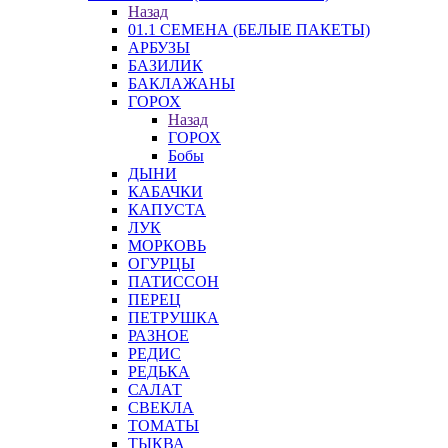
Назад
01.1 СЕМЕНА (БЕЛЫЕ ПАКЕТЫ)
АРБУЗЫ
БАЗИЛИК
БАКЛАЖАНЫ
ГОРОХ
Назад
ГОРОХ
Бобы
ДЫНИ
КАБАЧКИ
КАПУСТА
ЛУК
МОРКОВЬ
ОГУРЦЫ
ПАТИССОН
ПЕРЕЦ
ПЕТРУШКА
РАЗНОЕ
РЕДИС
РЕДЬКА
САЛАТ
СВЕКЛА
ТОМАТЫ
ТЫКВА