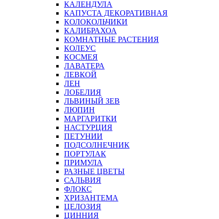
КАЛЕНДУЛА
КАПУСТА ДЕКОРАТИВНАЯ
КОЛОКОЛЬЧИКИ
КАЛИБРАХОА
КОМНАТНЫЕ РАСТЕНИЯ
КОЛЕУС
КОСМЕЯ
ЛАВАТЕРА
ЛЕВКОЙ
ЛЕН
ЛОБЕЛИЯ
ЛЬВИНЫЙ ЗЕВ
ЛЮПИН
МАРГАРИТКИ
НАСТУРЦИЯ
ПЕТУНИИ
ПОДСОЛНЕЧНИК
ПОРТУЛАК
ПРИМУЛА
РАЗНЫЕ ЦВЕТЫ
САЛЬВИЯ
ФЛОКС
ХРИЗАНТЕМА
ЦЕЛОЗИЯ
ЦИННИЯ