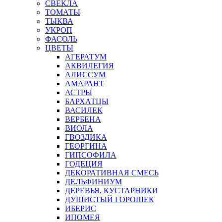
СВЕКЛА
ТОМАТЫ
ТЫКВА
УКРОП
ФАСОЛЬ
ЦВЕТЫ
АГЕРАТУМ
АКВИЛЕГИЯ
АЛИССУМ
АМАРАНТ
АСТРЫ
БАРХАТЦЫ
ВАСИЛЕК
ВЕРБЕНА
ВИОЛА
ГВОЗДИКА
ГЕОРГИНА
ГИПСОФИЛА
ГОДЕЦИЯ
ДЕКОРАТИВНАЯ СМЕСЬ
ДЕЛЬФИНИУМ
ДЕРЕВЬЯ, КУСТАРНИКИ
ДУШИСТЫЙ ГОРОШЕК
ИБЕРИС
ИПОМЕЯ