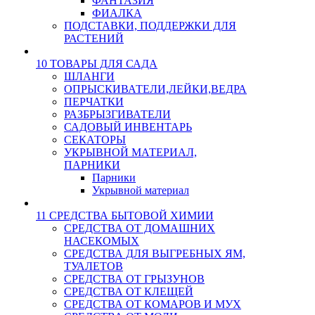
ФАНТАЗИЯ
ФИАЛКА
ПОДСТАВКИ, ПОДДЕРЖКИ ДЛЯ
РАСТЕНИЙ
10 ТОВАРЫ ДЛЯ САДА
ШЛАНГИ
ОПРЫСКИВАТЕЛИ,ЛЕЙКИ,ВЕДРА
ПЕРЧАТКИ
РАЗБРЫЗГИВАТЕЛИ
САДОВЫЙ ИНВЕНТАРЬ
СЕКАТОРЫ
УКРЫВНОЙ МАТЕРИАЛ,
ПАРНИКИ
Парники
Укрывной материал
11 СРЕДСТВА БЫТОВОЙ ХИМИИ
СРЕДСТВА ОТ ДОМАШНИХ
НАСЕКОМЫХ
СРЕДСТВА ДЛЯ ВЫГРЕБНЫХ ЯМ,
ТУАЛЕТОВ
СРЕДСТВА ОТ ГРЫЗУНОВ
СРЕДСТВА ОТ КЛЕЩЕЙ
СРЕДСТВА ОТ КОМАРОВ И МУХ