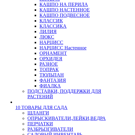
КАШПО НА ПЕРИЛА
КАШПО НАСТЕННОЕ
КАШПО ПОДВЕСНОЕ
КЛАССИК
КЛАССИКА
ЛИЛИЯ
ЛЮКС
НАРЦИСС
НАРЦИСС Настенное
ОРНАМЕНТ
ОРХИДЕЯ
РАЗНОЕ
ТОПРАК
ТЮЛЬПАН
ФАНТАЗИЯ
ФИАЛКА
ПОДСТАВКИ, ПОДДЕРЖКИ ДЛЯ
РАСТЕНИЙ
10 ТОВАРЫ ДЛЯ САДА
ШЛАНГИ
ОПРЫСКИВАТЕЛИ,ЛЕЙКИ,ВЕДРА
ПЕРЧАТКИ
РАЗБРЫЗГИВАТЕЛИ
САДОВЫЙ ИНВЕНТАРЬ