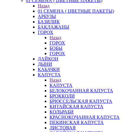
01 СЕМЕНА ( ЦВЕТНЫЕ ПАКЕТЫ)
Назад
01 СЕМЕНА ( ЦВЕТНЫЕ ПАКЕТЫ)
АРБУЗЫ
БАЗИЛИК
БАКЛАЖАНЫ
ГОРОХ
Назад
ГОРОХ
БОБЫ
ГОРОХ
ДАЙКОН
ДЫНИ
КАБАЧКИ
КАПУСТА
Назад
КАПУСТА
БЕЛОКОЧАННАЯ КАПУСТА
БРОККОЛИ
БРЮССЕЛЬСКАЯ КАПУСТА
КИТАЙСКАЯ КАПУСТА
КОЛЬРАБИ
КРАСНОКОЧАННАЯ КАПУСТА
ПЕКИНСКАЯ КАПУСТА
ЛИСТОВАЯ