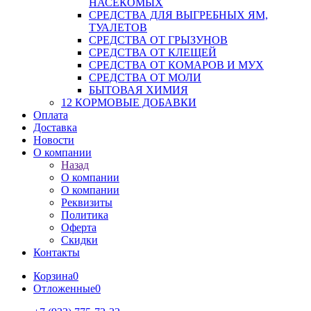
НАСЕКОМЫХ
СРЕДСТВА ДЛЯ ВЫГРЕБНЫХ ЯМ,
ТУАЛЕТОВ
СРЕДСТВА ОТ ГРЫЗУНОВ
СРЕДСТВА ОТ КЛЕЩЕЙ
СРЕДСТВА ОТ КОМАРОВ И МУХ
СРЕДСТВА ОТ МОЛИ
БЫТОВАЯ ХИМИЯ
12 КОРМОВЫЕ ДОБАВКИ
Оплата
Доставка
Новости
О компании
Назад
О компании
О компании
Реквизиты
Политика
Оферта
Скидки
Контакты
Корзина
0
Отложенные
0