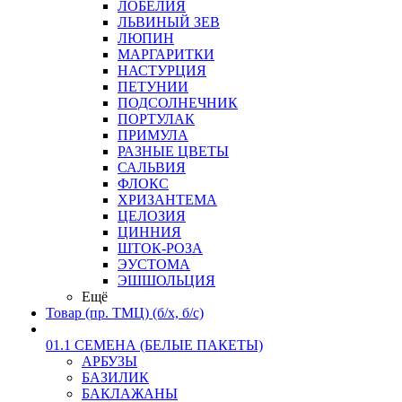
ЛОБЕЛИЯ
ЛЬВИНЫЙ ЗЕВ
ЛЮПИН
МАРГАРИТКИ
НАСТУРЦИЯ
ПЕТУНИИ
ПОДСОЛНЕЧНИК
ПОРТУЛАК
ПРИМУЛА
РАЗНЫЕ ЦВЕТЫ
САЛЬВИЯ
ФЛОКС
ХРИЗАНТЕМА
ЦЕЛОЗИЯ
ЦИННИЯ
ШТОК-РОЗА
ЭУСТОМА
ЭШШОЛЬЦИЯ
Ещё
Товар (пр. ТМЦ) (б/х, б/с)
01.1 СЕМЕНА (БЕЛЫЕ ПАКЕТЫ)
АРБУЗЫ
БАЗИЛИК
БАКЛАЖАНЫ