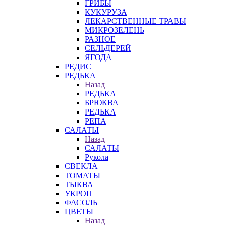
ГРИБЫ
КУКУРУЗА
ЛЕКАРСТВЕННЫЕ ТРАВЫ
МИКРОЗЕЛЕНЬ
РАЗНОЕ
СЕЛЬДЕРЕЙ
ЯГОДА
РЕДИС
РЕДЬКА
Назад
РЕДЬКА
БРЮКВА
РЕДЬКА
РЕПА
САЛАТЫ
Назад
САЛАТЫ
Рукола
СВЕКЛА
ТОМАТЫ
ТЫКВА
УКРОП
ФАСОЛЬ
ЦВЕТЫ
Назад