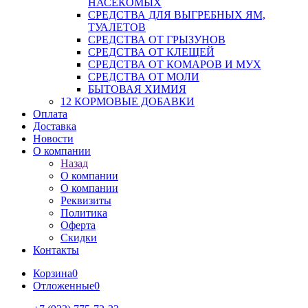
НАСЕКОМЫХ
СРЕДСТВА ДЛЯ ВЫГРЕБНЫХ ЯМ,
ТУАЛЕТОВ
СРЕДСТВА ОТ ГРЫЗУНОВ
СРЕДСТВА ОТ КЛЕЩЕЙ
СРЕДСТВА ОТ КОМАРОВ И МУХ
СРЕДСТВА ОТ МОЛИ
БЫТОВАЯ ХИМИЯ
12 КОРМОВЫЕ ДОБАВКИ
Оплата
Доставка
Новости
О компании
Назад
О компании
О компании
Реквизиты
Политика
Оферта
Скидки
Контакты
Корзина
0
Отложенные
0