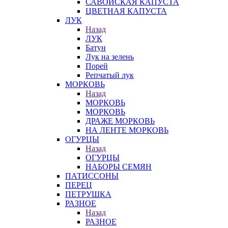
САВОЙСКАЯ КАПУСТА
ЦВЕТНАЯ КАПУСТА
ЛУК
Назад
ЛУК
Батун
Лук на зелень
Порей
Репчатый лук
МОРКОВЬ
Назад
МОРКОВЬ
МОРКОВЬ
ДРАЖЕ МОРКОВЬ
НА ЛЕНТЕ МОРКОВЬ
ОГУРЦЫ
Назад
ОГУРЦЫ
НАБОРЫ СЕМЯН
ПАТИССОНЫ
ПЕРЕЦ
ПЕТРУШКА
РАЗНОЕ
Назад
РАЗНОЕ