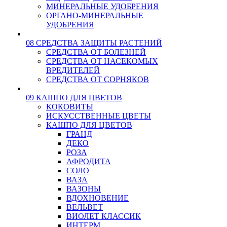
МИНЕРАЛЬНЫЕ УДОБРЕНИЯ
ОРГАНО-МИНЕРАЛЬНЫЕ
УДОБРЕНИЯ
08 СРЕДСТВА ЗАЩИТЫ РАСТЕНИЙ
СРЕДСТВА ОТ БОЛЕЗНЕЙ
СРЕДСТВА ОТ НАСЕКОМЫХ
ВРЕДИТЕЛЕЙ
СРЕДСТВА ОТ СОРНЯКОВ
09 КАШПО ДЛЯ ЦВЕТОВ
КОКОВИТЫ
ИСКУССТВЕННЫЕ ЦВЕТЫ
КАШПО ДЛЯ ЦВЕТОВ
ГРАНД
ДЕКО
РОЗА
АФРОДИТА
СОЛО
ВАЗА
ВАЗОНЫ
ВДОХНОВЕНИЕ
ВЕЛЬВЕТ
ВИОЛЕТ КЛАССИК
ИНТЕРМ