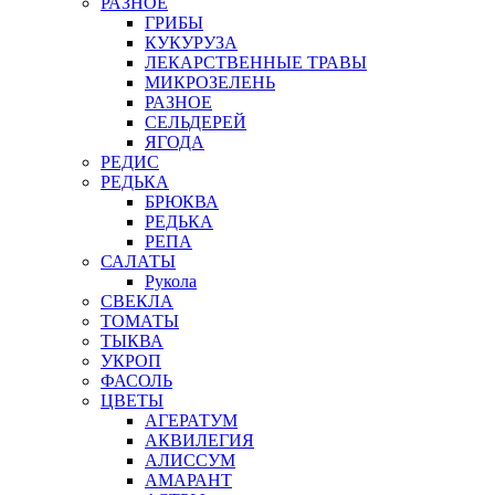
РАЗНОЕ
ГРИБЫ
КУКУРУЗА
ЛЕКАРСТВЕННЫЕ ТРАВЫ
МИКРОЗЕЛЕНЬ
РАЗНОЕ
СЕЛЬДЕРЕЙ
ЯГОДА
РЕДИС
РЕДЬКА
БРЮКВА
РЕДЬКА
РЕПА
САЛАТЫ
Рукола
СВЕКЛА
ТОМАТЫ
ТЫКВА
УКРОП
ФАСОЛЬ
ЦВЕТЫ
АГЕРАТУМ
АКВИЛЕГИЯ
АЛИССУМ
АМАРАНТ