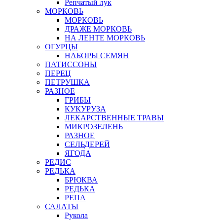
Репчатый лук
МОРКОВЬ
МОРКОВЬ
ДРАЖЕ МОРКОВЬ
НА ЛЕНТЕ МОРКОВЬ
ОГУРЦЫ
НАБОРЫ СЕМЯН
ПАТИССОНЫ
ПЕРЕЦ
ПЕТРУШКА
РАЗНОЕ
ГРИБЫ
КУКУРУЗА
ЛЕКАРСТВЕННЫЕ ТРАВЫ
МИКРОЗЕЛЕНЬ
РАЗНОЕ
СЕЛЬДЕРЕЙ
ЯГОДА
РЕДИС
РЕДЬКА
БРЮКВА
РЕДЬКА
РЕПА
САЛАТЫ
Рукола