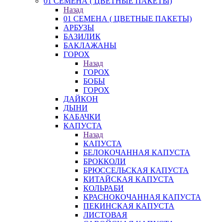
01 СЕМЕНА ( ЦВЕТНЫЕ ПАКЕТЫ)
Назад
01 СЕМЕНА ( ЦВЕТНЫЕ ПАКЕТЫ)
АРБУЗЫ
БАЗИЛИК
БАКЛАЖАНЫ
ГОРОХ
Назад
ГОРОХ
БОБЫ
ГОРОХ
ДАЙКОН
ДЫНИ
КАБАЧКИ
КАПУСТА
Назад
КАПУСТА
БЕЛОКОЧАННАЯ КАПУСТА
БРОККОЛИ
БРЮССЕЛЬСКАЯ КАПУСТА
КИТАЙСКАЯ КАПУСТА
КОЛЬРАБИ
КРАСНОКОЧАННАЯ КАПУСТА
ПЕКИНСКАЯ КАПУСТА
ЛИСТОВАЯ