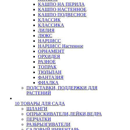
КАШПО НА ПЕРИЛА
КАШПО НАСТЕННОЕ
КАШПО ПОДВЕСНОЕ
КЛАССИК
КЛАССИКА
ЛИЛИЯ
ЛЮКС
НАРЦИСС
НАРЦИСС Настенное
ОРНАМЕНТ
ОРХИДЕЯ
РАЗНОЕ
ТОПРАК
ТЮЛЬПАН
ФАНТАЗИЯ
ФИАЛКА
ПОДСТАВКИ, ПОДДЕРЖКИ ДЛЯ
РАСТЕНИЙ
10 ТОВАРЫ ДЛЯ САДА
ШЛАНГИ
ОПРЫСКИВАТЕЛИ,ЛЕЙКИ,ВЕДРА
ПЕРЧАТКИ
РАЗБРЫЗГИВАТЕЛИ
САДОВЫЙ ИНВЕНТАРЬ