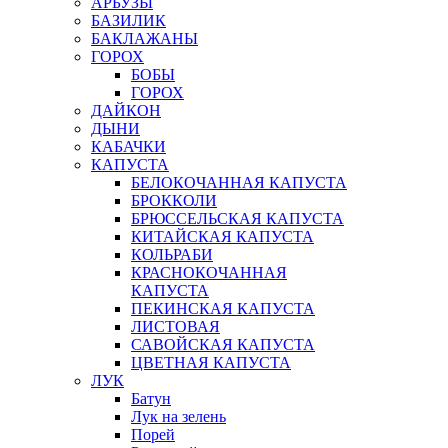
АРБУЗЫ
БАЗИЛИК
БАКЛАЖАНЫ
ГОРОХ
БОБЫ
ГОРОХ
ДАЙКОН
ДЫНИ
КАБАЧКИ
КАПУСТА
БЕЛОКОЧАННАЯ КАПУСТА
БРОККОЛИ
БРЮССЕЛЬСКАЯ КАПУСТА
КИТАЙСКАЯ КАПУСТА
КОЛЬРАБИ
КРАСНОКОЧАННАЯ
КАПУСТА
ПЕКИНСКАЯ КАПУСТА
ЛИСТОВАЯ
САВОЙСКАЯ КАПУСТА
ЦВЕТНАЯ КАПУСТА
ЛУК
Батун
Лук на зелень
Порей