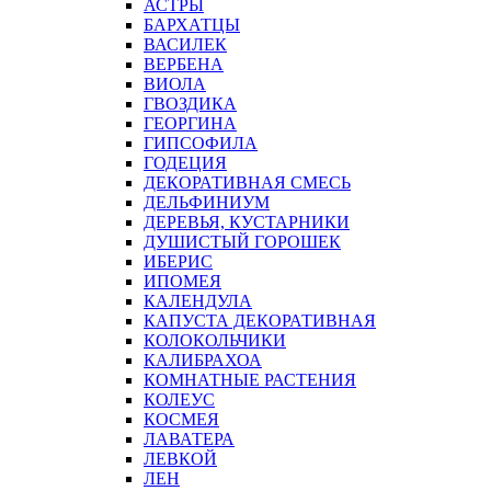
АСТРЫ
БАРХАТЦЫ
ВАСИЛЕК
ВЕРБЕНА
ВИОЛА
ГВОЗДИКА
ГЕОРГИНА
ГИПСОФИЛА
ГОДЕЦИЯ
ДЕКОРАТИВНАЯ СМЕСЬ
ДЕЛЬФИНИУМ
ДЕРЕВЬЯ, КУСТАРНИКИ
ДУШИСТЫЙ ГОРОШЕК
ИБЕРИС
ИПОМЕЯ
КАЛЕНДУЛА
КАПУСТА ДЕКОРАТИВНАЯ
КОЛОКОЛЬЧИКИ
КАЛИБРАХОА
КОМНАТНЫЕ РАСТЕНИЯ
КОЛЕУС
КОСМЕЯ
ЛАВАТЕРА
ЛЕВКОЙ
ЛЕН