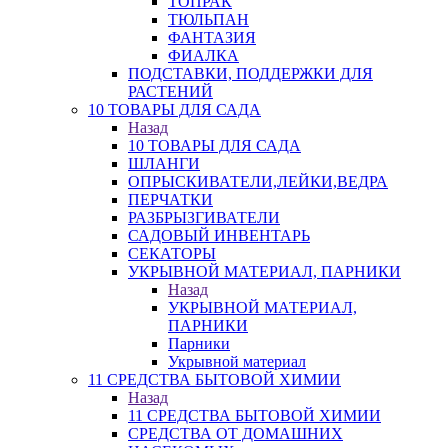
ТОПРАК
ТЮЛЬПАН
ФАНТАЗИЯ
ФИАЛКА
ПОДСТАВКИ, ПОДДЕРЖКИ ДЛЯ
РАСТЕНИЙ
10 ТОВАРЫ ДЛЯ САДА
Назад
10 ТОВАРЫ ДЛЯ САДА
ШЛАНГИ
ОПРЫСКИВАТЕЛИ,ЛЕЙКИ,ВЕДРА
ПЕРЧАТКИ
РАЗБРЫЗГИВАТЕЛИ
САДОВЫЙ ИНВЕНТАРЬ
СЕКАТОРЫ
УКРЫВНОЙ МАТЕРИАЛ, ПАРНИКИ
Назад
УКРЫВНОЙ МАТЕРИАЛ,
ПАРНИКИ
Парники
Укрывной материал
11 СРЕДСТВА БЫТОВОЙ ХИМИИ
Назад
11 СРЕДСТВА БЫТОВОЙ ХИМИИ
СРЕДСТВА ОТ ДОМАШНИХ