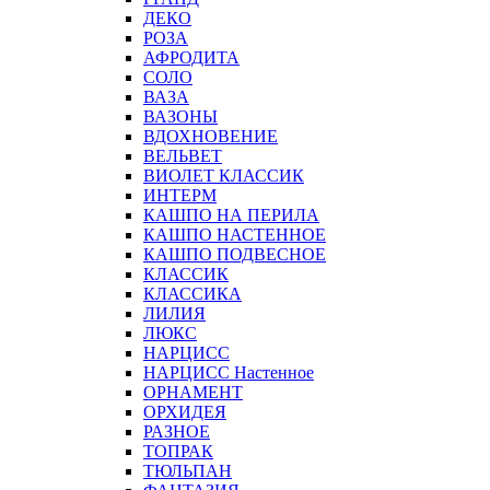
ДЕКО
РОЗА
АФРОДИТА
СОЛО
ВАЗА
ВАЗОНЫ
ВДОХНОВЕНИЕ
ВЕЛЬВЕТ
ВИОЛЕТ КЛАССИК
ИНТЕРМ
КАШПО НА ПЕРИЛА
КАШПО НАСТЕННОЕ
КАШПО ПОДВЕСНОЕ
КЛАССИК
КЛАССИКА
ЛИЛИЯ
ЛЮКС
НАРЦИСС
НАРЦИСС Настенное
ОРНАМЕНТ
ОРХИДЕЯ
РАЗНОЕ
ТОПРАК
ТЮЛЬПАН