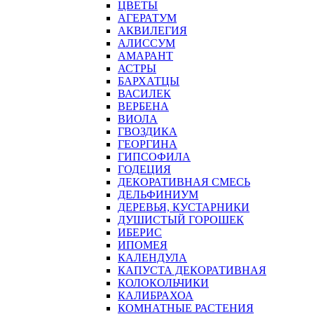
ЦВЕТЫ
АГЕРАТУМ
АКВИЛЕГИЯ
АЛИССУМ
АМАРАНТ
АСТРЫ
БАРХАТЦЫ
ВАСИЛЕК
ВЕРБЕНА
ВИОЛА
ГВОЗДИКА
ГЕОРГИНА
ГИПСОФИЛА
ГОДЕЦИЯ
ДЕКОРАТИВНАЯ СМЕСЬ
ДЕЛЬФИНИУМ
ДЕРЕВЬЯ, КУСТАРНИКИ
ДУШИСТЫЙ ГОРОШЕК
ИБЕРИС
ИПОМЕЯ
КАЛЕНДУЛА
КАПУСТА ДЕКОРАТИВНАЯ
КОЛОКОЛЬЧИКИ
КАЛИБРАХОА
КОМНАТНЫЕ РАСТЕНИЯ