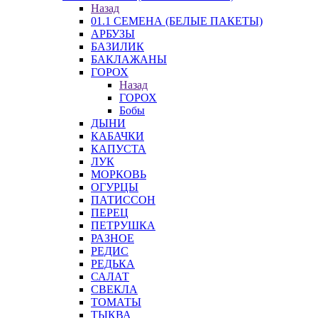
Назад
01.1 СЕМЕНА (БЕЛЫЕ ПАКЕТЫ)
АРБУЗЫ
БАЗИЛИК
БАКЛАЖАНЫ
ГОРОХ
Назад
ГОРОХ
Бобы
ДЫНИ
КАБАЧКИ
КАПУСТА
ЛУК
МОРКОВЬ
ОГУРЦЫ
ПАТИССОН
ПЕРЕЦ
ПЕТРУШКА
РАЗНОЕ
РЕДИС
РЕДЬКА
САЛАТ
СВЕКЛА
ТОМАТЫ
ТЫКВА