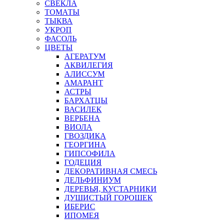
СВЕКЛА
ТОМАТЫ
ТЫКВА
УКРОП
ФАСОЛЬ
ЦВЕТЫ
АГЕРАТУМ
АКВИЛЕГИЯ
АЛИССУМ
АМАРАНТ
АСТРЫ
БАРХАТЦЫ
ВАСИЛЕК
ВЕРБЕНА
ВИОЛА
ГВОЗДИКА
ГЕОРГИНА
ГИПСОФИЛА
ГОДЕЦИЯ
ДЕКОРАТИВНАЯ СМЕСЬ
ДЕЛЬФИНИУМ
ДЕРЕВЬЯ, КУСТАРНИКИ
ДУШИСТЫЙ ГОРОШЕК
ИБЕРИС
ИПОМЕЯ