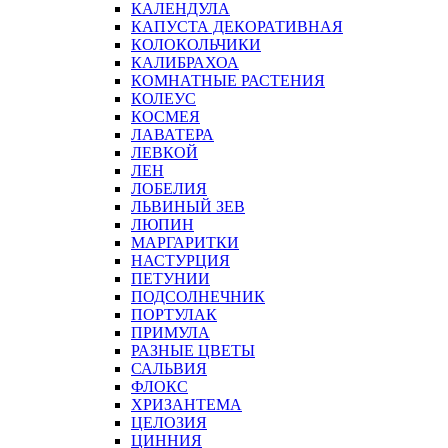
КАЛЕНДУЛА
КАПУСТА ДЕКОРАТИВНАЯ
КОЛОКОЛЬЧИКИ
КАЛИБРАХОА
КОМНАТНЫЕ РАСТЕНИЯ
КОЛЕУС
КОСМЕЯ
ЛАВАТЕРА
ЛЕВКОЙ
ЛЕН
ЛОБЕЛИЯ
ЛЬВИНЫЙ ЗЕВ
ЛЮПИН
МАРГАРИТКИ
НАСТУРЦИЯ
ПЕТУНИИ
ПОДСОЛНЕЧНИК
ПОРТУЛАК
ПРИМУЛА
РАЗНЫЕ ЦВЕТЫ
САЛЬВИЯ
ФЛОКС
ХРИЗАНТЕМА
ЦЕЛОЗИЯ
ЦИННИЯ