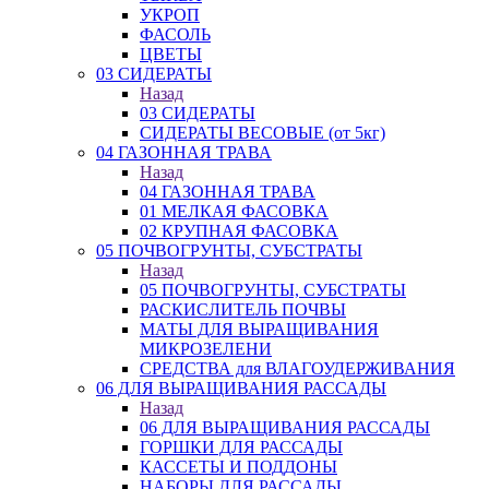
УКРОП
ФАСОЛЬ
ЦВЕТЫ
03 СИДЕРАТЫ
Назад
03 СИДЕРАТЫ
СИДЕРАТЫ ВЕСОВЫЕ (от 5кг)
04 ГАЗОННАЯ ТРАВА
Назад
04 ГАЗОННАЯ ТРАВА
01 МЕЛКАЯ ФАСОВКА
02 КРУПНАЯ ФАСОВКА
05 ПОЧВОГРУНТЫ, СУБСТРАТЫ
Назад
05 ПОЧВОГРУНТЫ, СУБСТРАТЫ
РАСКИСЛИТЕЛЬ ПОЧВЫ
МАТЫ ДЛЯ ВЫРАЩИВАНИЯ
МИКРОЗЕЛЕНИ
СРЕДСТВА для ВЛАГОУДЕРЖИВАНИЯ
06 ДЛЯ ВЫРАЩИВАНИЯ РАССАДЫ
Назад
06 ДЛЯ ВЫРАЩИВАНИЯ РАССАДЫ
ГОРШКИ ДЛЯ РАССАДЫ
КАССЕТЫ И ПОДДОНЫ
НАБОРЫ ДЛЯ РАССАДЫ