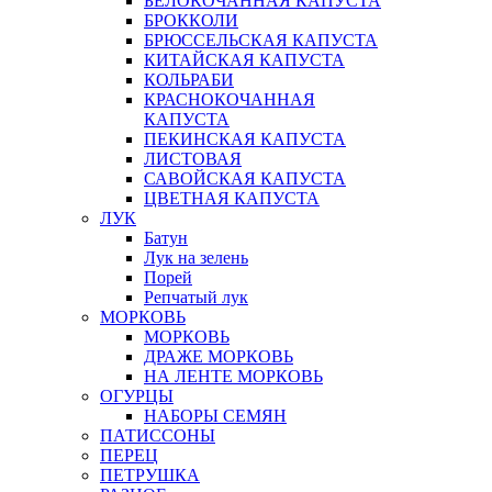
БЕЛОКОЧАННАЯ КАПУСТА
БРОККОЛИ
БРЮССЕЛЬСКАЯ КАПУСТА
КИТАЙСКАЯ КАПУСТА
КОЛЬРАБИ
КРАСНОКОЧАННАЯ
КАПУСТА
ПЕКИНСКАЯ КАПУСТА
ЛИСТОВАЯ
САВОЙСКАЯ КАПУСТА
ЦВЕТНАЯ КАПУСТА
ЛУК
Батун
Лук на зелень
Порей
Репчатый лук
МОРКОВЬ
МОРКОВЬ
ДРАЖЕ МОРКОВЬ
НА ЛЕНТЕ МОРКОВЬ
ОГУРЦЫ
НАБОРЫ СЕМЯН
ПАТИССОНЫ
ПЕРЕЦ
ПЕТРУШКА