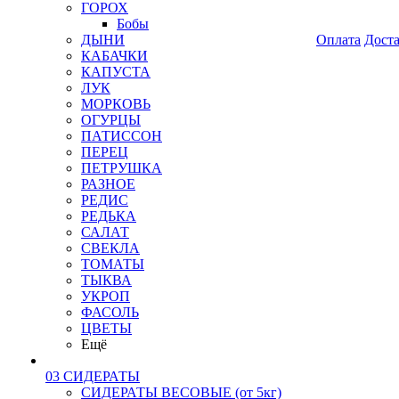
ГОРОХ
Бобы
ДЫНИ
Оплата
Дост
КАБАЧКИ
КАПУСТА
ЛУК
МОРКОВЬ
ОГУРЦЫ
ПАТИССОН
ПЕРЕЦ
ПЕТРУШКА
РАЗНОЕ
РЕДИС
РЕДЬКА
САЛАТ
СВЕКЛА
ТОМАТЫ
ТЫКВА
УКРОП
ФАСОЛЬ
ЦВЕТЫ
Ещё
03 СИДЕРАТЫ
СИДЕРАТЫ ВЕСОВЫЕ (от 5кг)