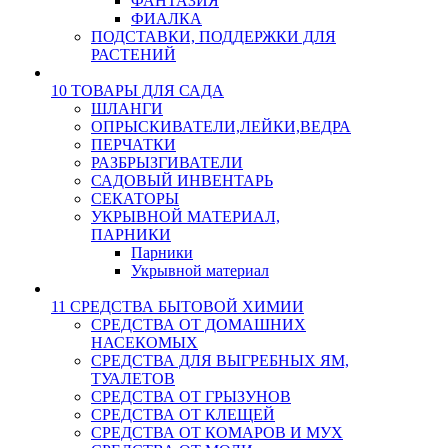
ФАНТАЗИЯ
ФИАЛКА
ПОДСТАВКИ, ПОДДЕРЖКИ ДЛЯ
РАСТЕНИЙ
10 ТОВАРЫ ДЛЯ САДА
ШЛАНГИ
ОПРЫСКИВАТЕЛИ,ЛЕЙКИ,ВЕДРА
ПЕРЧАТКИ
РАЗБРЫЗГИВАТЕЛИ
САДОВЫЙ ИНВЕНТАРЬ
СЕКАТОРЫ
УКРЫВНОЙ МАТЕРИАЛ,
ПАРНИКИ
Парники
Укрывной материал
11 СРЕДСТВА БЫТОВОЙ ХИМИИ
СРЕДСТВА ОТ ДОМАШНИХ
НАСЕКОМЫХ
СРЕДСТВА ДЛЯ ВЫГРЕБНЫХ ЯМ,
ТУАЛЕТОВ
СРЕДСТВА ОТ ГРЫЗУНОВ
СРЕДСТВА ОТ КЛЕЩЕЙ
СРЕДСТВА ОТ КОМАРОВ И МУХ