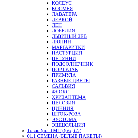
КОЛЕУС
КОСМЕЯ
ЛАВАТЕРА
ЛЕВКОЙ
ЛЕН
ЛОБЕЛИЯ
ЛЬВИНЫЙ ЗЕВ
ЛЮПИН
МАРГАРИТКИ
НАСТУРЦИЯ
ПЕТУНИИ
ПОДСОЛНЕЧНИК
ПОРТУЛАК
ПРИМУЛА
РАЗНЫЕ ЦВЕТЫ
САЛЬВИЯ
ФЛОКС
ХРИЗАНТЕМА
ЦЕЛОЗИЯ
ЦИННИЯ
ШТОК-РОЗА
ЭУСТОМА
ЭШШОЛЬЦИЯ
Товар (пр. ТМЦ) (б/х, б/с)
01.1 СЕМЕНА (БЕЛЫЕ ПАКЕТЫ)